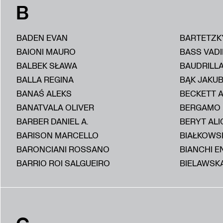
B
BADEN EVAN
BARTETZK
BAIONI MAURO
BASS VAD
BALBEK SŁAWA
BAUDRILL
BALLA REGINA
BĄK JAKU
BANAŚ ALEKS
BECKETT 
BANATVALA OLIVER
BERGAMO
BARBER DANIEL A.
BERYT ALI
BARISON MARCELLO
BIAŁKOWS
BARONCIANI ROSSANO
BIANCHI E
BARRIO ROI SALGUEIRO
BIELAWSKA