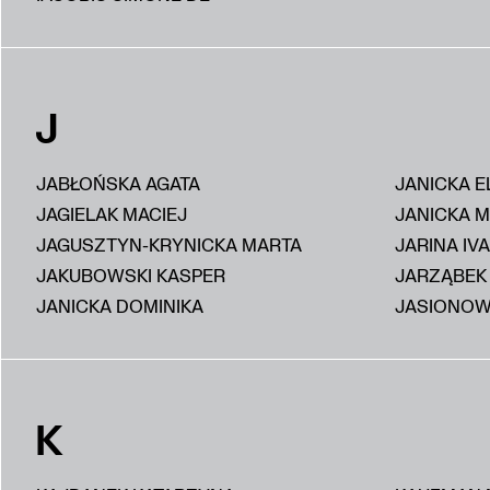
J
JABŁOŃSKA AGATA
JANICKA E
JAGIELAK MACIEJ
JANICKA 
JAGUSZTYN-KRYNICKA MARTA
JARINA IV
JAKUBOWSKI KASPER
JARZĄBEK
JANICKA DOMINIKA
JASIONOW
K