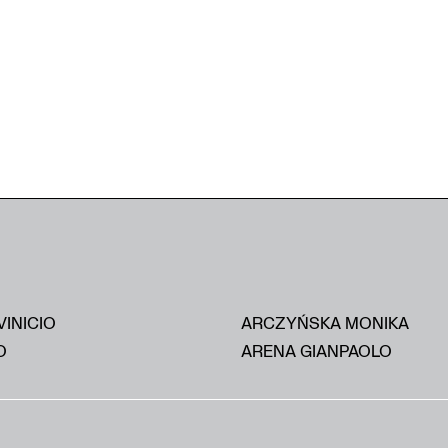
VINICIO
ARCZYŃSKA MONIKA
O
ARENA GIANPAOLO