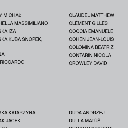
Y MICHAŁ
CLAUDEL MATTHEW
HELLA MASSIMILIANO
CLÉMENT GILLES
KA IZA
COCCIA EMANUELE
SKA KUBA SNOPEK,
COHEN JEAN-LOUIS
COLOMINA BEATRIZ
NA
CONTARIN NICOLA
 RICCARDO
CROWLEY DAVID
KA KATARZYNA
DUDA ANDRZEJ
AK JACEK
DULLA MATÚŠ