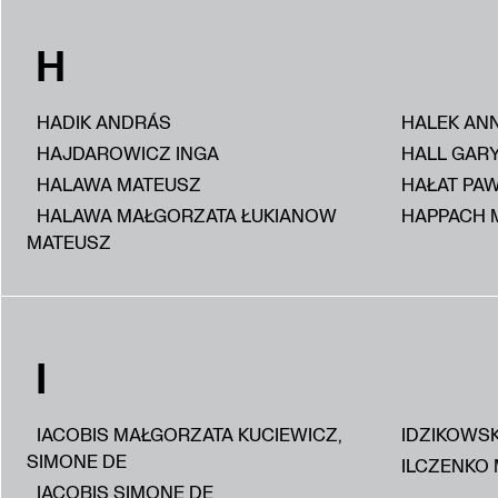
H
HADIK ANDRÁS
HALEK AN
HAJDAROWICZ INGA
HALL GAR
HALAWA MATEUSZ
HAŁAT PA
HALAWA MAŁGORZATA ŁUKIANOW
HAPPACH 
MATEUSZ
I
IACOBIS MAŁGORZATA KUCIEWICZ,
IDZIKOWS
SIMONE DE
ILCZENKO 
IACOBIS SIMONE DE