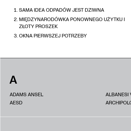
SAMA IDEA ODPADÓW JEST DZIWNA
MIĘDZYNARODÓWKA PONOWNEGO UŻYTKU I
ZŁOTY PROSZEK
OKNA PIERWSZEJ POTRZEBY
A
ADAMS ANSEL
ALBANESI 
AESD
ARCHIPOL