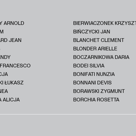
Y ARNOLD
BIERWIACZONEK KRZYSZ
IM
BIŃCZYCKI JAN
ARD JEAN
BLANCHET CLEMENT
B
BLONDER ARIELLE
ANDY
BOCZARNIKOWA DARIA
 FRANCESCO
BODEI SILVIA
CJA
BONIFATI NUNZIA
KI ŁUKASZ
BONNANI DEVIS
NEA
BORAWSKI ZYGMUNT
 ALICJA
BORCHIA ROSETTA