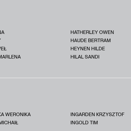
NA
HATHERLEY OWEN
Y
HAUDE BERTRAM
WEŁ
HEYNEN HILDE
MARLENA
HILAL SANDI
KA WERONIKA
INGARDEN KRZYSZTOF
MICHAIŁ
INGOLD TIM