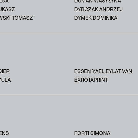
LGA
DUMAN WASYŁYNA
UKASZ
DYBCZAK ANDRZEJ
SKI TOMASZ
DYMEK DOMINIKA
DIER
ESSEN YAEL EYLAT VAN
YULA
EXROTAPRINT
ENS
FORTI SIMONA