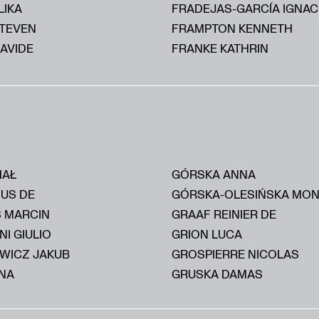
LIKA
FRADEJAS-GARCÍA IGNAC
STEVEN
FRAMPTON KENNETH
AVIDE
FRANKE KATHRIN
HAŁ
GÓRSKA ANNA
IUS DE
GÓRSKA-OLESIŃSKA MON
S MARCIN
GRAAF REINIER DE
I GIULIO
GRION LUCA
WICZ JAKUB
GROSPIERRE NICOLAS
NA
GRUSKA DAMAS