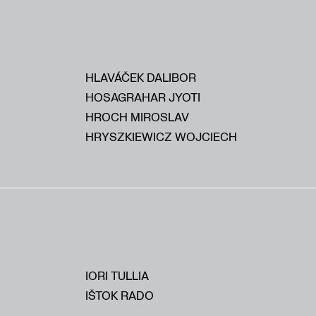
HLAVÁČEK DALIBOR
HOSAGRAHAR JYOTI
HROCH MIROSLAV
HRYSZKIEWICZ WOJCIECH
IORI TULLIA
IŠTOK RADO