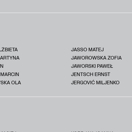
LŻBIETA
JASSO MATEJ
MARTYNA
JAWOROWSKA ZOFIA
AN
JAWORSKI PAWEŁ
 MARCIN
JENTSCH ERNST
SKA OLA
JERGOVIĆ MILJENKO