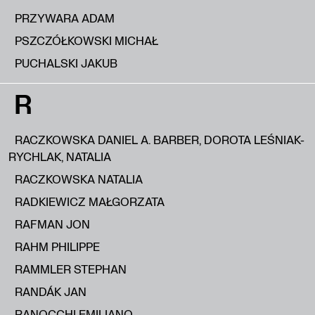
PRZYWARA ADAM
PSZCZÓŁKOWSKI MICHAŁ
PUCHALSKI JAKUB
R
RACZKOWSKA DANIEL A. BARBER, DOROTA LEŚNIAK-
RYCHLAK, NATALIA
RACZKOWSKA NATALIA
RADKIEWICZ MAŁGORZATA
RAFMAN JON
RAHM PHILIPPE
RAMMLER STEPHAN
RANDÁK JAN
RANOCCHI EMILIANO