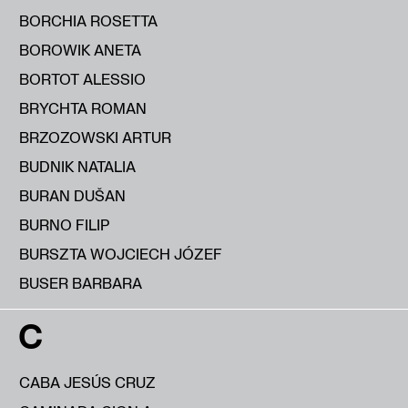
BORCHIA ROSETTA
BOROWIK ANETA
BORTOT ALESSIO
BRYCHTA ROMAN
BRZOZOWSKI ARTUR
BUDNIK NATALIA
BURAN DUŠAN
BURNO FILIP
BURSZTA WOJCIECH JÓZEF
BUSER BARBARA
C
CABA JESÚS CRUZ