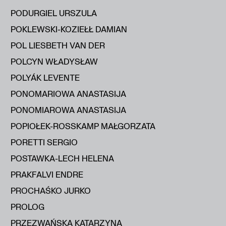
PODURGIEL URSZULA
POKLEWSKI-KOZIEŁŁ DAMIAN
POL LIESBETH VAN DER
POLCYN WŁADYSŁAW
POLYÁK LEVENTE
PONOMARIOWA ANASTASIJA
PONOMIAROWA ANASTASIJA
POPIOŁEK-ROSSKAMP MAŁGORZATA
PORETTI SERGIO
POSTAWKA-LECH HELENA
PRAKFALVI ENDRE
PROCHAŚKO JURKO
PROLOG
PRZEZWAŃSKA KATARZYNA