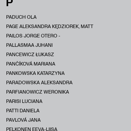
P
PADUCH OLA
PAGE ALEKSANDRA KĘDZIOREK, MATT
PAILOS JORGE OTERO -
PALLASMAA JUHANI
PANCEWICZ ŁUKASZ
PANČÍKOVÁ MARIANA
PANKOWSKA KATARZYNA
PARADOWSKA ALEKSANDRA
PARFIANOWICZ WERONIKA
PARISI LUCIANA
PATTI DANIELA
PAVLOVÁ JANA
PELKONEN EEVA-LIISA