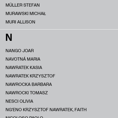
MÜLLER STEFAN
MURAWSKI MICHAŁ
MURI ALLISON
N
NANGO JOAR
NAVOTNÁ MARIA
NAWRATEK KASIA
NAWRATEK KRZYSZTOF
NAWROCKA BARBARA
NAWROCKI TOMASZ
NESCI OLIVIA
NG'ENO KRZYSZTOF NAWRATEK, FAITH
NICOLOSO PAOLO