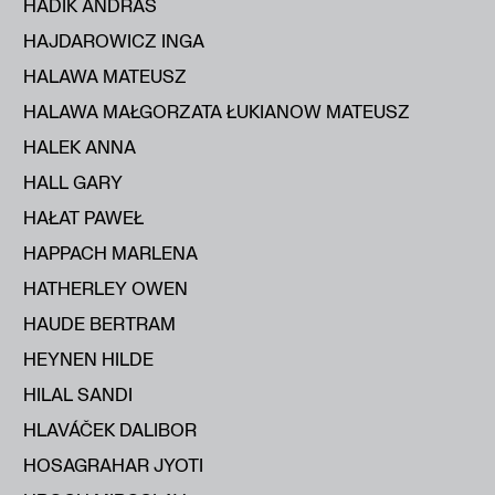
HADIK ANDRÁS
HAJDAROWICZ INGA
HALAWA MATEUSZ
HALAWA MAŁGORZATA ŁUKIANOW MATEUSZ
HALEK ANNA
HALL GARY
HAŁAT PAWEŁ
HAPPACH MARLENA
HATHERLEY OWEN
HAUDE BERTRAM
HEYNEN HILDE
HILAL SANDI
HLAVÁČEK DALIBOR
HOSAGRAHAR JYOTI