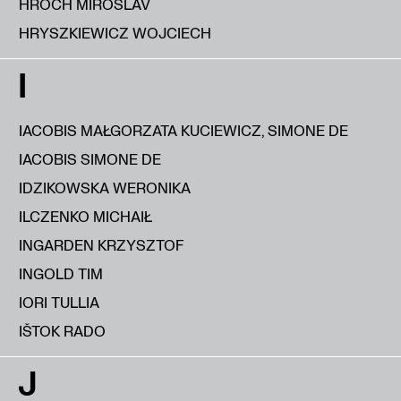
HROCH MIROSLAV
HRYSZKIEWICZ WOJCIECH
I
IACOBIS MAŁGORZATA KUCIEWICZ, SIMONE DE
IACOBIS SIMONE DE
IDZIKOWSKA WERONIKA
ILCZENKO MICHAIŁ
INGARDEN KRZYSZTOF
INGOLD TIM
IORI TULLIA
IŠTOK RADO
J