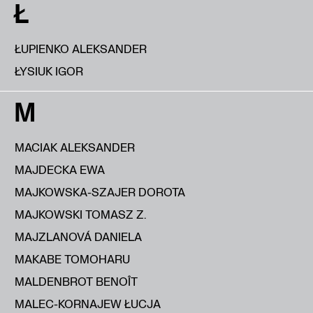
Ł
ŁUPIENKO ALEKSANDER
ŁYSIUK IGOR
M
MACIAK ALEKSANDER
MAJDECKA EWA
MAJKOWSKA-SZAJER DOROTA
MAJKOWSKI TOMASZ Z.
MAJZLANOVÁ DANIELA
MAKABE TOMOHARU
MALDENBROT BENOÎT
MALEC-KORNAJEW ŁUCJA