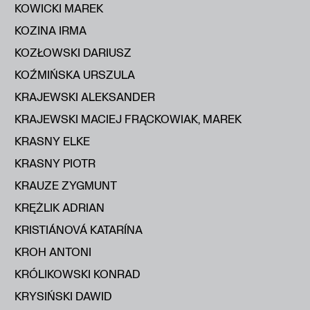
KOWICKI MAREK
KOZINA IRMA
KOZŁOWSKI DARIUSZ
KOŹMIŃSKA URSZULA
KRAJEWSKI ALEKSANDER
KRAJEWSKI MACIEJ FRĄCKOWIAK, MAREK
KRASNY ELKE
KRASNY PIOTR
KRAUZE ZYGMUNT
KRĘŻLIK ADRIAN
KRISTIÁNOVÁ KATARÍNA
KROH ANTONI
KRÓLIKOWSKI KONRAD
KRYSIŃSKI DAWID