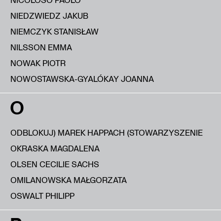
NIEDZWIEDZ JAKUB
NIEMCZYK STANISŁAW
NILSSON EMMA
NOWAK PIOTR
NOWOSTAWSKA-GYALÓKAY JOANNA
O
ODBLOKUJ) MAREK HAPPACH (STOWARZYSZENIE
OKRASKA MAGDALENA
OLSEN CECILIE SACHS
OMILANOWSKA MAŁGORZATA
OSWALT PHILIPP