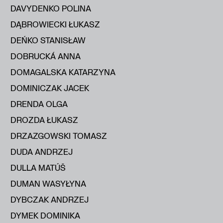
DAVYDENKO POLINA
DĄBROWIECKI ŁUKASZ
DEŃKO STANISŁAW
DOBRUCKÁ ANNA
DOMAGALSKA KATARZYNA
DOMINICZAK JACEK
DRENDA OLGA
DROZDA ŁUKASZ
DRZAZGOWSKI TOMASZ
DUDA ANDRZEJ
DULLA MATÚŠ
DUMAN WASYŁYNA
DYBCZAK ANDRZEJ
DYMEK DOMINIKA