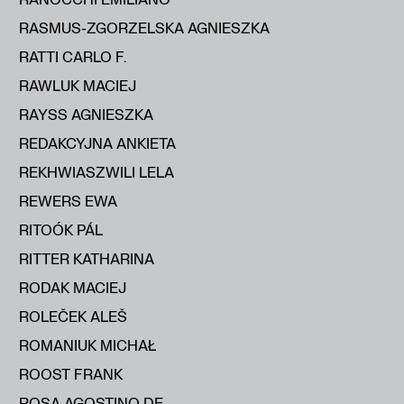
RASMUS-ZGORZELSKA AGNIESZKA
RATTI CARLO F.
RAWLUK MACIEJ
RAYSS AGNIESZKA
REDAKCYJNA ANKIETA
REKHWIASZWILI LELA
REWERS EWA
RITOÓK PÁL
RITTER KATHARINA
RODAK MACIEJ
ROLEČEK ALEŠ
ROMANIUK MICHAŁ
ROOST FRANK
ROSA AGOSTINO DE