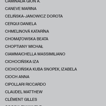
CAMINADA GION A.
CANEVE MARINA
CELIŃSKA-JANOWICZ DOROTA
CERQUI DANIELA
CHMELINOVÁ KATARÍNA
CHOMĄTOWSKA BEATA
CHOPTIANY MICHAŁ
CIAMMAICHELLA MASSIMILIANO
CICHOCIŃSKA IZA
CICHOCIŃSKA KUBA SNOPEK, IZABELA
CIOCH ANNA
CIPOLLARI RICCARDO
CLAUDEL MATTHEW
CLÉMENT GILLES