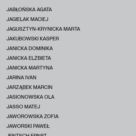
JABŁOŃSKA AGATA
JAGIELAK MACIEJ
JAGUSZTYN-KRYNICKA MARTA
JAKUBOWSKI KASPER
JANICKA DOMINIKA
JANICKA ELŻBIETA
JANICKA MARTYNA
JARINA IVAN
JARZĄBEK MARCIN
JASIONOWSKA OLA
JASSO MATEJ
JAWOROWSKA ZOFIA
JAWORSKI PAWEŁ
JENTSCH ERNST