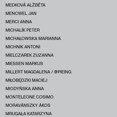
MEDKOVÁ ALŽBĔTA
MENCWEL JAN
MERCI ANNA
MICHALÍK PETER
MICHAŁOWSKA MARIANNA
MICHNIK ANTONI
MIELCZAREK ZUZANNA
MIESSEN MARKUS
MILLERT MAGDALENA / @PIEING
MIŁOBĘDZKI MACIEJ
MIODYŃSKA ANNA
MONTELEONE COSIMO
MORAVÁNSZKY ÁKOS
MRUGAŁA KATARZYNA