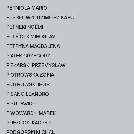
PERNIOLA MARIO
PESSEL WŁODZIMIERZ KAROL
PETNEKI NOÉMI
PETŘÍČEK MIROSLAV
PETRYNA MAGDALENA
PIĄTEK GRZEGORZ
PIEKARSKI PRZEMYSŁAW
PIOTROWSKA ZOFIA
PIOTROWSKI IGOR
PISANO LEANDRO
PISU DAVIDE
PIWOWARSKI MAREK
POBŁOCKI KACPER
PODGÓRSKI MICHAŁ