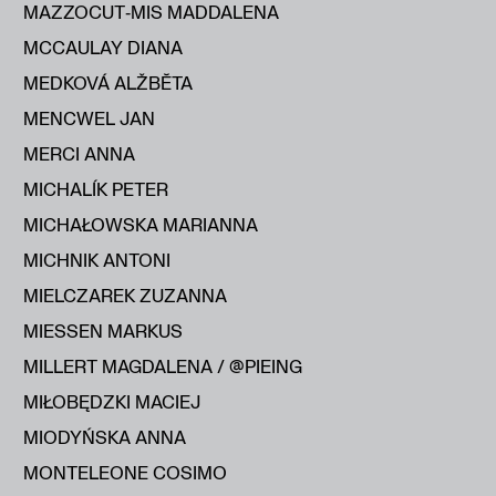
MAZZOCUT‑MIS MADDALENA
MCCAULAY DIANA
MEDKOVÁ ALŽBĔTA
MENCWEL JAN
MERCI ANNA
MICHALÍK PETER
MICHAŁOWSKA MARIANNA
MICHNIK ANTONI
MIELCZAREK ZUZANNA
MIESSEN MARKUS
MILLERT MAGDALENA / @PIEING
MIŁOBĘDZKI MACIEJ
MIODYŃSKA ANNA
MONTELEONE COSIMO