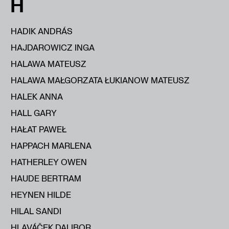
H
HADIK ANDRÁS
HAJDAROWICZ INGA
HALAWA MATEUSZ
HALAWA MAŁGORZATA ŁUKIANOW MATEUSZ
HALEK ANNA
HALL GARY
HAŁAT PAWEŁ
HAPPACH MARLENA
HATHERLEY OWEN
HAUDE BERTRAM
HEYNEN HILDE
HILAL SANDI
HLAVÁČEK DALIBOR