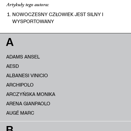
Artykuły tego autora:
NOWOCZESNY CZŁOWIEK JEST SILNY I
WYSPORTOWANY
A
ADAMS ANSEL
AESD
ALBANESI VINICIO
ARCHIPOLO
ARCZYŃSKA MONIKA
ARENA GIANPAOLO
AUGÉ MARC
B