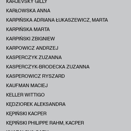
KARJEVSKY GILLY
KARŁOWSKA ANNA
KARPIŃSKA ADRIANA ŁUKASZEWICZ, MARTA
KARPIŃSKA MARTA
KARPIŃSKI ZBIGNIEW
KARPOWICZ ANDRZEJ
KASPERCZYK ZUZANNA
KASPERCZYK-BRODECKA ZUZANNA
KASPEROWICZ RYSZARD
KAUFMAN MACIEJ
KELLER WITTIGO
KĘDZIOREK ALEKSANDRA
KĘPIŃSKI KACPER
KĘPIŃSKI PHILIPPE RAHM, KACPER