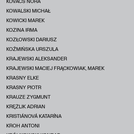
KOVÁCS NÓRA
KOWALSKI MICHAŁ
KOWICKI MAREK
KOZINA IRMA
KOZŁOWSKI DARIUSZ
KOŹMIŃSKA URSZULA
KRAJEWSKI ALEKSANDER
KRAJEWSKI MACIEJ FRĄCKOWIAK, MAREK
KRASNY ELKE
KRASNY PIOTR
KRAUZE ZYGMUNT
KRĘŻLIK ADRIAN
KRISTIÁNOVÁ KATARÍNA
KROH ANTONI