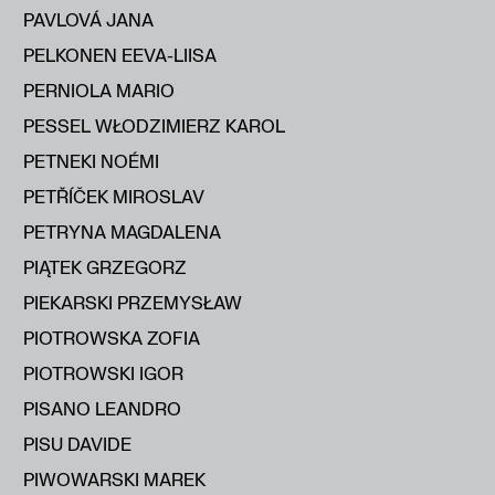
PAVLOVÁ JANA
PELKONEN EEVA-LIISA
PERNIOLA MARIO
PESSEL WŁODZIMIERZ KAROL
PETNEKI NOÉMI
PETŘÍČEK MIROSLAV
PETRYNA MAGDALENA
PIĄTEK GRZEGORZ
PIEKARSKI PRZEMYSŁAW
PIOTROWSKA ZOFIA
PIOTROWSKI IGOR
PISANO LEANDRO
PISU DAVIDE
PIWOWARSKI MAREK