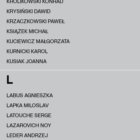
KRÓLIKOWSKI KONRAD
KRYSIŃSKI DAWID
KRZACZKOWSKI PAWEŁ
KSIĄŻEK MICHAŁ
KUCIEWICZ MAŁGORZATA
KURNICKI KAROL
KUSIAK JOANNA
L
LABUS AGNIESZKA
LAPKA MILOSLAV
LATOUCHE SERGE
LAZAROVICH NOY
LEDER ANDRZEJ