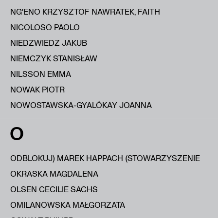
NG'ENO KRZYSZTOF NAWRATEK, FAITH
NICOLOSO PAOLO
NIEDZWIEDZ JAKUB
NIEMCZYK STANISŁAW
NILSSON EMMA
NOWAK PIOTR
NOWOSTAWSKA-GYALÓKAY JOANNA
O
ODBLOKUJ) MAREK HAPPACH (STOWARZYSZENIE
OKRASKA MAGDALENA
OLSEN CECILIE SACHS
OMILANOWSKA MAŁGORZATA