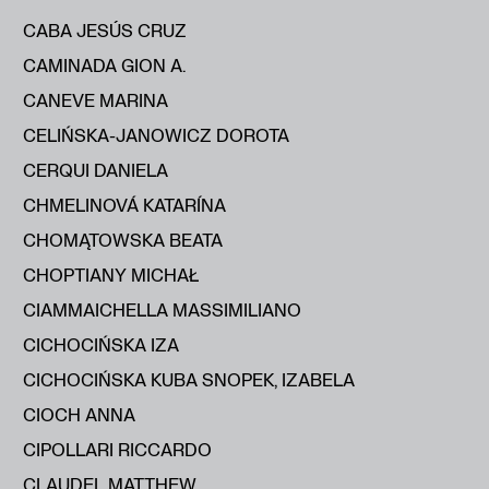
CABA JESÚS CRUZ
CAMINADA GION A.
CANEVE MARINA
CELIŃSKA-JANOWICZ DOROTA
CERQUI DANIELA
CHMELINOVÁ KATARÍNA
CHOMĄTOWSKA BEATA
CHOPTIANY MICHAŁ
CIAMMAICHELLA MASSIMILIANO
CICHOCIŃSKA IZA
CICHOCIŃSKA KUBA SNOPEK, IZABELA
CIOCH ANNA
CIPOLLARI RICCARDO
CLAUDEL MATTHEW