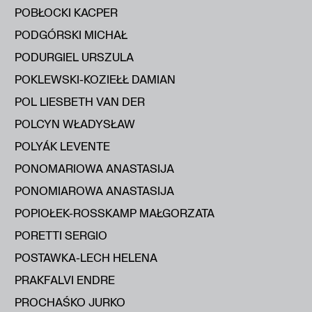
POBŁOCKI KACPER
PODGÓRSKI MICHAŁ
PODURGIEL URSZULA
POKLEWSKI-KOZIEŁŁ DAMIAN
POL LIESBETH VAN DER
POLCYN WŁADYSŁAW
POLYÁK LEVENTE
PONOMARIOWA ANASTASIJA
PONOMIAROWA ANASTASIJA
POPIOŁEK-ROSSKAMP MAŁGORZATA
PORETTI SERGIO
POSTAWKA-LECH HELENA
PRAKFALVI ENDRE
PROCHAŚKO JURKO