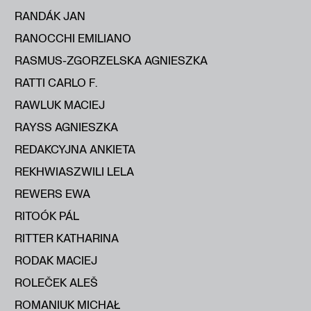
RANDÁK JAN
RANOCCHI EMILIANO
RASMUS-ZGORZELSKA AGNIESZKA
RATTI CARLO F.
RAWLUK MACIEJ
RAYSS AGNIESZKA
REDAKCYJNA ANKIETA
REKHWIASZWILI LELA
REWERS EWA
RITOÓK PÁL
RITTER KATHARINA
RODAK MACIEJ
ROLEČEK ALEŠ
ROMANIUK MICHAŁ