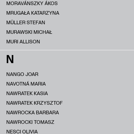
MORAVÁNSZKY ÁKOS
MRUGAŁA KATARZYNA
MÜLLER STEFAN
MURAWSKI MICHAŁ
MURI ALLISON
N
NANGO JOAR
NAVOTNÁ MARIA
NAWRATEK KASIA
NAWRATEK KRZYSZTOF
NAWROCKA BARBARA
NAWROCKI TOMASZ
NESCI OLIVIA