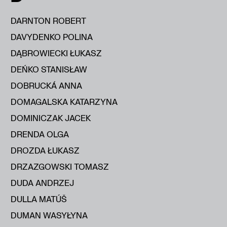
DARNTON ROBERT
DAVYDENKO POLINA
DĄBROWIECKI ŁUKASZ
DEŃKO STANISŁAW
DOBRUCKÁ ANNA
DOMAGALSKA KATARZYNA
DOMINICZAK JACEK
DRENDA OLGA
DROZDA ŁUKASZ
DRZAZGOWSKI TOMASZ
DUDA ANDRZEJ
DULLA MATÚŠ
DUMAN WASYŁYNA