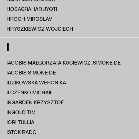
HOSAGRAHAR JYOTI
HROCH MIROSLAV
HRYSZKIEWICZ WOJCIECH
I
IACOBIS MAŁGORZATA KUCIEWICZ, SIMONE DE
IACOBIS SIMONE DE
IDZIKOWSKA WERONIKA
ILCZENKO MICHAIŁ
INGARDEN KRZYSZTOF
INGOLD TIM
IORI TULLIA
IŠTOK RADO