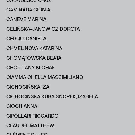
CAMINADA GION A.
CANEVE MARINA
CELIŃSKA-JANOWICZ DOROTA
CERQUI DANIELA
CHMELINOVÁ KATARÍNA
CHOMĄTOWSKA BEATA
CHOPTIANY MICHAŁ
CIAMMAICHELLA MASSIMILIANO
CICHOCIŃSKA IZA
CICHOCIŃSKA KUBA SNOPEK, IZABELA
CIOCH ANNA
CIPOLLARI RICCARDO
CLAUDEL MATTHEW
CLÉMENT GILLES