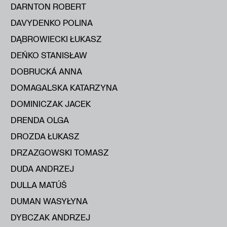
DARNTON ROBERT
DAVYDENKO POLINA
DĄBROWIECKI ŁUKASZ
DEŃKO STANISŁAW
DOBRUCKÁ ANNA
DOMAGALSKA KATARZYNA
DOMINICZAK JACEK
DRENDA OLGA
DROZDA ŁUKASZ
DRZAZGOWSKI TOMASZ
DUDA ANDRZEJ
DULLA MATÚŠ
DUMAN WASYŁYNA
DYBCZAK ANDRZEJ