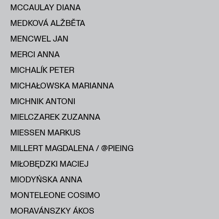
MCCAULAY DIANA
MEDKOVÁ ALŽBĔTA
MENCWEL JAN
MERCI ANNA
MICHALÍK PETER
MICHAŁOWSKA MARIANNA
MICHNIK ANTONI
MIELCZAREK ZUZANNA
MIESSEN MARKUS
MILLERT MAGDALENA / @PIEING
MIŁOBĘDZKI MACIEJ
MIODYŃSKA ANNA
MONTELEONE COSIMO
MORAVÁNSZKY ÁKOS