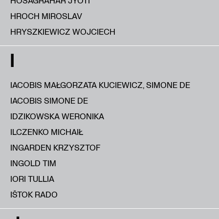
HOSAGRAHAR JYOTI
HROCH MIROSLAV
HRYSZKIEWICZ WOJCIECH
I
IACOBIS MAŁGORZATA KUCIEWICZ, SIMONE DE
IACOBIS SIMONE DE
IDZIKOWSKA WERONIKA
ILCZENKO MICHAIŁ
INGARDEN KRZYSZTOF
INGOLD TIM
IORI TULLIA
IŠTOK RADO