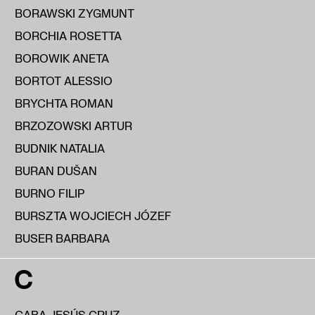
BORAWSKI ZYGMUNT
BORCHIA ROSETTA
BOROWIK ANETA
BORTOT ALESSIO
BRYCHTA ROMAN
BRZOZOWSKI ARTUR
BUDNIK NATALIA
BURAN DUŠAN
BURNO FILIP
BURSZTA WOJCIECH JÓZEF
BUSER BARBARA
C
CABA JESÚS CRUZ