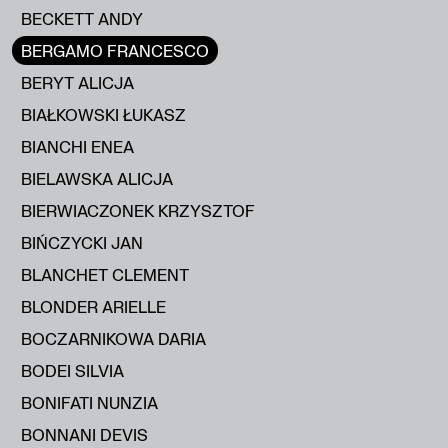
BECKETT ANDY
BERGAMO FRANCESCO
BERYT ALICJA
BIAŁKOWSKI ŁUKASZ
BIANCHI ENEA
BIELAWSKA ALICJA
BIERWIACZONEK KRZYSZTOF
BIŃCZYCKI JAN
BLANCHET CLEMENT
BLONDER ARIELLE
BOCZARNIKOWA DARIA
BODEI SILVIA
BONIFATI NUNZIA
BONNANI DEVIS