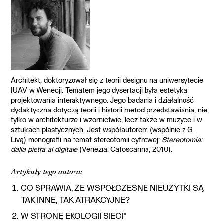
Architekt, doktoryzował się z teorii designu na uniwersytecie
IUAV w Wenecji. Tematem jego dysertacji była estetyka
projektowania interaktywnego. Jego badania i działalność
dydaktyczna dotyczą teorii i historii metod przedstawiania, nie
tylko w architekturze i wzornictwie, lecz także w muzyce i w
sztukach plastycznych. Jest współautorem (wspólnie z G.
Livą) monografii na temat stereotomii cyfrowej:
Stereotomia:
dalla pietra al digitale
(Venezia: Cafoscarina, 2010).
Artykuły tego autora:
CO SPRAWIA, ŻE WSPÓŁCZESNE NIEUŻYTKI SĄ
TAK INNE, TAK ATRAKCYJNE?
W STRONĘ EKOLOGII SIECI*