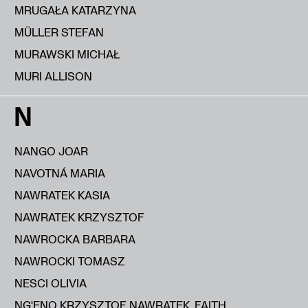
MRUGAŁA KATARZYNA
MÜLLER STEFAN
MURAWSKI MICHAŁ
MURI ALLISON
N
NANGO JOAR
NAVOTNÁ MARIA
NAWRATEK KASIA
NAWRATEK KRZYSZTOF
NAWROCKA BARBARA
NAWROCKI TOMASZ
NESCI OLIVIA
NG'ENO KRZYSZTOF NAWRATEK, FAITH