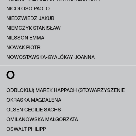
NICOLOSO PAOLO
NIEDZWIEDZ JAKUB
NIEMCZYK STANISŁAW
NILSSON EMMA
NOWAK PIOTR
NOWOSTAWSKA-GYALÓKAY JOANNA
O
ODBLOKUJ) MAREK HAPPACH (STOWARZYSZENIE
OKRASKA MAGDALENA
OLSEN CECILIE SACHS
OMILANOWSKA MAŁGORZATA
OSWALT PHILIPP