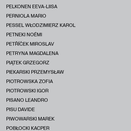
PELKONEN EEVA-LIISA
PERNIOLA MARIO
PESSEL WŁODZIMIERZ KAROL
PETNEKI NOÉMI
PETŘÍČEK MIROSLAV
PETRYNA MAGDALENA
PIĄTEK GRZEGORZ
PIEKARSKI PRZEMYSŁAW
PIOTROWSKA ZOFIA
PIOTROWSKI IGOR
PISANO LEANDRO
PISU DAVIDE
PIWOWARSKI MAREK
POBŁOCKI KACPER