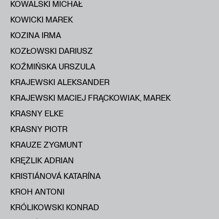
KOWALSKI MICHAŁ
KOWICKI MAREK
KOZINA IRMA
KOZŁOWSKI DARIUSZ
KOŹMIŃSKA URSZULA
KRAJEWSKI ALEKSANDER
KRAJEWSKI MACIEJ FRĄCKOWIAK, MAREK
KRASNY ELKE
KRASNY PIOTR
KRAUZE ZYGMUNT
KRĘŻLIK ADRIAN
KRISTIÁNOVÁ KATARÍNA
KROH ANTONI
KRÓLIKOWSKI KONRAD