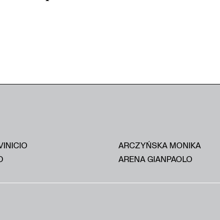
VINICIO
ARCZYŃSKA MONIKA
O
ARENA GIANPAOLO