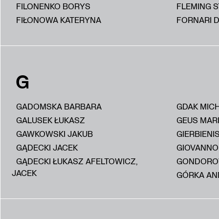
FILONENKO BORYS
FLEMING 
FIŁONOWA KATERYNA
FORNARI D
G
GADOMSKA BARBARA
GDAK MIC
GALUSEK ŁUKASZ
GEUS MAR
GAWKOWSKI JAKUB
GIERBIENI
GĄDECKI JACEK
GIOVANNON
GĄDECKI ŁUKASZ AFELTOWICZ,
GONDORO
JACEK
GÓRKA AN