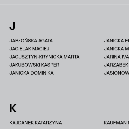
J
JABŁOŃSKA AGATA
JANICKA E
JAGIELAK MACIEJ
JANICKA 
JAGUSZTYN-KRYNICKA MARTA
JARINA IV
JAKUBOWSKI KASPER
JARZĄBEK
JANICKA DOMINIKA
JASIONOW
K
KAJDANEK KATARZYNA
KAUFMAN 