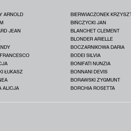
Y ARNOLD
BIERWIACZONEK KRZYSZ
IM
BIŃCZYCKI JAN
ARD JEAN
BLANCHET CLEMENT
B
BLONDER ARIELLE
ANDY
BOCZARNIKOWA DARIA
 FRANCESCO
BODEI SILVIA
CJA
BONIFATI NUNZIA
KI ŁUKASZ
BONNANI DEVIS
NEA
BORAWSKI ZYGMUNT
 ALICJA
BORCHIA ROSETTA