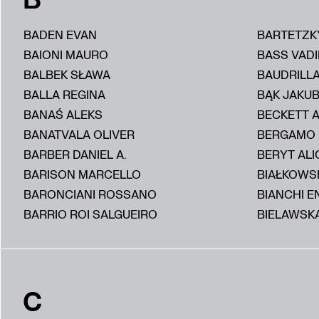
BADEN EVAN
BARTETZK
BAIONI MAURO
BASS VAD
BALBEK SŁAWA
BAUDRILL
BALLA REGINA
BĄK JAKU
BANAŚ ALEKS
BECKETT 
BANATVALA OLIVER
BERGAMO
BARBER DANIEL A.
BERYT ALI
BARISON MARCELLO
BIAŁKOWS
BARONCIANI ROSSANO
BIANCHI E
BARRIO ROI SALGUEIRO
BIELAWSKA
C