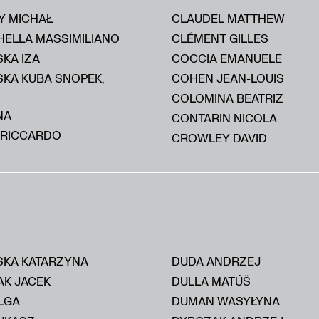
Y MICHAŁ
CLAUDEL MATTHEW
HELLA MASSIMILIANO
CLÉMENT GILLES
KA IZA
COCCIA EMANUELE
SKA KUBA SNOPEK,
COHEN JEAN-LOUIS
COLOMINA BEATRIZ
NA
CONTARIN NICOLA
 RICCARDO
CROWLEY DAVID
KA KATARZYNA
DUDA ANDRZEJ
AK JACEK
DULLA MATÚŠ
LGA
DUMAN WASYŁYNA