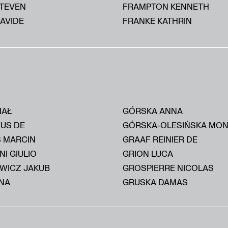
STEVEN
FRAMPTON KENNETH
AVIDE
FRANKE KATHRIN
HAŁ
GÓRSKA ANNA
IUS DE
GÓRSKA-OLESIŃSKA MON
S MARCIN
GRAAF REINIER DE
I GIULIO
GRION LUCA
WICZ JAKUB
GROSPIERRE NICOLAS
NA
GRUSKA DAMAS