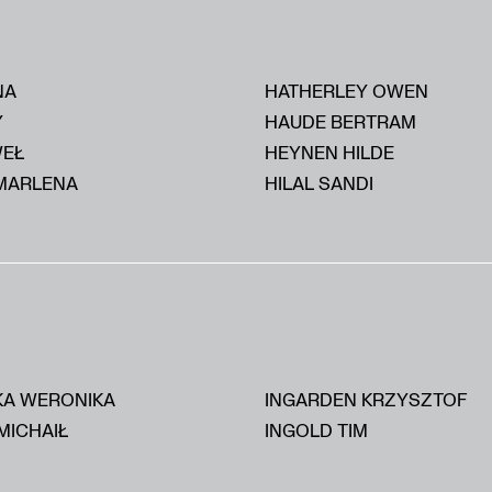
NA
HATHERLEY OWEN
Y
HAUDE BERTRAM
WEŁ
HEYNEN HILDE
MARLENA
HILAL SANDI
KA WERONIKA
INGARDEN KRZYSZTOF
MICHAIŁ
INGOLD TIM