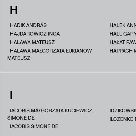
H
HADIK ANDRÁS
HALEK AN
HAJDAROWICZ INGA
HALL GAR
HALAWA MATEUSZ
HAŁAT PA
HALAWA MAŁGORZATA ŁUKIANOW
HAPPACH 
MATEUSZ
I
IACOBIS MAŁGORZATA KUCIEWICZ,
IDZIKOWS
SIMONE DE
ILCZENKO 
IACOBIS SIMONE DE