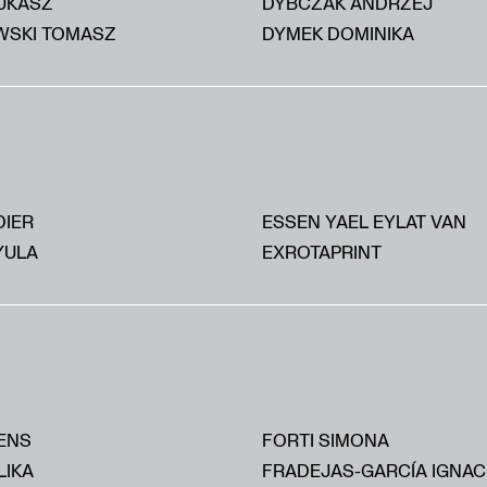
UKASZ
DYBCZAK ANDRZEJ
SKI TOMASZ
DYMEK DOMINIKA
DIER
ESSEN YAEL EYLAT VAN
YULA
EXROTAPRINT
ENS
FORTI SIMONA
LIKA
FRADEJAS-GARCÍA IGNAC