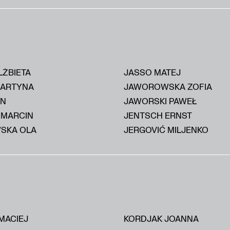
LŻBIETA
JASSO MATEJ
MARTYNA
JAWOROWSKA ZOFIA
AN
JAWORSKI PAWEŁ
 MARCIN
JENTSCH ERNST
SKA OLA
JERGOVIĆ MILJENKO
MACIEJ
KORDJAK JOANNA