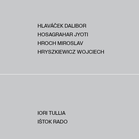
HLAVÁČEK DALIBOR
HOSAGRAHAR JYOTI
HROCH MIROSLAV
HRYSZKIEWICZ WOJCIECH
IORI TULLIA
IŠTOK RADO