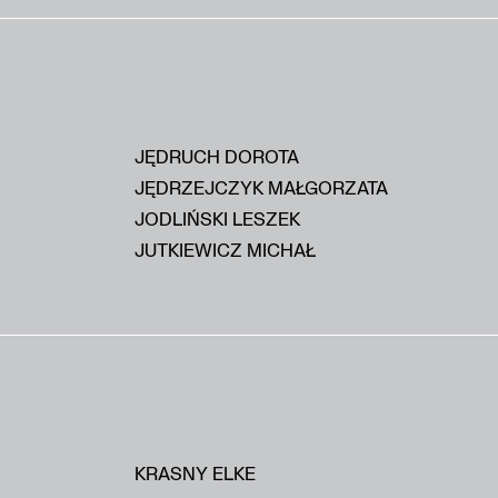
JĘDRUCH DOROTA
JĘDRZEJCZYK MAŁGORZATA
JODLIŃSKI LESZEK
JUTKIEWICZ MICHAŁ
KRASNY ELKE