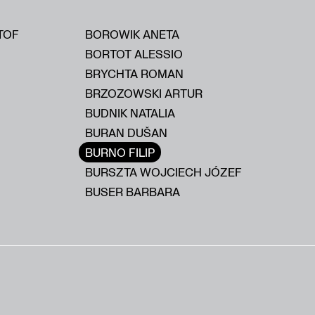
TOF
BOROWIK ANETA
BORTOT ALESSIO
BRYCHTA ROMAN
BRZOZOWSKI ARTUR
BUDNIK NATALIA
BURAN DUŠAN
BURNO FILIP
BURSZTA WOJCIECH JÓZEF
BUSER BARBARA