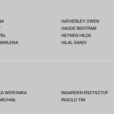
NA
HATHERLEY OWEN
Y
HAUDE BERTRAM
WEŁ
HEYNEN HILDE
MARLENA
HILAL SANDI
KA WERONIKA
INGARDEN KRZYSZTOF
MICHAIŁ
INGOLD TIM