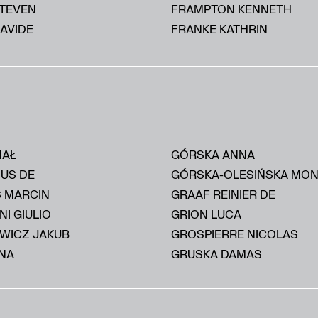
STEVEN
FRAMPTON KENNETH
AVIDE
FRANKE KATHRIN
HAŁ
GÓRSKA ANNA
IUS DE
GÓRSKA-OLESIŃSKA MON
S MARCIN
GRAAF REINIER DE
I GIULIO
GRION LUCA
WICZ JAKUB
GROSPIERRE NICOLAS
NA
GRUSKA DAMAS