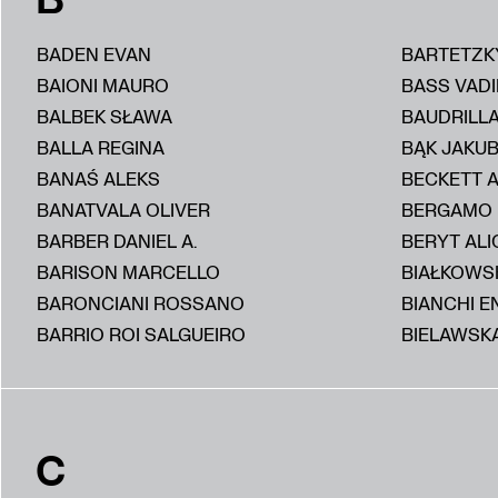
BADEN EVAN
BARTETZK
BAIONI MAURO
BASS VAD
BALBEK SŁAWA
BAUDRILL
BALLA REGINA
BĄK JAKU
BANAŚ ALEKS
BECKETT 
BANATVALA OLIVER
BERGAMO
BARBER DANIEL A.
BERYT ALI
BARISON MARCELLO
BIAŁKOWS
BARONCIANI ROSSANO
BIANCHI E
BARRIO ROI SALGUEIRO
BIELAWSKA
C