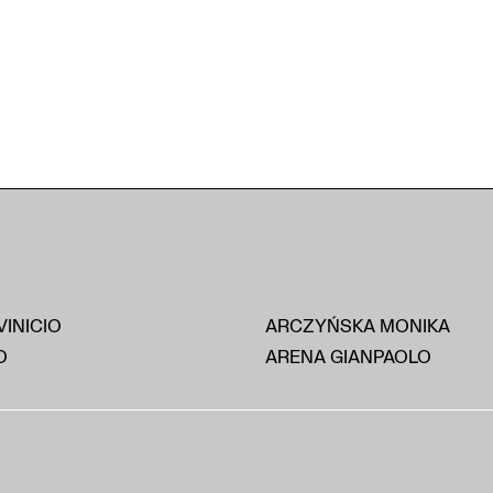
VINICIO
ARCZYŃSKA MONIKA
O
ARENA GIANPAOLO