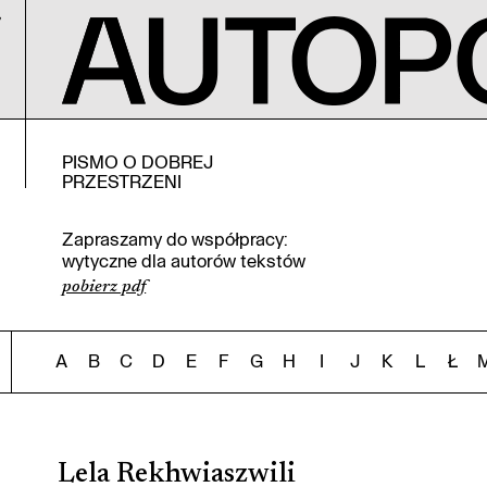
PISMO O DOBREJ
PRZESTRZENI
Zapraszamy do współpracy:
wytyczne dla autorów tekstów
pobierz pdf
A
B
C
D
E
F
G
H
I
J
K
L
Ł
Lela Rekhwiaszwili