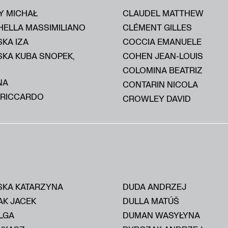
Y MICHAŁ
CLAUDEL MATTHEW
HELLA MASSIMILIANO
CLÉMENT GILLES
KA IZA
COCCIA EMANUELE
SKA KUBA SNOPEK,
COHEN JEAN-LOUIS
COLOMINA BEATRIZ
NA
CONTARIN NICOLA
 RICCARDO
CROWLEY DAVID
KA KATARZYNA
DUDA ANDRZEJ
AK JACEK
DULLA MATÚŠ
LGA
DUMAN WASYŁYNA