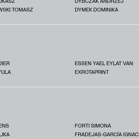
UKASZ
DYBCZAK ANDRZEJ
SKI TOMASZ
DYMEK DOMINIKA
DIER
ESSEN YAEL EYLAT VAN
YULA
EXROTAPRINT
ENS
FORTI SIMONA
LIKA
FRADEJAS-GARCÍA IGNAC