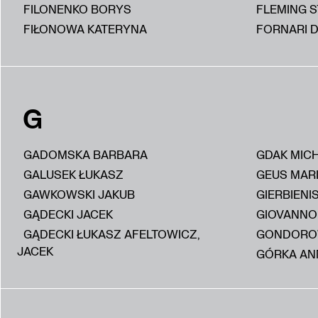
FILONENKO BORYS
FLEMING 
FIŁONOWA KATERYNA
FORNARI D
G
GADOMSKA BARBARA
GDAK MIC
GALUSEK ŁUKASZ
GEUS MAR
GAWKOWSKI JAKUB
GIERBIENI
GĄDECKI JACEK
GIOVANNON
GĄDECKI ŁUKASZ AFELTOWICZ,
GONDORO
JACEK
GÓRKA AN