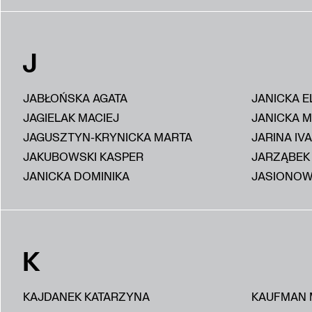
J
JABŁOŃSKA AGATA
JANICKA E
JAGIELAK MACIEJ
JANICKA 
JAGUSZTYN-KRYNICKA MARTA
JARINA IV
JAKUBOWSKI KASPER
JARZĄBEK
JANICKA DOMINIKA
JASIONOW
K
KAJDANEK KATARZYNA
KAUFMAN 