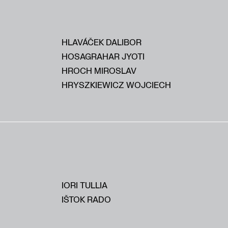
HLAVÁČEK DALIBOR
HOSAGRAHAR JYOTI
HROCH MIROSLAV
HRYSZKIEWICZ WOJCIECH
IORI TULLIA
IŠTOK RADO