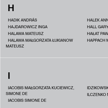
H
HADIK ANDRÁS
HALEK AN
HAJDAROWICZ INGA
HALL GAR
HALAWA MATEUSZ
HAŁAT PA
HALAWA MAŁGORZATA ŁUKIANOW
HAPPACH 
MATEUSZ
I
IACOBIS MAŁGORZATA KUCIEWICZ,
IDZIKOWS
SIMONE DE
ILCZENKO 
IACOBIS SIMONE DE