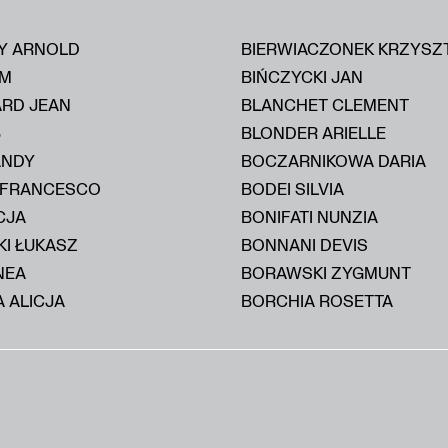
Y ARNOLD
BIERWIACZONEK KRZYSZ
IM
BIŃCZYCKI JAN
ARD JEAN
BLANCHET CLEMENT
B
BLONDER ARIELLE
ANDY
BOCZARNIKOWA DARIA
 FRANCESCO
BODEI SILVIA
CJA
BONIFATI NUNZIA
KI ŁUKASZ
BONNANI DEVIS
NEA
BORAWSKI ZYGMUNT
 ALICJA
BORCHIA ROSETTA