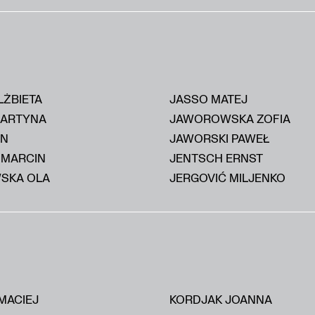
LŻBIETA
JASSO MATEJ
MARTYNA
JAWOROWSKA ZOFIA
AN
JAWORSKI PAWEŁ
 MARCIN
JENTSCH ERNST
SKA OLA
JERGOVIĆ MILJENKO
MACIEJ
KORDJAK JOANNA