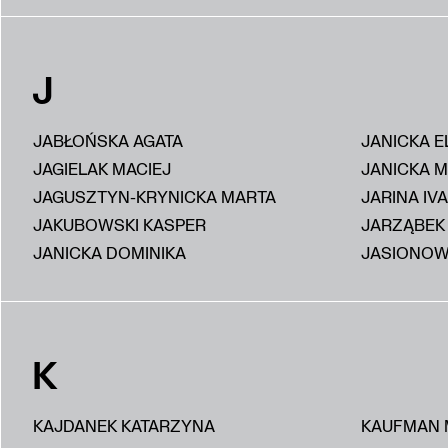
J
JABŁOŃSKA AGATA
JANICKA E
JAGIELAK MACIEJ
JANICKA 
JAGUSZTYN-KRYNICKA MARTA
JARINA IV
JAKUBOWSKI KASPER
JARZĄBEK
JANICKA DOMINIKA
JASIONOW
K
KAJDANEK KATARZYNA
KAUFMAN 