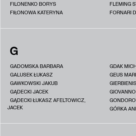
FILONENKO BORYS
FLEMING 
FIŁONOWA KATERYNA
FORNARI D
G
GADOMSKA BARBARA
GDAK MIC
GALUSEK ŁUKASZ
GEUS MAR
GAWKOWSKI JAKUB
GIERBIENI
GĄDECKI JACEK
GIOVANNON
GĄDECKI ŁUKASZ AFELTOWICZ,
GONDORO
JACEK
GÓRKA AN