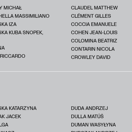
Y MICHAŁ
CLAUDEL MATTHEW
HELLA MASSIMILIANO
CLÉMENT GILLES
KA IZA
COCCIA EMANUELE
SKA KUBA SNOPEK,
COHEN JEAN-LOUIS
COLOMINA BEATRIZ
NA
CONTARIN NICOLA
 RICCARDO
CROWLEY DAVID
KA KATARZYNA
DUDA ANDRZEJ
AK JACEK
DULLA MATÚŠ
LGA
DUMAN WASYŁYNA