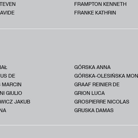
STEVEN
FRAMPTON KENNETH
AVIDE
FRANKE KATHRIN
HAŁ
GÓRSKA ANNA
IUS DE
GÓRSKA-OLESIŃSKA MON
S MARCIN
GRAAF REINIER DE
I GIULIO
GRION LUCA
WICZ JAKUB
GROSPIERRE NICOLAS
NA
GRUSKA DAMAS