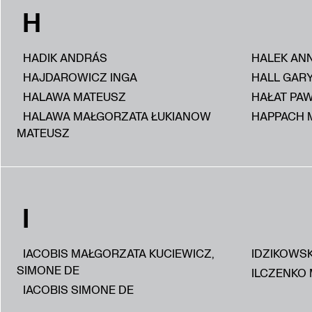
H
HADIK ANDRÁS
HALEK AN
HAJDAROWICZ INGA
HALL GAR
HALAWA MATEUSZ
HAŁAT PA
HALAWA MAŁGORZATA ŁUKIANOW
HAPPACH 
MATEUSZ
I
IACOBIS MAŁGORZATA KUCIEWICZ,
IDZIKOWS
SIMONE DE
ILCZENKO 
IACOBIS SIMONE DE