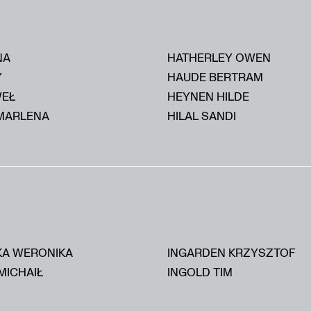
NA
HATHERLEY OWEN
Y
HAUDE BERTRAM
WEŁ
HEYNEN HILDE
MARLENA
HILAL SANDI
KA WERONIKA
INGARDEN KRZYSZTOF
MICHAIŁ
INGOLD TIM