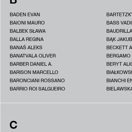
BADEN EVAN
BARTETZK
BAIONI MAURO
BASS VAD
BALBEK SŁAWA
BAUDRILL
BALLA REGINA
BĄK JAKU
BANAŚ ALEKS
BECKETT 
BANATVALA OLIVER
BERGAMO
BARBER DANIEL A.
BERYT ALI
BARISON MARCELLO
BIAŁKOWS
BARONCIANI ROSSANO
BIANCHI E
BARRIO ROI SALGUEIRO
BIELAWSKA
C