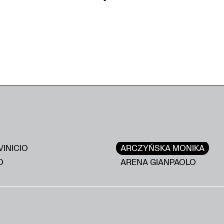
VINICIO
ARCZYŃSKA MONIKA
O
ARENA GIANPAOLO