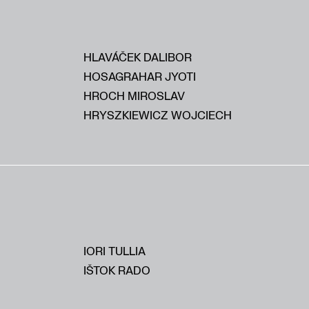
HLAVÁČEK DALIBOR
HOSAGRAHAR JYOTI
HROCH MIROSLAV
HRYSZKIEWICZ WOJCIECH
IORI TULLIA
IŠTOK RADO