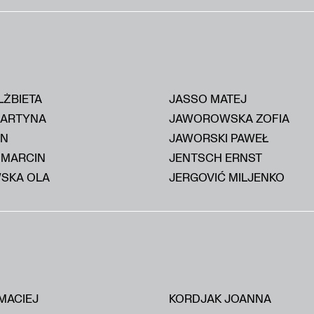
LŻBIETA
JASSO MATEJ
MARTYNA
JAWOROWSKA ZOFIA
AN
JAWORSKI PAWEŁ
 MARCIN
JENTSCH ERNST
SKA OLA
JERGOVIĆ MILJENKO
MACIEJ
KORDJAK JOANNA