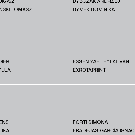
UKASZ
DYBCZAK ANDRZEJ
SKI TOMASZ
DYMEK DOMINIKA
DIER
ESSEN YAEL EYLAT VAN
YULA
EXROTAPRINT
ENS
FORTI SIMONA
LIKA
FRADEJAS-GARCÍA IGNAC