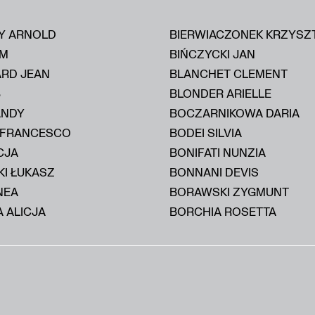
Y ARNOLD
BIERWIACZONEK KRZYSZ
IM
BIŃCZYCKI JAN
ARD JEAN
BLANCHET CLEMENT
B
BLONDER ARIELLE
ANDY
BOCZARNIKOWA DARIA
 FRANCESCO
BODEI SILVIA
CJA
BONIFATI NUNZIA
KI ŁUKASZ
BONNANI DEVIS
NEA
BORAWSKI ZYGMUNT
 ALICJA
BORCHIA ROSETTA