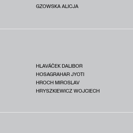
GZOWSKA ALICJA
HLAVÁČEK DALIBOR
HOSAGRAHAR JYOTI
HROCH MIROSLAV
HRYSZKIEWICZ WOJCIECH