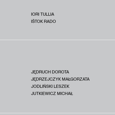
IORI TULLIA
IŠTOK RADO
JĘDRUCH DOROTA
JĘDRZEJCZYK MAŁGORZATA
JODLIŃSKI LESZEK
JUTKIEWICZ MICHAŁ