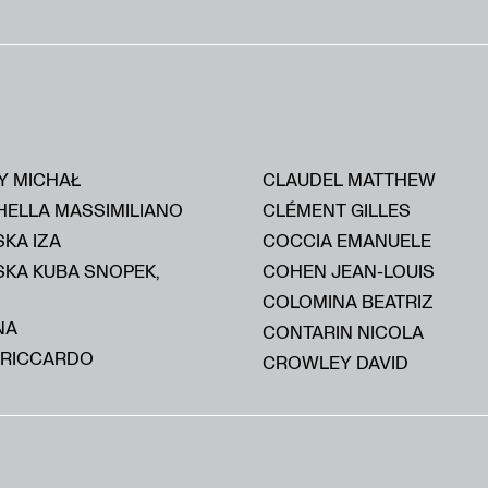
Y MICHAŁ
CLAUDEL MATTHEW
HELLA MASSIMILIANO
CLÉMENT GILLES
KA IZA
COCCIA EMANUELE
SKA KUBA SNOPEK,
COHEN JEAN-LOUIS
COLOMINA BEATRIZ
NA
CONTARIN NICOLA
 RICCARDO
CROWLEY DAVID