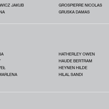
WICZ JAKUB
GROSPIERRE NICOLAS
NA
GRUSKA DAMAS
NA
HATHERLEY OWEN
Y
HAUDE BERTRAM
WEŁ
HEYNEN HILDE
MARLENA
HILAL SANDI