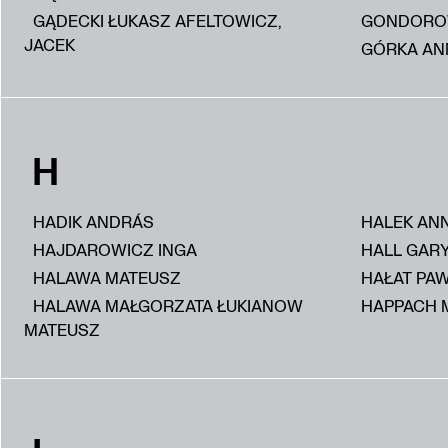
GĄDECKI ŁUKASZ AFELTOWICZ,
GONDORO
JACEK
GÓRKA AN
H
HADIK ANDRÁS
HALEK AN
HAJDAROWICZ INGA
HALL GAR
HALAWA MATEUSZ
HAŁAT PA
HALAWA MAŁGORZATA ŁUKIANOW
HAPPACH 
MATEUSZ