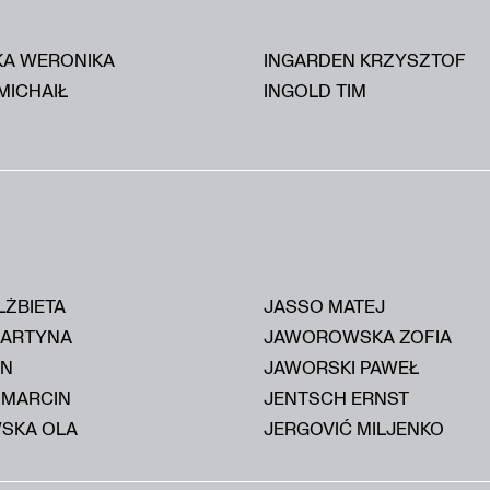
KA WERONIKA
INGARDEN KRZYSZTOF
MICHAIŁ
INGOLD TIM
LŻBIETA
JASSO MATEJ
MARTYNA
JAWOROWSKA ZOFIA
AN
JAWORSKI PAWEŁ
 MARCIN
JENTSCH ERNST
SKA OLA
JERGOVIĆ MILJENKO