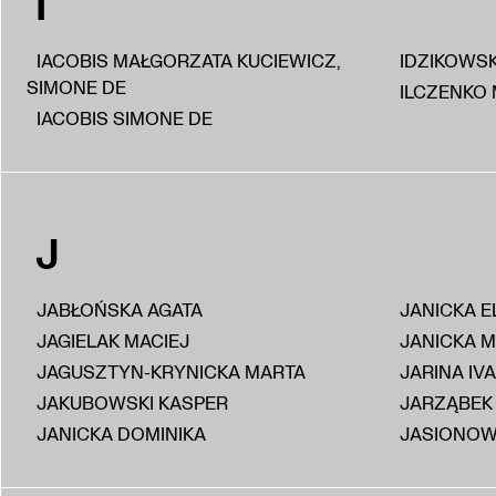
I
IACOBIS MAŁGORZATA KUCIEWICZ,
IDZIKOWS
SIMONE DE
ILCZENKO 
IACOBIS SIMONE DE
J
JABŁOŃSKA AGATA
JANICKA E
JAGIELAK MACIEJ
JANICKA 
JAGUSZTYN-KRYNICKA MARTA
JARINA IV
JAKUBOWSKI KASPER
JARZĄBEK
JANICKA DOMINIKA
JASIONOW