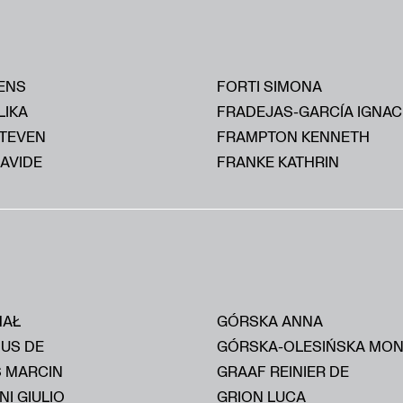
ENS
FORTI SIMONA
LIKA
FRADEJAS-GARCÍA IGNAC
STEVEN
FRAMPTON KENNETH
AVIDE
FRANKE KATHRIN
HAŁ
GÓRSKA ANNA
IUS DE
GÓRSKA-OLESIŃSKA MON
S MARCIN
GRAAF REINIER DE
I GIULIO
GRION LUCA