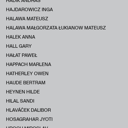
HADIK ANDRÁS
HAJDAROWICZ INGA
HALAWA MATEUSZ
HALAWA MAŁGORZATA ŁUKIANOW MATEUSZ
HALEK ANNA
HALL GARY
HAŁAT PAWEŁ
HAPPACH MARLENA
HATHERLEY OWEN
HAUDE BERTRAM
HEYNEN HILDE
HILAL SANDI
HLAVÁČEK DALIBOR
HOSAGRAHAR JYOTI