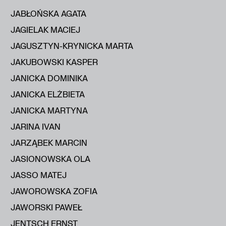
JABŁOŃSKA AGATA
JAGIELAK MACIEJ
JAGUSZTYN-KRYNICKA MARTA
JAKUBOWSKI KASPER
JANICKA DOMINIKA
JANICKA ELŻBIETA
JANICKA MARTYNA
JARINA IVAN
JARZĄBEK MARCIN
JASIONOWSKA OLA
JASSO MATEJ
JAWOROWSKA ZOFIA
JAWORSKI PAWEŁ
JENTSCH ERNST