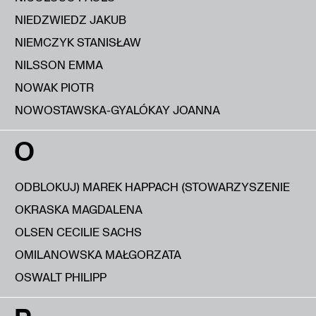
NIEDZWIEDZ JAKUB
NIEMCZYK STANISŁAW
NILSSON EMMA
NOWAK PIOTR
NOWOSTAWSKA-GYALÓKAY JOANNA
O
ODBLOKUJ) MAREK HAPPACH (STOWARZYSZENIE
OKRASKA MAGDALENA
OLSEN CECILIE SACHS
OMILANOWSKA MAŁGORZATA
OSWALT PHILIPP