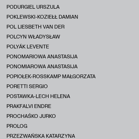
PODURGIEL URSZULA
POKLEWSKI-KOZIEŁŁ DAMIAN
POL LIESBETH VAN DER
POLCYN WŁADYSŁAW
POLYÁK LEVENTE
PONOMARIOWA ANASTASIJA
PONOMIAROWA ANASTASIJA
POPIOŁEK-ROSSKAMP MAŁGORZATA
PORETTI SERGIO
POSTAWKA-LECH HELENA
PRAKFALVI ENDRE
PROCHAŚKO JURKO
PROLOG
PRZEZWAŃSKA KATARZYNA