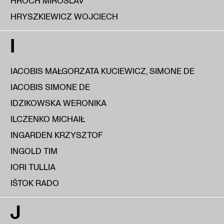
HROCH MIROSLAV
HRYSZKIEWICZ WOJCIECH
I
IACOBIS MAŁGORZATA KUCIEWICZ, SIMONE DE
IACOBIS SIMONE DE
IDZIKOWSKA WERONIKA
ILCZENKO MICHAIŁ
INGARDEN KRZYSZTOF
INGOLD TIM
IORI TULLIA
IŠTOK RADO
J