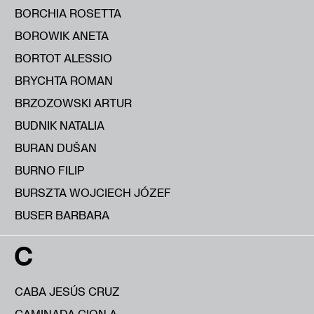
BORCHIA ROSETTA
BOROWIK ANETA
BORTOT ALESSIO
BRYCHTA ROMAN
BRZOZOWSKI ARTUR
BUDNIK NATALIA
BURAN DUŠAN
BURNO FILIP
BURSZTA WOJCIECH JÓZEF
BUSER BARBARA
C
CABA JESÚS CRUZ
CAMINADA GION A.