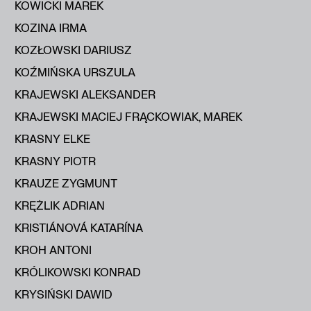
KOWICKI MAREK
KOZINA IRMA
KOZŁOWSKI DARIUSZ
KOŹMIŃSKA URSZULA
KRAJEWSKI ALEKSANDER
KRAJEWSKI MACIEJ FRĄCKOWIAK, MAREK
KRASNY ELKE
KRASNY PIOTR
KRAUZE ZYGMUNT
KRĘŻLIK ADRIAN
KRISTIÁNOVÁ KATARÍNA
KROH ANTONI
KRÓLIKOWSKI KONRAD
KRYSIŃSKI DAWID