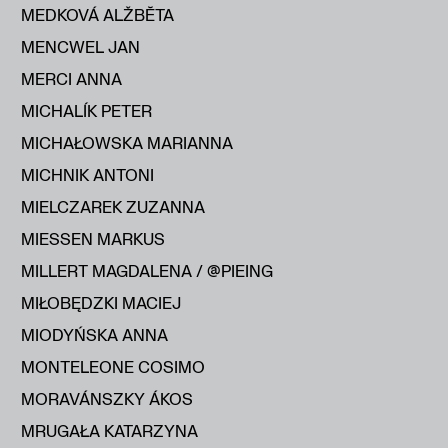
MEDKOVÁ ALŽBĔTA
MENCWEL JAN
MERCI ANNA
MICHALÍK PETER
MICHAŁOWSKA MARIANNA
MICHNIK ANTONI
MIELCZAREK ZUZANNA
MIESSEN MARKUS
MILLERT MAGDALENA / @PIEING
MIŁOBĘDZKI MACIEJ
MIODYŃSKA ANNA
MONTELEONE COSIMO
MORAVÁNSZKY ÁKOS
MRUGAŁA KATARZYNA