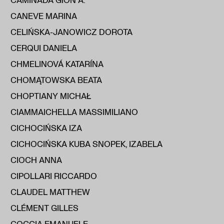
CANEVE MARINA
CELIŃSKA-JANOWICZ DOROTA
CERQUI DANIELA
CHMELINOVÁ KATARÍNA
CHOMĄTOWSKA BEATA
CHOPTIANY MICHAŁ
CIAMMAICHELLA MASSIMILIANO
CICHOCIŃSKA IZA
CICHOCIŃSKA KUBA SNOPEK, IZABELA
CIOCH ANNA
CIPOLLARI RICCARDO
CLAUDEL MATTHEW
CLÉMENT GILLES
COCCIA EMANUELE