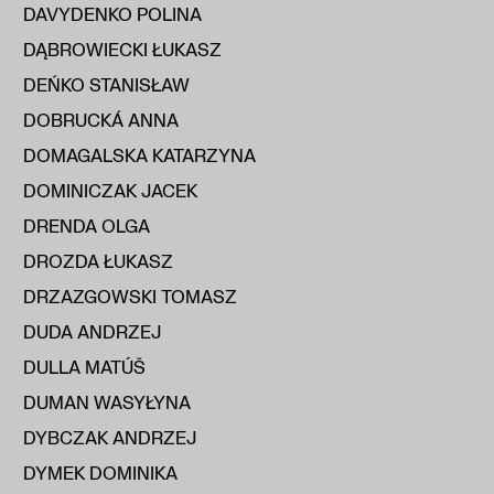
DAVYDENKO POLINA
DĄBROWIECKI ŁUKASZ
DEŃKO STANISŁAW
DOBRUCKÁ ANNA
DOMAGALSKA KATARZYNA
DOMINICZAK JACEK
DRENDA OLGA
DROZDA ŁUKASZ
DRZAZGOWSKI TOMASZ
DUDA ANDRZEJ
DULLA MATÚŠ
DUMAN WASYŁYNA
DYBCZAK ANDRZEJ
DYMEK DOMINIKA