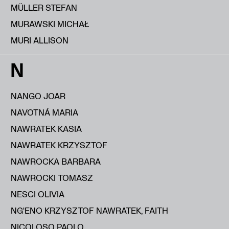
MÜLLER STEFAN
MURAWSKI MICHAŁ
MURI ALLISON
N
NANGO JOAR
NAVOTNÁ MARIA
NAWRATEK KASIA
NAWRATEK KRZYSZTOF
NAWROCKA BARBARA
NAWROCKI TOMASZ
NESCI OLIVIA
NG'ENO KRZYSZTOF NAWRATEK, FAITH
NICOLOSO PAOLO