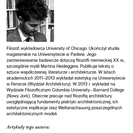
Filozof, wykładowca University of Chicago. Ukończył studia
magisterskie na Uniwersytecie w Padwie. Jego
zainteresowania badawcze dotyczą filozofii niemieckiej XX w.,
szczególnie myśli Martina Heideggera. Publikuje teksty o
sztuce współczesnej, literaturze i architekturze. W latach
akademickich 2011–2013 wykładał estetykę na Uniwersytecie
w Ferrarze (Wydział Architektury). W 2013 r. wykładał na
Wydziale Filozoficznym Columbia University– Barnard College
(Nowy Jork). Obecnie pracuje nad filozofią architektury
uwzględniającą fundamenty praktyki architektonicznej, ich
estetyczne implikacje oraz Weltanschauung poszczególnych
architektonicznych modeli.
Artykuły tego autora: