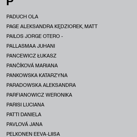
P
PADUCH OLA
PAGE ALEKSANDRA KĘDZIOREK, MATT
PAILOS JORGE OTERO -
PALLASMAA JUHANI
PANCEWICZ ŁUKASZ
PANČÍKOVÁ MARIANA
PANKOWSKA KATARZYNA
PARADOWSKA ALEKSANDRA
PARFIANOWICZ WERONIKA
PARISI LUCIANA
PATTI DANIELA
PAVLOVÁ JANA
PELKONEN EEVA-LIISA