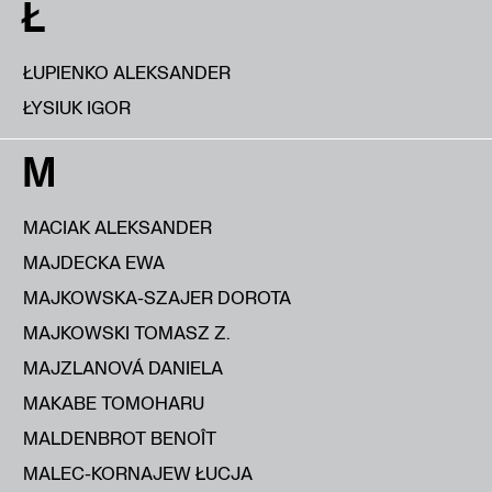
Ł
ŁUPIENKO ALEKSANDER
ŁYSIUK IGOR
M
MACIAK ALEKSANDER
MAJDECKA EWA
MAJKOWSKA-SZAJER DOROTA
MAJKOWSKI TOMASZ Z.
MAJZLANOVÁ DANIELA
MAKABE TOMOHARU
MALDENBROT BENOÎT
MALEC-KORNAJEW ŁUCJA