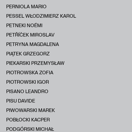
PERNIOLA MARIO
PESSEL WŁODZIMIERZ KAROL
PETNEKI NOÉMI
PETŘÍČEK MIROSLAV
PETRYNA MAGDALENA
PIĄTEK GRZEGORZ
PIEKARSKI PRZEMYSŁAW
PIOTROWSKA ZOFIA
PIOTROWSKI IGOR
PISANO LEANDRO
PISU DAVIDE
PIWOWARSKI MAREK
POBŁOCKI KACPER
PODGÓRSKI MICHAŁ