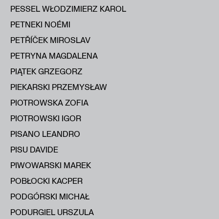
PESSEL WŁODZIMIERZ KAROL
PETNEKI NOÉMI
PETŘÍČEK MIROSLAV
PETRYNA MAGDALENA
PIĄTEK GRZEGORZ
PIEKARSKI PRZEMYSŁAW
PIOTROWSKA ZOFIA
PIOTROWSKI IGOR
PISANO LEANDRO
PISU DAVIDE
PIWOWARSKI MAREK
POBŁOCKI KACPER
PODGÓRSKI MICHAŁ
PODURGIEL URSZULA