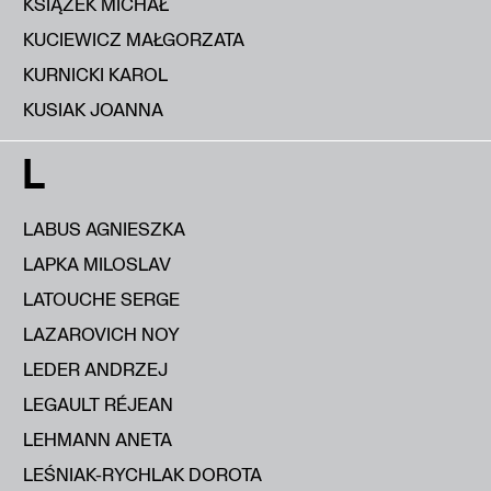
KSIĄŻEK MICHAŁ
KUCIEWICZ MAŁGORZATA
KURNICKI KAROL
KUSIAK JOANNA
L
LABUS AGNIESZKA
LAPKA MILOSLAV
LATOUCHE SERGE
LAZAROVICH NOY
LEDER ANDRZEJ
LEGAULT RÉJEAN
LEHMANN ANETA
LEŚNIAK-RYCHLAK DOROTA