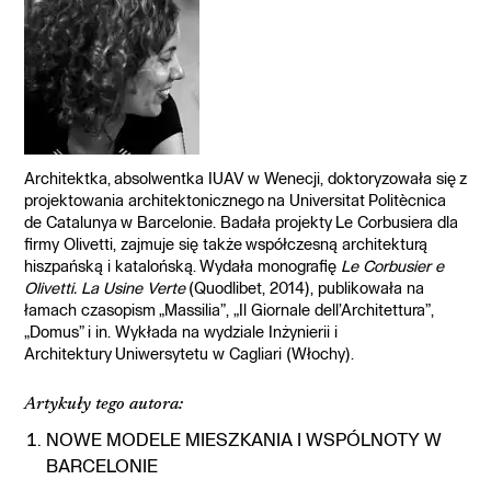
Architektka, absolwentka IUAV w Wenecji, doktoryzowała się z
projektowania architektonicznego na Universitat Politècnica
de Catalunya w Barcelonie. Badała projekty Le Corbusiera dla
firmy Olivetti, zajmuje się także współczesną architekturą
hiszpańską i katalońską. Wydała monografię
Le Corbusier e
Olivetti. La Usine Verte
(Quodlibet, 2014), publikowała na
łamach czasopism „Massilia”, „Il Giornale dell’Architettura”,
„Domus” i in. Wykłada na wydziale Inżynierii i
Architektury Uniwersytetu w Cagliari (Włochy).
Artykuły tego autora:
NOWE MODELE MIESZKANIA I WSPÓLNOTY W
BARCELONIE