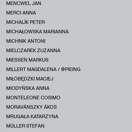
MENCWEL JAN
MERCI ANNA
MICHALÍK PETER
MICHAŁOWSKA MARIANNA
MICHNIK ANTONI
MIELCZAREK ZUZANNA
MIESSEN MARKUS
MILLERT MAGDALENA / @PIEING
MIŁOBĘDZKI MACIEJ
MIODYŃSKA ANNA
MONTELEONE COSIMO
MORAVÁNSZKY ÁKOS
MRUGAŁA KATARZYNA
MÜLLER STEFAN