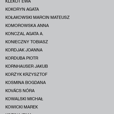
KLEKOT EWA
KOKORYN AGATA
KOŁAKOWSKI MARCIN MATEUSZ
KOMOROWSKA ANNA
KONCZAL AGATA A.
KONIECZNY TOBIASZ
KORDJAK JOANNA
KORDUBA PIOTR
KORNHAUSER JAKUB
KORŻYK KRZYSZTOF
KOSMINA BOGDANA
KOVÁCS NÓRA
KOWALSKI MICHAŁ
KOWICKI MAREK