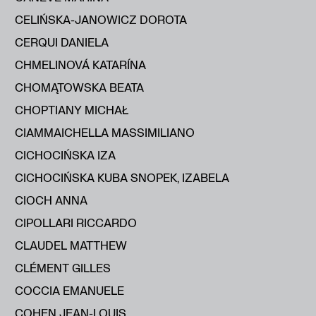
CELIŃSKA-JANOWICZ DOROTA
CERQUI DANIELA
CHMELINOVÁ KATARÍNA
CHOMĄTOWSKA BEATA
CHOPTIANY MICHAŁ
CIAMMAICHELLA MASSIMILIANO
CICHOCIŃSKA IZA
CICHOCIŃSKA KUBA SNOPEK, IZABELA
CIOCH ANNA
CIPOLLARI RICCARDO
CLAUDEL MATTHEW
CLÉMENT GILLES
COCCIA EMANUELE
COHEN JEAN-LOUIS