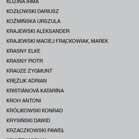
KOZINA IRMA
KOZŁOWSKI DARIUSZ
KOŹMIŃSKA URSZULA
KRAJEWSKI ALEKSANDER
KRAJEWSKI MACIEJ FRĄCKOWIAK, MAREK
KRASNY ELKE
KRASNY PIOTR
KRAUZE ZYGMUNT
KRĘŻLIK ADRIAN
KRISTIÁNOVÁ KATARÍNA
KROH ANTONI
KRÓLIKOWSKI KONRAD
KRYSIŃSKI DAWID
KRZACZKOWSKI PAWEŁ