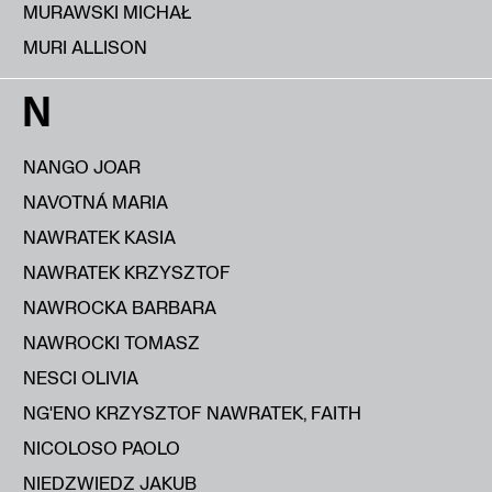
MURAWSKI MICHAŁ
MURI ALLISON
N
NANGO JOAR
NAVOTNÁ MARIA
NAWRATEK KASIA
NAWRATEK KRZYSZTOF
NAWROCKA BARBARA
NAWROCKI TOMASZ
NESCI OLIVIA
NG'ENO KRZYSZTOF NAWRATEK, FAITH
NICOLOSO PAOLO
NIEDZWIEDZ JAKUB