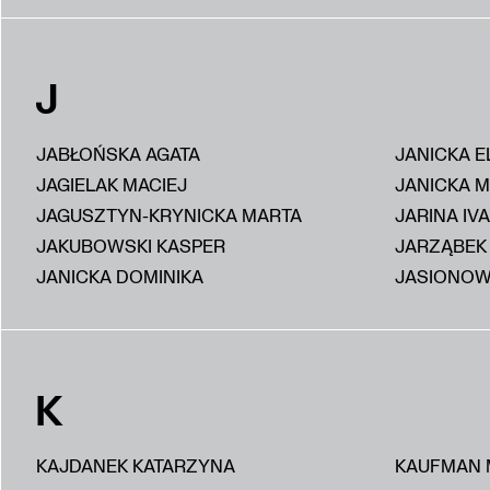
J
JABŁOŃSKA AGATA
JANICKA E
JAGIELAK MACIEJ
JANICKA 
JAGUSZTYN-KRYNICKA MARTA
JARINA IV
JAKUBOWSKI KASPER
JARZĄBEK
JANICKA DOMINIKA
JASIONOW
K
KAJDANEK KATARZYNA
KAUFMAN 