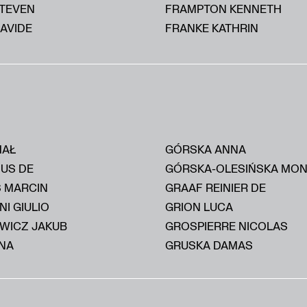
STEVEN
FRAMPTON KENNETH
AVIDE
FRANKE KATHRIN
HAŁ
GÓRSKA ANNA
IUS DE
GÓRSKA-OLESIŃSKA MON
S MARCIN
GRAAF REINIER DE
I GIULIO
GRION LUCA
WICZ JAKUB
GROSPIERRE NICOLAS
NA
GRUSKA DAMAS