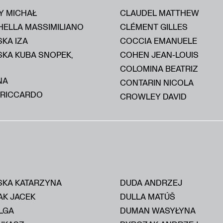
Y MICHAŁ
CLAUDEL MATTHEW
HELLA MASSIMILIANO
CLÉMENT GILLES
KA IZA
COCCIA EMANUELE
SKA KUBA SNOPEK,
COHEN JEAN-LOUIS
COLOMINA BEATRIZ
NA
CONTARIN NICOLA
 RICCARDO
CROWLEY DAVID
KA KATARZYNA
DUDA ANDRZEJ
AK JACEK
DULLA MATÚŠ
LGA
DUMAN WASYŁYNA