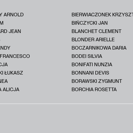
Y ARNOLD
BIERWIACZONEK KRZYSZ
IM
BIŃCZYCKI JAN
ARD JEAN
BLANCHET CLEMENT
B
BLONDER ARIELLE
ANDY
BOCZARNIKOWA DARIA
 FRANCESCO
BODEI SILVIA
CJA
BONIFATI NUNZIA
KI ŁUKASZ
BONNANI DEVIS
NEA
BORAWSKI ZYGMUNT
 ALICJA
BORCHIA ROSETTA