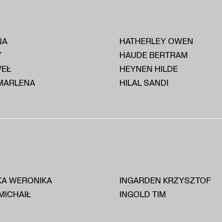
NA
HATHERLEY OWEN
Y
HAUDE BERTRAM
WEŁ
HEYNEN HILDE
MARLENA
HILAL SANDI
KA WERONIKA
INGARDEN KRZYSZTOF
MICHAIŁ
INGOLD TIM