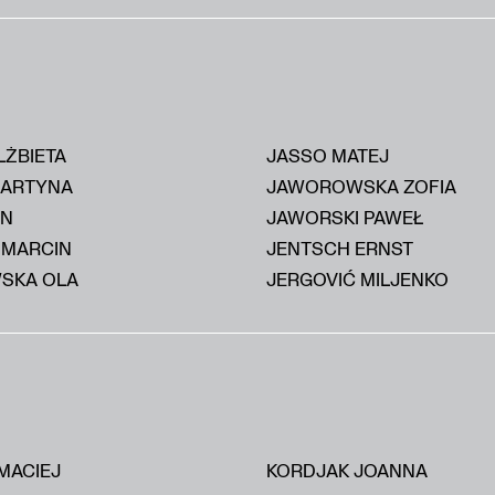
LŻBIETA
JASSO MATEJ
MARTYNA
JAWOROWSKA ZOFIA
AN
JAWORSKI PAWEŁ
 MARCIN
JENTSCH ERNST
SKA OLA
JERGOVIĆ MILJENKO
MACIEJ
KORDJAK JOANNA