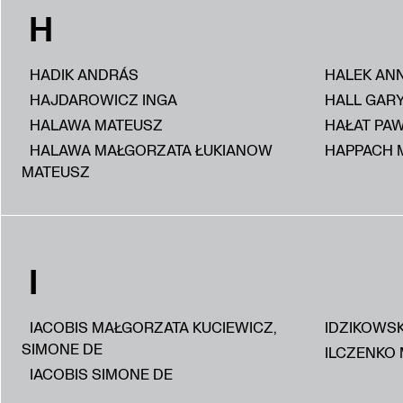
H
HADIK ANDRÁS
HALEK AN
HAJDAROWICZ INGA
HALL GAR
HALAWA MATEUSZ
HAŁAT PA
HALAWA MAŁGORZATA ŁUKIANOW
HAPPACH 
MATEUSZ
I
IACOBIS MAŁGORZATA KUCIEWICZ,
IDZIKOWS
SIMONE DE
ILCZENKO 
IACOBIS SIMONE DE