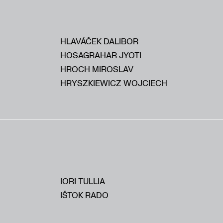
HLAVÁČEK DALIBOR
HOSAGRAHAR JYOTI
HROCH MIROSLAV
HRYSZKIEWICZ WOJCIECH
IORI TULLIA
IŠTOK RADO