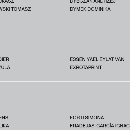
UKASZ
DYBCZAK ANDRZEJ
SKI TOMASZ
DYMEK DOMINIKA
DIER
ESSEN YAEL EYLAT VAN
YULA
EXROTAPRINT
ENS
FORTI SIMONA
LIKA
FRADEJAS-GARCÍA IGNAC