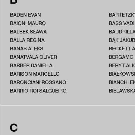
BADEN EVAN
BARTETZK
BAIONI MAURO
BASS VAD
BALBEK SŁAWA
BAUDRILL
BALLA REGINA
BĄK JAKU
BANAŚ ALEKS
BECKETT 
BANATVALA OLIVER
BERGAMO
BARBER DANIEL A.
BERYT ALI
BARISON MARCELLO
BIAŁKOWS
BARONCIANI ROSSANO
BIANCHI E
BARRIO ROI SALGUEIRO
BIELAWSKA
C