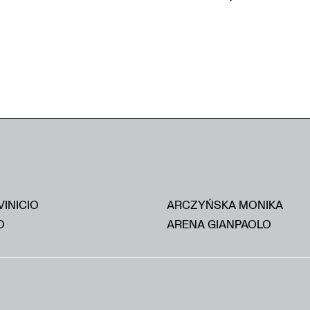
VINICIO
ARCZYŃSKA MONIKA
O
ARENA GIANPAOLO