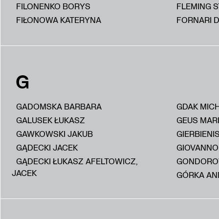
FILONENKO BORYS
FLEMING 
FIŁONOWA KATERYNA
FORNARI D
G
GADOMSKA BARBARA
GDAK MIC
GALUSEK ŁUKASZ
GEUS MAR
GAWKOWSKI JAKUB
GIERBIENI
GĄDECKI JACEK
GIOVANNON
GĄDECKI ŁUKASZ AFELTOWICZ,
GONDORO
JACEK
GÓRKA AN