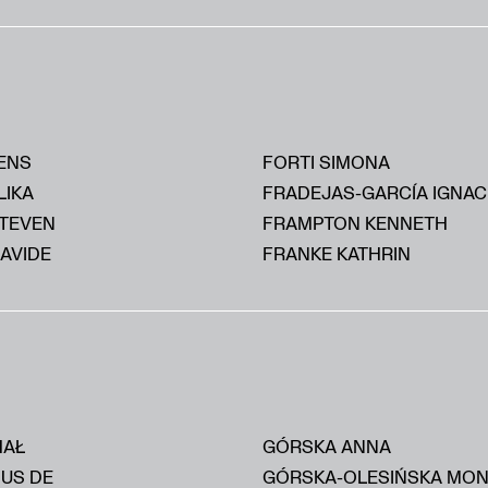
ENS
FORTI SIMONA
LIKA
FRADEJAS-GARCÍA IGNAC
STEVEN
FRAMPTON KENNETH
AVIDE
FRANKE KATHRIN
HAŁ
GÓRSKA ANNA
IUS DE
GÓRSKA-OLESIŃSKA MON