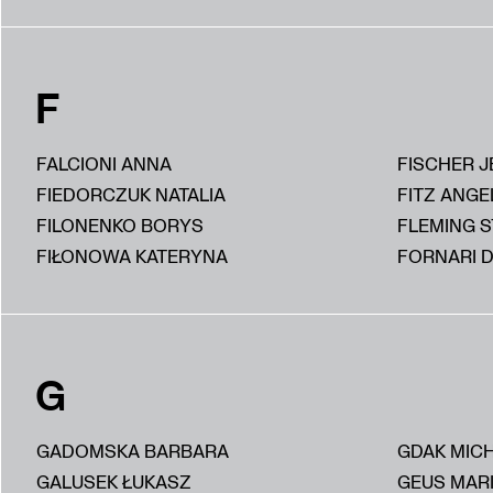
F
FALCIONI ANNA
FISCHER J
FIEDORCZUK NATALIA
FITZ ANGE
FILONENKO BORYS
FLEMING 
FIŁONOWA KATERYNA
FORNARI D
G
GADOMSKA BARBARA
GDAK MIC
GALUSEK ŁUKASZ
GEUS MAR