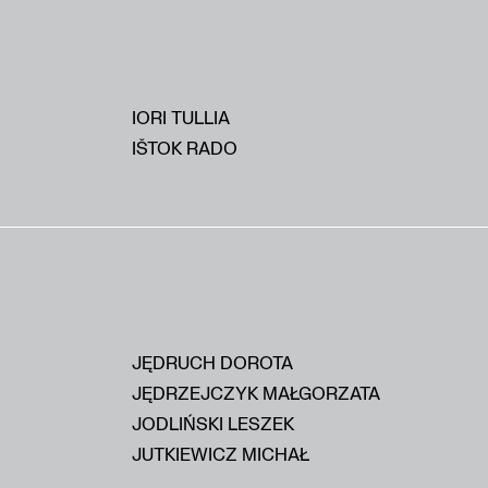
IORI TULLIA
IŠTOK RADO
JĘDRUCH DOROTA
JĘDRZEJCZYK MAŁGORZATA
JODLIŃSKI LESZEK
JUTKIEWICZ MICHAŁ