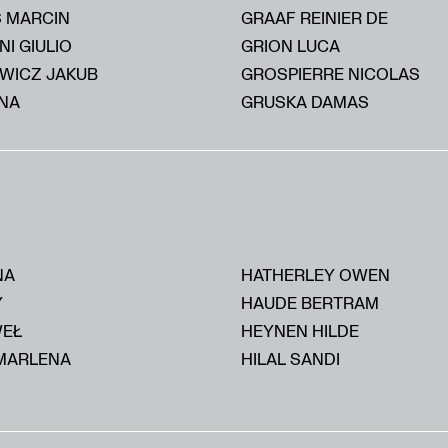
S MARCIN
GRAAF REINIER DE
I GIULIO
GRION LUCA
WICZ JAKUB
GROSPIERRE NICOLAS
NA
GRUSKA DAMAS
NA
HATHERLEY OWEN
Y
HAUDE BERTRAM
WEŁ
HEYNEN HILDE
MARLENA
HILAL SANDI