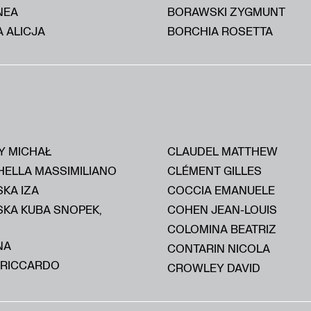
NEA
BORAWSKI ZYGMUNT
 ALICJA
BORCHIA ROSETTA
Y MICHAŁ
CLAUDEL MATTHEW
HELLA MASSIMILIANO
CLÉMENT GILLES
KA IZA
COCCIA EMANUELE
SKA KUBA SNOPEK,
COHEN JEAN-LOUIS
COLOMINA BEATRIZ
NA
CONTARIN NICOLA
 RICCARDO
CROWLEY DAVID