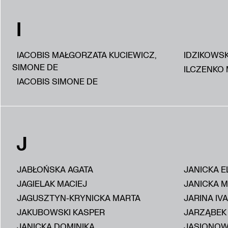
I
IACOBIS MAŁGORZATA KUCIEWICZ,
IDZIKOWS
SIMONE DE
ILCZENKO 
IACOBIS SIMONE DE
J
JABŁOŃSKA AGATA
JANICKA E
JAGIELAK MACIEJ
JANICKA 
JAGUSZTYN-KRYNICKA MARTA
JARINA IV
JAKUBOWSKI KASPER
JARZĄBEK
JANICKA DOMINIKA
JASIONOW