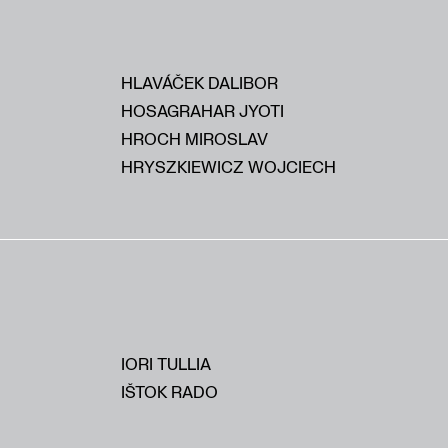
HLAVÁČEK DALIBOR
HOSAGRAHAR JYOTI
HROCH MIROSLAV
HRYSZKIEWICZ WOJCIECH
IORI TULLIA
IŠTOK RADO