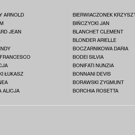
Y ARNOLD
BIERWIACZONEK KRZYSZ
IM
BIŃCZYCKI JAN
ARD JEAN
BLANCHET CLEMENT
B
BLONDER ARIELLE
ANDY
BOCZARNIKOWA DARIA
 FRANCESCO
BODEI SILVIA
CJA
BONIFATI NUNZIA
KI ŁUKASZ
BONNANI DEVIS
NEA
BORAWSKI ZYGMUNT
 ALICJA
BORCHIA ROSETTA