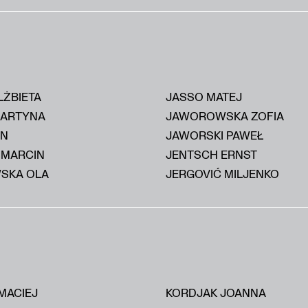
LŻBIETA
JASSO MATEJ
MARTYNA
JAWOROWSKA ZOFIA
AN
JAWORSKI PAWEŁ
 MARCIN
JENTSCH ERNST
SKA OLA
JERGOVIĆ MILJENKO
MACIEJ
KORDJAK JOANNA