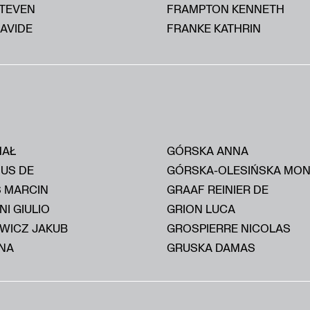
STEVEN
FRAMPTON KENNETH
AVIDE
FRANKE KATHRIN
HAŁ
GÓRSKA ANNA
IUS DE
GÓRSKA-OLESIŃSKA MON
S MARCIN
GRAAF REINIER DE
I GIULIO
GRION LUCA
WICZ JAKUB
GROSPIERRE NICOLAS
NA
GRUSKA DAMAS