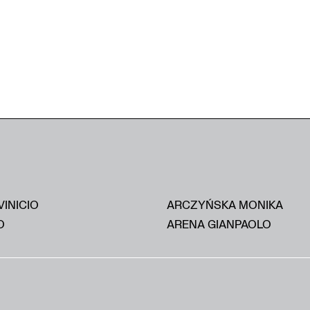
VINICIO
ARCZYŃSKA MONIKA
O
ARENA GIANPAOLO