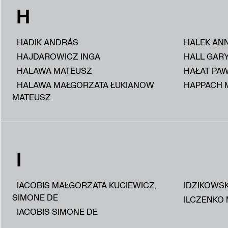
H
HADIK ANDRÁS
HALEK AN
HAJDAROWICZ INGA
HALL GAR
HALAWA MATEUSZ
HAŁAT PA
HALAWA MAŁGORZATA ŁUKIANOW
HAPPACH 
MATEUSZ
I
IACOBIS MAŁGORZATA KUCIEWICZ,
IDZIKOWS
SIMONE DE
ILCZENKO 
IACOBIS SIMONE DE