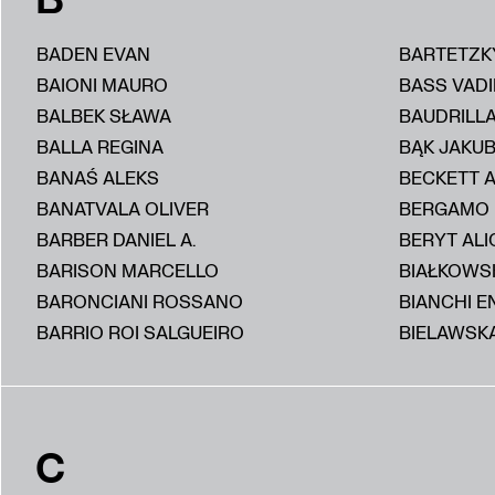
BADEN EVAN
BARTETZK
BAIONI MAURO
BASS VAD
BALBEK SŁAWA
BAUDRILL
BALLA REGINA
BĄK JAKU
BANAŚ ALEKS
BECKETT 
BANATVALA OLIVER
BERGAMO
BARBER DANIEL A.
BERYT ALI
BARISON MARCELLO
BIAŁKOWS
BARONCIANI ROSSANO
BIANCHI E
BARRIO ROI SALGUEIRO
BIELAWSKA
C