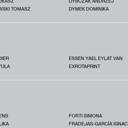
UKASZ
DYBCZAK ANDRZEJ
SKI TOMASZ
DYMEK DOMINIKA
DIER
ESSEN YAEL EYLAT VAN
YULA
EXROTAPRINT
ENS
FORTI SIMONA
LIKA
FRADEJAS-GARCÍA IGNAC