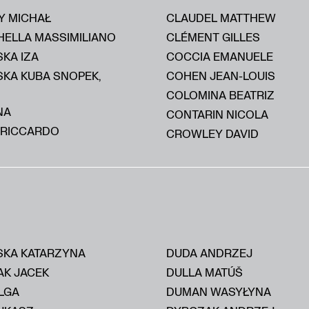
Y MICHAŁ
CLAUDEL MATTHEW
HELLA MASSIMILIANO
CLÉMENT GILLES
KA IZA
COCCIA EMANUELE
SKA KUBA SNOPEK,
COHEN JEAN-LOUIS
COLOMINA BEATRIZ
NA
CONTARIN NICOLA
 RICCARDO
CROWLEY DAVID
KA KATARZYNA
DUDA ANDRZEJ
AK JACEK
DULLA MATÚŠ
LGA
DUMAN WASYŁYNA