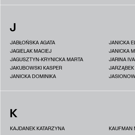
J
JABŁOŃSKA AGATA
JANICKA E
JAGIELAK MACIEJ
JANICKA 
JAGUSZTYN-KRYNICKA MARTA
JARINA IV
JAKUBOWSKI KASPER
JARZĄBEK
JANICKA DOMINIKA
JASIONOW
K
KAJDANEK KATARZYNA
KAUFMAN 