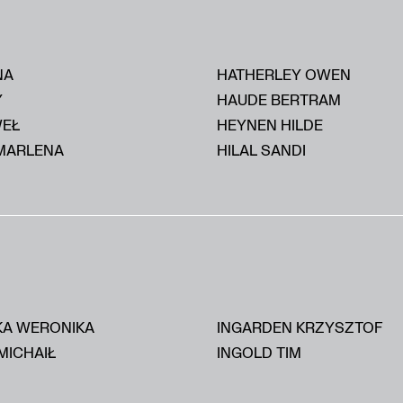
NA
HATHERLEY OWEN
Y
HAUDE BERTRAM
WEŁ
HEYNEN HILDE
MARLENA
HILAL SANDI
KA WERONIKA
INGARDEN KRZYSZTOF
MICHAIŁ
INGOLD TIM