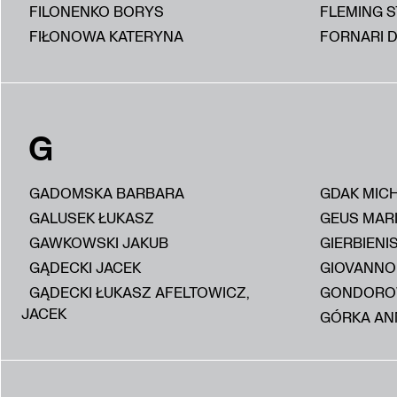
FILONENKO BORYS
FLEMING 
FIŁONOWA KATERYNA
FORNARI D
G
GADOMSKA BARBARA
GDAK MIC
GALUSEK ŁUKASZ
GEUS MAR
GAWKOWSKI JAKUB
GIERBIENI
GĄDECKI JACEK
GIOVANNON
GĄDECKI ŁUKASZ AFELTOWICZ,
GONDORO
JACEK
GÓRKA AN