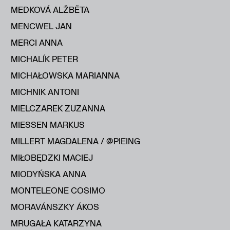
MEDKOVÁ ALŽBĔTA
MENCWEL JAN
MERCI ANNA
MICHALÍK PETER
MICHAŁOWSKA MARIANNA
MICHNIK ANTONI
MIELCZAREK ZUZANNA
MIESSEN MARKUS
MILLERT MAGDALENA / @PIEING
MIŁOBĘDZKI MACIEJ
MIODYŃSKA ANNA
MONTELEONE COSIMO
MORAVÁNSZKY ÁKOS
MRUGAŁA KATARZYNA