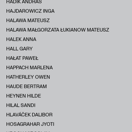
HADIK ANDRÁS
HAJDAROWICZ INGA
HALAWA MATEUSZ
HALAWA MAŁGORZATA ŁUKIANOW MATEUSZ
HALEK ANNA
HALL GARY
HAŁAT PAWEŁ
HAPPACH MARLENA
HATHERLEY OWEN
HAUDE BERTRAM
HEYNEN HILDE
HILAL SANDI
HLAVÁČEK DALIBOR
HOSAGRAHAR JYOTI