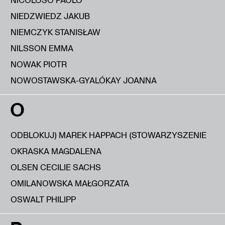
NIEDZWIEDZ JAKUB
NIEMCZYK STANISŁAW
NILSSON EMMA
NOWAK PIOTR
NOWOSTAWSKA-GYALÓKAY JOANNA
O
ODBLOKUJ) MAREK HAPPACH (STOWARZYSZENIE
OKRASKA MAGDALENA
OLSEN CECILIE SACHS
OMILANOWSKA MAŁGORZATA
OSWALT PHILIPP