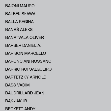
BAIONI MAURO
BALBEK SŁAWA
BALLA REGINA
BANAŚ ALEKS
BANATVALA OLIVER
BARBER DANIEL A.
BARISON MARCELLO
BARONCIANI ROSSANO
BARRIO ROI SALGUEIRO
BARTETZKY ARNOLD
BASS VADIM
BAUDRILLARD JEAN
BĄK JAKUB
BECKETT ANDY