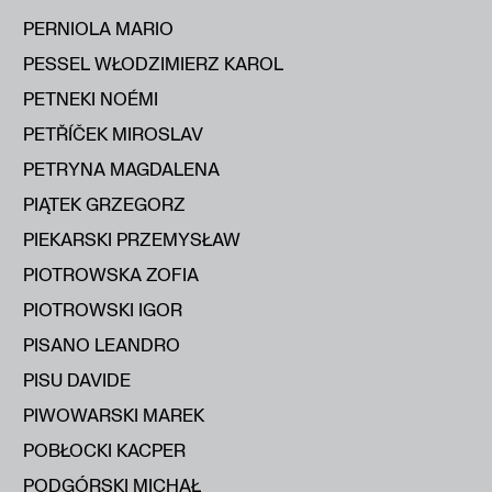
PERNIOLA MARIO
PESSEL WŁODZIMIERZ KAROL
PETNEKI NOÉMI
PETŘÍČEK MIROSLAV
PETRYNA MAGDALENA
PIĄTEK GRZEGORZ
PIEKARSKI PRZEMYSŁAW
PIOTROWSKA ZOFIA
PIOTROWSKI IGOR
PISANO LEANDRO
PISU DAVIDE
PIWOWARSKI MAREK
POBŁOCKI KACPER
PODGÓRSKI MICHAŁ