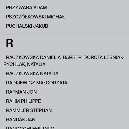
PRZYWARA ADAM
PSZCZÓŁKOWSKI MICHAŁ
PUCHALSKI JAKUB
R
RACZKOWSKA DANIEL A. BARBER, DOROTA LEŚNIAK-
RYCHLAK, NATALIA
RACZKOWSKA NATALIA
RADKIEWICZ MAŁGORZATA
RAFMAN JON
RAHM PHILIPPE
RAMMLER STEPHAN
RANDÁK JAN
RANOCCHI EMILIANO