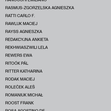
RASMUS-ZGORZELSKA AGNIESZKA
RATTI CARLO F.
RAWLUK MACIEJ
RAYSS AGNIESZKA
REDAKCYJNA ANKIETA
REKHWIASZWILI LELA
REWERS EWA
RITOÓK PÁL
RITTER KATHARINA
RODAK MACIEJ
ROLEČEK ALEŠ
ROMANIUK MICHAŁ
ROOST FRANK
ROSA AGOSTINO DE