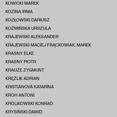
KOWICKI MAREK
KOZINA IRMA
KOZŁOWSKI DARIUSZ
KOŹMIŃSKA URSZULA
KRAJEWSKI ALEKSANDER
KRAJEWSKI MACIEJ FRĄCKOWIAK, MAREK
KRASNY ELKE
KRASNY PIOTR
KRAUZE ZYGMUNT
KRĘŻLIK ADRIAN
KRISTIÁNOVÁ KATARÍNA
KROH ANTONI
KRÓLIKOWSKI KONRAD
KRYSIŃSKI DAWID