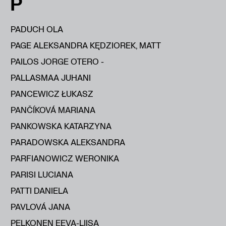
P
PADUCH OLA
PAGE ALEKSANDRA KĘDZIOREK, MATT
PAILOS JORGE OTERO -
PALLASMAA JUHANI
PANCEWICZ ŁUKASZ
PANČÍKOVÁ MARIANA
PANKOWSKA KATARZYNA
PARADOWSKA ALEKSANDRA
PARFIANOWICZ WERONIKA
PARISI LUCIANA
PATTI DANIELA
PAVLOVÁ JANA
PELKONEN EEVA-LIISA