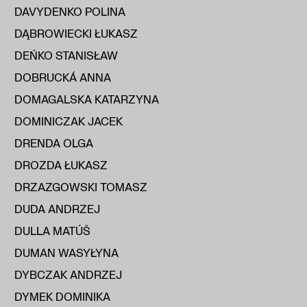
DAVYDENKO POLINA
DĄBROWIECKI ŁUKASZ
DEŃKO STANISŁAW
DOBRUCKÁ ANNA
DOMAGALSKA KATARZYNA
DOMINICZAK JACEK
DRENDA OLGA
DROZDA ŁUKASZ
DRZAZGOWSKI TOMASZ
DUDA ANDRZEJ
DULLA MATÚŠ
DUMAN WASYŁYNA
DYBCZAK ANDRZEJ
DYMEK DOMINIKA