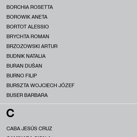
BORCHIA ROSETTA
BOROWIK ANETA
BORTOT ALESSIO
BRYCHTA ROMAN
BRZOZOWSKI ARTUR
BUDNIK NATALIA
BURAN DUŠAN
BURNO FILIP
BURSZTA WOJCIECH JÓZEF
BUSER BARBARA
C
CABA JESÚS CRUZ