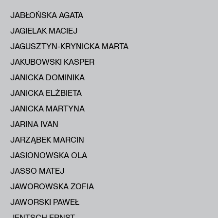
JABŁOŃSKA AGATA
JAGIELAK MACIEJ
JAGUSZTYN-KRYNICKA MARTA
JAKUBOWSKI KASPER
JANICKA DOMINIKA
JANICKA ELŻBIETA
JANICKA MARTYNA
JARINA IVAN
JARZĄBEK MARCIN
JASIONOWSKA OLA
JASSO MATEJ
JAWOROWSKA ZOFIA
JAWORSKI PAWEŁ
JENTSCH ERNST