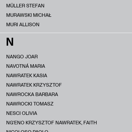
MÜLLER STEFAN
MURAWSKI MICHAŁ
MURI ALLISON
N
NANGO JOAR
NAVOTNÁ MARIA
NAWRATEK KASIA
NAWRATEK KRZYSZTOF
NAWROCKA BARBARA
NAWROCKI TOMASZ
NESCI OLIVIA
NG'ENO KRZYSZTOF NAWRATEK, FAITH
NICOLOSO PAOLO