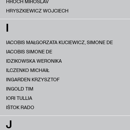
HROCH MIROSLAV
HRYSZKIEWICZ WOJCIECH
I
IACOBIS MAŁGORZATA KUCIEWICZ, SIMONE DE
IACOBIS SIMONE DE
IDZIKOWSKA WERONIKA
ILCZENKO MICHAIŁ
INGARDEN KRZYSZTOF
INGOLD TIM
IORI TULLIA
IŠTOK RADO
J