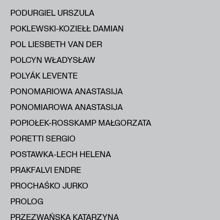
PODURGIEL URSZULA
POKLEWSKI-KOZIEŁŁ DAMIAN
POL LIESBETH VAN DER
POLCYN WŁADYSŁAW
POLYÁK LEVENTE
PONOMARIOWA ANASTASIJA
PONOMIAROWA ANASTASIJA
POPIOŁEK-ROSSKAMP MAŁGORZATA
PORETTI SERGIO
POSTAWKA-LECH HELENA
PRAKFALVI ENDRE
PROCHAŚKO JURKO
PROLOG
PRZEZWAŃSKA KATARZYNA