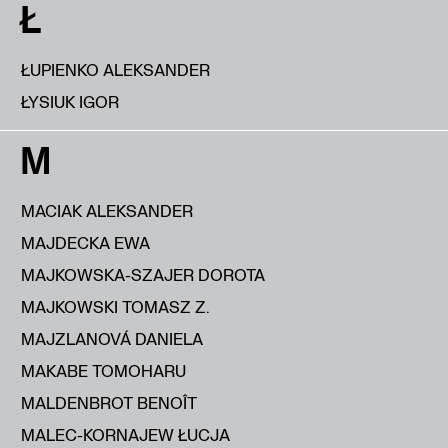
Ł
ŁUPIENKO ALEKSANDER
ŁYSIUK IGOR
M
MACIAK ALEKSANDER
MAJDECKA EWA
MAJKOWSKA-SZAJER DOROTA
MAJKOWSKI TOMASZ Z.
MAJZLANOVÁ DANIELA
MAKABE TOMOHARU
MALDENBROT BENOÎT
MALEC-KORNAJEW ŁUCJA