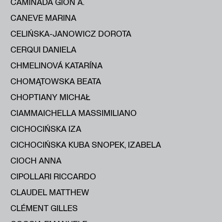
CAMINADA GION A.
CANEVE MARINA
CELIŃSKA-JANOWICZ DOROTA
CERQUI DANIELA
CHMELINOVÁ KATARÍNA
CHOMĄTOWSKA BEATA
CHOPTIANY MICHAŁ
CIAMMAICHELLA MASSIMILIANO
CICHOCIŃSKA IZA
CICHOCIŃSKA KUBA SNOPEK, IZABELA
CIOCH ANNA
CIPOLLARI RICCARDO
CLAUDEL MATTHEW
CLÉMENT GILLES