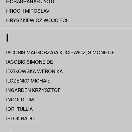
HOSAGRAHAR JYOTI
HROCH MIROSLAV
HRYSZKIEWICZ WOJCIECH
I
IACOBIS MAŁGORZATA KUCIEWICZ, SIMONE DE
IACOBIS SIMONE DE
IDZIKOWSKA WERONIKA
ILCZENKO MICHAIŁ
INGARDEN KRZYSZTOF
INGOLD TIM
IORI TULLIA
IŠTOK RADO