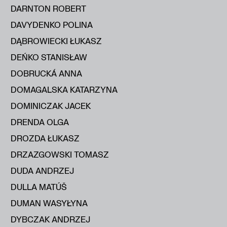
DARNTON ROBERT
DAVYDENKO POLINA
DĄBROWIECKI ŁUKASZ
DEŃKO STANISŁAW
DOBRUCKÁ ANNA
DOMAGALSKA KATARZYNA
DOMINICZAK JACEK
DRENDA OLGA
DROZDA ŁUKASZ
DRZAZGOWSKI TOMASZ
DUDA ANDRZEJ
DULLA MATÚŠ
DUMAN WASYŁYNA
DYBCZAK ANDRZEJ