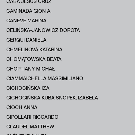
CABA JESÚS CRUZ
CAMINADA GION A.
CANEVE MARINA
CELIŃSKA-JANOWICZ DOROTA
CERQUI DANIELA
CHMELINOVÁ KATARÍNA
CHOMĄTOWSKA BEATA
CHOPTIANY MICHAŁ
CIAMMAICHELLA MASSIMILIANO
CICHOCIŃSKA IZA
CICHOCIŃSKA KUBA SNOPEK, IZABELA
CIOCH ANNA
CIPOLLARI RICCARDO
CLAUDEL MATTHEW