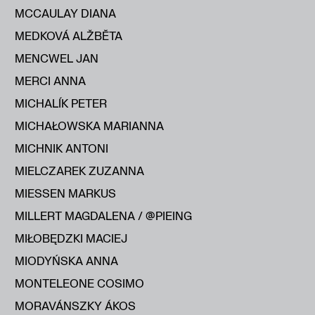
MCCAULAY DIANA
MEDKOVÁ ALŽBĔTA
MENCWEL JAN
MERCI ANNA
MICHALÍK PETER
MICHAŁOWSKA MARIANNA
MICHNIK ANTONI
MIELCZAREK ZUZANNA
MIESSEN MARKUS
MILLERT MAGDALENA / @PIEING
MIŁOBĘDZKI MACIEJ
MIODYŃSKA ANNA
MONTELEONE COSIMO
MORAVÁNSZKY ÁKOS