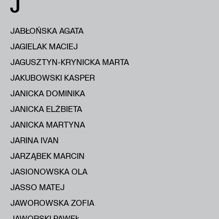
J
JABŁOŃSKA AGATA
JAGIELAK MACIEJ
JAGUSZTYN-KRYNICKA MARTA
JAKUBOWSKI KASPER
JANICKA DOMINIKA
JANICKA ELŻBIETA
JANICKA MARTYNA
JARINA IVAN
JARZĄBEK MARCIN
JASIONOWSKA OLA
JASSO MATEJ
JAWOROWSKA ZOFIA
JAWORSKI PAWEŁ