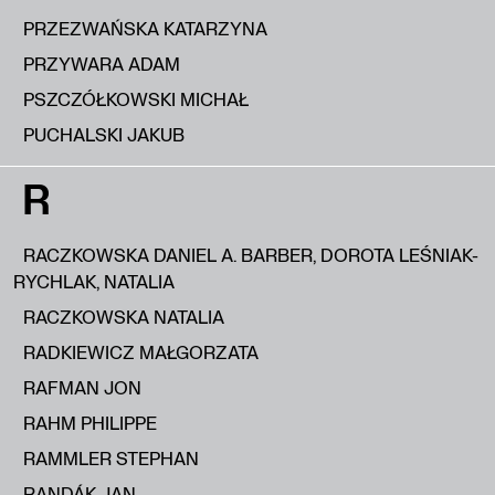
PRZEZWAŃSKA KATARZYNA
PRZYWARA ADAM
PSZCZÓŁKOWSKI MICHAŁ
PUCHALSKI JAKUB
R
RACZKOWSKA DANIEL A. BARBER, DOROTA LEŚNIAK-
RYCHLAK, NATALIA
RACZKOWSKA NATALIA
RADKIEWICZ MAŁGORZATA
RAFMAN JON
RAHM PHILIPPE
RAMMLER STEPHAN
RANDÁK JAN