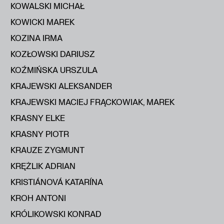
KOWALSKI MICHAŁ
KOWICKI MAREK
KOZINA IRMA
KOZŁOWSKI DARIUSZ
KOŹMIŃSKA URSZULA
KRAJEWSKI ALEKSANDER
KRAJEWSKI MACIEJ FRĄCKOWIAK, MAREK
KRASNY ELKE
KRASNY PIOTR
KRAUZE ZYGMUNT
KRĘŻLIK ADRIAN
KRISTIÁNOVÁ KATARÍNA
KROH ANTONI
KRÓLIKOWSKI KONRAD