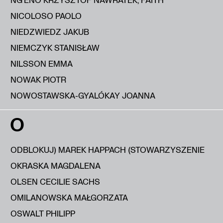
NICOLOSO PAOLO
NIEDZWIEDZ JAKUB
NIEMCZYK STANISŁAW
NILSSON EMMA
NOWAK PIOTR
NOWOSTAWSKA-GYALÓKAY JOANNA
O
ODBLOKUJ) MAREK HAPPACH (STOWARZYSZENIE
OKRASKA MAGDALENA
OLSEN CECILIE SACHS
OMILANOWSKA MAŁGORZATA
OSWALT PHILIPP