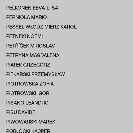
PELKONEN EEVA-LIISA
PERNIOLA MARIO
PESSEL WŁODZIMIERZ KAROL
PETNEKI NOÉMI
PETŘÍČEK MIROSLAV
PETRYNA MAGDALENA
PIĄTEK GRZEGORZ
PIEKARSKI PRZEMYSŁAW
PIOTROWSKA ZOFIA
PIOTROWSKI IGOR
PISANO LEANDRO
PISU DAVIDE
PIWOWARSKI MAREK
POBŁOCKI KACPER