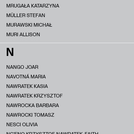
MRUGAŁA KATARZYNA
MÜLLER STEFAN
MURAWSKI MICHAŁ
MURI ALLISON
N
NANGO JOAR
NAVOTNÁ MARIA
NAWRATEK KASIA
NAWRATEK KRZYSZTOF
NAWROCKA BARBARA
NAWROCKI TOMASZ
NESCI OLIVIA
NG'ENO KRZYSZTOF NAWRATEK, FAITH