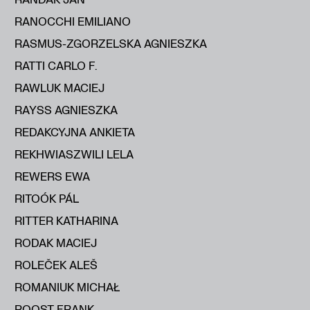
RANOCCHI EMILIANO
RASMUS-ZGORZELSKA AGNIESZKA
RATTI CARLO F.
RAWLUK MACIEJ
RAYSS AGNIESZKA
REDAKCYJNA ANKIETA
REKHWIASZWILI LELA
REWERS EWA
RITOÓK PÁL
RITTER KATHARINA
RODAK MACIEJ
ROLEČEK ALEŠ
ROMANIUK MICHAŁ
ROOST FRANK