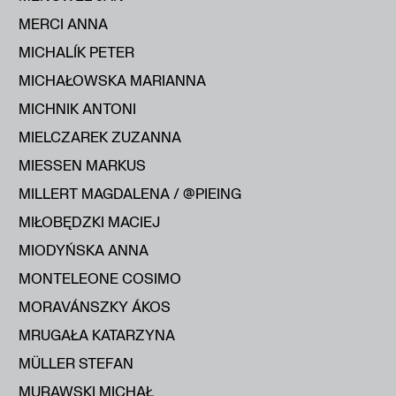
MERCI ANNA
MICHALÍK PETER
MICHAŁOWSKA MARIANNA
MICHNIK ANTONI
MIELCZAREK ZUZANNA
MIESSEN MARKUS
MILLERT MAGDALENA / @PIEING
MIŁOBĘDZKI MACIEJ
MIODYŃSKA ANNA
MONTELEONE COSIMO
MORAVÁNSZKY ÁKOS
MRUGAŁA KATARZYNA
MÜLLER STEFAN
MURAWSKI MICHAŁ