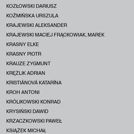
KOZŁOWSKI DARIUSZ
KOŹMIŃSKA URSZULA
KRAJEWSKI ALEKSANDER
KRAJEWSKI MACIEJ FRĄCKOWIAK, MAREK
KRASNY ELKE
KRASNY PIOTR
KRAUZE ZYGMUNT
KRĘŻLIK ADRIAN
KRISTIÁNOVÁ KATARÍNA
KROH ANTONI
KRÓLIKOWSKI KONRAD
KRYSIŃSKI DAWID
KRZACZKOWSKI PAWEŁ
KSIĄŻEK MICHAŁ