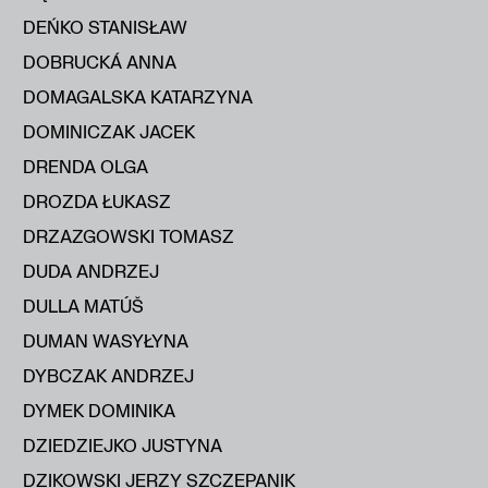
DEŃKO STANISŁAW
DOBRUCKÁ ANNA
DOMAGALSKA KATARZYNA
DOMINICZAK JACEK
DRENDA OLGA
DROZDA ŁUKASZ
DRZAZGOWSKI TOMASZ
DUDA ANDRZEJ
DULLA MATÚŠ
DUMAN WASYŁYNA
DYBCZAK ANDRZEJ
DYMEK DOMINIKA
DZIEDZIEJKO JUSTYNA
DZIKOWSKI JERZY SZCZEPANIK