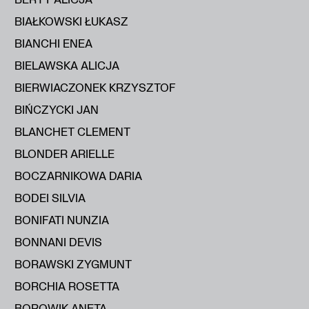
BIAŁKOWSKI ŁUKASZ
BIANCHI ENEA
BIELAWSKA ALICJA
BIERWIACZONEK KRZYSZTOF
BIŃCZYCKI JAN
BLANCHET CLEMENT
BLONDER ARIELLE
BOCZARNIKOWA DARIA
BODEI SILVIA
BONIFATI NUNZIA
BONNANI DEVIS
BORAWSKI ZYGMUNT
BORCHIA ROSETTA
BOROWIK ANETA