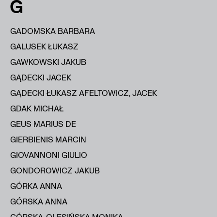
G
GADOMSKA BARBARA
GALUSEK ŁUKASZ
GAWKOWSKI JAKUB
GĄDECKI JACEK
GĄDECKI ŁUKASZ AFELTOWICZ, JACEK
GDAK MICHAŁ
GEUS MARIUS DE
GIERBIENIS MARCIN
GIOVANNONI GIULIO
GONDOROWICZ JAKUB
GÓRKA ANNA
GÓRSKA ANNA
GÓRSKA-OLESIŃSKA MONIKA