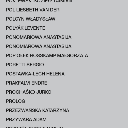
POKLEWSKI-KOZIEŁŁ DAMIAN
POL LIESBETH VAN DER
POLCYN WŁADYSŁAW
POLYÁK LEVENTE
PONOMARIOWA ANASTASIJA
PONOMIAROWA ANASTASIJA
POPIOŁEK-ROSSKAMP MAŁGORZATA
PORETTI SERGIO
POSTAWKA-LECH HELENA
PRAKFALVI ENDRE
PROCHAŚKO JURKO
PROLOG
PRZEZWAŃSKA KATARZYNA
PRZYWARA ADAM