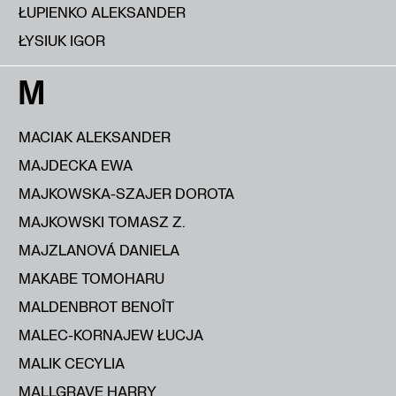
ŁUPIENKO ALEKSANDER
ŁYSIUK IGOR
M
MACIAK ALEKSANDER
MAJDECKA EWA
MAJKOWSKA-SZAJER DOROTA
MAJKOWSKI TOMASZ Z.
MAJZLANOVÁ DANIELA
MAKABE TOMOHARU
MALDENBROT BENOÎT
MALEC-KORNAJEW ŁUCJA
MALIK CECYLIA
MALLGRAVE HARRY