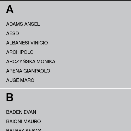
A
ADAMS ANSEL
AESD
ALBANESI VINICIO
ARCHIPOLO
ARCZYŃSKA MONIKA
ARENA GIANPAOLO
AUGÉ MARC
B
BADEN EVAN
BAIONI MAURO
BALBEK SŁAWA