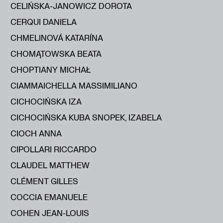
CELIŃSKA-JANOWICZ DOROTA
CERQUI DANIELA
CHMELINOVÁ KATARÍNA
CHOMĄTOWSKA BEATA
CHOPTIANY MICHAŁ
CIAMMAICHELLA MASSIMILIANO
CICHOCIŃSKA IZA
CICHOCIŃSKA KUBA SNOPEK, IZABELA
CIOCH ANNA
CIPOLLARI RICCARDO
CLAUDEL MATTHEW
CLÉMENT GILLES
COCCIA EMANUELE
COHEN JEAN-LOUIS