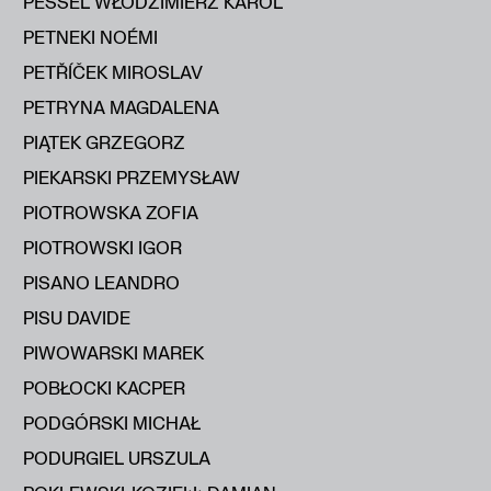
PESSEL WŁODZIMIERZ KAROL
PETNEKI NOÉMI
PETŘÍČEK MIROSLAV
PETRYNA MAGDALENA
PIĄTEK GRZEGORZ
PIEKARSKI PRZEMYSŁAW
PIOTROWSKA ZOFIA
PIOTROWSKI IGOR
PISANO LEANDRO
PISU DAVIDE
PIWOWARSKI MAREK
POBŁOCKI KACPER
PODGÓRSKI MICHAŁ
PODURGIEL URSZULA