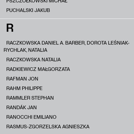
PSZCZÓŁKOWSKI MICHAŁ
PUCHALSKI JAKUB
R
RACZKOWSKA DANIEL A. BARBER, DOROTA LEŚNIAK-
RYCHLAK, NATALIA
RACZKOWSKA NATALIA
RADKIEWICZ MAŁGORZATA
RAFMAN JON
RAHM PHILIPPE
RAMMLER STEPHAN
RANDÁK JAN
RANOCCHI EMILIANO
RASMUS-ZGORZELSKA AGNIESZKA