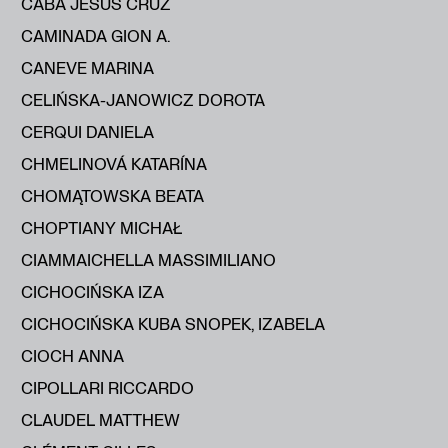
CABA JESÚS CRUZ
CAMINADA GION A.
CANEVE MARINA
CELIŃSKA-JANOWICZ DOROTA
CERQUI DANIELA
CHMELINOVÁ KATARÍNA
CHOMĄTOWSKA BEATA
CHOPTIANY MICHAŁ
CIAMMAICHELLA MASSIMILIANO
CICHOCIŃSKA IZA
CICHOCIŃSKA KUBA SNOPEK, IZABELA
CIOCH ANNA
CIPOLLARI RICCARDO
CLAUDEL MATTHEW