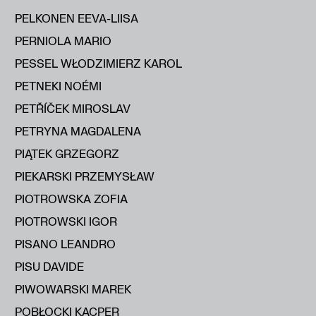
PELKONEN EEVA-LIISA
PERNIOLA MARIO
PESSEL WŁODZIMIERZ KAROL
PETNEKI NOÉMI
PETŘÍČEK MIROSLAV
PETRYNA MAGDALENA
PIĄTEK GRZEGORZ
PIEKARSKI PRZEMYSŁAW
PIOTROWSKA ZOFIA
PIOTROWSKI IGOR
PISANO LEANDRO
PISU DAVIDE
PIWOWARSKI MAREK
POBŁOCKI KACPER