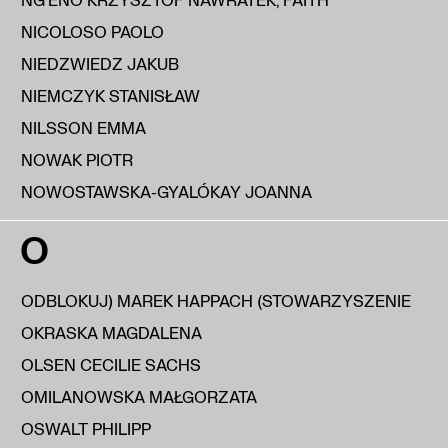
NICOLOSO PAOLO
NIEDZWIEDZ JAKUB
NIEMCZYK STANISŁAW
NILSSON EMMA
NOWAK PIOTR
NOWOSTAWSKA-GYALÓKAY JOANNA
O
ODBLOKUJ) MAREK HAPPACH (STOWARZYSZENIE
OKRASKA MAGDALENA
OLSEN CECILIE SACHS
OMILANOWSKA MAŁGORZATA
OSWALT PHILIPP