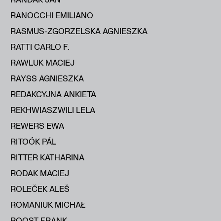
RANOCCHI EMILIANO
RASMUS-ZGORZELSKA AGNIESZKA
RATTI CARLO F.
RAWLUK MACIEJ
RAYSS AGNIESZKA
REDAKCYJNA ANKIETA
REKHWIASZWILI LELA
REWERS EWA
RITOÓK PÁL
RITTER KATHARINA
RODAK MACIEJ
ROLEČEK ALEŠ
ROMANIUK MICHAŁ
ROOST FRANK