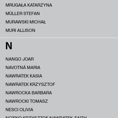
MRUGAŁA KATARZYNA
MÜLLER STEFAN
MURAWSKI MICHAŁ
MURI ALLISON
N
NANGO JOAR
NAVOTNÁ MARIA
NAWRATEK KASIA
NAWRATEK KRZYSZTOF
NAWROCKA BARBARA
NAWROCKI TOMASZ
NESCI OLIVIA
NG'ENO KRZYSZTOF NAWRATEK, FAITH