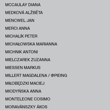
MCCAULAY DIANA
MEDKOVÁ ALŽBĔTA
MENCWEL JAN
MERCI ANNA
MICHALÍK PETER
MICHAŁOWSKA MARIANNA
MICHNIK ANTONI
MIELCZAREK ZUZANNA
MIESSEN MARKUS
MILLERT MAGDALENA / @PIEING
MIŁOBĘDZKI MACIEJ
MIODYŃSKA ANNA
MONTELEONE COSIMO
MORAVÁNSZKY ÁKOS