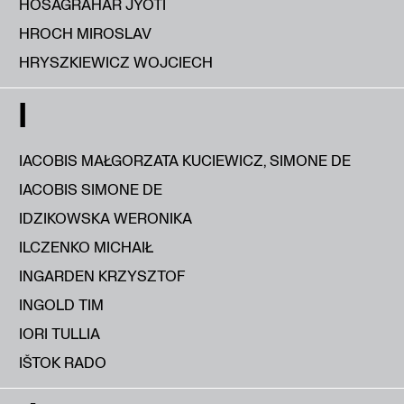
HOSAGRAHAR JYOTI
HROCH MIROSLAV
HRYSZKIEWICZ WOJCIECH
I
IACOBIS MAŁGORZATA KUCIEWICZ, SIMONE DE
IACOBIS SIMONE DE
IDZIKOWSKA WERONIKA
ILCZENKO MICHAIŁ
INGARDEN KRZYSZTOF
INGOLD TIM
IORI TULLIA
IŠTOK RADO