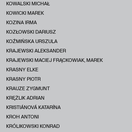
KOWALSKI MICHAŁ
KOWICKI MAREK
KOZINA IRMA
KOZŁOWSKI DARIUSZ
KOŹMIŃSKA URSZULA
KRAJEWSKI ALEKSANDER
KRAJEWSKI MACIEJ FRĄCKOWIAK, MAREK
KRASNY ELKE
KRASNY PIOTR
KRAUZE ZYGMUNT
KRĘŻLIK ADRIAN
KRISTIÁNOVÁ KATARÍNA
KROH ANTONI
KRÓLIKOWSKI KONRAD