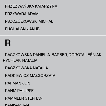
PRZEZWAŃSKA KATARZYNA
PRZYWARA ADAM
PSZCZÓŁKOWSKI MICHAŁ
PUCHALSKI JAKUB
R
RACZKOWSKA DANIEL A. BARBER, DOROTA LEŚNIAK-
RYCHLAK, NATALIA
RACZKOWSKA NATALIA
RADKIEWICZ MAŁGORZATA
RAFMAN JON
RAHM PHILIPPE
RAMMLER STEPHAN
RANDÁK JAN