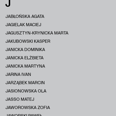
J
JABŁOŃSKA AGATA
JAGIELAK MACIEJ
JAGUSZTYN-KRYNICKA MARTA
JAKUBOWSKI KASPER
JANICKA DOMINIKA
JANICKA ELŻBIETA
JANICKA MARTYNA
JARINA IVAN
JARZĄBEK MARCIN
JASIONOWSKA OLA
JASSO MATEJ
JAWOROWSKA ZOFIA
JAWORSKI PAWEŁ