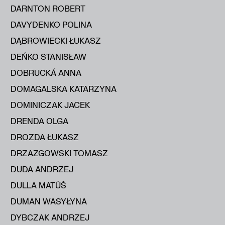
DARNTON ROBERT
DAVYDENKO POLINA
DĄBROWIECKI ŁUKASZ
DEŃKO STANISŁAW
DOBRUCKÁ ANNA
DOMAGALSKA KATARZYNA
DOMINICZAK JACEK
DRENDA OLGA
DROZDA ŁUKASZ
DRZAZGOWSKI TOMASZ
DUDA ANDRZEJ
DULLA MATÚŠ
DUMAN WASYŁYNA
DYBCZAK ANDRZEJ