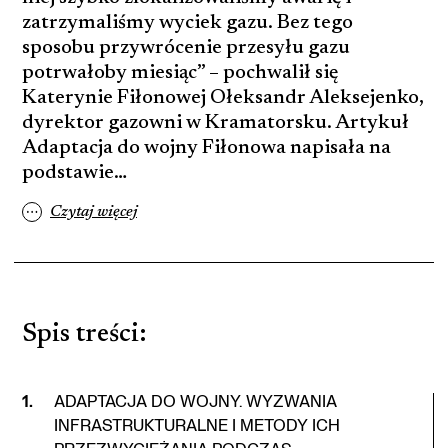
zatrzymaliśmy wyciek gazu. Bez tego
sposobu przywrócenie przesyłu gazu
potrwałoby miesiąc” – pochwalił się
Katerynie Fiłonowej Ołeksandr Aleksejenko,
dyrektor gazowni w Kramatorsku. Artykuł
Adaptacja do wojny Fiłonowa napisała na
podstawie…
…
Czytaj więcej
Spis treści
:
1
.
ADAPTACJA DO WOJNY. WYZWANIA
INFRASTRUKTURALNE I METODY ICH