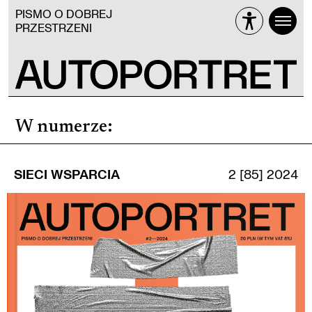
PISMO O DOBREJ
PRZESTRZENI
W numerze
:
SIECI WSPARCIA
2 [85] 2024