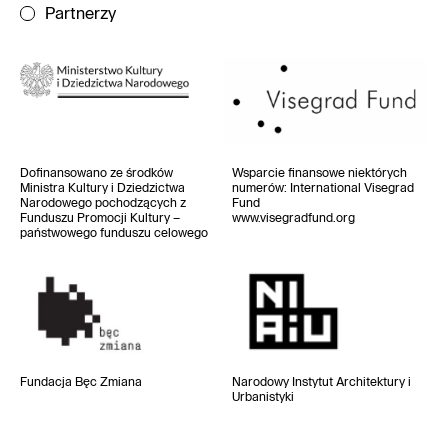
Partnerzy
Dofinansowano ze środków
Wsparcie finansowe niektórych
Ministra Kultury i Dziedzictwa
numerów
: International Visegrad
Narodowego pochodzących z
Fund
Funduszu Promocji Kultury –
www.visegradfund.org
państwowego funduszu celowego
Fundacja Bęc Zmiana
Narodowy Instytut
Architektury i
Urbanistyki