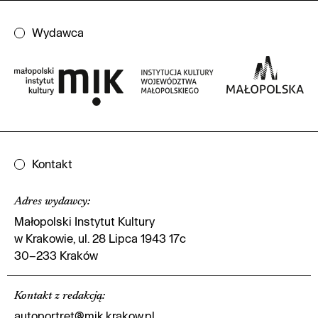
Wydawca
Kontakt
Adres wydawcy
:
Małopolski Instytut Kultury
w Krakowie, ul. 28 Lipca 1943 17c
30–233 Kraków
Kontakt z redakcją
:
autoportret@mik.krakow.pl