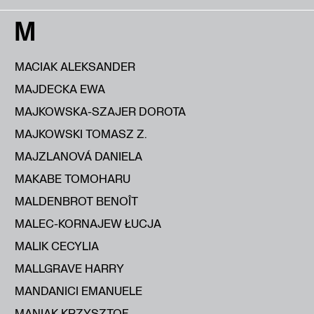
M
MACIAK ALEKSANDER
MAJDECKA EWA
MAJKOWSKA-SZAJER DOROTA
MAJKOWSKI TOMASZ Z.
MAJZLANOVÁ DANIELA
MAKABE TOMOHARU
MALDENBROT BENOÎT
MALEC-KORNAJEW ŁUCJA
MALIK CECYLIA
MALLGRAVE HARRY
MANDANICI EMANUELE
MANIAK KRZYSZTOF