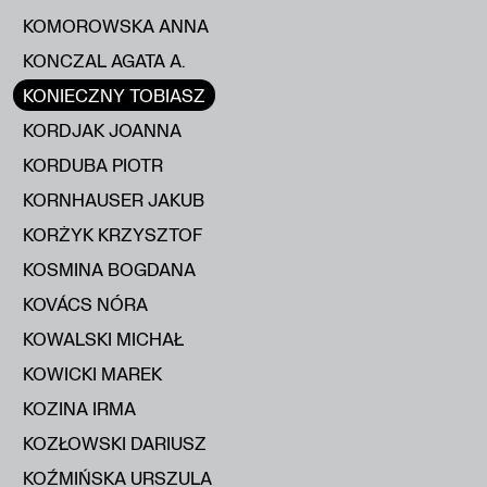
KOMOROWSKA ANNA
KONCZAL AGATA A.
KONIECZNY TOBIASZ
KORDJAK JOANNA
KORDUBA PIOTR
KORNHAUSER JAKUB
KORŻYK KRZYSZTOF
KOSMINA BOGDANA
KOVÁCS NÓRA
KOWALSKI MICHAŁ
KOWICKI MAREK
KOZINA IRMA
KOZŁOWSKI DARIUSZ
KOŹMIŃSKA URSZULA