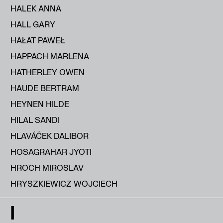
HALEK ANNA
HALL GARY
HAŁAT PAWEŁ
HAPPACH MARLENA
HATHERLEY OWEN
HAUDE BERTRAM
HEYNEN HILDE
HILAL SANDI
HLAVÁČEK DALIBOR
HOSAGRAHAR JYOTI
HROCH MIROSLAV
HRYSZKIEWICZ WOJCIECH
I