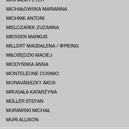
MICHAŁOWSKA MARIANNA
MICHNIK ANTONI
MIELCZAREK ZUZANNA
MIESSEN MARKUS
MILLERT MAGDALENA / @PIEING
MIŁOBĘDZKI MACIEJ
MIODYŃSKA ANNA
MONTELEONE COSIMO
MORAVÁNSZKY ÁKOS
MRUGAŁA KATARZYNA
MÜLLER STEFAN
MURAWSKI MICHAŁ
MURI ALLISON