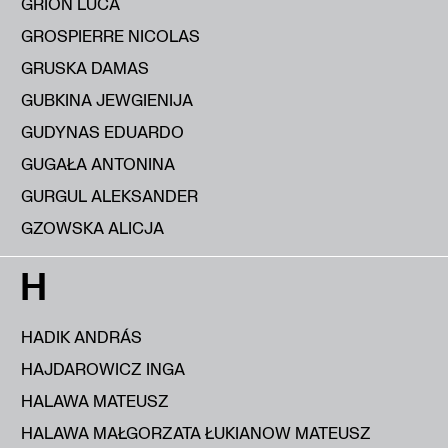
GRION LUCA
GROSPIERRE NICOLAS
GRUSKA DAMAS
GUBKINA JEWGIENIJA
GUDYNAS EDUARDO
GUGAŁA ANTONINA
GURGUL ALEKSANDER
GZOWSKA ALICJA
H
HADIK ANDRÁS
HAJDAROWICZ INGA
HALAWA MATEUSZ
HALAWA MAŁGORZATA ŁUKIANOW MATEUSZ