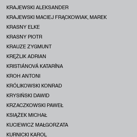
KRAJEWSKI ALEKSANDER
KRAJEWSKI MACIEJ FRĄCKOWIAK, MAREK
KRASNY ELKE
KRASNY PIOTR
KRAUZE ZYGMUNT
KRĘŻLIK ADRIAN
KRISTIÁNOVÁ KATARÍNA
KROH ANTONI
KRÓLIKOWSKI KONRAD
KRYSIŃSKI DAWID
KRZACZKOWSKI PAWEŁ
KSIĄŻEK MICHAŁ
KUCIEWICZ MAŁGORZATA
KURNICKI KAROL