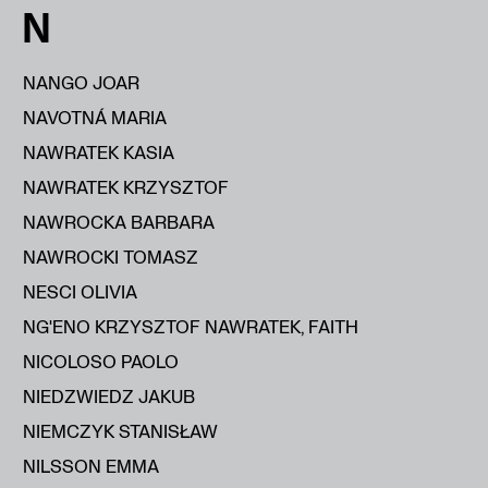
N
NANGO JOAR
NAVOTNÁ MARIA
NAWRATEK KASIA
NAWRATEK KRZYSZTOF
NAWROCKA BARBARA
NAWROCKI TOMASZ
NESCI OLIVIA
NG'ENO KRZYSZTOF NAWRATEK, FAITH
NICOLOSO PAOLO
NIEDZWIEDZ JAKUB
NIEMCZYK STANISŁAW
NILSSON EMMA