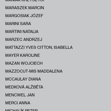
MARASZEK MARCIN
MARGOSIAK JÓZEF
MARINI SARA
MARTINI NATALIA
MARZEC ANDRZEJ
MATTAZZI YVES CITTON, ISABELLA
MAYER KAROLINE
MAZAN WOJCIECH
MAZZOCUT‑MIS MADDALENA
MCCAULAY DIANA
MEDKOVÁ ALŽBĔTA
MENCWEL JAN
MERCI ANNA
MICHALÍK PETER