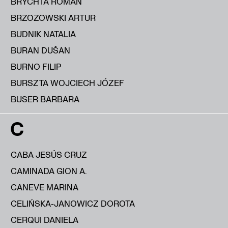
BRYCHTA ROMAN
BRZOZOWSKI ARTUR
BUDNIK NATALIA
BURAN DUŠAN
BURNO FILIP
BURSZTA WOJCIECH JÓZEF
BUSER BARBARA
C
CABA JESÚS CRUZ
CAMINADA GION A.
CANEVE MARINA
CELIŃSKA-JANOWICZ DOROTA
CERQUI DANIELA