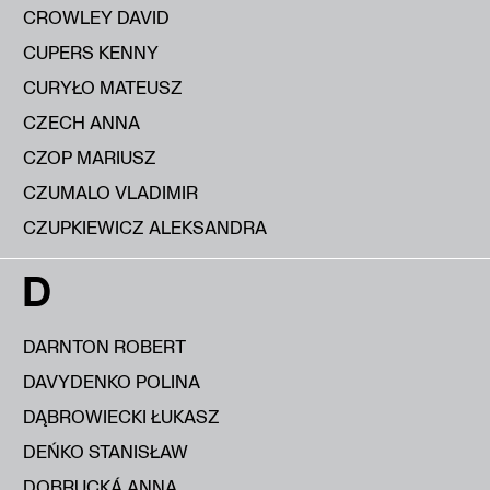
CROWLEY DAVID
CUPERS KENNY
CURYŁO MATEUSZ
CZECH ANNA
CZOP MARIUSZ
CZUMALO VLADIMIR
CZUPKIEWICZ ALEKSANDRA
D
DARNTON ROBERT
DAVYDENKO POLINA
DĄBROWIECKI ŁUKASZ
DEŃKO STANISŁAW
DOBRUCKÁ ANNA