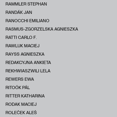
RAMMLER STEPHAN
RANDÁK JAN
RANOCCHI EMILIANO
RASMUS-ZGORZELSKA AGNIESZKA
RATTI CARLO F.
RAWLUK MACIEJ
RAYSS AGNIESZKA
REDAKCYJNA ANKIETA
REKHWIASZWILI LELA
REWERS EWA
RITOÓK PÁL
RITTER KATHARINA
RODAK MACIEJ
ROLEČEK ALEŠ