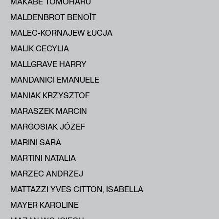
MAKABE TOMOHARU
MALDENBROT BENOÎT
MALEC-KORNAJEW ŁUCJA
MALIK CECYLIA
MALLGRAVE HARRY
MANDANICI EMANUELE
MANIAK KRZYSZTOF
MARASZEK MARCIN
MARGOSIAK JÓZEF
MARINI SARA
MARTINI NATALIA
MARZEC ANDRZEJ
MATTAZZI YVES CITTON, ISABELLA
MAYER KAROLINE