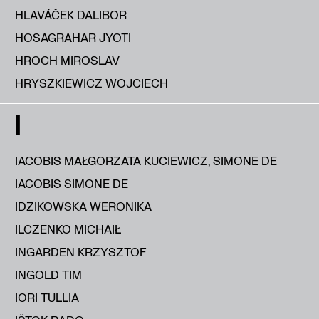
HLAVÁČEK DALIBOR
HOSAGRAHAR JYOTI
HROCH MIROSLAV
HRYSZKIEWICZ WOJCIECH
I
IACOBIS MAŁGORZATA KUCIEWICZ, SIMONE DE
IACOBIS SIMONE DE
IDZIKOWSKA WERONIKA
ILCZENKO MICHAIŁ
INGARDEN KRZYSZTOF
INGOLD TIM
IORI TULLIA