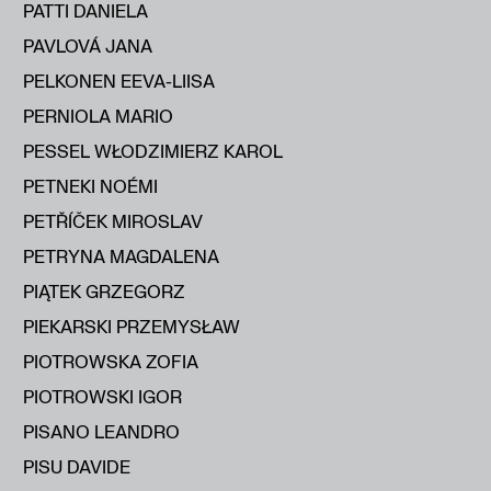
PATTI DANIELA
PAVLOVÁ JANA
PELKONEN EEVA-LIISA
PERNIOLA MARIO
PESSEL WŁODZIMIERZ KAROL
PETNEKI NOÉMI
PETŘÍČEK MIROSLAV
PETRYNA MAGDALENA
PIĄTEK GRZEGORZ
PIEKARSKI PRZEMYSŁAW
PIOTROWSKA ZOFIA
PIOTROWSKI IGOR
PISANO LEANDRO
PISU DAVIDE