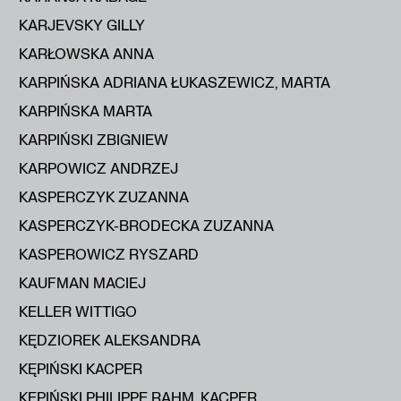
KARJEVSKY GILLY
KARŁOWSKA ANNA
KARPIŃSKA ADRIANA ŁUKASZEWICZ, MARTA
KARPIŃSKA MARTA
KARPIŃSKI ZBIGNIEW
KARPOWICZ ANDRZEJ
KASPERCZYK ZUZANNA
KASPERCZYK-BRODECKA ZUZANNA
KASPEROWICZ RYSZARD
KAUFMAN MACIEJ
KELLER WITTIGO
KĘDZIOREK ALEKSANDRA
KĘPIŃSKI KACPER
KĘPIŃSKI PHILIPPE RAHM, KACPER