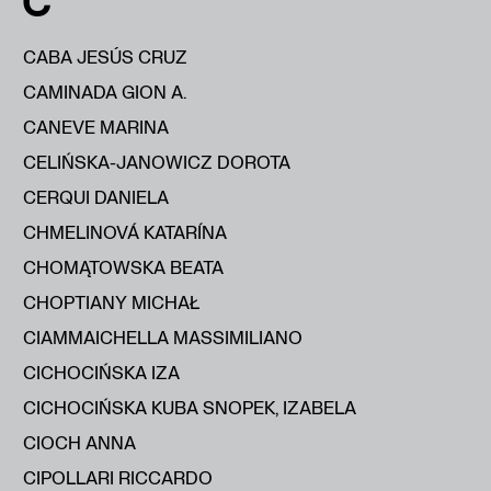
C
CABA JESÚS CRUZ
CAMINADA GION A.
CANEVE MARINA
CELIŃSKA-JANOWICZ DOROTA
CERQUI DANIELA
CHMELINOVÁ KATARÍNA
CHOMĄTOWSKA BEATA
CHOPTIANY MICHAŁ
CIAMMAICHELLA MASSIMILIANO
CICHOCIŃSKA IZA
CICHOCIŃSKA KUBA SNOPEK, IZABELA
CIOCH ANNA
CIPOLLARI RICCARDO