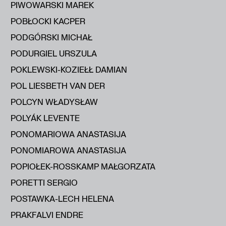
PIWOWARSKI MAREK
POBŁOCKI KACPER
PODGÓRSKI MICHAŁ
PODURGIEL URSZULA
POKLEWSKI-KOZIEŁŁ DAMIAN
POL LIESBETH VAN DER
POLCYN WŁADYSŁAW
POLYÁK LEVENTE
PONOMARIOWA ANASTASIJA
PONOMIAROWA ANASTASIJA
POPIOŁEK-ROSSKAMP MAŁGORZATA
PORETTI SERGIO
POSTAWKA-LECH HELENA
PRAKFALVI ENDRE