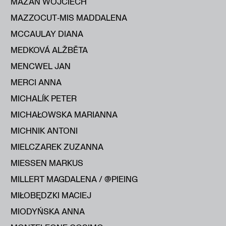
MAZAN WOJCIECH
MAZZOCUT‑MIS MADDALENA
MCCAULAY DIANA
MEDKOVÁ ALŽBĔTA
MENCWEL JAN
MERCI ANNA
MICHALÍK PETER
MICHAŁOWSKA MARIANNA
MICHNIK ANTONI
MIELCZAREK ZUZANNA
MIESSEN MARKUS
MILLERT MAGDALENA / @PIEING
MIŁOBĘDZKI MACIEJ
MIODYŃSKA ANNA