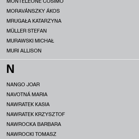
MONTELEONE COSIMO
MORAVÁNSZKY ÁKOS
MRUGAŁA KATARZYNA
MÜLLER STEFAN
MURAWSKI MICHAŁ
MURI ALLISON
N
NANGO JOAR
NAVOTNÁ MARIA
NAWRATEK KASIA
NAWRATEK KRZYSZTOF
NAWROCKA BARBARA
NAWROCKI TOMASZ