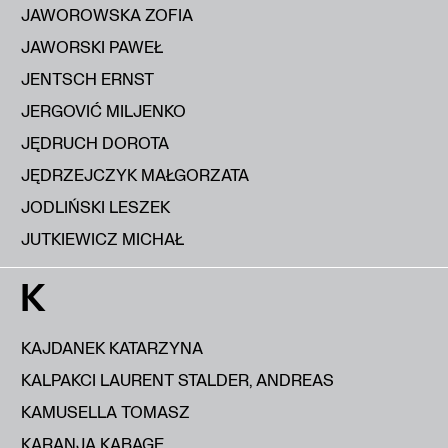
JAWOROWSKA ZOFIA
JAWORSKI PAWEŁ
JENTSCH ERNST
JERGOVIĆ MILJENKO
JĘDRUCH DOROTA
JĘDRZEJCZYK MAŁGORZATA
JODLIŃSKI LESZEK
JUTKIEWICZ MICHAŁ
K
KAJDANEK KATARZYNA
KALPAKCI LAURENT STALDER, ANDREAS
KAMUSELLA TOMASZ
KARANJA KABAGE