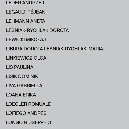
LEDER ANDRZEJ
LEGAULT RÉJEAN
LEHMANN ANETA
LEŚNIAK-RYCHLAK DOROTA
LEWICKI MIKOŁAJ
LIBURA DOROTA LEŚNIAK-RYCHLAK, MARIA
LINKIEWICZ OLGA
LIS PAULINA
LISIK DOMINIK
LIVA GABRIELLA
LOANA ERIKA
LOEGLER ROMUALD
LOFIEGO ANDRÉS
LONGO GIUSEPPE O.