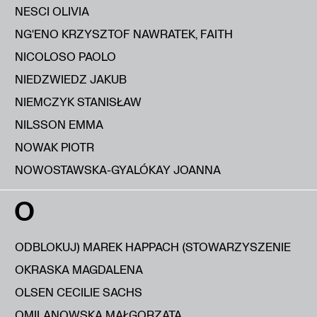
NESCI OLIVIA
NG'ENO KRZYSZTOF NAWRATEK, FAITH
NICOLOSO PAOLO
NIEDZWIEDZ JAKUB
NIEMCZYK STANISŁAW
NILSSON EMMA
NOWAK PIOTR
NOWOSTAWSKA-GYALÓKAY JOANNA
O
ODBLOKUJ) MAREK HAPPACH (STOWARZYSZENIE
OKRASKA MAGDALENA
OLSEN CECILIE SACHS
OMILANOWSKA MAŁGORZATA