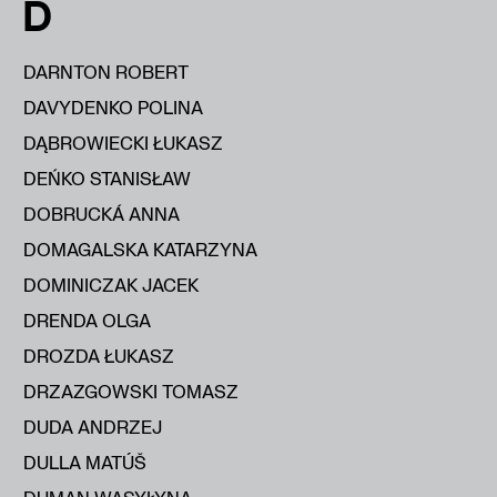
D
DARNTON ROBERT
DAVYDENKO POLINA
DĄBROWIECKI ŁUKASZ
DEŃKO STANISŁAW
DOBRUCKÁ ANNA
DOMAGALSKA KATARZYNA
DOMINICZAK JACEK
DRENDA OLGA
DROZDA ŁUKASZ
DRZAZGOWSKI TOMASZ
DUDA ANDRZEJ
DULLA MATÚŠ