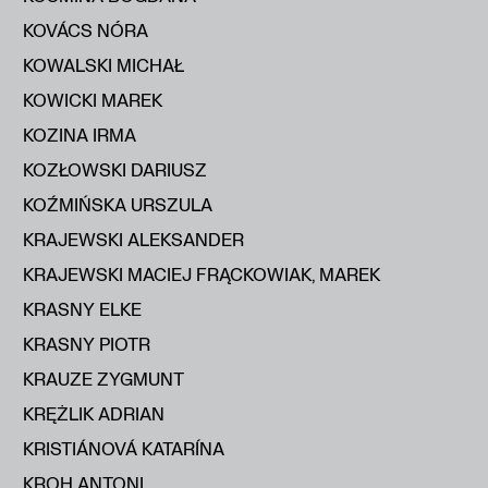
KOVÁCS NÓRA
KOWALSKI MICHAŁ
KOWICKI MAREK
KOZINA IRMA
KOZŁOWSKI DARIUSZ
KOŹMIŃSKA URSZULA
KRAJEWSKI ALEKSANDER
KRAJEWSKI MACIEJ FRĄCKOWIAK, MAREK
KRASNY ELKE
KRASNY PIOTR
KRAUZE ZYGMUNT
KRĘŻLIK ADRIAN
KRISTIÁNOVÁ KATARÍNA
KROH ANTONI