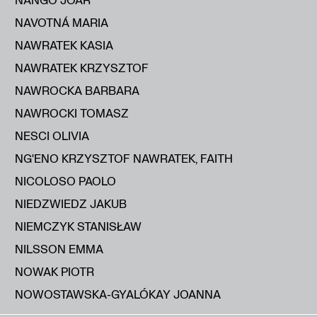
NAVOTNÁ MARIA
NAWRATEK KASIA
NAWRATEK KRZYSZTOF
NAWROCKA BARBARA
NAWROCKI TOMASZ
NESCI OLIVIA
NG'ENO KRZYSZTOF NAWRATEK, FAITH
NICOLOSO PAOLO
NIEDZWIEDZ JAKUB
NIEMCZYK STANISŁAW
NILSSON EMMA
NOWAK PIOTR
NOWOSTAWSKA-GYALÓKAY JOANNA