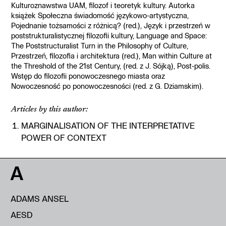
Kulturoznawstwa UAM, filozof i teoretyk kultury. Autorka
książek Społeczna świadomość językowo-artystyczna,
Pojednanie tożsamości z różnicą? (red.), Język i przestrzeń w
poststrukturalistycznej filozofii kultury, Language and Space:
The Poststructuralist Turn in the Philosophy of Culture,
Przestrzeń, filozofia i architektura (red.), Man within Culture at
the Threshold of the 21st Century, (red. z J. Sójką), Post-polis.
Wstęp do filozofii ponowoczesnego miasta oraz
Nowoczesność po ponowoczesności (red. z G. Dziamskim).
Articles by this author:
MARGINALISATION OF THE INTERPRETATIVE
POWER OF CONTEXT
A
ADAMS ANSEL
AESD