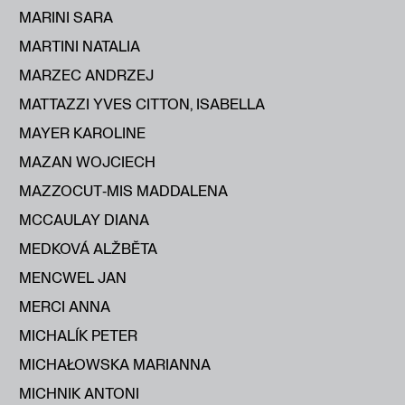
MARINI SARA
MARTINI NATALIA
MARZEC ANDRZEJ
MATTAZZI YVES CITTON, ISABELLA
MAYER KAROLINE
MAZAN WOJCIECH
MAZZOCUT‑MIS MADDALENA
MCCAULAY DIANA
MEDKOVÁ ALŽBĔTA
MENCWEL JAN
MERCI ANNA
MICHALÍK PETER
MICHAŁOWSKA MARIANNA
MICHNIK ANTONI