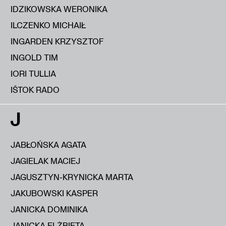
IDZIKOWSKA WERONIKA
ILCZENKO MICHAIŁ
INGARDEN KRZYSZTOF
INGOLD TIM
IORI TULLIA
IŠTOK RADO
J
JABŁOŃSKA AGATA
JAGIELAK MACIEJ
JAGUSZTYN-KRYNICKA MARTA
JAKUBOWSKI KASPER
JANICKA DOMINIKA
JANICKA ELŻBIETA