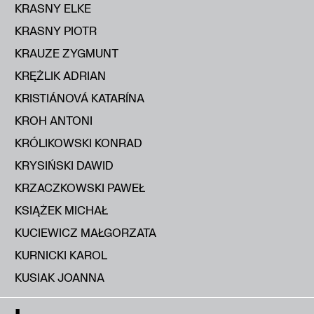
KRASNY ELKE
KRASNY PIOTR
KRAUZE ZYGMUNT
KRĘŻLIK ADRIAN
KRISTIÁNOVÁ KATARÍNA
KROH ANTONI
KRÓLIKOWSKI KONRAD
KRYSIŃSKI DAWID
KRZACZKOWSKI PAWEŁ
KSIĄŻEK MICHAŁ
KUCIEWICZ MAŁGORZATA
KURNICKI KAROL
KUSIAK JOANNA