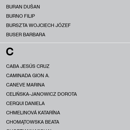
BURAN DUŠAN
BURNO FILIP
BURSZTA WOJCIECH JÓZEF
BUSER BARBARA
C
CABA JESÚS CRUZ
CAMINADA GION A.
CANEVE MARINA
CELIŃSKA-JANOWICZ DOROTA
CERQUI DANIELA
CHMELINOVÁ KATARÍNA
CHOMĄTOWSKA BEATA