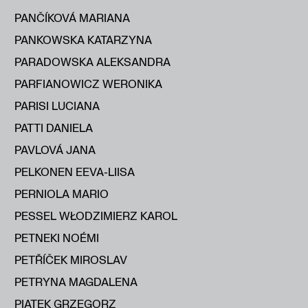
PANČÍKOVÁ MARIANA
PANKOWSKA KATARZYNA
PARADOWSKA ALEKSANDRA
PARFIANOWICZ WERONIKA
PARISI LUCIANA
PATTI DANIELA
PAVLOVÁ JANA
PELKONEN EEVA-LIISA
PERNIOLA MARIO
PESSEL WŁODZIMIERZ KAROL
PETNEKI NOÉMI
PETŘÍČEK MIROSLAV
PETRYNA MAGDALENA
PIĄTEK GRZEGORZ