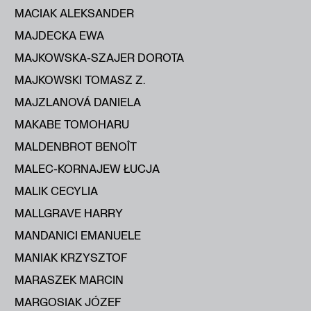
MACIAK ALEKSANDER
MAJDECKA EWA
MAJKOWSKA-SZAJER DOROTA
MAJKOWSKI TOMASZ Z.
MAJZLANOVÁ DANIELA
MAKABE TOMOHARU
MALDENBROT BENOÎT
MALEC-KORNAJEW ŁUCJA
MALIK CECYLIA
MALLGRAVE HARRY
MANDANICI EMANUELE
MANIAK KRZYSZTOF
MARASZEK MARCIN
MARGOSIAK JÓZEF