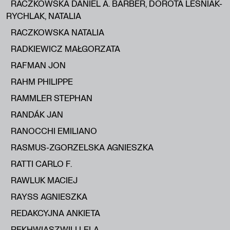
RACZKOWSKA DANIEL A. BARBER, DOROTA LEŚNIAK-
RYCHLAK, NATALIA
RACZKOWSKA NATALIA
RADKIEWICZ MAŁGORZATA
RAFMAN JON
RAHM PHILIPPE
RAMMLER STEPHAN
RANDÁK JAN
RANOCCHI EMILIANO
RASMUS-ZGORZELSKA AGNIESZKA
RATTI CARLO F.
RAWLUK MACIEJ
RAYSS AGNIESZKA
REDAKCYJNA ANKIETA
REKHWIASZWILI LELA