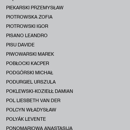
PIEKARSKI PRZEMYSŁAW
PIOTROWSKA ZOFIA
PIOTROWSKI IGOR
PISANO LEANDRO
PISU DAVIDE
PIWOWARSKI MAREK
POBŁOCKI KACPER
PODGÓRSKI MICHAŁ
PODURGIEL URSZULA
POKLEWSKI-KOZIEŁŁ DAMIAN
POL LIESBETH VAN DER
POLCYN WŁADYSŁAW
POLYÁK LEVENTE
PONOMARIOWA ANASTASIJA