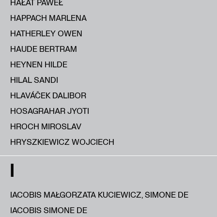
HAŁAT PAWEŁ
HAPPACH MARLENA
HATHERLEY OWEN
HAUDE BERTRAM
HEYNEN HILDE
HILAL SANDI
HLAVÁČEK DALIBOR
HOSAGRAHAR JYOTI
HROCH MIROSLAV
HRYSZKIEWICZ WOJCIECH
I
IACOBIS MAŁGORZATA KUCIEWICZ, SIMONE DE
IACOBIS SIMONE DE