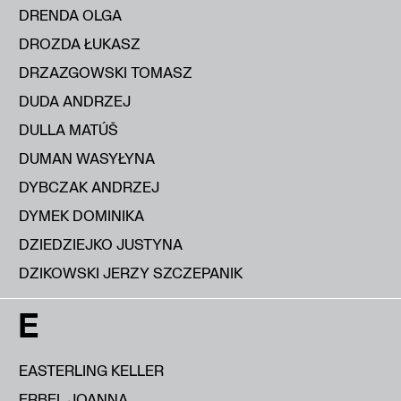
DRENDA OLGA
DROZDA ŁUKASZ
DRZAZGOWSKI TOMASZ
DUDA ANDRZEJ
DULLA MATÚŠ
DUMAN WASYŁYNA
DYBCZAK ANDRZEJ
DYMEK DOMINIKA
DZIEDZIEJKO JUSTYNA
DZIKOWSKI JERZY SZCZEPANIK
E
EASTERLING KELLER
ERBEL JOANNA