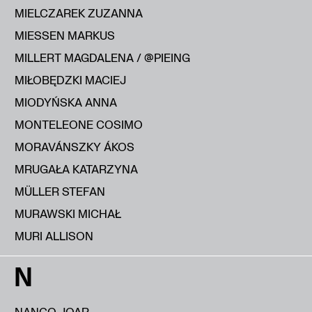
MIELCZAREK ZUZANNA
MIESSEN MARKUS
MILLERT MAGDALENA / @PIEING
MIŁOBĘDZKI MACIEJ
MIODYŃSKA ANNA
MONTELEONE COSIMO
MORAVÁNSZKY ÁKOS
MRUGAŁA KATARZYNA
MÜLLER STEFAN
MURAWSKI MICHAŁ
MURI ALLISON
N
NANGO JOAR