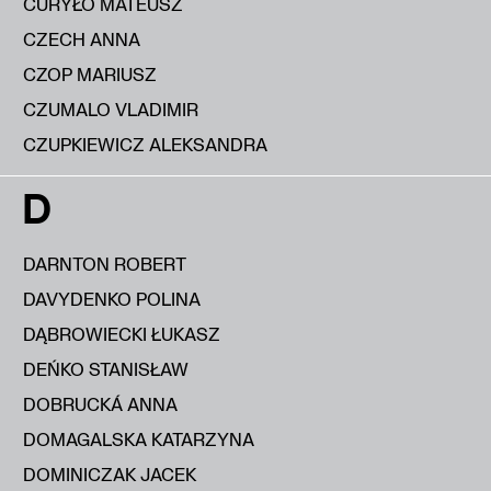
CURYŁO MATEUSZ
CZECH ANNA
CZOP MARIUSZ
CZUMALO VLADIMIR
CZUPKIEWICZ ALEKSANDRA
D
DARNTON ROBERT
DAVYDENKO POLINA
DĄBROWIECKI ŁUKASZ
DEŃKO STANISŁAW
DOBRUCKÁ ANNA
DOMAGALSKA KATARZYNA
DOMINICZAK JACEK