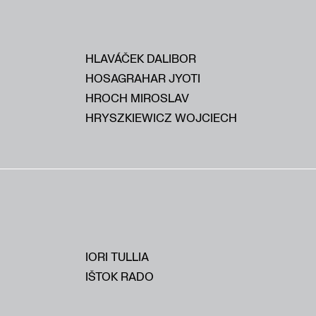
HLAVÁČEK DALIBOR
HOSAGRAHAR JYOTI
HROCH MIROSLAV
HRYSZKIEWICZ WOJCIECH
IORI TULLIA
IŠTOK RADO