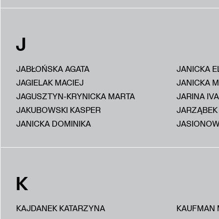
J
JABŁOŃSKA AGATA
JANICKA E
JAGIELAK MACIEJ
JANICKA 
JAGUSZTYN-KRYNICKA MARTA
JARINA IV
JAKUBOWSKI KASPER
JARZĄBEK
JANICKA DOMINIKA
JASIONOW
K
KAJDANEK KATARZYNA
KAUFMAN 