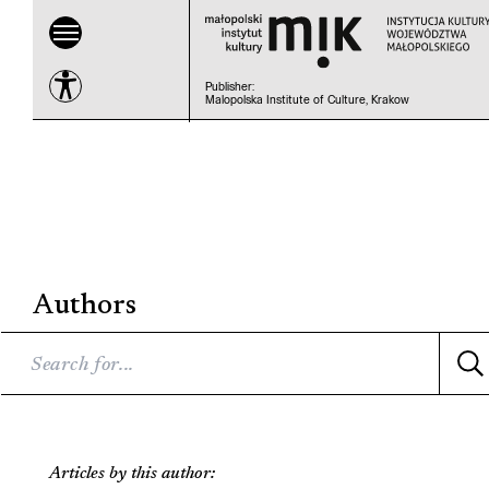
Publisher
:
Malopolska Institute of Culture, Krakow
Authors
Articles by this author: