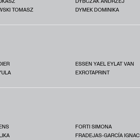
UKASZ
DYBCZAK ANDRZEJ
SKI TOMASZ
DYMEK DOMINIKA
DIER
ESSEN YAEL EYLAT VAN
YULA
EXROTAPRINT
ENS
FORTI SIMONA
LIKA
FRADEJAS-GARCÍA IGNAC