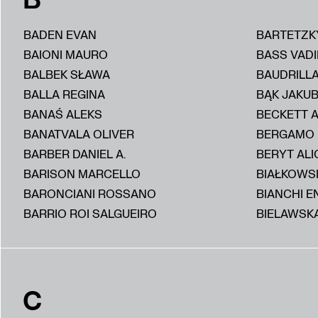
BADEN EVAN
BARTETZK
BAIONI MAURO
BASS VAD
BALBEK SŁAWA
BAUDRILL
BALLA REGINA
BĄK JAKU
BANAŚ ALEKS
BECKETT 
BANATVALA OLIVER
BERGAMO
BARBER DANIEL A.
BERYT ALI
BARISON MARCELLO
BIAŁKOWS
BARONCIANI ROSSANO
BIANCHI E
BARRIO ROI SALGUEIRO
BIELAWSKA
C