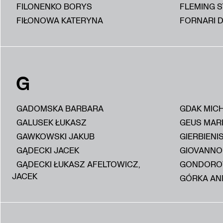
FILONENKO BORYS
FLEMING 
FIŁONOWA KATERYNA
FORNARI D
G
GADOMSKA BARBARA
GDAK MIC
GALUSEK ŁUKASZ
GEUS MAR
GAWKOWSKI JAKUB
GIERBIENI
GĄDECKI JACEK
GIOVANNON
GĄDECKI ŁUKASZ AFELTOWICZ,
GONDORO
JACEK
GÓRKA AN