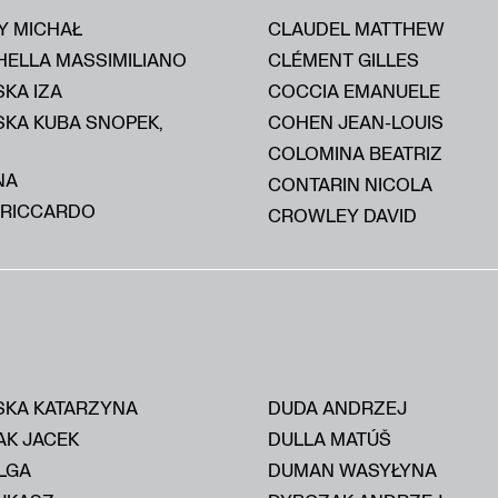
Y MICHAŁ
CLAUDEL MATTHEW
HELLA MASSIMILIANO
CLÉMENT GILLES
KA IZA
COCCIA EMANUELE
SKA KUBA SNOPEK,
COHEN JEAN-LOUIS
COLOMINA BEATRIZ
NA
CONTARIN NICOLA
 RICCARDO
CROWLEY DAVID
KA KATARZYNA
DUDA ANDRZEJ
AK JACEK
DULLA MATÚŠ
LGA
DUMAN WASYŁYNA