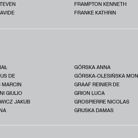
STEVEN
FRAMPTON KENNETH
AVIDE
FRANKE KATHRIN
HAŁ
GÓRSKA ANNA
IUS DE
GÓRSKA-OLESIŃSKA MON
S MARCIN
GRAAF REINIER DE
I GIULIO
GRION LUCA
WICZ JAKUB
GROSPIERRE NICOLAS
NA
GRUSKA DAMAS