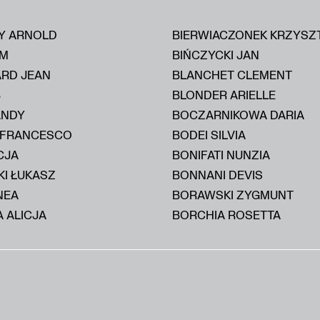
Y ARNOLD
BIERWIACZONEK KRZYSZ
IM
BIŃCZYCKI JAN
ARD JEAN
BLANCHET CLEMENT
B
BLONDER ARIELLE
ANDY
BOCZARNIKOWA DARIA
 FRANCESCO
BODEI SILVIA
CJA
BONIFATI NUNZIA
KI ŁUKASZ
BONNANI DEVIS
NEA
BORAWSKI ZYGMUNT
 ALICJA
BORCHIA ROSETTA