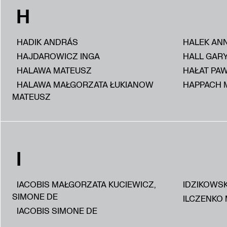
H
HADIK ANDRÁS
HALEK AN
HAJDAROWICZ INGA
HALL GAR
HALAWA MATEUSZ
HAŁAT PA
HALAWA MAŁGORZATA ŁUKIANOW
HAPPACH 
MATEUSZ
I
IACOBIS MAŁGORZATA KUCIEWICZ,
IDZIKOWS
SIMONE DE
ILCZENKO 
IACOBIS SIMONE DE