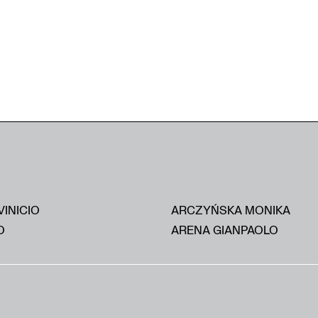
VINICIO
ARCZYŃSKA MONIKA
O
ARENA GIANPAOLO