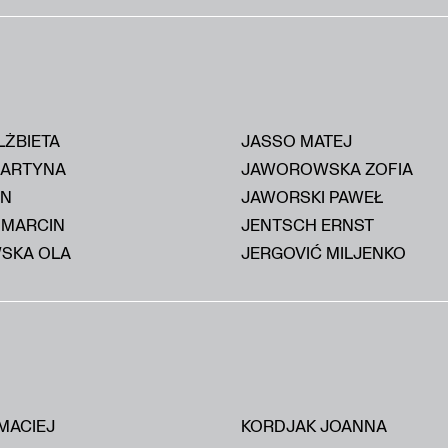
LŻBIETA
JASSO MATEJ
MARTYNA
JAWOROWSKA ZOFIA
AN
JAWORSKI PAWEŁ
 MARCIN
JENTSCH ERNST
SKA OLA
JERGOVIĆ MILJENKO
MACIEJ
KORDJAK JOANNA