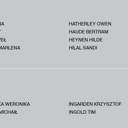
NA
HATHERLEY OWEN
Y
HAUDE BERTRAM
WEŁ
HEYNEN HILDE
MARLENA
HILAL SANDI
KA WERONIKA
INGARDEN KRZYSZTOF
MICHAIŁ
INGOLD TIM