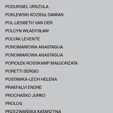
PODURGIEL URSZULA
POKLEWSKI-KOZIEŁŁ DAMIAN
POL LIESBETH VAN DER
POLCYN WŁADYSŁAW
POLYÁK LEVENTE
PONOMARIOWA ANASTASIJA
PONOMIAROWA ANASTASIJA
POPIOŁEK-ROSSKAMP MAŁGORZATA
PORETTI SERGIO
POSTAWKA-LECH HELENA
PRAKFALVI ENDRE
PROCHAŚKO JURKO
PROLOG
PRZEZWAŃSKA KATARZYNA