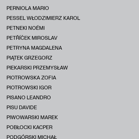
PERNIOLA MARIO
PESSEL WŁODZIMIERZ KAROL
PETNEKI NOÉMI
PETŘÍČEK MIROSLAV
PETRYNA MAGDALENA
PIĄTEK GRZEGORZ
PIEKARSKI PRZEMYSŁAW
PIOTROWSKA ZOFIA
PIOTROWSKI IGOR
PISANO LEANDRO
PISU DAVIDE
PIWOWARSKI MAREK
POBŁOCKI KACPER
PODGÓRSKI MICHAŁ