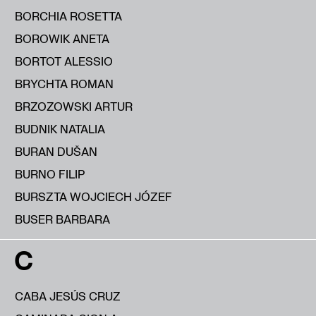
BORCHIA ROSETTA
BOROWIK ANETA
BORTOT ALESSIO
BRYCHTA ROMAN
BRZOZOWSKI ARTUR
BUDNIK NATALIA
BURAN DUŠAN
BURNO FILIP
BURSZTA WOJCIECH JÓZEF
BUSER BARBARA
C
CABA JESÚS CRUZ