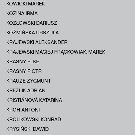
KOWICKI MAREK
KOZINA IRMA
KOZŁOWSKI DARIUSZ
KOŹMIŃSKA URSZULA
KRAJEWSKI ALEKSANDER
KRAJEWSKI MACIEJ FRĄCKOWIAK, MAREK
KRASNY ELKE
KRASNY PIOTR
KRAUZE ZYGMUNT
KRĘŻLIK ADRIAN
KRISTIÁNOVÁ KATARÍNA
KROH ANTONI
KRÓLIKOWSKI KONRAD
KRYSIŃSKI DAWID