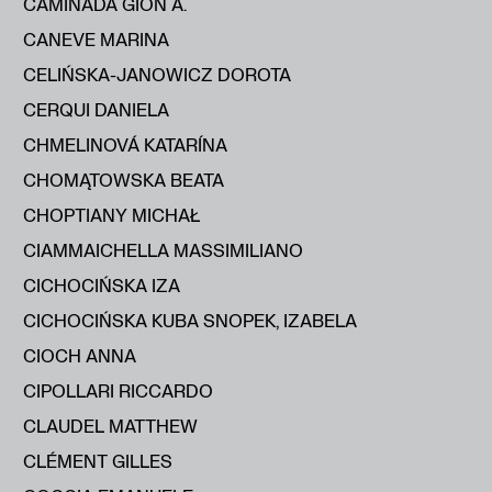
CAMINADA GION A.
CANEVE MARINA
CELIŃSKA-JANOWICZ DOROTA
CERQUI DANIELA
CHMELINOVÁ KATARÍNA
CHOMĄTOWSKA BEATA
CHOPTIANY MICHAŁ
CIAMMAICHELLA MASSIMILIANO
CICHOCIŃSKA IZA
CICHOCIŃSKA KUBA SNOPEK, IZABELA
CIOCH ANNA
CIPOLLARI RICCARDO
CLAUDEL MATTHEW
CLÉMENT GILLES