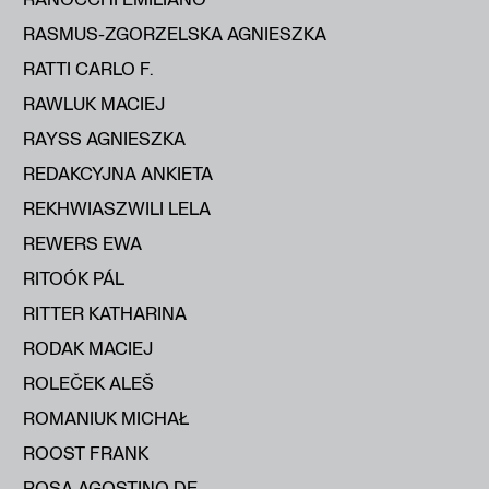
RASMUS-ZGORZELSKA AGNIESZKA
RATTI CARLO F.
RAWLUK MACIEJ
RAYSS AGNIESZKA
REDAKCYJNA ANKIETA
REKHWIASZWILI LELA
REWERS EWA
RITOÓK PÁL
RITTER KATHARINA
RODAK MACIEJ
ROLEČEK ALEŠ
ROMANIUK MICHAŁ
ROOST FRANK
ROSA AGOSTINO DE