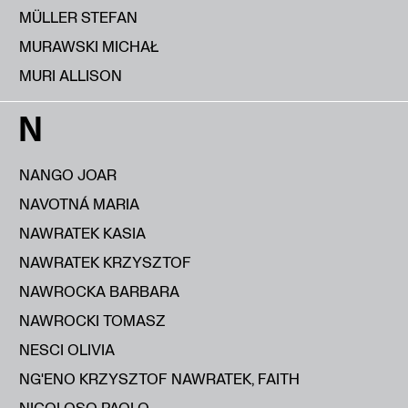
MÜLLER STEFAN
MURAWSKI MICHAŁ
MURI ALLISON
N
NANGO JOAR
NAVOTNÁ MARIA
NAWRATEK KASIA
NAWRATEK KRZYSZTOF
NAWROCKA BARBARA
NAWROCKI TOMASZ
NESCI OLIVIA
NG'ENO KRZYSZTOF NAWRATEK, FAITH
NICOLOSO PAOLO