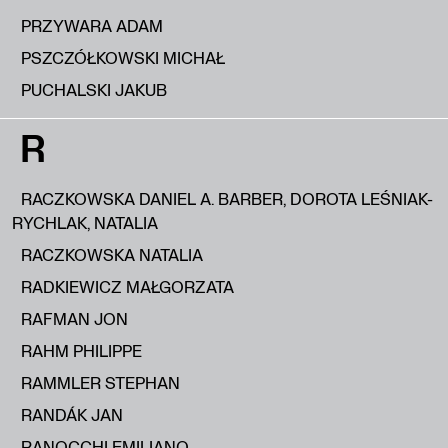
PRZYWARA ADAM
PSZCZÓŁKOWSKI MICHAŁ
PUCHALSKI JAKUB
R
RACZKOWSKA DANIEL A. BARBER, DOROTA LEŚNIAK-
RYCHLAK, NATALIA
RACZKOWSKA NATALIA
RADKIEWICZ MAŁGORZATA
RAFMAN JON
RAHM PHILIPPE
RAMMLER STEPHAN
RANDÁK JAN
RANOCCHI EMILIANO