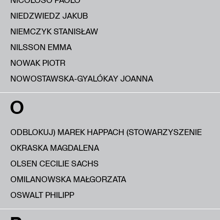
NIEDZWIEDZ JAKUB
NIEMCZYK STANISŁAW
NILSSON EMMA
NOWAK PIOTR
NOWOSTAWSKA-GYALÓKAY JOANNA
O
ODBLOKUJ) MAREK HAPPACH (STOWARZYSZENIE
OKRASKA MAGDALENA
OLSEN CECILIE SACHS
OMILANOWSKA MAŁGORZATA
OSWALT PHILIPP