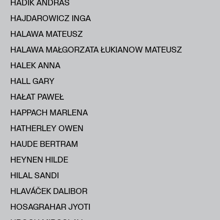
HADIK ANDRÁS
HAJDAROWICZ INGA
HALAWA MATEUSZ
HALAWA MAŁGORZATA ŁUKIANOW MATEUSZ
HALEK ANNA
HALL GARY
HAŁAT PAWEŁ
HAPPACH MARLENA
HATHERLEY OWEN
HAUDE BERTRAM
HEYNEN HILDE
HILAL SANDI
HLAVÁČEK DALIBOR
HOSAGRAHAR JYOTI