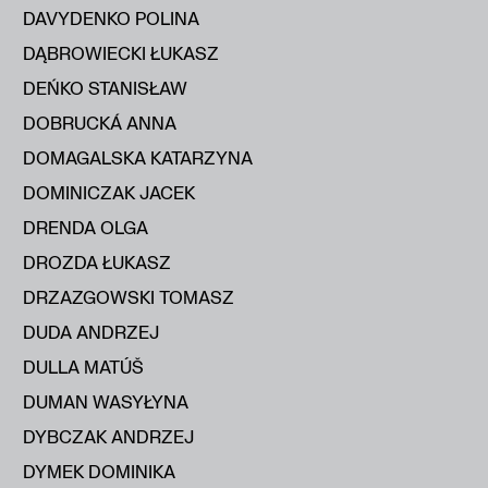
DAVYDENKO POLINA
DĄBROWIECKI ŁUKASZ
DEŃKO STANISŁAW
DOBRUCKÁ ANNA
DOMAGALSKA KATARZYNA
DOMINICZAK JACEK
DRENDA OLGA
DROZDA ŁUKASZ
DRZAZGOWSKI TOMASZ
DUDA ANDRZEJ
DULLA MATÚŠ
DUMAN WASYŁYNA
DYBCZAK ANDRZEJ
DYMEK DOMINIKA