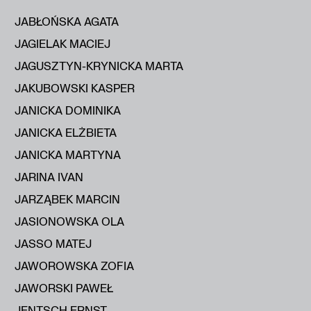
JABŁOŃSKA AGATA
JAGIELAK MACIEJ
JAGUSZTYN-KRYNICKA MARTA
JAKUBOWSKI KASPER
JANICKA DOMINIKA
JANICKA ELŻBIETA
JANICKA MARTYNA
JARINA IVAN
JARZĄBEK MARCIN
JASIONOWSKA OLA
JASSO MATEJ
JAWOROWSKA ZOFIA
JAWORSKI PAWEŁ
JENTSCH ERNST