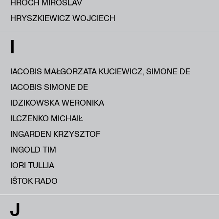
HROCH MIROSLAV
HRYSZKIEWICZ WOJCIECH
I
IACOBIS MAŁGORZATA KUCIEWICZ, SIMONE DE
IACOBIS SIMONE DE
IDZIKOWSKA WERONIKA
ILCZENKO MICHAIŁ
INGARDEN KRZYSZTOF
INGOLD TIM
IORI TULLIA
IŠTOK RADO
J