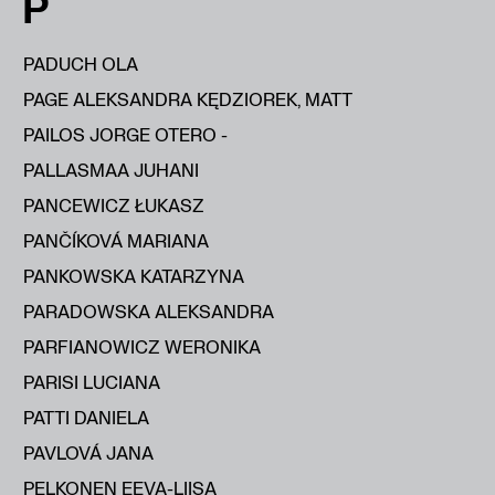
P
PADUCH OLA
PAGE ALEKSANDRA KĘDZIOREK, MATT
PAILOS JORGE OTERO -
PALLASMAA JUHANI
PANCEWICZ ŁUKASZ
PANČÍKOVÁ MARIANA
PANKOWSKA KATARZYNA
PARADOWSKA ALEKSANDRA
PARFIANOWICZ WERONIKA
PARISI LUCIANA
PATTI DANIELA
PAVLOVÁ JANA
PELKONEN EEVA-LIISA