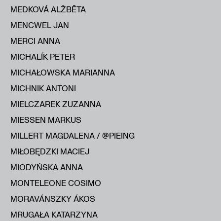
MEDKOVÁ ALŽBĔTA
MENCWEL JAN
MERCI ANNA
MICHALÍK PETER
MICHAŁOWSKA MARIANNA
MICHNIK ANTONI
MIELCZAREK ZUZANNA
MIESSEN MARKUS
MILLERT MAGDALENA / @PIEING
MIŁOBĘDZKI MACIEJ
MIODYŃSKA ANNA
MONTELEONE COSIMO
MORAVÁNSZKY ÁKOS
MRUGAŁA KATARZYNA