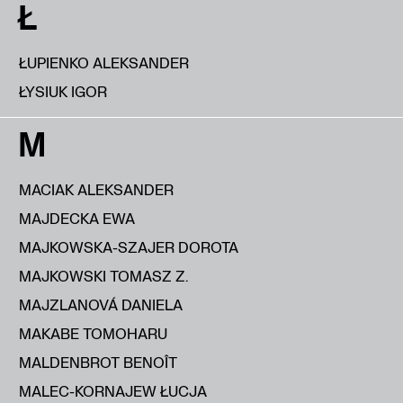
Ł
ŁUPIENKO ALEKSANDER
ŁYSIUK IGOR
M
MACIAK ALEKSANDER
MAJDECKA EWA
MAJKOWSKA-SZAJER DOROTA
MAJKOWSKI TOMASZ Z.
MAJZLANOVÁ DANIELA
MAKABE TOMOHARU
MALDENBROT BENOÎT
MALEC-KORNAJEW ŁUCJA