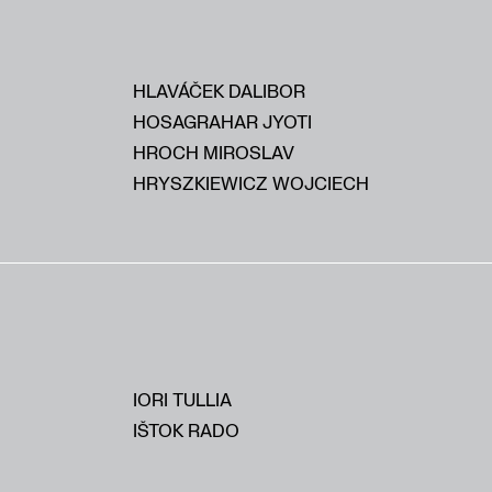
HLAVÁČEK DALIBOR
HOSAGRAHAR JYOTI
HROCH MIROSLAV
HRYSZKIEWICZ WOJCIECH
IORI TULLIA
IŠTOK RADO