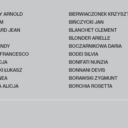
Y ARNOLD
BIERWIACZONEK KRZYSZ
IM
BIŃCZYCKI JAN
ARD JEAN
BLANCHET CLEMENT
B
BLONDER ARIELLE
ANDY
BOCZARNIKOWA DARIA
 FRANCESCO
BODEI SILVIA
CJA
BONIFATI NUNZIA
KI ŁUKASZ
BONNANI DEVIS
NEA
BORAWSKI ZYGMUNT
 ALICJA
BORCHIA ROSETTA