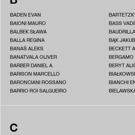
BADEN EVAN
BARTETZK
BAIONI MAURO
BASS VAD
BALBEK SŁAWA
BAUDRILL
BALLA REGINA
BĄK JAKU
BANAŚ ALEKS
BECKETT 
BANATVALA OLIVER
BERGAMO
BARBER DANIEL A.
BERYT ALI
BARISON MARCELLO
BIAŁKOWS
BARONCIANI ROSSANO
BIANCHI E
BARRIO ROI SALGUEIRO
BIELAWSKA
C