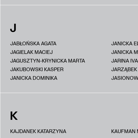
J
JABŁOŃSKA AGATA
JANICKA E
JAGIELAK MACIEJ
JANICKA 
JAGUSZTYN-KRYNICKA MARTA
JARINA IV
JAKUBOWSKI KASPER
JARZĄBEK
JANICKA DOMINIKA
JASIONOW
K
KAJDANEK KATARZYNA
KAUFMAN 