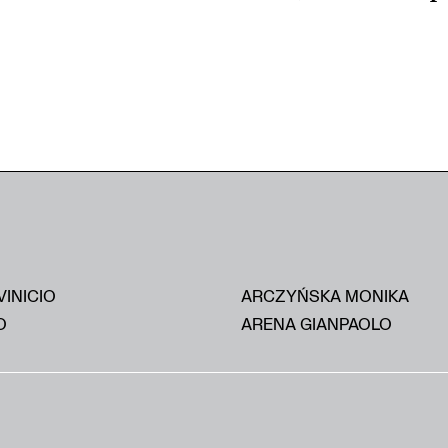
VINICIO
ARCZYŃSKA MONIKA
O
ARENA GIANPAOLO