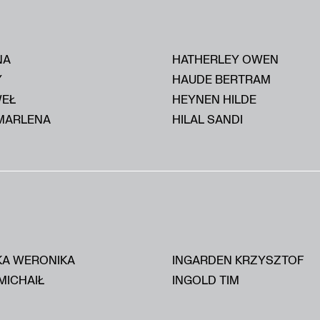
NA
HATHERLEY OWEN
Y
HAUDE BERTRAM
WEŁ
HEYNEN HILDE
MARLENA
HILAL SANDI
KA WERONIKA
INGARDEN KRZYSZTOF
MICHAIŁ
INGOLD TIM