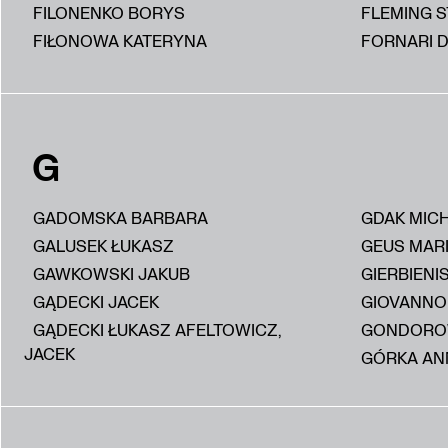
FILONENKO BORYS
FLEMING 
FIŁONOWA KATERYNA
FORNARI D
G
GADOMSKA BARBARA
GDAK MIC
GALUSEK ŁUKASZ
GEUS MAR
GAWKOWSKI JAKUB
GIERBIENI
GĄDECKI JACEK
GIOVANNON
GĄDECKI ŁUKASZ AFELTOWICZ,
GONDORO
JACEK
GÓRKA AN