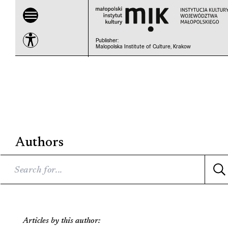
Publisher
:
Malopolska Institute of Culture, Krakow
Authors
Articles by this author: