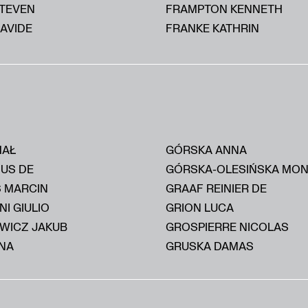
STEVEN
FRAMPTON KENNETH
AVIDE
FRANKE KATHRIN
HAŁ
GÓRSKA ANNA
IUS DE
GÓRSKA-OLESIŃSKA MON
S MARCIN
GRAAF REINIER DE
I GIULIO
GRION LUCA
WICZ JAKUB
GROSPIERRE NICOLAS
NA
GRUSKA DAMAS