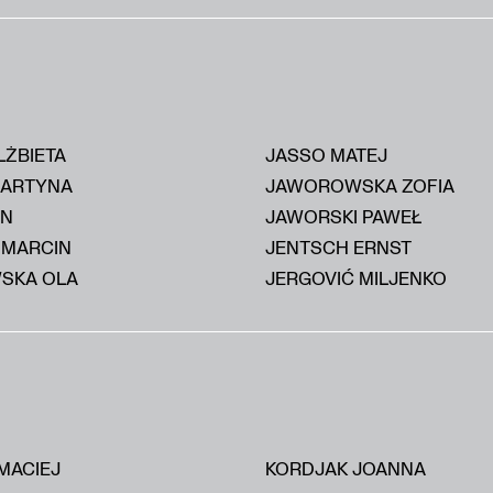
LŻBIETA
JASSO MATEJ
MARTYNA
JAWOROWSKA ZOFIA
AN
JAWORSKI PAWEŁ
 MARCIN
JENTSCH ERNST
SKA OLA
JERGOVIĆ MILJENKO
MACIEJ
KORDJAK JOANNA