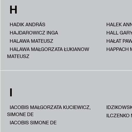
H
HADIK ANDRÁS
HALEK AN
HAJDAROWICZ INGA
HALL GAR
HALAWA MATEUSZ
HAŁAT PA
HALAWA MAŁGORZATA ŁUKIANOW
HAPPACH 
MATEUSZ
I
IACOBIS MAŁGORZATA KUCIEWICZ,
IDZIKOWS
SIMONE DE
ILCZENKO 
IACOBIS SIMONE DE