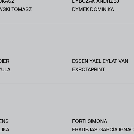
UKASZ
DYBCZAK ANDRZEJ
SKI TOMASZ
DYMEK DOMINIKA
DIER
ESSEN YAEL EYLAT VAN
YULA
EXROTAPRINT
ENS
FORTI SIMONA
LIKA
FRADEJAS-GARCÍA IGNAC