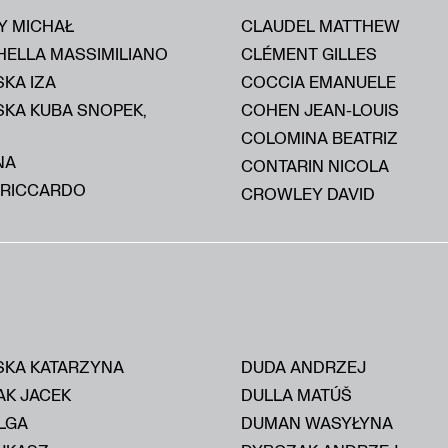
Y MICHAŁ
CLAUDEL MATTHEW
HELLA MASSIMILIANO
CLÉMENT GILLES
KA IZA
COCCIA EMANUELE
SKA KUBA SNOPEK,
COHEN JEAN-LOUIS
COLOMINA BEATRIZ
NA
CONTARIN NICOLA
 RICCARDO
CROWLEY DAVID
KA KATARZYNA
DUDA ANDRZEJ
AK JACEK
DULLA MATÚŠ
LGA
DUMAN WASYŁYNA