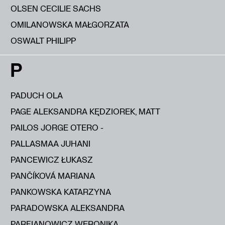
OLSEN CECILIE SACHS
OMILANOWSKA MAŁGORZATA
OSWALT PHILIPP
P
PADUCH OLA
PAGE ALEKSANDRA KĘDZIOREK, MATT
PAILOS JORGE OTERO -
PALLASMAA JUHANI
PANCEWICZ ŁUKASZ
PANČÍKOVÁ MARIANA
PANKOWSKA KATARZYNA
PARADOWSKA ALEKSANDRA
PARFIANOWICZ WERONIKA