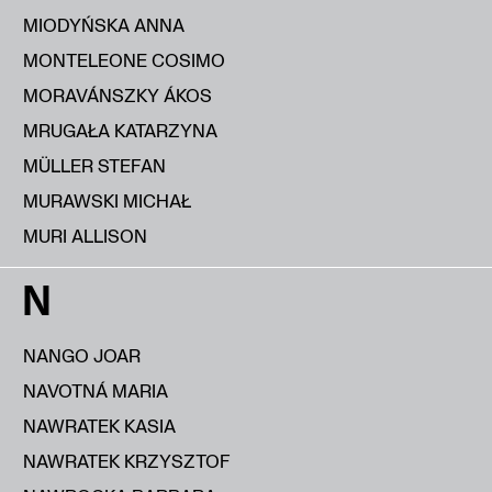
MIODYŃSKA ANNA
MONTELEONE COSIMO
MORAVÁNSZKY ÁKOS
MRUGAŁA KATARZYNA
MÜLLER STEFAN
MURAWSKI MICHAŁ
MURI ALLISON
N
NANGO JOAR
NAVOTNÁ MARIA
NAWRATEK KASIA
NAWRATEK KRZYSZTOF