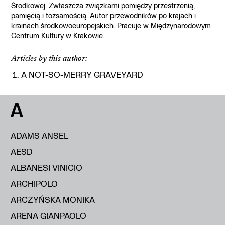
Środkowej. Zwłaszcza związkami pomiędzy przestrzenią,
pamięcią i tożsamością. Autor przewodników po krajach i
krainach środkowoeuropejskich. Pracuje w Międzynarodowym
Centrum Kultury w Krakowie.
Articles by this author:
A NOT-SO-MERRY GRAVEYARD
A
ADAMS ANSEL
AESD
ALBANESI VINICIO
ARCHIPOLO
ARCZYŃSKA MONIKA
ARENA GIANPAOLO