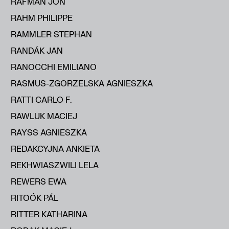
RAFMAN JON
RAHM PHILIPPE
RAMMLER STEPHAN
RANDÁK JAN
RANOCCHI EMILIANO
RASMUS-ZGORZELSKA AGNIESZKA
RATTI CARLO F.
RAWLUK MACIEJ
RAYSS AGNIESZKA
REDAKCYJNA ANKIETA
REKHWIASZWILI LELA
REWERS EWA
RITOÓK PÁL
RITTER KATHARINA