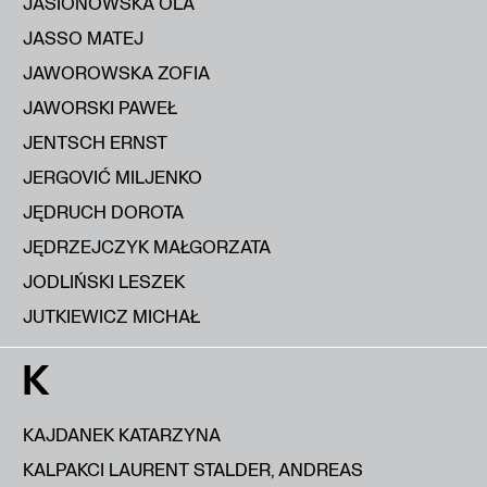
JASIONOWSKA OLA
JASSO MATEJ
JAWOROWSKA ZOFIA
JAWORSKI PAWEŁ
JENTSCH ERNST
JERGOVIĆ MILJENKO
JĘDRUCH DOROTA
JĘDRZEJCZYK MAŁGORZATA
JODLIŃSKI LESZEK
JUTKIEWICZ MICHAŁ
K
KAJDANEK KATARZYNA
KALPAKCI LAURENT STALDER, ANDREAS