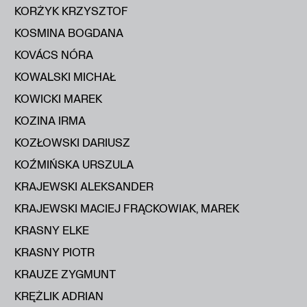
KORŻYK KRZYSZTOF
KOSMINA BOGDANA
KOVÁCS NÓRA
KOWALSKI MICHAŁ
KOWICKI MAREK
KOZINA IRMA
KOZŁOWSKI DARIUSZ
KOŹMIŃSKA URSZULA
KRAJEWSKI ALEKSANDER
KRAJEWSKI MACIEJ FRĄCKOWIAK, MAREK
KRASNY ELKE
KRASNY PIOTR
KRAUZE ZYGMUNT
KRĘŻLIK ADRIAN