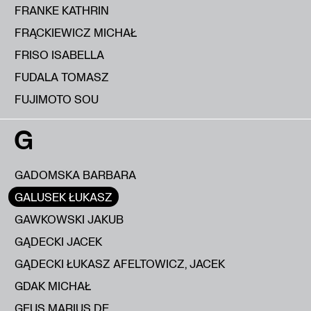
FRANKE KATHRIN
FRĄCKIEWICZ MICHAŁ
FRISO ISABELLA
FUDALA TOMASZ
FUJIMOTO SOU
G
GADOMSKA BARBARA
GALUSEK ŁUKASZ
GAWKOWSKI JAKUB
GĄDECKI JACEK
GĄDECKI ŁUKASZ AFELTOWICZ, JACEK
GDAK MICHAŁ
GEUS MARIUS DE