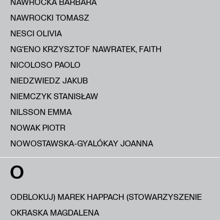
NAWROCKA BARBARA
NAWROCKI TOMASZ
NESCI OLIVIA
NG'ENO KRZYSZTOF NAWRATEK, FAITH
NICOLOSO PAOLO
NIEDZWIEDZ JAKUB
NIEMCZYK STANISŁAW
NILSSON EMMA
NOWAK PIOTR
NOWOSTAWSKA-GYALÓKAY JOANNA
O
ODBLOKUJ) MAREK HAPPACH (STOWARZYSZENIE
OKRASKA MAGDALENA