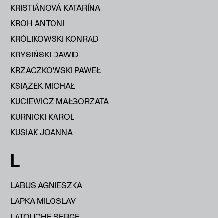
KRISTIÁNOVÁ KATARÍNA
KROH ANTONI
KRÓLIKOWSKI KONRAD
KRYSIŃSKI DAWID
KRZACZKOWSKI PAWEŁ
KSIĄŻEK MICHAŁ
KUCIEWICZ MAŁGORZATA
KURNICKI KAROL
KUSIAK JOANNA
L
LABUS AGNIESZKA
LAPKA MILOSLAV
LATOUCHE SERGE