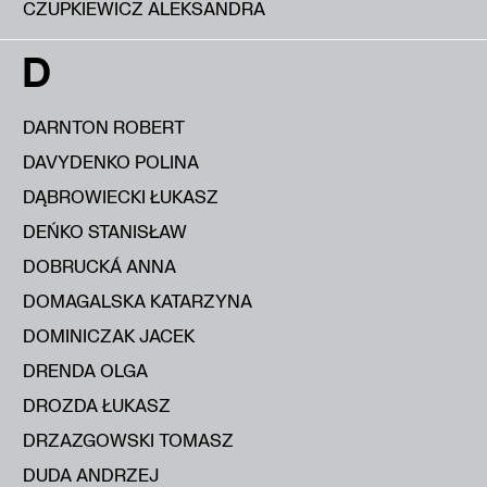
CZUPKIEWICZ ALEKSANDRA
D
DARNTON ROBERT
DAVYDENKO POLINA
DĄBROWIECKI ŁUKASZ
DEŃKO STANISŁAW
DOBRUCKÁ ANNA
DOMAGALSKA KATARZYNA
DOMINICZAK JACEK
DRENDA OLGA
DROZDA ŁUKASZ
DRZAZGOWSKI TOMASZ
DUDA ANDRZEJ