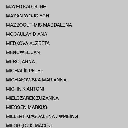
MAYER KAROLINE
MAZAN WOJCIECH
MAZZOCUT‑MIS MADDALENA
MCCAULAY DIANA
MEDKOVÁ ALŽBĔTA
MENCWEL JAN
MERCI ANNA
MICHALÍK PETER
MICHAŁOWSKA MARIANNA
MICHNIK ANTONI
MIELCZAREK ZUZANNA
MIESSEN MARKUS
MILLERT MAGDALENA / @PIEING
MIŁOBĘDZKI MACIEJ