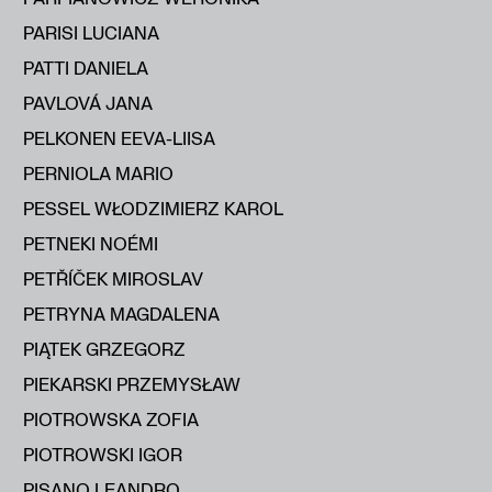
PARISI LUCIANA
PATTI DANIELA
PAVLOVÁ JANA
PELKONEN EEVA-LIISA
PERNIOLA MARIO
PESSEL WŁODZIMIERZ KAROL
PETNEKI NOÉMI
PETŘÍČEK MIROSLAV
PETRYNA MAGDALENA
PIĄTEK GRZEGORZ
PIEKARSKI PRZEMYSŁAW
PIOTROWSKA ZOFIA
PIOTROWSKI IGOR
PISANO LEANDRO