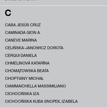
C
CABA JESÚS CRUZ
CAMINADA GION A.
CANEVE MARINA
CELIŃSKA-JANOWICZ DOROTA
CERQUI DANIELA
CHMELINOVÁ KATARÍNA
CHOMĄTOWSKA BEATA
CHOPTIANY MICHAŁ
CIAMMAICHELLA MASSIMILIANO
CICHOCIŃSKA IZA
CICHOCIŃSKA KUBA SNOPEK, IZABELA