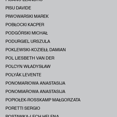
PISU DAVIDE
PIWOWARSKI MAREK
POBŁOCKI KACPER
PODGÓRSKI MICHAŁ
PODURGIEL URSZULA
POKLEWSKI-KOZIEŁŁ DAMIAN
POL LIESBETH VAN DER
POLCYN WŁADYSŁAW
POLYÁK LEVENTE
PONOMARIOWA ANASTASIJA
PONOMIAROWA ANASTASIJA
POPIOŁEK-ROSSKAMP MAŁGORZATA
PORETTI SERGIO
POSTAWKA-LECH HELENA