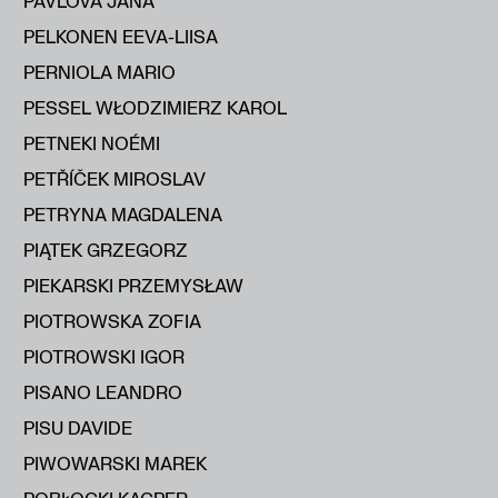
PAVLOVÁ JANA
PELKONEN EEVA-LIISA
PERNIOLA MARIO
PESSEL WŁODZIMIERZ KAROL
PETNEKI NOÉMI
PETŘÍČEK MIROSLAV
PETRYNA MAGDALENA
PIĄTEK GRZEGORZ
PIEKARSKI PRZEMYSŁAW
PIOTROWSKA ZOFIA
PIOTROWSKI IGOR
PISANO LEANDRO
PISU DAVIDE
PIWOWARSKI MAREK