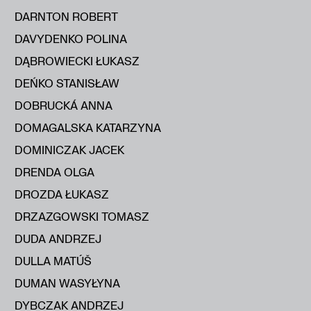
DARNTON ROBERT
DAVYDENKO POLINA
DĄBROWIECKI ŁUKASZ
DEŃKO STANISŁAW
DOBRUCKÁ ANNA
DOMAGALSKA KATARZYNA
DOMINICZAK JACEK
DRENDA OLGA
DROZDA ŁUKASZ
DRZAZGOWSKI TOMASZ
DUDA ANDRZEJ
DULLA MATÚŠ
DUMAN WASYŁYNA
DYBCZAK ANDRZEJ