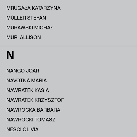
MRUGAŁA KATARZYNA
MÜLLER STEFAN
MURAWSKI MICHAŁ
MURI ALLISON
N
NANGO JOAR
NAVOTNÁ MARIA
NAWRATEK KASIA
NAWRATEK KRZYSZTOF
NAWROCKA BARBARA
NAWROCKI TOMASZ
NESCI OLIVIA