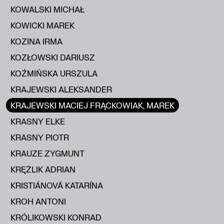
KOWALSKI MICHAŁ
KOWICKI MAREK
KOZINA IRMA
KOZŁOWSKI DARIUSZ
KOŹMIŃSKA URSZULA
KRAJEWSKI ALEKSANDER
KRAJEWSKI MACIEJ FRĄCKOWIAK, MAREK
KRASNY ELKE
KRASNY PIOTR
KRAUZE ZYGMUNT
KRĘŻLIK ADRIAN
KRISTIÁNOVÁ KATARÍNA
KROH ANTONI
KRÓLIKOWSKI KONRAD