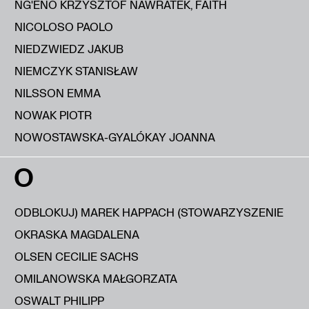
NG'ENO KRZYSZTOF NAWRATEK, FAITH
NICOLOSO PAOLO
NIEDZWIEDZ JAKUB
NIEMCZYK STANISŁAW
NILSSON EMMA
NOWAK PIOTR
NOWOSTAWSKA-GYALÓKAY JOANNA
O
ODBLOKUJ) MAREK HAPPACH (STOWARZYSZENIE
OKRASKA MAGDALENA
OLSEN CECILIE SACHS
OMILANOWSKA MAŁGORZATA
OSWALT PHILIPP