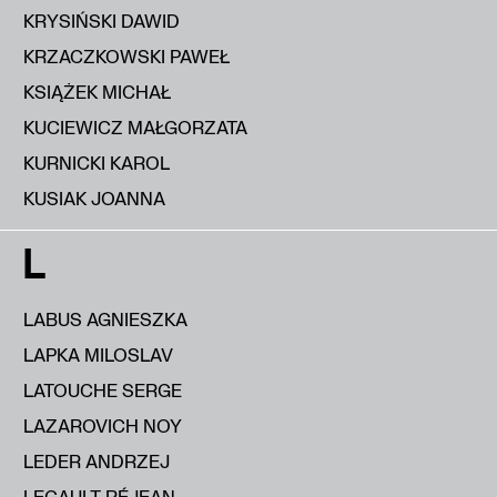
KRYSIŃSKI DAWID
KRZACZKOWSKI PAWEŁ
KSIĄŻEK MICHAŁ
KUCIEWICZ MAŁGORZATA
KURNICKI KAROL
KUSIAK JOANNA
L
LABUS AGNIESZKA
LAPKA MILOSLAV
LATOUCHE SERGE
LAZAROVICH NOY
LEDER ANDRZEJ
LEGAULT RÉJEAN