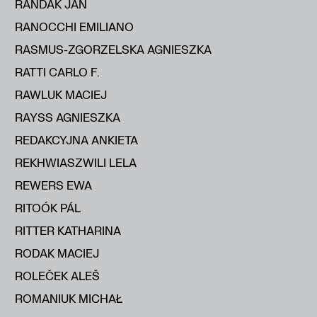
RANDÁK JAN
RANOCCHI EMILIANO
RASMUS-ZGORZELSKA AGNIESZKA
RATTI CARLO F.
RAWLUK MACIEJ
RAYSS AGNIESZKA
REDAKCYJNA ANKIETA
REKHWIASZWILI LELA
REWERS EWA
RITOÓK PÁL
RITTER KATHARINA
RODAK MACIEJ
ROLEČEK ALEŠ
ROMANIUK MICHAŁ