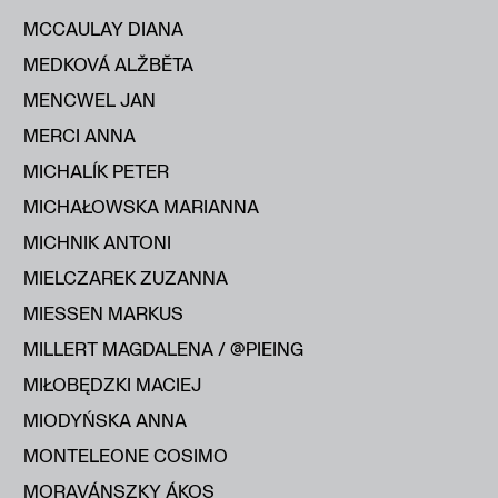
MCCAULAY DIANA
MEDKOVÁ ALŽBĔTA
MENCWEL JAN
MERCI ANNA
MICHALÍK PETER
MICHAŁOWSKA MARIANNA
MICHNIK ANTONI
MIELCZAREK ZUZANNA
MIESSEN MARKUS
MILLERT MAGDALENA / @PIEING
MIŁOBĘDZKI MACIEJ
MIODYŃSKA ANNA
MONTELEONE COSIMO
MORAVÁNSZKY ÁKOS