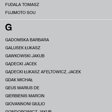
FUDALA TOMASZ
FUJIMOTO SOU
G
GADOMSKA BARBARA
GALUSEK ŁUKASZ
GAWKOWSKI JAKUB
GĄDECKI JACEK
GĄDECKI ŁUKASZ AFELTOWICZ, JACEK
GDAK MICHAŁ
GEUS MARIUS DE
GIERBIENIS MARCIN
GIOVANNONI GIULIO
GONDOROWICZ JAKUB