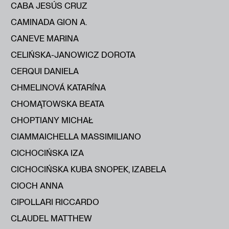
CABA JESÚS CRUZ
CAMINADA GION A.
CANEVE MARINA
CELIŃSKA-JANOWICZ DOROTA
CERQUI DANIELA
CHMELINOVÁ KATARÍNA
CHOMĄTOWSKA BEATA
CHOPTIANY MICHAŁ
CIAMMAICHELLA MASSIMILIANO
CICHOCIŃSKA IZA
CICHOCIŃSKA KUBA SNOPEK, IZABELA
CIOCH ANNA
CIPOLLARI RICCARDO
CLAUDEL MATTHEW