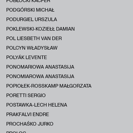
POBŁOCKI KACPER
PODGÓRSKI MICHAŁ
PODURGIEL URSZULA
POKLEWSKI-KOZIEŁŁ DAMIAN
POL LIESBETH VAN DER
POLCYN WŁADYSŁAW
POLYÁK LEVENTE
PONOMARIOWA ANASTASIJA
PONOMIAROWA ANASTASIJA
POPIOŁEK-ROSSKAMP MAŁGORZATA
PORETTI SERGIO
POSTAWKA-LECH HELENA
PRAKFALVI ENDRE
PROCHAŚKO JURKO