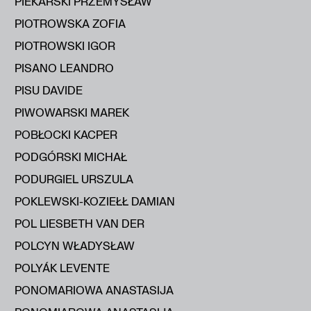
PIEKARSKI PRZEMYSŁAW
PIOTROWSKA ZOFIA
PIOTROWSKI IGOR
PISANO LEANDRO
PISU DAVIDE
PIWOWARSKI MAREK
POBŁOCKI KACPER
PODGÓRSKI MICHAŁ
PODURGIEL URSZULA
POKLEWSKI-KOZIEŁŁ DAMIAN
POL LIESBETH VAN DER
POLCYN WŁADYSŁAW
POLYÁK LEVENTE
PONOMARIOWA ANASTASIJA