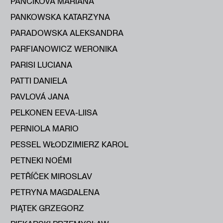
PANČÍKOVÁ MARIANA
PANKOWSKA KATARZYNA
PARADOWSKA ALEKSANDRA
PARFIANOWICZ WERONIKA
PARISI LUCIANA
PATTI DANIELA
PAVLOVÁ JANA
PELKONEN EEVA-LIISA
PERNIOLA MARIO
PESSEL WŁODZIMIERZ KAROL
PETNEKI NOÉMI
PETŘÍČEK MIROSLAV
PETRYNA MAGDALENA
PIĄTEK GRZEGORZ