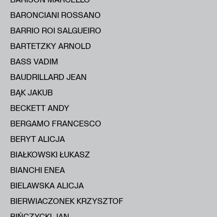
BARONCIANI ROSSANO
BARRIO ROI SALGUEIRO
BARTETZKY ARNOLD
BASS VADIM
BAUDRILLARD JEAN
BĄK JAKUB
BECKETT ANDY
BERGAMO FRANCESCO
BERYT ALICJA
BIAŁKOWSKI ŁUKASZ
BIANCHI ENEA
BIELAWSKA ALICJA
BIERWIACZONEK KRZYSZTOF
BIŃCZYCKI JAN