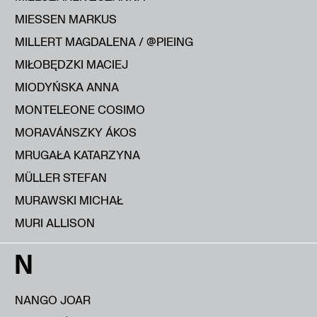
MIESSEN MARKUS
MILLERT MAGDALENA / @PIEING
MIŁOBĘDZKI MACIEJ
MIODYŃSKA ANNA
MONTELEONE COSIMO
MORAVÁNSZKY ÁKOS
MRUGAŁA KATARZYNA
MÜLLER STEFAN
MURAWSKI MICHAŁ
MURI ALLISON
N
NANGO JOAR