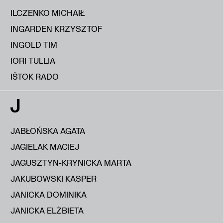
ILCZENKO MICHAIŁ
INGARDEN KRZYSZTOF
INGOLD TIM
IORI TULLIA
IŠTOK RADO
J
JABŁOŃSKA AGATA
JAGIELAK MACIEJ
JAGUSZTYN-KRYNICKA MARTA
JAKUBOWSKI KASPER
JANICKA DOMINIKA
JANICKA ELŻBIETA