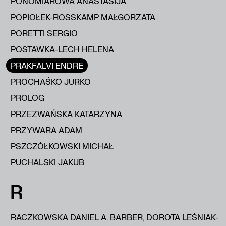
PONOMIAROWA ANASTASIJA
POPIOŁEK-ROSSKAMP MAŁGORZATA
PORETTI SERGIO
POSTAWKA-LECH HELENA
PRAKFALVI ENDRE
PROCHAŚKO JURKO
PROLOG
PRZEZWAŃSKA KATARZYNA
PRZYWARA ADAM
PSZCZÓŁKOWSKI MICHAŁ
PUCHALSKI JAKUB
R
RACZKOWSKA DANIEL A. BARBER, DOROTA LEŚNIAK-