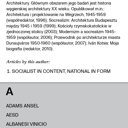
Architektury. Głównym obszarem jego badań jest historia
węgierskiej architektury XX wieku. Opublikował m.in.:
Architektura i projektowanie na Wegrzech, 1945-1959
(współredaktor, 1996); Socrealizm: Architektura Budapesztu
między 1945 i 1959 (1999); Kościoły rzymskokatolickie w
zjednoczonej stolicy (2003); Modernizm a socrealizm 1945-
1959 (współautor, 2006); Przewodnik po architekturze miasta
Dunaujváros 1950-1960 (współautor, 2007); Iván Kotsis: Moja
biografia (redaktor, 2010).
Articles by this author:
SOCIALIST IN CONTENT, NATIONAL IN FORM
A
ADAMS ANSEL
AESD
ALBANESI VINICIO