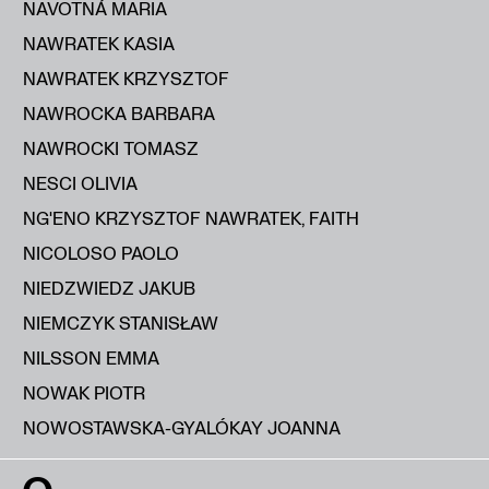
NAVOTNÁ MARIA
NAWRATEK KASIA
NAWRATEK KRZYSZTOF
NAWROCKA BARBARA
NAWROCKI TOMASZ
NESCI OLIVIA
NG'ENO KRZYSZTOF NAWRATEK, FAITH
NICOLOSO PAOLO
NIEDZWIEDZ JAKUB
NIEMCZYK STANISŁAW
NILSSON EMMA
NOWAK PIOTR
NOWOSTAWSKA-GYALÓKAY JOANNA