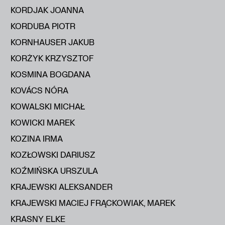
KORDJAK JOANNA
KORDUBA PIOTR
KORNHAUSER JAKUB
KORŻYK KRZYSZTOF
KOSMINA BOGDANA
KOVÁCS NÓRA
KOWALSKI MICHAŁ
KOWICKI MAREK
KOZINA IRMA
KOZŁOWSKI DARIUSZ
KOŹMIŃSKA URSZULA
KRAJEWSKI ALEKSANDER
KRAJEWSKI MACIEJ FRĄCKOWIAK, MAREK
KRASNY ELKE