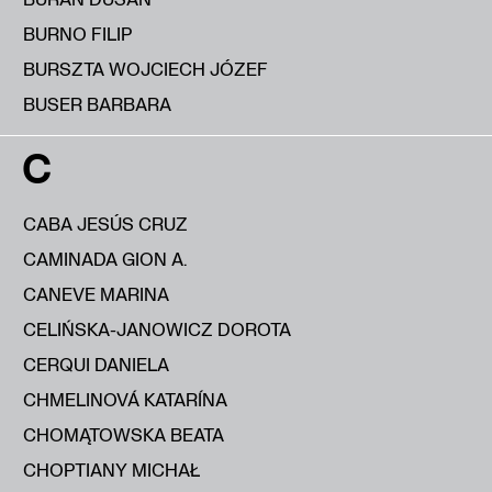
BURNO FILIP
BURSZTA WOJCIECH JÓZEF
BUSER BARBARA
C
CABA JESÚS CRUZ
CAMINADA GION A.
CANEVE MARINA
CELIŃSKA-JANOWICZ DOROTA
CERQUI DANIELA
CHMELINOVÁ KATARÍNA
CHOMĄTOWSKA BEATA
CHOPTIANY MICHAŁ