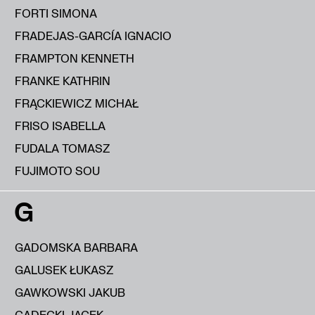
FORTI SIMONA
FRADEJAS-GARCÍA IGNACIO
FRAMPTON KENNETH
FRANKE KATHRIN
FRĄCKIEWICZ MICHAŁ
FRISO ISABELLA
FUDALA TOMASZ
FUJIMOTO SOU
G
GADOMSKA BARBARA
GALUSEK ŁUKASZ
GAWKOWSKI JAKUB
GĄDECKI JACEK