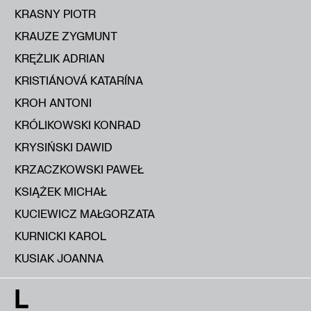
KRASNY PIOTR
KRAUZE ZYGMUNT
KRĘŻLIK ADRIAN
KRISTIÁNOVÁ KATARÍNA
KROH ANTONI
KRÓLIKOWSKI KONRAD
KRYSIŃSKI DAWID
KRZACZKOWSKI PAWEŁ
KSIĄŻEK MICHAŁ
KUCIEWICZ MAŁGORZATA
KURNICKI KAROL
KUSIAK JOANNA
L