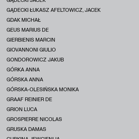
GĄDECKI ŁUKASZ AFELTOWICZ, JACEK
GDAK MICHAŁ
GEUS MARIUS DE
GIERBIENIS MARCIN
GIOVANNONI GIULIO
GONDOROWICZ JAKUB
GÓRKA ANNA
GÓRSKA ANNA
GÓRSKA-OLESIŃSKA MONIKA
GRAAF REINIER DE
GRION LUCA
GROSPIERRE NICOLAS
GRUSKA DAMAS
GUBKINA JEWGIENIJA