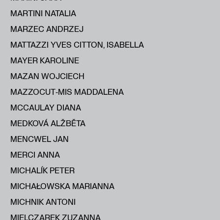
MARTINI NATALIA
MARZEC ANDRZEJ
MATTAZZI YVES CITTON, ISABELLA
MAYER KAROLINE
MAZAN WOJCIECH
MAZZOCUT‑MIS MADDALENA
MCCAULAY DIANA
MEDKOVÁ ALŽBĔTA
MENCWEL JAN
MERCI ANNA
MICHALÍK PETER
MICHAŁOWSKA MARIANNA
MICHNIK ANTONI
MIELCZAREK ZUZANNA