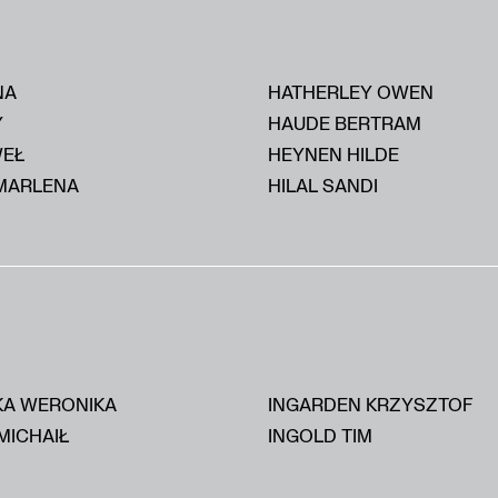
NA
HATHERLEY OWEN
Y
HAUDE BERTRAM
WEŁ
HEYNEN HILDE
MARLENA
HILAL SANDI
KA WERONIKA
INGARDEN KRZYSZTOF
MICHAIŁ
INGOLD TIM