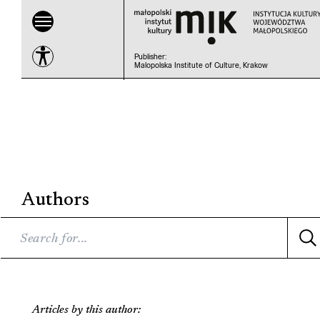
Publisher
:
Malopolska Institute of Culture, Krakow
Authors
Articles by this author: