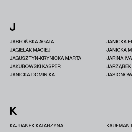
J
JABŁOŃSKA AGATA
JANICKA E
JAGIELAK MACIEJ
JANICKA 
JAGUSZTYN-KRYNICKA MARTA
JARINA IV
JAKUBOWSKI KASPER
JARZĄBEK
JANICKA DOMINIKA
JASIONOW
K
KAJDANEK KATARZYNA
KAUFMAN 