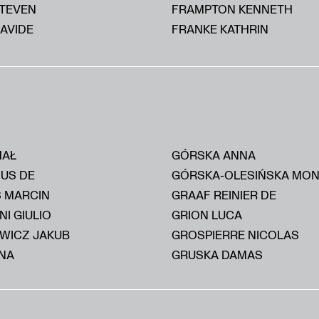
STEVEN
FRAMPTON KENNETH
AVIDE
FRANKE KATHRIN
HAŁ
GÓRSKA ANNA
IUS DE
GÓRSKA-OLESIŃSKA MON
S MARCIN
GRAAF REINIER DE
I GIULIO
GRION LUCA
WICZ JAKUB
GROSPIERRE NICOLAS
NA
GRUSKA DAMAS