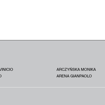
VINICIO
ARCZYŃSKA MONIKA
O
ARENA GIANPAOLO