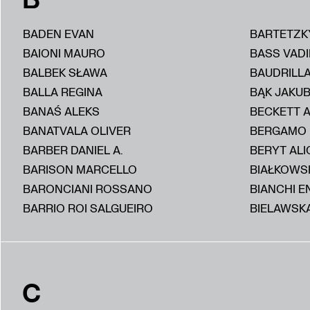
BADEN EVAN
BARTETZK
BAIONI MAURO
BASS VAD
BALBEK SŁAWA
BAUDRILL
BALLA REGINA
BĄK JAKU
BANAŚ ALEKS
BECKETT 
BANATVALA OLIVER
BERGAMO
BARBER DANIEL A.
BERYT ALI
BARISON MARCELLO
BIAŁKOWS
BARONCIANI ROSSANO
BIANCHI E
BARRIO ROI SALGUEIRO
BIELAWSKA
C