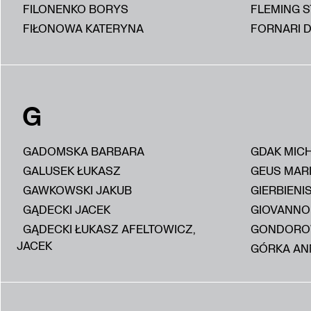
FILONENKO BORYS
FLEMING 
FIŁONOWA KATERYNA
FORNARI D
G
GADOMSKA BARBARA
GDAK MIC
GALUSEK ŁUKASZ
GEUS MAR
GAWKOWSKI JAKUB
GIERBIENI
GĄDECKI JACEK
GIOVANNON
GĄDECKI ŁUKASZ AFELTOWICZ,
GONDORO
JACEK
GÓRKA AN