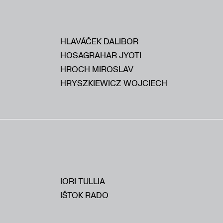
HLAVÁČEK DALIBOR
HOSAGRAHAR JYOTI
HROCH MIROSLAV
HRYSZKIEWICZ WOJCIECH
IORI TULLIA
IŠTOK RADO