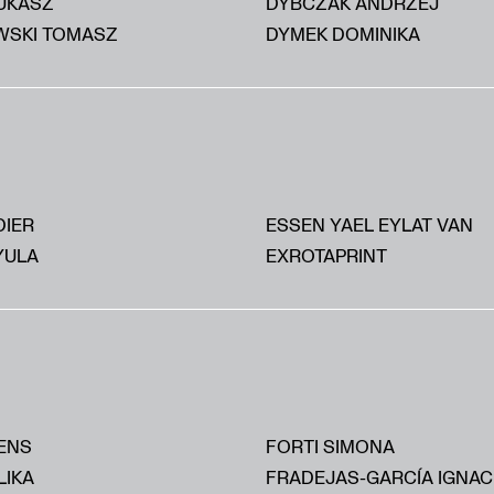
UKASZ
DYBCZAK ANDRZEJ
SKI TOMASZ
DYMEK DOMINIKA
DIER
ESSEN YAEL EYLAT VAN
YULA
EXROTAPRINT
ENS
FORTI SIMONA
LIKA
FRADEJAS-GARCÍA IGNAC