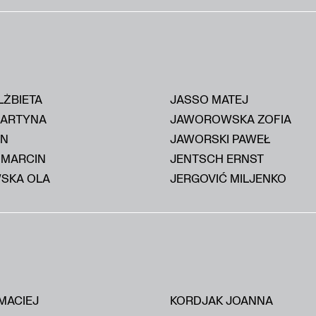
LŻBIETA
JASSO MATEJ
MARTYNA
JAWOROWSKA ZOFIA
AN
JAWORSKI PAWEŁ
 MARCIN
JENTSCH ERNST
SKA OLA
JERGOVIĆ MILJENKO
MACIEJ
KORDJAK JOANNA