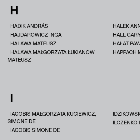
H
HADIK ANDRÁS
HALEK AN
HAJDAROWICZ INGA
HALL GAR
HALAWA MATEUSZ
HAŁAT PA
HALAWA MAŁGORZATA ŁUKIANOW
HAPPACH 
MATEUSZ
I
IACOBIS MAŁGORZATA KUCIEWICZ,
IDZIKOWS
SIMONE DE
ILCZENKO 
IACOBIS SIMONE DE