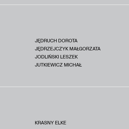
JĘDRUCH DOROTA
JĘDRZEJCZYK MAŁGORZATA
JODLIŃSKI LESZEK
JUTKIEWICZ MICHAŁ
KRASNY ELKE