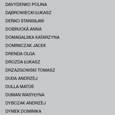
DAVYDENKO POLINA
DĄBROWIECKI ŁUKASZ
DEŃKO STANISŁAW
DOBRUCKÁ ANNA
DOMAGALSKA KATARZYNA
DOMINICZAK JACEK
DRENDA OLGA
DROZDA ŁUKASZ
DRZAZGOWSKI TOMASZ
DUDA ANDRZEJ
DULLA MATÚŠ
DUMAN WASYŁYNA
DYBCZAK ANDRZEJ
DYMEK DOMINIKA