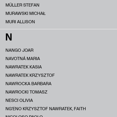
MÜLLER STEFAN
MURAWSKI MICHAŁ
MURI ALLISON
N
NANGO JOAR
NAVOTNÁ MARIA
NAWRATEK KASIA
NAWRATEK KRZYSZTOF
NAWROCKA BARBARA
NAWROCKI TOMASZ
NESCI OLIVIA
NG'ENO KRZYSZTOF NAWRATEK, FAITH
NICOLOSO PAOLO