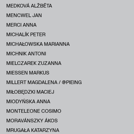
MEDKOVÁ ALŽBĔTA
MENCWEL JAN
MERCI ANNA
MICHALÍK PETER
MICHAŁOWSKA MARIANNA
MICHNIK ANTONI
MIELCZAREK ZUZANNA
MIESSEN MARKUS
MILLERT MAGDALENA / @PIEING
MIŁOBĘDZKI MACIEJ
MIODYŃSKA ANNA
MONTELEONE COSIMO
MORAVÁNSZKY ÁKOS
MRUGAŁA KATARZYNA