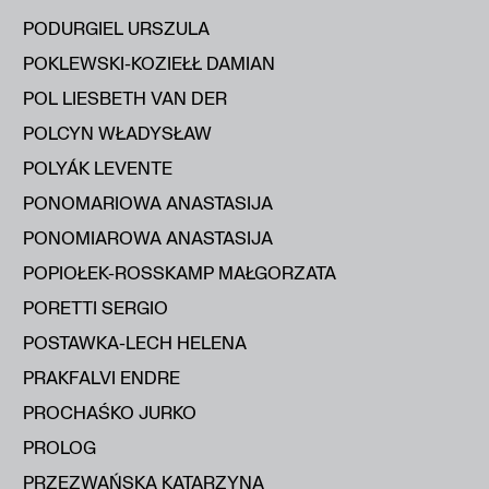
PODURGIEL URSZULA
POKLEWSKI-KOZIEŁŁ DAMIAN
POL LIESBETH VAN DER
POLCYN WŁADYSŁAW
POLYÁK LEVENTE
PONOMARIOWA ANASTASIJA
PONOMIAROWA ANASTASIJA
POPIOŁEK-ROSSKAMP MAŁGORZATA
PORETTI SERGIO
POSTAWKA-LECH HELENA
PRAKFALVI ENDRE
PROCHAŚKO JURKO
PROLOG
PRZEZWAŃSKA KATARZYNA