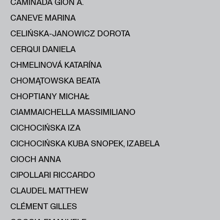
CAMINADA GION A.
CANEVE MARINA
CELIŃSKA-JANOWICZ DOROTA
CERQUI DANIELA
CHMELINOVÁ KATARÍNA
CHOMĄTOWSKA BEATA
CHOPTIANY MICHAŁ
CIAMMAICHELLA MASSIMILIANO
CICHOCIŃSKA IZA
CICHOCIŃSKA KUBA SNOPEK, IZABELA
CIOCH ANNA
CIPOLLARI RICCARDO
CLAUDEL MATTHEW
CLÉMENT GILLES