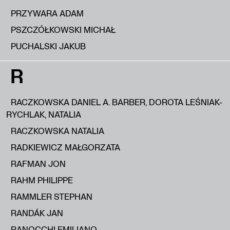
PRZYWARA ADAM
PSZCZÓŁKOWSKI MICHAŁ
PUCHALSKI JAKUB
R
RACZKOWSKA DANIEL A. BARBER, DOROTA LEŚNIAK-
RYCHLAK, NATALIA
RACZKOWSKA NATALIA
RADKIEWICZ MAŁGORZATA
RAFMAN JON
RAHM PHILIPPE
RAMMLER STEPHAN
RANDÁK JAN
RANOCCHI EMILIANO