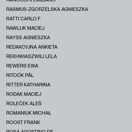
RASMUS-ZGORZELSKA AGNIESZKA
RATTI CARLO F.
RAWLUK MACIEJ
RAYSS AGNIESZKA
REDAKCYJNA ANKIETA
REKHWIASZWILI LELA
REWERS EWA
RITOÓK PÁL
RITTER KATHARINA
RODAK MACIEJ
ROLEČEK ALEŠ
ROMANIUK MICHAŁ
ROOST FRANK
ROSA AGOSTINO DE