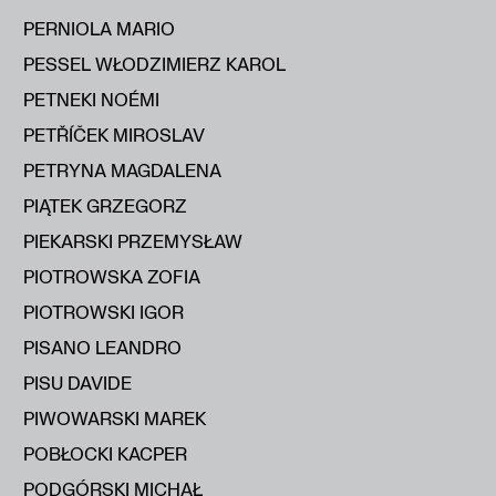
PERNIOLA MARIO
PESSEL WŁODZIMIERZ KAROL
PETNEKI NOÉMI
PETŘÍČEK MIROSLAV
PETRYNA MAGDALENA
PIĄTEK GRZEGORZ
PIEKARSKI PRZEMYSŁAW
PIOTROWSKA ZOFIA
PIOTROWSKI IGOR
PISANO LEANDRO
PISU DAVIDE
PIWOWARSKI MAREK
POBŁOCKI KACPER
PODGÓRSKI MICHAŁ