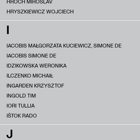
HROCH MIROSLAV
HRYSZKIEWICZ WOJCIECH
I
IACOBIS MAŁGORZATA KUCIEWICZ, SIMONE DE
IACOBIS SIMONE DE
IDZIKOWSKA WERONIKA
ILCZENKO MICHAIŁ
INGARDEN KRZYSZTOF
INGOLD TIM
IORI TULLIA
IŠTOK RADO
J