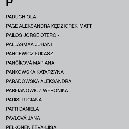
P
PADUCH OLA
PAGE ALEKSANDRA KĘDZIOREK, MATT
PAILOS JORGE OTERO -
PALLASMAA JUHANI
PANCEWICZ ŁUKASZ
PANČÍKOVÁ MARIANA
PANKOWSKA KATARZYNA
PARADOWSKA ALEKSANDRA
PARFIANOWICZ WERONIKA
PARISI LUCIANA
PATTI DANIELA
PAVLOVÁ JANA
PELKONEN EEVA-LIISA