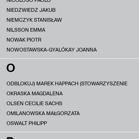
NIEDZWIEDZ JAKUB
NIEMCZYK STANISŁAW
NILSSON EMMA
NOWAK PIOTR
NOWOSTAWSKA-GYALÓKAY JOANNA
O
ODBLOKUJ) MAREK HAPPACH (STOWARZYSZENIE
OKRASKA MAGDALENA
OLSEN CECILIE SACHS
OMILANOWSKA MAŁGORZATA
OSWALT PHILIPP