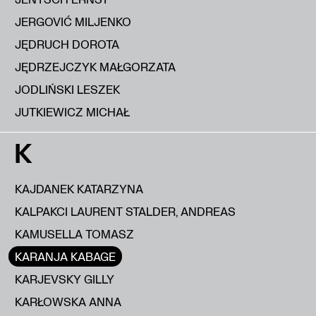
JERGOVIĆ MILJENKO
JĘDRUCH DOROTA
JĘDRZEJCZYK MAŁGORZATA
JODLIŃSKI LESZEK
JUTKIEWICZ MICHAŁ
K
KAJDANEK KATARZYNA
KALPAKCI LAURENT STALDER, ANDREAS
KAMUSELLA TOMASZ
KARANJA KABAGE
KARJEVSKY GILLY
KARŁOWSKA ANNA