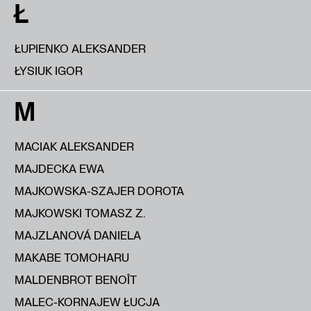
Ł
ŁUPIENKO ALEKSANDER
ŁYSIUK IGOR
M
MACIAK ALEKSANDER
MAJDECKA EWA
MAJKOWSKA-SZAJER DOROTA
MAJKOWSKI TOMASZ Z.
MAJZLANOVÁ DANIELA
MAKABE TOMOHARU
MALDENBROT BENOÎT
MALEC-KORNAJEW ŁUCJA