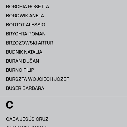
BORCHIA ROSETTA
BOROWIK ANETA
BORTOT ALESSIO
BRYCHTA ROMAN
BRZOZOWSKI ARTUR
BUDNIK NATALIA
BURAN DUŠAN
BURNO FILIP
BURSZTA WOJCIECH JÓZEF
BUSER BARBARA
C
CABA JESÚS CRUZ