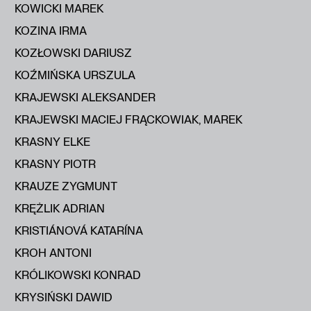
KOWICKI MAREK
KOZINA IRMA
KOZŁOWSKI DARIUSZ
KOŹMIŃSKA URSZULA
KRAJEWSKI ALEKSANDER
KRAJEWSKI MACIEJ FRĄCKOWIAK, MAREK
KRASNY ELKE
KRASNY PIOTR
KRAUZE ZYGMUNT
KRĘŻLIK ADRIAN
KRISTIÁNOVÁ KATARÍNA
KROH ANTONI
KRÓLIKOWSKI KONRAD
KRYSIŃSKI DAWID