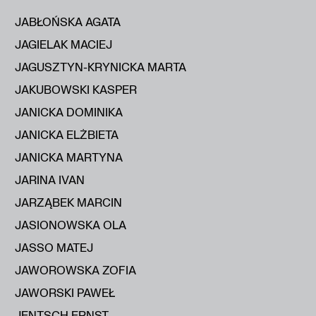
JABŁOŃSKA AGATA
JAGIELAK MACIEJ
JAGUSZTYN-KRYNICKA MARTA
JAKUBOWSKI KASPER
JANICKA DOMINIKA
JANICKA ELŻBIETA
JANICKA MARTYNA
JARINA IVAN
JARZĄBEK MARCIN
JASIONOWSKA OLA
JASSO MATEJ
JAWOROWSKA ZOFIA
JAWORSKI PAWEŁ
JENTSCH ERNST