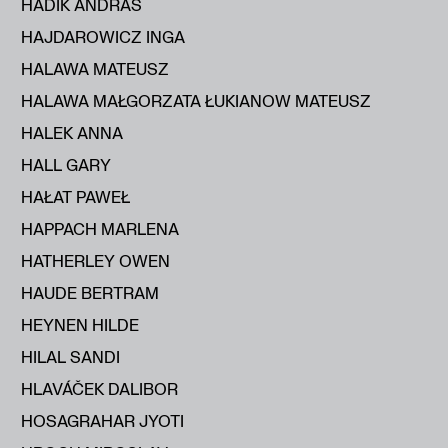
HADIK ANDRÁS
HAJDAROWICZ INGA
HALAWA MATEUSZ
HALAWA MAŁGORZATA ŁUKIANOW MATEUSZ
HALEK ANNA
HALL GARY
HAŁAT PAWEŁ
HAPPACH MARLENA
HATHERLEY OWEN
HAUDE BERTRAM
HEYNEN HILDE
HILAL SANDI
HLAVÁČEK DALIBOR
HOSAGRAHAR JYOTI