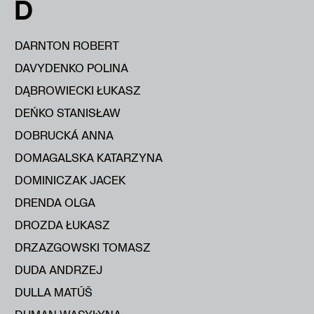
D
DARNTON ROBERT
DAVYDENKO POLINA
DĄBROWIECKI ŁUKASZ
DEŃKO STANISŁAW
DOBRUCKÁ ANNA
DOMAGALSKA KATARZYNA
DOMINICZAK JACEK
DRENDA OLGA
DROZDA ŁUKASZ
DRZAZGOWSKI TOMASZ
DUDA ANDRZEJ
DULLA MATÚŠ