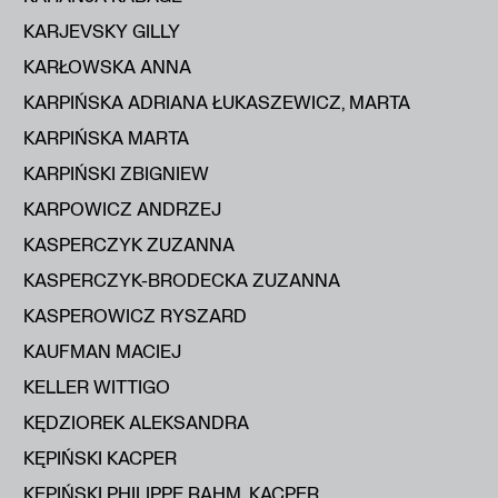
KARJEVSKY GILLY
KARŁOWSKA ANNA
KARPIŃSKA ADRIANA ŁUKASZEWICZ, MARTA
KARPIŃSKA MARTA
KARPIŃSKI ZBIGNIEW
KARPOWICZ ANDRZEJ
KASPERCZYK ZUZANNA
KASPERCZYK-BRODECKA ZUZANNA
KASPEROWICZ RYSZARD
KAUFMAN MACIEJ
KELLER WITTIGO
KĘDZIOREK ALEKSANDRA
KĘPIŃSKI KACPER
KĘPIŃSKI PHILIPPE RAHM, KACPER