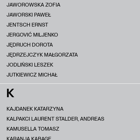
JAWOROWSKA ZOFIA
JAWORSKI PAWEŁ
JENTSCH ERNST
JERGOVIĆ MILJENKO
JĘDRUCH DOROTA
JĘDRZEJCZYK MAŁGORZATA
JODLIŃSKI LESZEK
JUTKIEWICZ MICHAŁ
K
KAJDANEK KATARZYNA
KALPAKCI LAURENT STALDER, ANDREAS
KAMUSELLA TOMASZ
KARANJA KABAGE