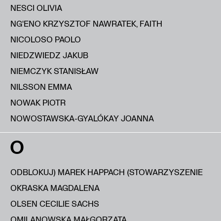
NESCI OLIVIA
NG'ENO KRZYSZTOF NAWRATEK, FAITH
NICOLOSO PAOLO
NIEDZWIEDZ JAKUB
NIEMCZYK STANISŁAW
NILSSON EMMA
NOWAK PIOTR
NOWOSTAWSKA-GYALÓKAY JOANNA
O
ODBLOKUJ) MAREK HAPPACH (STOWARZYSZENIE
OKRASKA MAGDALENA
OLSEN CECILIE SACHS
OMILANOWSKA MAŁGORZATA