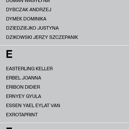
DUMAN WASYŁYNA
DYBCZAK ANDRZEJ
DYMEK DOMINIKA
DZIEDZIEJKO JUSTYNA
DZIKOWSKI JERZY SZCZEPANIK
E
EASTERLING KELLER
ERBEL JOANNA
ERIBON DIDIER
ERNYEY GYULA
ESSEN YAEL EYLAT VAN
EXROTAPRINT