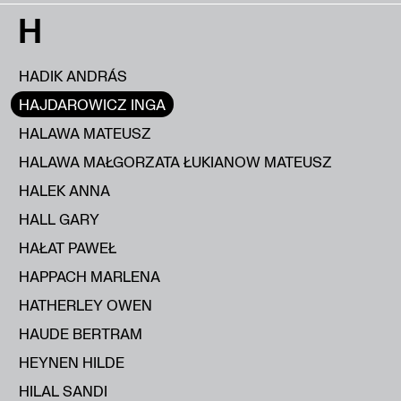
H
HADIK ANDRÁS
HAJDAROWICZ INGA
HALAWA MATEUSZ
HALAWA MAŁGORZATA ŁUKIANOW MATEUSZ
HALEK ANNA
HALL GARY
HAŁAT PAWEŁ
HAPPACH MARLENA
HATHERLEY OWEN
HAUDE BERTRAM
HEYNEN HILDE
HILAL SANDI