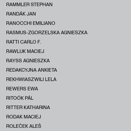
RAMMLER STEPHAN
RANDÁK JAN
RANOCCHI EMILIANO
RASMUS-ZGORZELSKA AGNIESZKA
RATTI CARLO F.
RAWLUK MACIEJ
RAYSS AGNIESZKA
REDAKCYJNA ANKIETA
REKHWIASZWILI LELA
REWERS EWA
RITOÓK PÁL
RITTER KATHARINA
RODAK MACIEJ
ROLEČEK ALEŠ