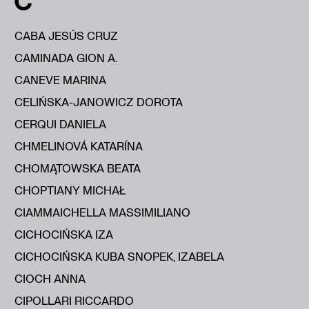
C
CABA JESÚS CRUZ
CAMINADA GION A.
CANEVE MARINA
CELIŃSKA-JANOWICZ DOROTA
CERQUI DANIELA
CHMELINOVÁ KATARÍNA
CHOMĄTOWSKA BEATA
CHOPTIANY MICHAŁ
CIAMMAICHELLA MASSIMILIANO
CICHOCIŃSKA IZA
CICHOCIŃSKA KUBA SNOPEK, IZABELA
CIOCH ANNA
CIPOLLARI RICCARDO