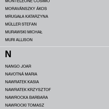
MONTELEONE COSIMO
MORAVÁNSZKY ÁKOS
MRUGAŁA KATARZYNA
MÜLLER STEFAN
MURAWSKI MICHAŁ
MURI ALLISON
N
NANGO JOAR
NAVOTNÁ MARIA
NAWRATEK KASIA
NAWRATEK KRZYSZTOF
NAWROCKA BARBARA
NAWROCKI TOMASZ