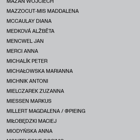
MAZAN WOJCIECH
MAZZOCUT‑MIS MADDALENA
MCCAULAY DIANA
MEDKOVÁ ALŽBĔTA
MENCWEL JAN
MERCI ANNA
MICHALÍK PETER
MICHAŁOWSKA MARIANNA
MICHNIK ANTONI
MIELCZAREK ZUZANNA
MIESSEN MARKUS
MILLERT MAGDALENA / @PIEING
MIŁOBĘDZKI MACIEJ
MIODYŃSKA ANNA