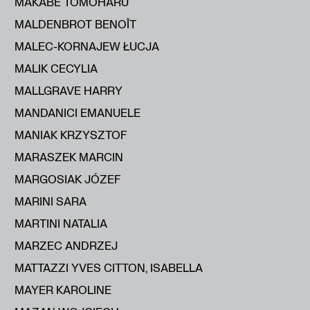
MAKABE TOMOHARU
MALDENBROT BENOÎT
MALEC-KORNAJEW ŁUCJA
MALIK CECYLIA
MALLGRAVE HARRY
MANDANICI EMANUELE
MANIAK KRZYSZTOF
MARASZEK MARCIN
MARGOSIAK JÓZEF
MARINI SARA
MARTINI NATALIA
MARZEC ANDRZEJ
MATTAZZI YVES CITTON, ISABELLA
MAYER KAROLINE