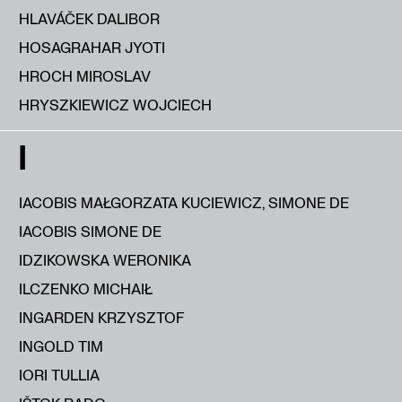
HLAVÁČEK DALIBOR
HOSAGRAHAR JYOTI
HROCH MIROSLAV
HRYSZKIEWICZ WOJCIECH
I
IACOBIS MAŁGORZATA KUCIEWICZ, SIMONE DE
IACOBIS SIMONE DE
IDZIKOWSKA WERONIKA
ILCZENKO MICHAIŁ
INGARDEN KRZYSZTOF
INGOLD TIM
IORI TULLIA