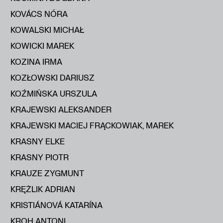
KOVÁCS NÓRA
KOWALSKI MICHAŁ
KOWICKI MAREK
KOZINA IRMA
KOZŁOWSKI DARIUSZ
KOŹMIŃSKA URSZULA
KRAJEWSKI ALEKSANDER
KRAJEWSKI MACIEJ FRĄCKOWIAK, MAREK
KRASNY ELKE
KRASNY PIOTR
KRAUZE ZYGMUNT
KRĘŻLIK ADRIAN
KRISTIÁNOVÁ KATARÍNA
KROH ANTONI