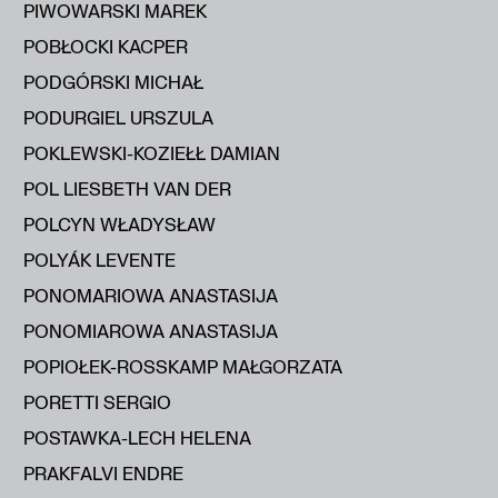
PIWOWARSKI MAREK
POBŁOCKI KACPER
PODGÓRSKI MICHAŁ
PODURGIEL URSZULA
POKLEWSKI-KOZIEŁŁ DAMIAN
POL LIESBETH VAN DER
POLCYN WŁADYSŁAW
POLYÁK LEVENTE
PONOMARIOWA ANASTASIJA
PONOMIAROWA ANASTASIJA
POPIOŁEK-ROSSKAMP MAŁGORZATA
PORETTI SERGIO
POSTAWKA-LECH HELENA
PRAKFALVI ENDRE