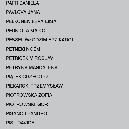
PATTI DANIELA
PAVLOVÁ JANA
PELKONEN EEVA-LIISA
PERNIOLA MARIO
PESSEL WŁODZIMIERZ KAROL
PETNEKI NOÉMI
PETŘÍČEK MIROSLAV
PETRYNA MAGDALENA
PIĄTEK GRZEGORZ
PIEKARSKI PRZEMYSŁAW
PIOTROWSKA ZOFIA
PIOTROWSKI IGOR
PISANO LEANDRO
PISU DAVIDE