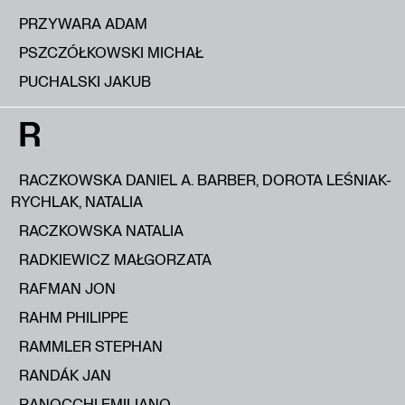
PRZYWARA ADAM
PSZCZÓŁKOWSKI MICHAŁ
PUCHALSKI JAKUB
R
RACZKOWSKA DANIEL A. BARBER, DOROTA LEŚNIAK-
RYCHLAK, NATALIA
RACZKOWSKA NATALIA
RADKIEWICZ MAŁGORZATA
RAFMAN JON
RAHM PHILIPPE
RAMMLER STEPHAN
RANDÁK JAN
RANOCCHI EMILIANO