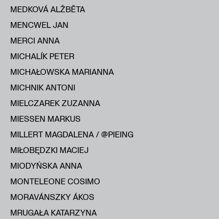
MEDKOVÁ ALŽBĔTA
MENCWEL JAN
MERCI ANNA
MICHALÍK PETER
MICHAŁOWSKA MARIANNA
MICHNIK ANTONI
MIELCZAREK ZUZANNA
MIESSEN MARKUS
MILLERT MAGDALENA / @PIEING
MIŁOBĘDZKI MACIEJ
MIODYŃSKA ANNA
MONTELEONE COSIMO
MORAVÁNSZKY ÁKOS
MRUGAŁA KATARZYNA