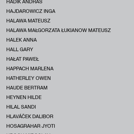
HADIK ANDRÁS
HAJDAROWICZ INGA
HALAWA MATEUSZ
HALAWA MAŁGORZATA ŁUKIANOW MATEUSZ
HALEK ANNA
HALL GARY
HAŁAT PAWEŁ
HAPPACH MARLENA
HATHERLEY OWEN
HAUDE BERTRAM
HEYNEN HILDE
HILAL SANDI
HLAVÁČEK DALIBOR
HOSAGRAHAR JYOTI