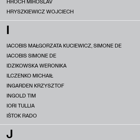
HROCH MIROSLAV
HRYSZKIEWICZ WOJCIECH
I
IACOBIS MAŁGORZATA KUCIEWICZ, SIMONE DE
IACOBIS SIMONE DE
IDZIKOWSKA WERONIKA
ILCZENKO MICHAIŁ
INGARDEN KRZYSZTOF
INGOLD TIM
IORI TULLIA
IŠTOK RADO
J