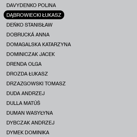
DAVYDENKO POLINA
DĄBROWIECKI ŁUKASZ
DEŃKO STANISŁAW
DOBRUCKÁ ANNA
DOMAGALSKA KATARZYNA
DOMINICZAK JACEK
DRENDA OLGA
DROZDA ŁUKASZ
DRZAZGOWSKI TOMASZ
DUDA ANDRZEJ
DULLA MATÚŠ
DUMAN WASYŁYNA
DYBCZAK ANDRZEJ
DYMEK DOMINIKA