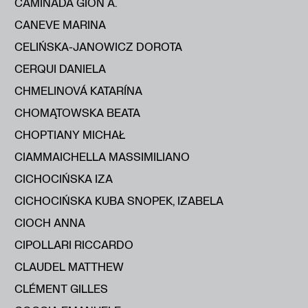
CAMINADA GION A.
CANEVE MARINA
CELIŃSKA-JANOWICZ DOROTA
CERQUI DANIELA
CHMELINOVÁ KATARÍNA
CHOMĄTOWSKA BEATA
CHOPTIANY MICHAŁ
CIAMMAICHELLA MASSIMILIANO
CICHOCIŃSKA IZA
CICHOCIŃSKA KUBA SNOPEK, IZABELA
CIOCH ANNA
CIPOLLARI RICCARDO
CLAUDEL MATTHEW
CLÉMENT GILLES