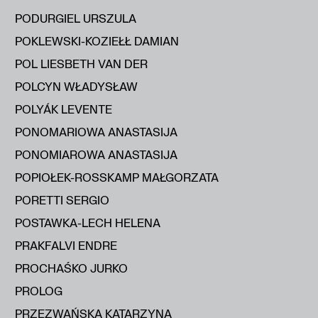
PODURGIEL URSZULA
POKLEWSKI-KOZIEŁŁ DAMIAN
POL LIESBETH VAN DER
POLCYN WŁADYSŁAW
POLYÁK LEVENTE
PONOMARIOWA ANASTASIJA
PONOMIAROWA ANASTASIJA
POPIOŁEK-ROSSKAMP MAŁGORZATA
PORETTI SERGIO
POSTAWKA-LECH HELENA
PRAKFALVI ENDRE
PROCHAŚKO JURKO
PROLOG
PRZEZWAŃSKA KATARZYNA