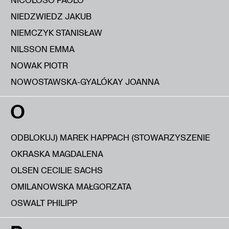
NIEDZWIEDZ JAKUB
NIEMCZYK STANISŁAW
NILSSON EMMA
NOWAK PIOTR
NOWOSTAWSKA-GYALÓKAY JOANNA
O
ODBLOKUJ) MAREK HAPPACH (STOWARZYSZENIE
OKRASKA MAGDALENA
OLSEN CECILIE SACHS
OMILANOWSKA MAŁGORZATA
OSWALT PHILIPP