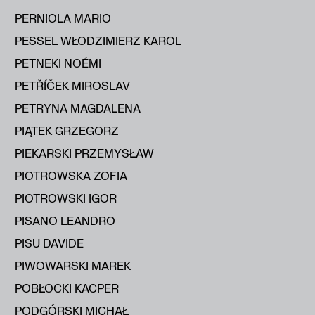
PERNIOLA MARIO
PESSEL WŁODZIMIERZ KAROL
PETNEKI NOÉMI
PETŘÍČEK MIROSLAV
PETRYNA MAGDALENA
PIĄTEK GRZEGORZ
PIEKARSKI PRZEMYSŁAW
PIOTROWSKA ZOFIA
PIOTROWSKI IGOR
PISANO LEANDRO
PISU DAVIDE
PIWOWARSKI MAREK
POBŁOCKI KACPER
PODGÓRSKI MICHAŁ