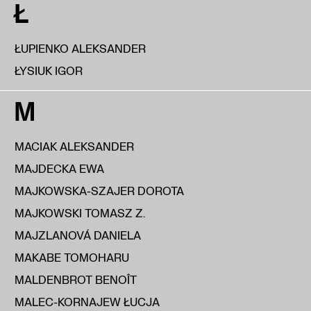
Ł
ŁUPIENKO ALEKSANDER
ŁYSIUK IGOR
M
MACIAK ALEKSANDER
MAJDECKA EWA
MAJKOWSKA-SZAJER DOROTA
MAJKOWSKI TOMASZ Z.
MAJZLANOVÁ DANIELA
MAKABE TOMOHARU
MALDENBROT BENOÎT
MALEC-KORNAJEW ŁUCJA