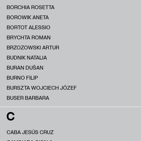
BORCHIA ROSETTA
BOROWIK ANETA
BORTOT ALESSIO
BRYCHTA ROMAN
BRZOZOWSKI ARTUR
BUDNIK NATALIA
BURAN DUŠAN
BURNO FILIP
BURSZTA WOJCIECH JÓZEF
BUSER BARBARA
C
CABA JESÚS CRUZ