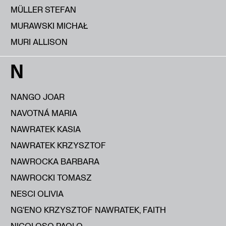
MÜLLER STEFAN
MURAWSKI MICHAŁ
MURI ALLISON
N
NANGO JOAR
NAVOTNÁ MARIA
NAWRATEK KASIA
NAWRATEK KRZYSZTOF
NAWROCKA BARBARA
NAWROCKI TOMASZ
NESCI OLIVIA
NG'ENO KRZYSZTOF NAWRATEK, FAITH
NICOLOSO PAOLO