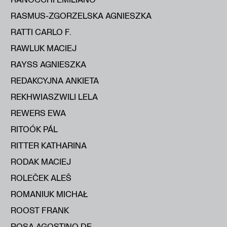
RASMUS-ZGORZELSKA AGNIESZKA
RATTI CARLO F.
RAWLUK MACIEJ
RAYSS AGNIESZKA
REDAKCYJNA ANKIETA
REKHWIASZWILI LELA
REWERS EWA
RITOÓK PÁL
RITTER KATHARINA
RODAK MACIEJ
ROLEČEK ALEŠ
ROMANIUK MICHAŁ
ROOST FRANK
ROSA AGOSTINO DE