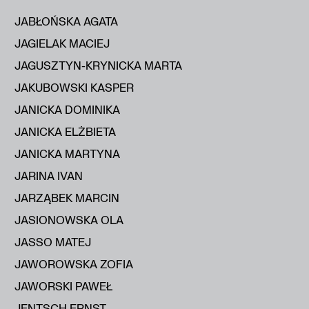
JABŁOŃSKA AGATA
JAGIELAK MACIEJ
JAGUSZTYN-KRYNICKA MARTA
JAKUBOWSKI KASPER
JANICKA DOMINIKA
JANICKA ELŻBIETA
JANICKA MARTYNA
JARINA IVAN
JARZĄBEK MARCIN
JASIONOWSKA OLA
JASSO MATEJ
JAWOROWSKA ZOFIA
JAWORSKI PAWEŁ
JENTSCH ERNST