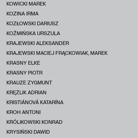
KOWICKI MAREK
KOZINA IRMA
KOZŁOWSKI DARIUSZ
KOŹMIŃSKA URSZULA
KRAJEWSKI ALEKSANDER
KRAJEWSKI MACIEJ FRĄCKOWIAK, MAREK
KRASNY ELKE
KRASNY PIOTR
KRAUZE ZYGMUNT
KRĘŻLIK ADRIAN
KRISTIÁNOVÁ KATARÍNA
KROH ANTONI
KRÓLIKOWSKI KONRAD
KRYSIŃSKI DAWID