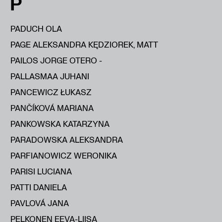
P
PADUCH OLA
PAGE ALEKSANDRA KĘDZIOREK, MATT
PAILOS JORGE OTERO -
PALLASMAA JUHANI
PANCEWICZ ŁUKASZ
PANČÍKOVÁ MARIANA
PANKOWSKA KATARZYNA
PARADOWSKA ALEKSANDRA
PARFIANOWICZ WERONIKA
PARISI LUCIANA
PATTI DANIELA
PAVLOVÁ JANA
PELKONEN EEVA-LIISA