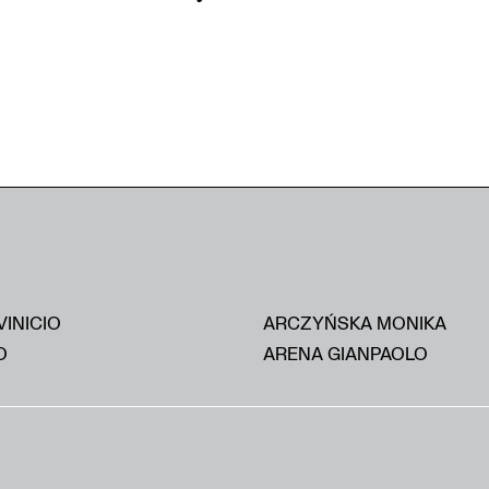
VINICIO
ARCZYŃSKA MONIKA
O
ARENA GIANPAOLO