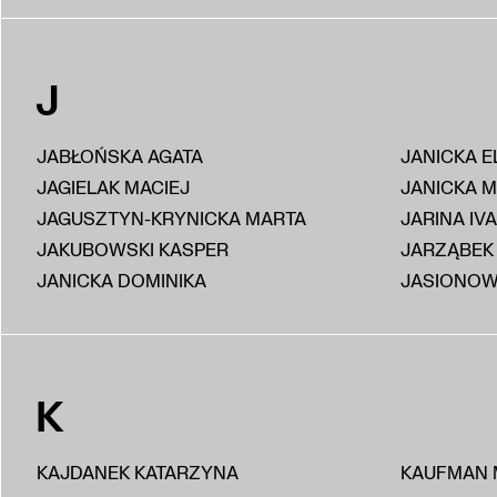
J
JABŁOŃSKA AGATA
JANICKA E
JAGIELAK MACIEJ
JANICKA 
JAGUSZTYN-KRYNICKA MARTA
JARINA IV
JAKUBOWSKI KASPER
JARZĄBEK
JANICKA DOMINIKA
JASIONOW
K
KAJDANEK KATARZYNA
KAUFMAN 