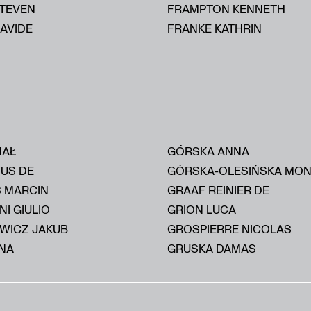
STEVEN
FRAMPTON KENNETH
AVIDE
FRANKE KATHRIN
HAŁ
GÓRSKA ANNA
IUS DE
GÓRSKA-OLESIŃSKA MON
S MARCIN
GRAAF REINIER DE
I GIULIO
GRION LUCA
WICZ JAKUB
GROSPIERRE NICOLAS
NA
GRUSKA DAMAS