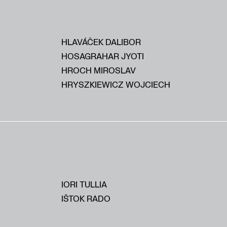
HLAVÁČEK DALIBOR
HOSAGRAHAR JYOTI
HROCH MIROSLAV
HRYSZKIEWICZ WOJCIECH
IORI TULLIA
IŠTOK RADO