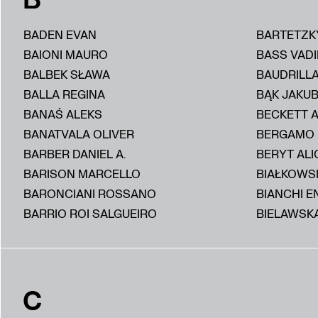
BADEN EVAN
BARTETZK
BAIONI MAURO
BASS VAD
BALBEK SŁAWA
BAUDRILL
BALLA REGINA
BĄK JAKU
BANAŚ ALEKS
BECKETT 
BANATVALA OLIVER
BERGAMO
BARBER DANIEL A.
BERYT ALI
BARISON MARCELLO
BIAŁKOWS
BARONCIANI ROSSANO
BIANCHI E
BARRIO ROI SALGUEIRO
BIELAWSKA
C