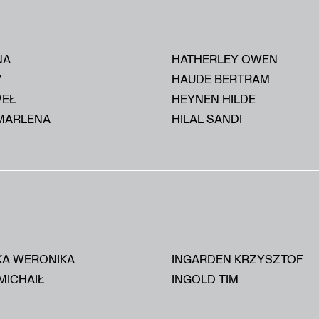
NA
HATHERLEY OWEN
Y
HAUDE BERTRAM
WEŁ
HEYNEN HILDE
MARLENA
HILAL SANDI
KA WERONIKA
INGARDEN KRZYSZTOF
MICHAIŁ
INGOLD TIM