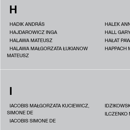
H
HADIK ANDRÁS
HALEK AN
HAJDAROWICZ INGA
HALL GAR
HALAWA MATEUSZ
HAŁAT PA
HALAWA MAŁGORZATA ŁUKIANOW
HAPPACH 
MATEUSZ
I
IACOBIS MAŁGORZATA KUCIEWICZ,
IDZIKOWS
SIMONE DE
ILCZENKO 
IACOBIS SIMONE DE