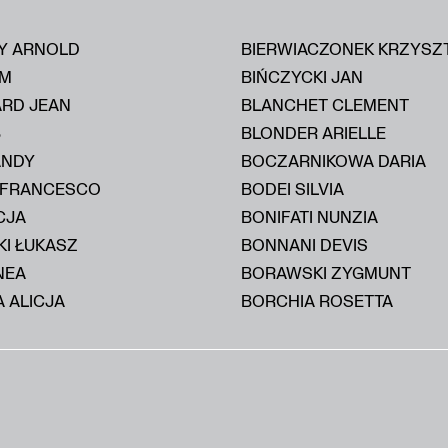
Y ARNOLD
BIERWIACZONEK KRZYSZ
IM
BIŃCZYCKI JAN
ARD JEAN
BLANCHET CLEMENT
B
BLONDER ARIELLE
ANDY
BOCZARNIKOWA DARIA
 FRANCESCO
BODEI SILVIA
CJA
BONIFATI NUNZIA
KI ŁUKASZ
BONNANI DEVIS
NEA
BORAWSKI ZYGMUNT
 ALICJA
BORCHIA ROSETTA