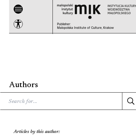
Publisher
:
Malopolska Institute of Culture, Krakow
Authors
Articles by this author: