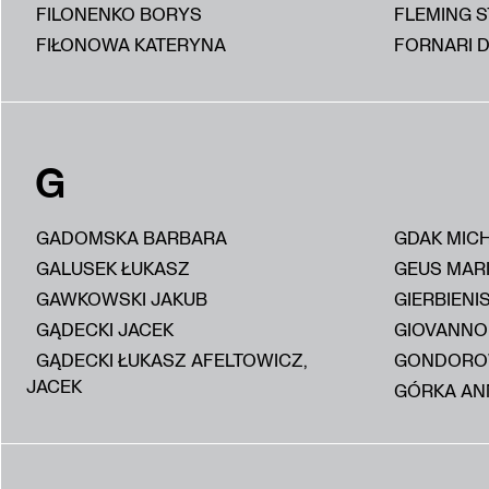
FILONENKO BORYS
FLEMING 
FIŁONOWA KATERYNA
FORNARI D
G
GADOMSKA BARBARA
GDAK MIC
GALUSEK ŁUKASZ
GEUS MAR
GAWKOWSKI JAKUB
GIERBIENI
GĄDECKI JACEK
GIOVANNON
GĄDECKI ŁUKASZ AFELTOWICZ,
GONDORO
JACEK
GÓRKA AN