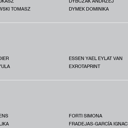
UKASZ
DYBCZAK ANDRZEJ
SKI TOMASZ
DYMEK DOMINIKA
DIER
ESSEN YAEL EYLAT VAN
YULA
EXROTAPRINT
ENS
FORTI SIMONA
LIKA
FRADEJAS-GARCÍA IGNAC