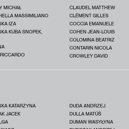
Y MICHAŁ
CLAUDEL MATTHEW
HELLA MASSIMILIANO
CLÉMENT GILLES
KA IZA
COCCIA EMANUELE
SKA KUBA SNOPEK,
COHEN JEAN-LOUIS
COLOMINA BEATRIZ
NA
CONTARIN NICOLA
 RICCARDO
CROWLEY DAVID
KA KATARZYNA
DUDA ANDRZEJ
AK JACEK
DULLA MATÚŠ
LGA
DUMAN WASYŁYNA