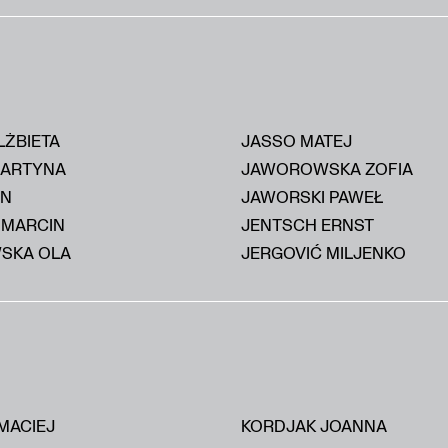
LŻBIETA
JASSO MATEJ
MARTYNA
JAWOROWSKA ZOFIA
AN
JAWORSKI PAWEŁ
 MARCIN
JENTSCH ERNST
SKA OLA
JERGOVIĆ MILJENKO
MACIEJ
KORDJAK JOANNA