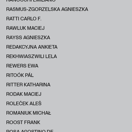
RASMUS-ZGORZELSKA AGNIESZKA
RATTI CARLO F.
RAWLUK MACIEJ
RAYSS AGNIESZKA
REDAKCYJNA ANKIETA
REKHWIASZWILI LELA
REWERS EWA
RITOÓK PÁL
RITTER KATHARINA
RODAK MACIEJ
ROLEČEK ALEŠ
ROMANIUK MICHAŁ
ROOST FRANK
ROSA AGOSTINO DE