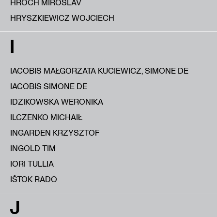
HROCH MIROSLAV
HRYSZKIEWICZ WOJCIECH
I
IACOBIS MAŁGORZATA KUCIEWICZ, SIMONE DE
IACOBIS SIMONE DE
IDZIKOWSKA WERONIKA
ILCZENKO MICHAIŁ
INGARDEN KRZYSZTOF
INGOLD TIM
IORI TULLIA
IŠTOK RADO
J