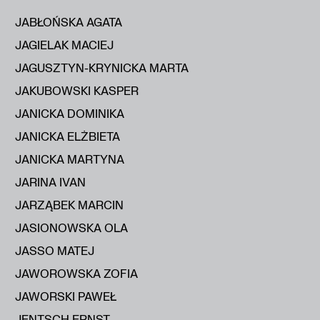
JABŁOŃSKA AGATA
JAGIELAK MACIEJ
JAGUSZTYN-KRYNICKA MARTA
JAKUBOWSKI KASPER
JANICKA DOMINIKA
JANICKA ELŻBIETA
JANICKA MARTYNA
JARINA IVAN
JARZĄBEK MARCIN
JASIONOWSKA OLA
JASSO MATEJ
JAWOROWSKA ZOFIA
JAWORSKI PAWEŁ
JENTSCH ERNST