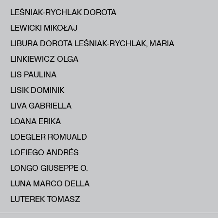
LEŚNIAK-RYCHLAK DOROTA
LEWICKI MIKOŁAJ
LIBURA DOROTA LEŚNIAK-RYCHLAK, MARIA
LINKIEWICZ OLGA
LIS PAULINA
LISIK DOMINIK
LIVA GABRIELLA
LOANA ERIKA
LOEGLER ROMUALD
LOFIEGO ANDRÉS
LONGO GIUSEPPE O.
LUNA MARCO DELLA
LUTEREK TOMASZ