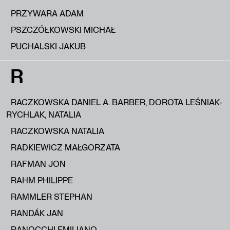
PRZYWARA ADAM
PSZCZÓŁKOWSKI MICHAŁ
PUCHALSKI JAKUB
R
RACZKOWSKA DANIEL A. BARBER, DOROTA LEŚNIAK-
RYCHLAK, NATALIA
RACZKOWSKA NATALIA
RADKIEWICZ MAŁGORZATA
RAFMAN JON
RAHM PHILIPPE
RAMMLER STEPHAN
RANDÁK JAN
RANOCCHI EMILIANO