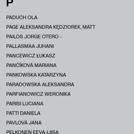
P
PADUCH OLA
PAGE ALEKSANDRA KĘDZIOREK, MATT
PAILOS JORGE OTERO -
PALLASMAA JUHANI
PANCEWICZ ŁUKASZ
PANČÍKOVÁ MARIANA
PANKOWSKA KATARZYNA
PARADOWSKA ALEKSANDRA
PARFIANOWICZ WERONIKA
PARISI LUCIANA
PATTI DANIELA
PAVLOVÁ JANA
PELKONEN EEVA-LIISA