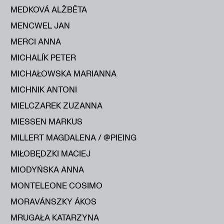
MEDKOVÁ ALŽBĔTA
MENCWEL JAN
MERCI ANNA
MICHALÍK PETER
MICHAŁOWSKA MARIANNA
MICHNIK ANTONI
MIELCZAREK ZUZANNA
MIESSEN MARKUS
MILLERT MAGDALENA / @PIEING
MIŁOBĘDZKI MACIEJ
MIODYŃSKA ANNA
MONTELEONE COSIMO
MORAVÁNSZKY ÁKOS
MRUGAŁA KATARZYNA