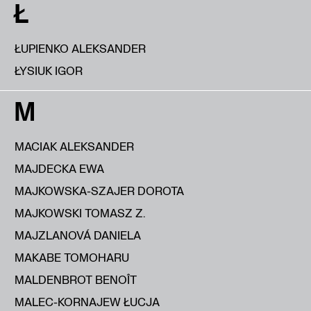
Ł
ŁUPIENKO ALEKSANDER
ŁYSIUK IGOR
M
MACIAK ALEKSANDER
MAJDECKA EWA
MAJKOWSKA-SZAJER DOROTA
MAJKOWSKI TOMASZ Z.
MAJZLANOVÁ DANIELA
MAKABE TOMOHARU
MALDENBROT BENOÎT
MALEC-KORNAJEW ŁUCJA