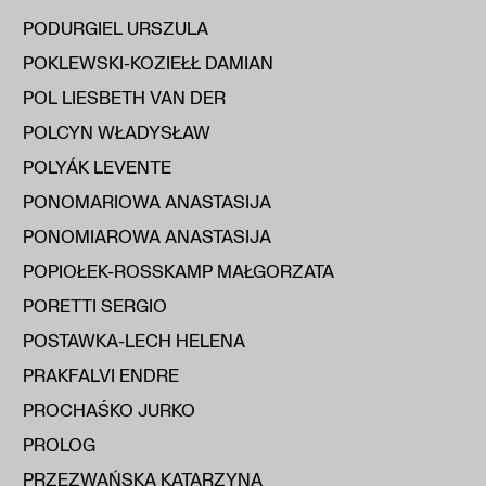
PODURGIEL URSZULA
POKLEWSKI-KOZIEŁŁ DAMIAN
POL LIESBETH VAN DER
POLCYN WŁADYSŁAW
POLYÁK LEVENTE
PONOMARIOWA ANASTASIJA
PONOMIAROWA ANASTASIJA
POPIOŁEK-ROSSKAMP MAŁGORZATA
PORETTI SERGIO
POSTAWKA-LECH HELENA
PRAKFALVI ENDRE
PROCHAŚKO JURKO
PROLOG
PRZEZWAŃSKA KATARZYNA