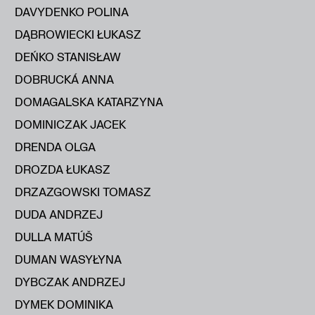
DAVYDENKO POLINA
DĄBROWIECKI ŁUKASZ
DEŃKO STANISŁAW
DOBRUCKÁ ANNA
DOMAGALSKA KATARZYNA
DOMINICZAK JACEK
DRENDA OLGA
DROZDA ŁUKASZ
DRZAZGOWSKI TOMASZ
DUDA ANDRZEJ
DULLA MATÚŠ
DUMAN WASYŁYNA
DYBCZAK ANDRZEJ
DYMEK DOMINIKA