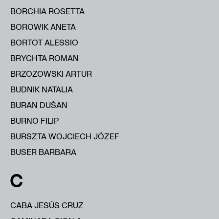
BORCHIA ROSETTA
BOROWIK ANETA
BORTOT ALESSIO
BRYCHTA ROMAN
BRZOZOWSKI ARTUR
BUDNIK NATALIA
BURAN DUŠAN
BURNO FILIP
BURSZTA WOJCIECH JÓZEF
BUSER BARBARA
C
CABA JESÚS CRUZ