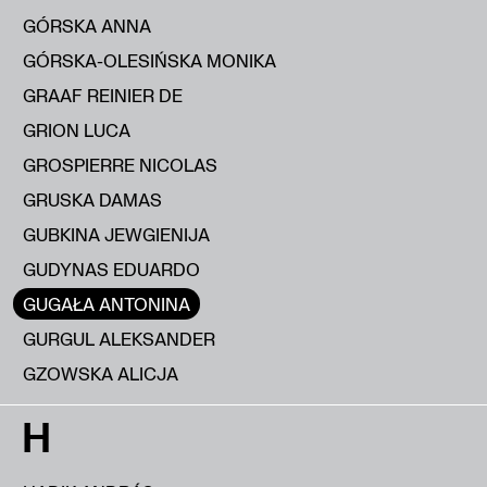
GÓRSKA ANNA
GÓRSKA-OLESIŃSKA MONIKA
GRAAF REINIER DE
GRION LUCA
GROSPIERRE NICOLAS
GRUSKA DAMAS
GUBKINA JEWGIENIJA
GUDYNAS EDUARDO
GUGAŁA ANTONINA
GURGUL ALEKSANDER
GZOWSKA ALICJA
H