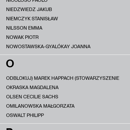
NIEDZWIEDZ JAKUB
NIEMCZYK STANISŁAW
NILSSON EMMA
NOWAK PIOTR
NOWOSTAWSKA-GYALÓKAY JOANNA
O
ODBLOKUJ) MAREK HAPPACH (STOWARZYSZENIE
OKRASKA MAGDALENA
OLSEN CECILIE SACHS
OMILANOWSKA MAŁGORZATA
OSWALT PHILIPP