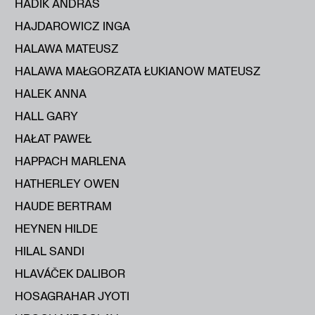
HADIK ANDRÁS
HAJDAROWICZ INGA
HALAWA MATEUSZ
HALAWA MAŁGORZATA ŁUKIANOW MATEUSZ
HALEK ANNA
HALL GARY
HAŁAT PAWEŁ
HAPPACH MARLENA
HATHERLEY OWEN
HAUDE BERTRAM
HEYNEN HILDE
HILAL SANDI
HLAVÁČEK DALIBOR
HOSAGRAHAR JYOTI