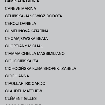
CAMINADA GION A.
CANEVE MARINA
CELIŃSKA-JANOWICZ DOROTA
CERQUI DANIELA
CHMELINOVÁ KATARÍNA
CHOMĄTOWSKA BEATA
CHOPTIANY MICHAŁ
CIAMMAICHELLA MASSIMILIANO
CICHOCIŃSKA IZA
CICHOCIŃSKA KUBA SNOPEK, IZABELA
CIOCH ANNA
CIPOLLARI RICCARDO
CLAUDEL MATTHEW
CLÉMENT GILLES