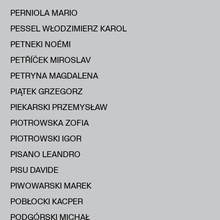
PERNIOLA MARIO
PESSEL WŁODZIMIERZ KAROL
PETNEKI NOÉMI
PETŘÍČEK MIROSLAV
PETRYNA MAGDALENA
PIĄTEK GRZEGORZ
PIEKARSKI PRZEMYSŁAW
PIOTROWSKA ZOFIA
PIOTROWSKI IGOR
PISANO LEANDRO
PISU DAVIDE
PIWOWARSKI MAREK
POBŁOCKI KACPER
PODGÓRSKI MICHAŁ