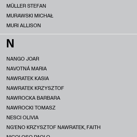
MÜLLER STEFAN
MURAWSKI MICHAŁ
MURI ALLISON
N
NANGO JOAR
NAVOTNÁ MARIA
NAWRATEK KASIA
NAWRATEK KRZYSZTOF
NAWROCKA BARBARA
NAWROCKI TOMASZ
NESCI OLIVIA
NG'ENO KRZYSZTOF NAWRATEK, FAITH
NICOLOSO PAOLO