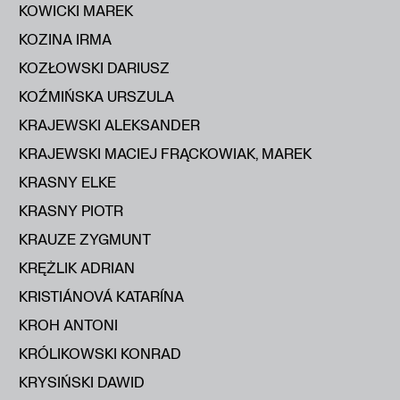
KOWICKI MAREK
KOZINA IRMA
KOZŁOWSKI DARIUSZ
KOŹMIŃSKA URSZULA
KRAJEWSKI ALEKSANDER
KRAJEWSKI MACIEJ FRĄCKOWIAK, MAREK
KRASNY ELKE
KRASNY PIOTR
KRAUZE ZYGMUNT
KRĘŻLIK ADRIAN
KRISTIÁNOVÁ KATARÍNA
KROH ANTONI
KRÓLIKOWSKI KONRAD
KRYSIŃSKI DAWID