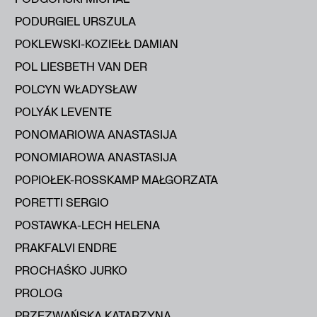
PODURGIEL URSZULA
POKLEWSKI-KOZIEŁŁ DAMIAN
POL LIESBETH VAN DER
POLCYN WŁADYSŁAW
POLYÁK LEVENTE
PONOMARIOWA ANASTASIJA
PONOMIAROWA ANASTASIJA
POPIOŁEK-ROSSKAMP MAŁGORZATA
PORETTI SERGIO
POSTAWKA-LECH HELENA
PRAKFALVI ENDRE
PROCHAŚKO JURKO
PROLOG
PRZEZWAŃSKA KATARZYNA