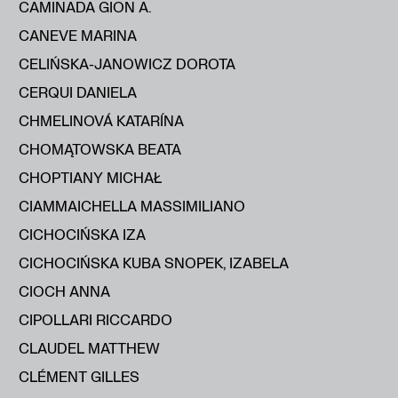
CAMINADA GION A.
CANEVE MARINA
CELIŃSKA-JANOWICZ DOROTA
CERQUI DANIELA
CHMELINOVÁ KATARÍNA
CHOMĄTOWSKA BEATA
CHOPTIANY MICHAŁ
CIAMMAICHELLA MASSIMILIANO
CICHOCIŃSKA IZA
CICHOCIŃSKA KUBA SNOPEK, IZABELA
CIOCH ANNA
CIPOLLARI RICCARDO
CLAUDEL MATTHEW
CLÉMENT GILLES