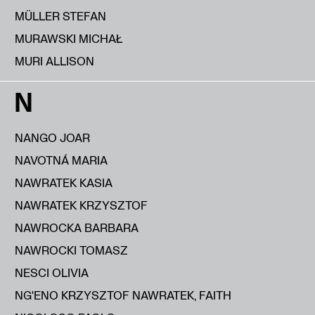
MÜLLER STEFAN
MURAWSKI MICHAŁ
MURI ALLISON
N
NANGO JOAR
NAVOTNÁ MARIA
NAWRATEK KASIA
NAWRATEK KRZYSZTOF
NAWROCKA BARBARA
NAWROCKI TOMASZ
NESCI OLIVIA
NG'ENO KRZYSZTOF NAWRATEK, FAITH