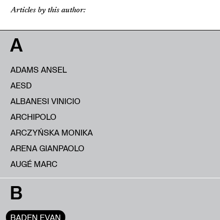
Articles by this author:
A
ADAMS ANSEL
AESD
ALBANESI VINICIO
ARCHIPOLO
ARCZYŃSKA MONIKA
ARENA GIANPAOLO
AUGÉ MARC
B
BADEN EVAN