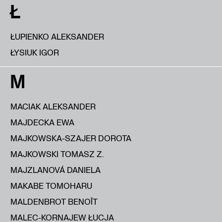
Ł
ŁUPIENKO ALEKSANDER
ŁYSIUK IGOR
M
MACIAK ALEKSANDER
MAJDECKA EWA
MAJKOWSKA-SZAJER DOROTA
MAJKOWSKI TOMASZ Z.
MAJZLANOVÁ DANIELA
MAKABE TOMOHARU
MALDENBROT BENOÎT
MALEC-KORNAJEW ŁUCJA