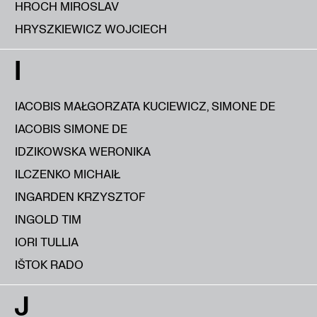
HROCH MIROSLAV
HRYSZKIEWICZ WOJCIECH
I
IACOBIS MAŁGORZATA KUCIEWICZ, SIMONE DE
IACOBIS SIMONE DE
IDZIKOWSKA WERONIKA
ILCZENKO MICHAIŁ
INGARDEN KRZYSZTOF
INGOLD TIM
IORI TULLIA
IŠTOK RADO
J