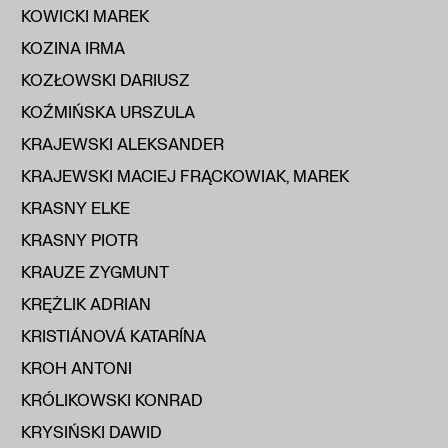
KOWICKI MAREK
KOZINA IRMA
KOZŁOWSKI DARIUSZ
KOŹMIŃSKA URSZULA
KRAJEWSKI ALEKSANDER
KRAJEWSKI MACIEJ FRĄCKOWIAK, MAREK
KRASNY ELKE
KRASNY PIOTR
KRAUZE ZYGMUNT
KRĘŻLIK ADRIAN
KRISTIÁNOVÁ KATARÍNA
KROH ANTONI
KRÓLIKOWSKI KONRAD
KRYSIŃSKI DAWID