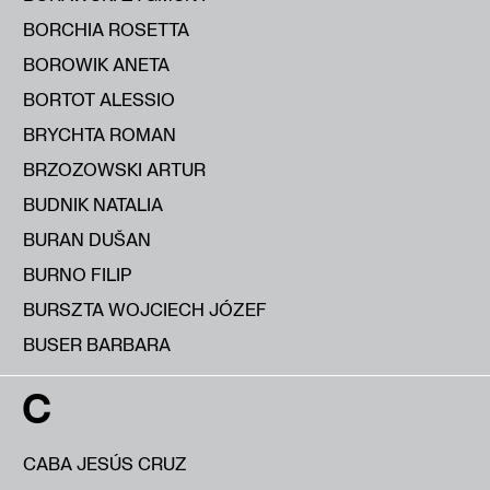
BORCHIA ROSETTA
BOROWIK ANETA
BORTOT ALESSIO
BRYCHTA ROMAN
BRZOZOWSKI ARTUR
BUDNIK NATALIA
BURAN DUŠAN
BURNO FILIP
BURSZTA WOJCIECH JÓZEF
BUSER BARBARA
C
CABA JESÚS CRUZ