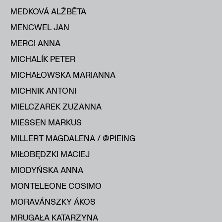
MEDKOVÁ ALŽBĔTA
MENCWEL JAN
MERCI ANNA
MICHALÍK PETER
MICHAŁOWSKA MARIANNA
MICHNIK ANTONI
MIELCZAREK ZUZANNA
MIESSEN MARKUS
MILLERT MAGDALENA / @PIEING
MIŁOBĘDZKI MACIEJ
MIODYŃSKA ANNA
MONTELEONE COSIMO
MORAVÁNSZKY ÁKOS
MRUGAŁA KATARZYNA