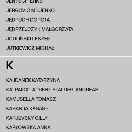
JENTSCH ERNST
JERGOVIĆ MILJENKO
JĘDRUCH DOROTA
JĘDRZEJCZYK MAŁGORZATA
JODLIŃSKI LESZEK
JUTKIEWICZ MICHAŁ
K
KAJDANEK KATARZYNA
KALPAKCI LAURENT STALDER, ANDREAS
KAMUSELLA TOMASZ
KARANJA KABAGE
KARJEVSKY GILLY
KARŁOWSKA ANNA