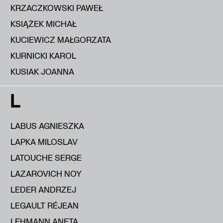
KRZACZKOWSKI PAWEŁ
KSIĄŻEK MICHAŁ
KUCIEWICZ MAŁGORZATA
KURNICKI KAROL
KUSIAK JOANNA
L
LABUS AGNIESZKA
LAPKA MILOSLAV
LATOUCHE SERGE
LAZAROVICH NOY
LEDER ANDRZEJ
LEGAULT RÉJEAN
LEHMANN ANETA