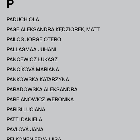
P
PADUCH OLA
PAGE ALEKSANDRA KĘDZIOREK, MATT
PAILOS JORGE OTERO -
PALLASMAA JUHANI
PANCEWICZ ŁUKASZ
PANČÍKOVÁ MARIANA
PANKOWSKA KATARZYNA
PARADOWSKA ALEKSANDRA
PARFIANOWICZ WERONIKA
PARISI LUCIANA
PATTI DANIELA
PAVLOVÁ JANA
PELKONEN EEVA-LIISA