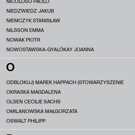
NICOLOSO PAOLO
NIEDZWIEDZ JAKUB
NIEMCZYK STANISŁAW
NILSSON EMMA
NOWAK PIOTR
NOWOSTAWSKA-GYALÓKAY JOANNA
O
ODBLOKUJ) MAREK HAPPACH (STOWARZYSZENIE
OKRASKA MAGDALENA
OLSEN CECILIE SACHS
OMILANOWSKA MAŁGORZATA
OSWALT PHILIPP