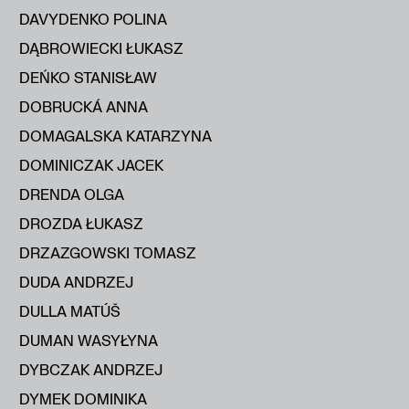
DAVYDENKO POLINA
DĄBROWIECKI ŁUKASZ
DEŃKO STANISŁAW
DOBRUCKÁ ANNA
DOMAGALSKA KATARZYNA
DOMINICZAK JACEK
DRENDA OLGA
DROZDA ŁUKASZ
DRZAZGOWSKI TOMASZ
DUDA ANDRZEJ
DULLA MATÚŠ
DUMAN WASYŁYNA
DYBCZAK ANDRZEJ
DYMEK DOMINIKA