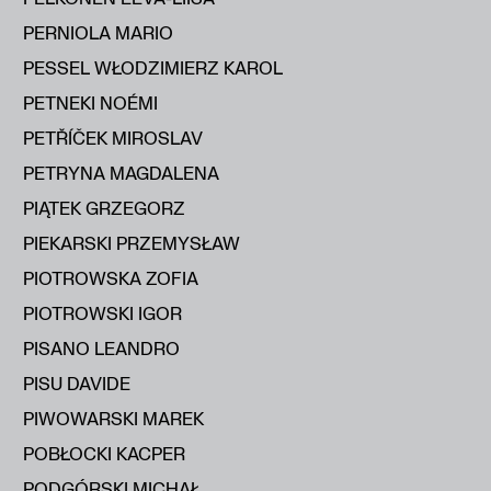
PERNIOLA MARIO
PESSEL WŁODZIMIERZ KAROL
PETNEKI NOÉMI
PETŘÍČEK MIROSLAV
PETRYNA MAGDALENA
PIĄTEK GRZEGORZ
PIEKARSKI PRZEMYSŁAW
PIOTROWSKA ZOFIA
PIOTROWSKI IGOR
PISANO LEANDRO
PISU DAVIDE
PIWOWARSKI MAREK
POBŁOCKI KACPER
PODGÓRSKI MICHAŁ