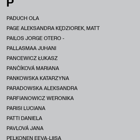
P
PADUCH OLA
PAGE ALEKSANDRA KĘDZIOREK, MATT
PAILOS JORGE OTERO -
PALLASMAA JUHANI
PANCEWICZ ŁUKASZ
PANČÍKOVÁ MARIANA
PANKOWSKA KATARZYNA
PARADOWSKA ALEKSANDRA
PARFIANOWICZ WERONIKA
PARISI LUCIANA
PATTI DANIELA
PAVLOVÁ JANA
PELKONEN EEVA-LIISA