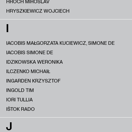
HROCH MIROSLAV
HRYSZKIEWICZ WOJCIECH
I
IACOBIS MAŁGORZATA KUCIEWICZ, SIMONE DE
IACOBIS SIMONE DE
IDZIKOWSKA WERONIKA
ILCZENKO MICHAIŁ
INGARDEN KRZYSZTOF
INGOLD TIM
IORI TULLIA
IŠTOK RADO
J