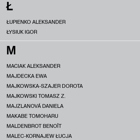
Ł
ŁUPIENKO ALEKSANDER
ŁYSIUK IGOR
M
MACIAK ALEKSANDER
MAJDECKA EWA
MAJKOWSKA-SZAJER DOROTA
MAJKOWSKI TOMASZ Z.
MAJZLANOVÁ DANIELA
MAKABE TOMOHARU
MALDENBROT BENOÎT
MALEC-KORNAJEW ŁUCJA