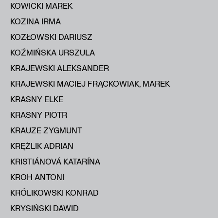
KOWICKI MAREK
KOZINA IRMA
KOZŁOWSKI DARIUSZ
KOŹMIŃSKA URSZULA
KRAJEWSKI ALEKSANDER
KRAJEWSKI MACIEJ FRĄCKOWIAK, MAREK
KRASNY ELKE
KRASNY PIOTR
KRAUZE ZYGMUNT
KRĘŻLIK ADRIAN
KRISTIÁNOVÁ KATARÍNA
KROH ANTONI
KRÓLIKOWSKI KONRAD
KRYSIŃSKI DAWID