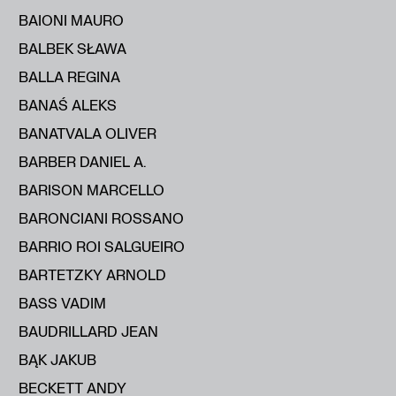
BAIONI MAURO
BALBEK SŁAWA
BALLA REGINA
BANAŚ ALEKS
BANATVALA OLIVER
BARBER DANIEL A.
BARISON MARCELLO
BARONCIANI ROSSANO
BARRIO ROI SALGUEIRO
BARTETZKY ARNOLD
BASS VADIM
BAUDRILLARD JEAN
BĄK JAKUB
BECKETT ANDY