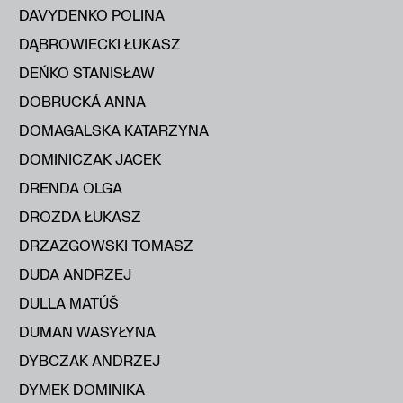
DAVYDENKO POLINA
DĄBROWIECKI ŁUKASZ
DEŃKO STANISŁAW
DOBRUCKÁ ANNA
DOMAGALSKA KATARZYNA
DOMINICZAK JACEK
DRENDA OLGA
DROZDA ŁUKASZ
DRZAZGOWSKI TOMASZ
DUDA ANDRZEJ
DULLA MATÚŠ
DUMAN WASYŁYNA
DYBCZAK ANDRZEJ
DYMEK DOMINIKA