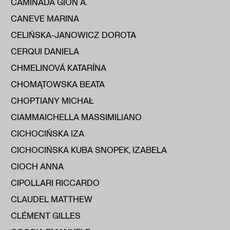
CAMINADA GION A.
CANEVE MARINA
CELIŃSKA-JANOWICZ DOROTA
CERQUI DANIELA
CHMELINOVÁ KATARÍNA
CHOMĄTOWSKA BEATA
CHOPTIANY MICHAŁ
CIAMMAICHELLA MASSIMILIANO
CICHOCIŃSKA IZA
CICHOCIŃSKA KUBA SNOPEK, IZABELA
CIOCH ANNA
CIPOLLARI RICCARDO
CLAUDEL MATTHEW
CLÉMENT GILLES