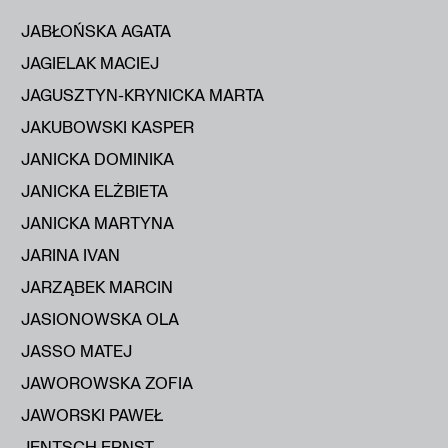
JABŁOŃSKA AGATA
JAGIELAK MACIEJ
JAGUSZTYN-KRYNICKA MARTA
JAKUBOWSKI KASPER
JANICKA DOMINIKA
JANICKA ELŻBIETA
JANICKA MARTYNA
JARINA IVAN
JARZĄBEK MARCIN
JASIONOWSKA OLA
JASSO MATEJ
JAWOROWSKA ZOFIA
JAWORSKI PAWEŁ
JENTSCH ERNST