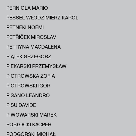
PERNIOLA MARIO
PESSEL WŁODZIMIERZ KAROL
PETNEKI NOÉMI
PETŘÍČEK MIROSLAV
PETRYNA MAGDALENA
PIĄTEK GRZEGORZ
PIEKARSKI PRZEMYSŁAW
PIOTROWSKA ZOFIA
PIOTROWSKI IGOR
PISANO LEANDRO
PISU DAVIDE
PIWOWARSKI MAREK
POBŁOCKI KACPER
PODGÓRSKI MICHAŁ