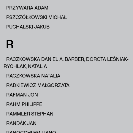
PRZYWARA ADAM
PSZCZÓŁKOWSKI MICHAŁ
PUCHALSKI JAKUB
R
RACZKOWSKA DANIEL A. BARBER, DOROTA LEŚNIAK-
RYCHLAK, NATALIA
RACZKOWSKA NATALIA
RADKIEWICZ MAŁGORZATA
RAFMAN JON
RAHM PHILIPPE
RAMMLER STEPHAN
RANDÁK JAN
RANOCCHI EMILIANO