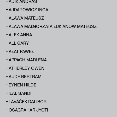
HADIK ANDRÁS
HAJDAROWICZ INGA
HALAWA MATEUSZ
HALAWA MAŁGORZATA ŁUKIANOW MATEUSZ
HALEK ANNA
HALL GARY
HAŁAT PAWEŁ
HAPPACH MARLENA
HATHERLEY OWEN
HAUDE BERTRAM
HEYNEN HILDE
HILAL SANDI
HLAVÁČEK DALIBOR
HOSAGRAHAR JYOTI