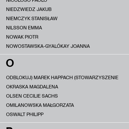
NIEDZWIEDZ JAKUB
NIEMCZYK STANISŁAW
NILSSON EMMA
NOWAK PIOTR
NOWOSTAWSKA-GYALÓKAY JOANNA
O
ODBLOKUJ) MAREK HAPPACH (STOWARZYSZENIE
OKRASKA MAGDALENA
OLSEN CECILIE SACHS
OMILANOWSKA MAŁGORZATA
OSWALT PHILIPP