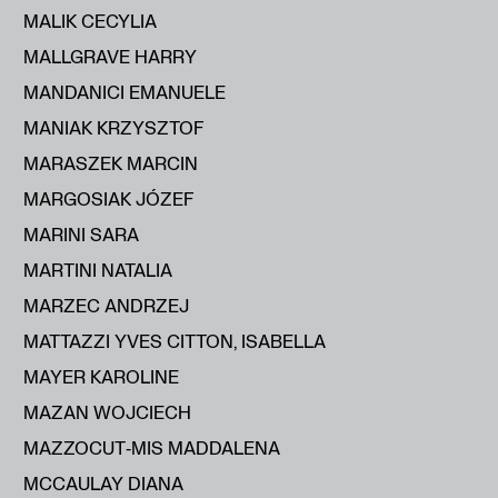
MALIK CECYLIA
MALLGRAVE HARRY
MANDANICI EMANUELE
MANIAK KRZYSZTOF
MARASZEK MARCIN
MARGOSIAK JÓZEF
MARINI SARA
MARTINI NATALIA
MARZEC ANDRZEJ
MATTAZZI YVES CITTON, ISABELLA
MAYER KAROLINE
MAZAN WOJCIECH
MAZZOCUT‑MIS MADDALENA
MCCAULAY DIANA