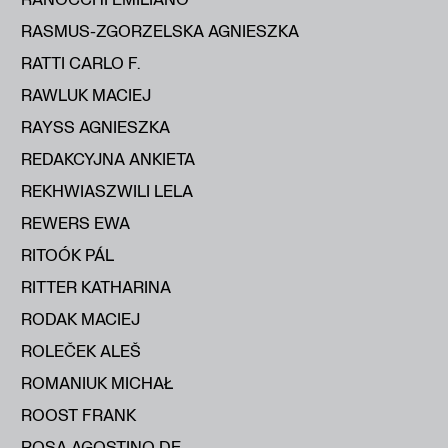
RASMUS-ZGORZELSKA AGNIESZKA
RATTI CARLO F.
RAWLUK MACIEJ
RAYSS AGNIESZKA
REDAKCYJNA ANKIETA
REKHWIASZWILI LELA
REWERS EWA
RITOÓK PÁL
RITTER KATHARINA
RODAK MACIEJ
ROLEČEK ALEŠ
ROMANIUK MICHAŁ
ROOST FRANK
ROSA AGOSTINO DE