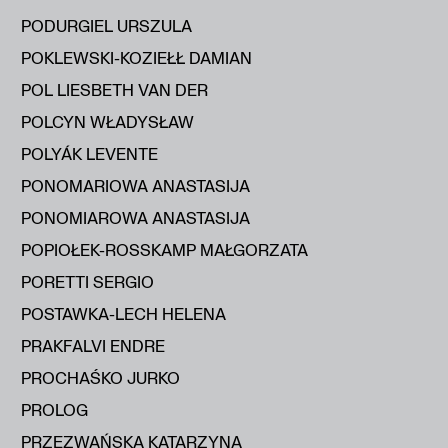
PODURGIEL URSZULA
POKLEWSKI-KOZIEŁŁ DAMIAN
POL LIESBETH VAN DER
POLCYN WŁADYSŁAW
POLYÁK LEVENTE
PONOMARIOWA ANASTASIJA
PONOMIAROWA ANASTASIJA
POPIOŁEK-ROSSKAMP MAŁGORZATA
PORETTI SERGIO
POSTAWKA-LECH HELENA
PRAKFALVI ENDRE
PROCHAŚKO JURKO
PROLOG
PRZEZWAŃSKA KATARZYNA