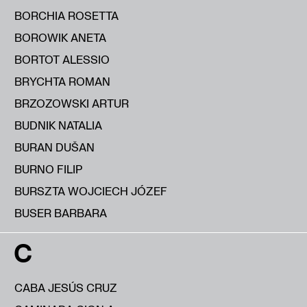
BORCHIA ROSETTA
BOROWIK ANETA
BORTOT ALESSIO
BRYCHTA ROMAN
BRZOZOWSKI ARTUR
BUDNIK NATALIA
BURAN DUŠAN
BURNO FILIP
BURSZTA WOJCIECH JÓZEF
BUSER BARBARA
C
CABA JESÚS CRUZ