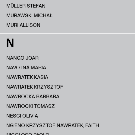
MÜLLER STEFAN
MURAWSKI MICHAŁ
MURI ALLISON
N
NANGO JOAR
NAVOTNÁ MARIA
NAWRATEK KASIA
NAWRATEK KRZYSZTOF
NAWROCKA BARBARA
NAWROCKI TOMASZ
NESCI OLIVIA
NG'ENO KRZYSZTOF NAWRATEK, FAITH
NICOLOSO PAOLO