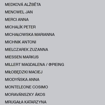
MEDKOVÁ ALŽBĔTA
MENCWEL JAN
MERCI ANNA
MICHALÍK PETER
MICHAŁOWSKA MARIANNA
MICHNIK ANTONI
MIELCZAREK ZUZANNA
MIESSEN MARKUS
MILLERT MAGDALENA / @PIEING
MIŁOBĘDZKI MACIEJ
MIODYŃSKA ANNA
MONTELEONE COSIMO
MORAVÁNSZKY ÁKOS
MRUGAŁA KATARZYNA