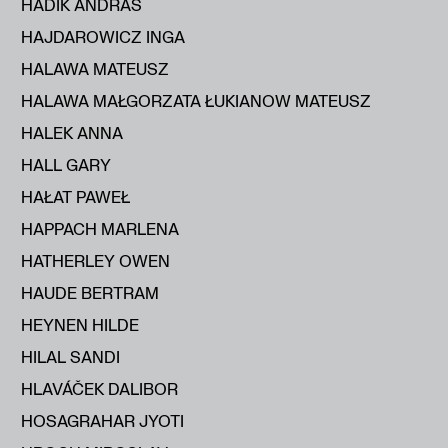
HADIK ANDRÁS
HAJDAROWICZ INGA
HALAWA MATEUSZ
HALAWA MAŁGORZATA ŁUKIANOW MATEUSZ
HALEK ANNA
HALL GARY
HAŁAT PAWEŁ
HAPPACH MARLENA
HATHERLEY OWEN
HAUDE BERTRAM
HEYNEN HILDE
HILAL SANDI
HLAVÁČEK DALIBOR
HOSAGRAHAR JYOTI