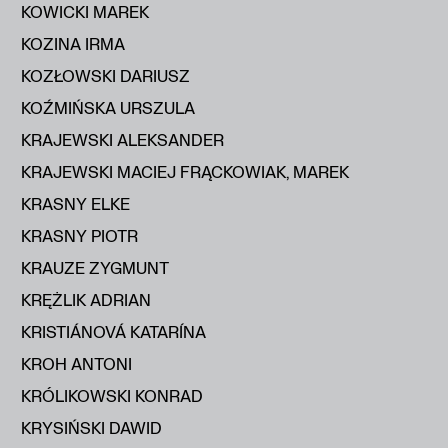
KOWICKI MAREK
KOZINA IRMA
KOZŁOWSKI DARIUSZ
KOŹMIŃSKA URSZULA
KRAJEWSKI ALEKSANDER
KRAJEWSKI MACIEJ FRĄCKOWIAK, MAREK
KRASNY ELKE
KRASNY PIOTR
KRAUZE ZYGMUNT
KRĘŻLIK ADRIAN
KRISTIÁNOVÁ KATARÍNA
KROH ANTONI
KRÓLIKOWSKI KONRAD
KRYSIŃSKI DAWID