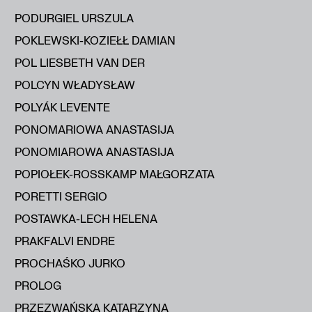
PODURGIEL URSZULA
POKLEWSKI-KOZIEŁŁ DAMIAN
POL LIESBETH VAN DER
POLCYN WŁADYSŁAW
POLYÁK LEVENTE
PONOMARIOWA ANASTASIJA
PONOMIAROWA ANASTASIJA
POPIOŁEK-ROSSKAMP MAŁGORZATA
PORETTI SERGIO
POSTAWKA-LECH HELENA
PRAKFALVI ENDRE
PROCHAŚKO JURKO
PROLOG
PRZEZWAŃSKA KATARZYNA