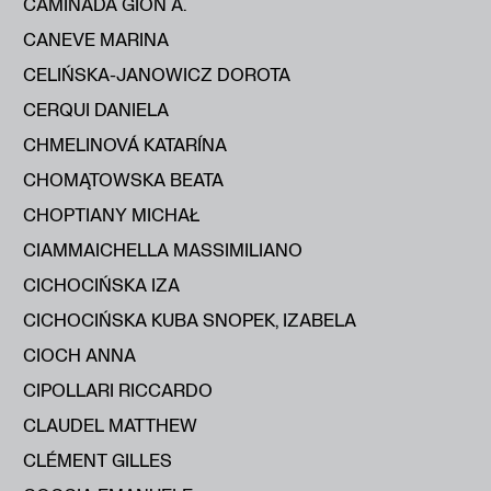
CAMINADA GION A.
CANEVE MARINA
CELIŃSKA-JANOWICZ DOROTA
CERQUI DANIELA
CHMELINOVÁ KATARÍNA
CHOMĄTOWSKA BEATA
CHOPTIANY MICHAŁ
CIAMMAICHELLA MASSIMILIANO
CICHOCIŃSKA IZA
CICHOCIŃSKA KUBA SNOPEK, IZABELA
CIOCH ANNA
CIPOLLARI RICCARDO
CLAUDEL MATTHEW
CLÉMENT GILLES