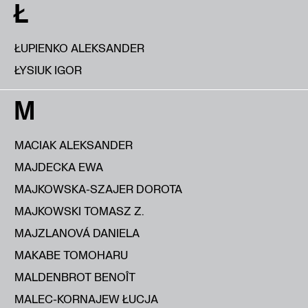
Ł
ŁUPIENKO ALEKSANDER
ŁYSIUK IGOR
M
MACIAK ALEKSANDER
MAJDECKA EWA
MAJKOWSKA-SZAJER DOROTA
MAJKOWSKI TOMASZ Z.
MAJZLANOVÁ DANIELA
MAKABE TOMOHARU
MALDENBROT BENOÎT
MALEC-KORNAJEW ŁUCJA