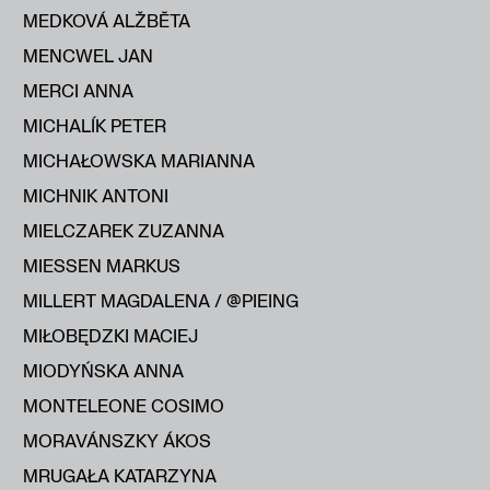
MEDKOVÁ ALŽBĔTA
MENCWEL JAN
MERCI ANNA
MICHALÍK PETER
MICHAŁOWSKA MARIANNA
MICHNIK ANTONI
MIELCZAREK ZUZANNA
MIESSEN MARKUS
MILLERT MAGDALENA / @PIEING
MIŁOBĘDZKI MACIEJ
MIODYŃSKA ANNA
MONTELEONE COSIMO
MORAVÁNSZKY ÁKOS
MRUGAŁA KATARZYNA