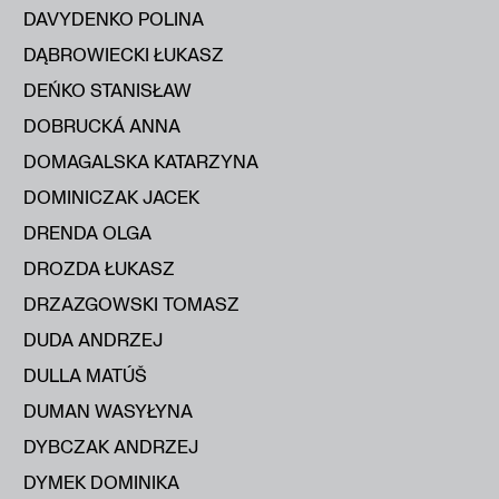
DAVYDENKO POLINA
DĄBROWIECKI ŁUKASZ
DEŃKO STANISŁAW
DOBRUCKÁ ANNA
DOMAGALSKA KATARZYNA
DOMINICZAK JACEK
DRENDA OLGA
DROZDA ŁUKASZ
DRZAZGOWSKI TOMASZ
DUDA ANDRZEJ
DULLA MATÚŠ
DUMAN WASYŁYNA
DYBCZAK ANDRZEJ
DYMEK DOMINIKA