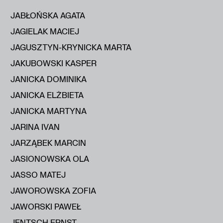
JABŁOŃSKA AGATA
JAGIELAK MACIEJ
JAGUSZTYN-KRYNICKA MARTA
JAKUBOWSKI KASPER
JANICKA DOMINIKA
JANICKA ELŻBIETA
JANICKA MARTYNA
JARINA IVAN
JARZĄBEK MARCIN
JASIONOWSKA OLA
JASSO MATEJ
JAWOROWSKA ZOFIA
JAWORSKI PAWEŁ
JENTSCH ERNST