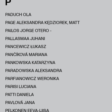
P
PADUCH OLA
PAGE ALEKSANDRA KĘDZIOREK, MATT
PAILOS JORGE OTERO -
PALLASMAA JUHANI
PANCEWICZ ŁUKASZ
PANČÍKOVÁ MARIANA
PANKOWSKA KATARZYNA
PARADOWSKA ALEKSANDRA
PARFIANOWICZ WERONIKA
PARISI LUCIANA
PATTI DANIELA
PAVLOVÁ JANA
PELKONEN EEVA-LIISA