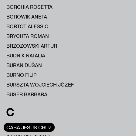
BORCHIA ROSETTA
BOROWIK ANETA
BORTOT ALESSIO
BRYCHTA ROMAN
BRZOZOWSKI ARTUR
BUDNIK NATALIA
BURAN DUŠAN
BURNO FILIP
BURSZTA WOJCIECH JÓZEF
BUSER BARBARA
C
CABA JESÚS CRUZ