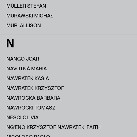
MÜLLER STEFAN
MURAWSKI MICHAŁ
MURI ALLISON
N
NANGO JOAR
NAVOTNÁ MARIA
NAWRATEK KASIA
NAWRATEK KRZYSZTOF
NAWROCKA BARBARA
NAWROCKI TOMASZ
NESCI OLIVIA
NG'ENO KRZYSZTOF NAWRATEK, FAITH
NICOLOSO PAOLO