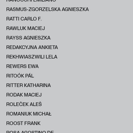
RASMUS-ZGORZELSKA AGNIESZKA
RATTI CARLO F.
RAWLUK MACIEJ
RAYSS AGNIESZKA
REDAKCYJNA ANKIETA
REKHWIASZWILI LELA
REWERS EWA
RITOÓK PÁL
RITTER KATHARINA
RODAK MACIEJ
ROLEČEK ALEŠ
ROMANIUK MICHAŁ
ROOST FRANK
ROSA AGOSTINO DE