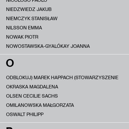
NIEDZWIEDZ JAKUB
NIEMCZYK STANISŁAW
NILSSON EMMA
NOWAK PIOTR
NOWOSTAWSKA-GYALÓKAY JOANNA
O
ODBLOKUJ) MAREK HAPPACH (STOWARZYSZENIE
OKRASKA MAGDALENA
OLSEN CECILIE SACHS
OMILANOWSKA MAŁGORZATA
OSWALT PHILIPP