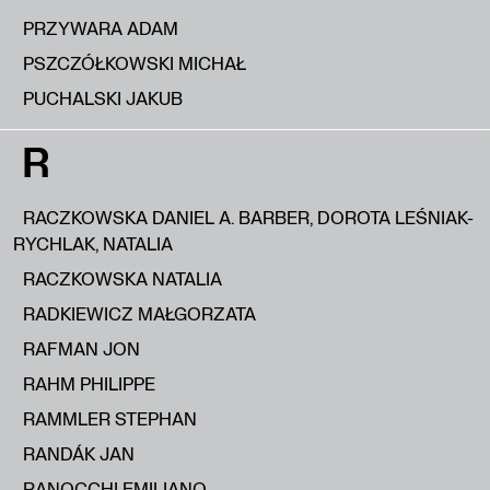
PRZYWARA ADAM
PSZCZÓŁKOWSKI MICHAŁ
PUCHALSKI JAKUB
R
RACZKOWSKA DANIEL A. BARBER, DOROTA LEŚNIAK-
RYCHLAK, NATALIA
RACZKOWSKA NATALIA
RADKIEWICZ MAŁGORZATA
RAFMAN JON
RAHM PHILIPPE
RAMMLER STEPHAN
RANDÁK JAN
RANOCCHI EMILIANO