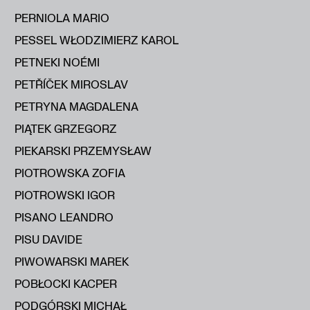
PERNIOLA MARIO
PESSEL WŁODZIMIERZ KAROL
PETNEKI NOÉMI
PETŘÍČEK MIROSLAV
PETRYNA MAGDALENA
PIĄTEK GRZEGORZ
PIEKARSKI PRZEMYSŁAW
PIOTROWSKA ZOFIA
PIOTROWSKI IGOR
PISANO LEANDRO
PISU DAVIDE
PIWOWARSKI MAREK
POBŁOCKI KACPER
PODGÓRSKI MICHAŁ