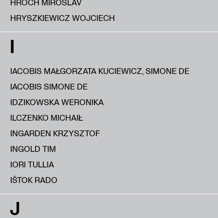
HROCH MIROSLAV
HRYSZKIEWICZ WOJCIECH
I
IACOBIS MAŁGORZATA KUCIEWICZ, SIMONE DE
IACOBIS SIMONE DE
IDZIKOWSKA WERONIKA
ILCZENKO MICHAIŁ
INGARDEN KRZYSZTOF
INGOLD TIM
IORI TULLIA
IŠTOK RADO
J