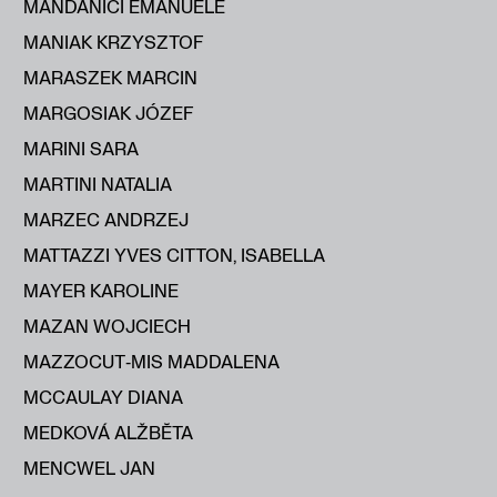
MANDANICI EMANUELE
MANIAK KRZYSZTOF
MARASZEK MARCIN
MARGOSIAK JÓZEF
MARINI SARA
MARTINI NATALIA
MARZEC ANDRZEJ
MATTAZZI YVES CITTON, ISABELLA
MAYER KAROLINE
MAZAN WOJCIECH
MAZZOCUT‑MIS MADDALENA
MCCAULAY DIANA
MEDKOVÁ ALŽBĔTA
MENCWEL JAN