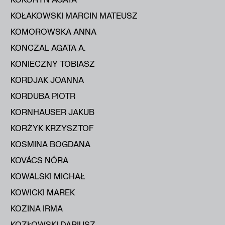
KOŁAKOWSKI MARCIN MATEUSZ
KOMOROWSKA ANNA
KONCZAL AGATA A.
KONIECZNY TOBIASZ
KORDJAK JOANNA
KORDUBA PIOTR
KORNHAUSER JAKUB
KORŻYK KRZYSZTOF
KOSMINA BOGDANA
KOVÁCS NÓRA
KOWALSKI MICHAŁ
KOWICKI MAREK
KOZINA IRMA
KOZŁOWSKI DARIUSZ