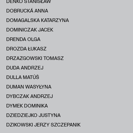
DEŃKO STANISŁAW
DOBRUCKÁ ANNA
DOMAGALSKA KATARZYNA
DOMINICZAK JACEK
DRENDA OLGA
DROZDA ŁUKASZ
DRZAZGOWSKI TOMASZ
DUDA ANDRZEJ
DULLA MATÚŠ
DUMAN WASYŁYNA
DYBCZAK ANDRZEJ
DYMEK DOMINIKA
DZIEDZIEJKO JUSTYNA
DZIKOWSKI JERZY SZCZEPANIK