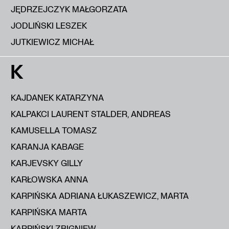
JĘDRZEJCZYK MAŁGORZATA
JODLIŃSKI LESZEK
JUTKIEWICZ MICHAŁ
K
KAJDANEK KATARZYNA
KALPAKCI LAURENT STALDER, ANDREAS
KAMUSELLA TOMASZ
KARANJA KABAGE
KARJEVSKY GILLY
KARŁOWSKA ANNA
KARPIŃSKA ADRIANA ŁUKASZEWICZ, MARTA
KARPIŃSKA MARTA
KARPIŃSKI ZBIGNIEW