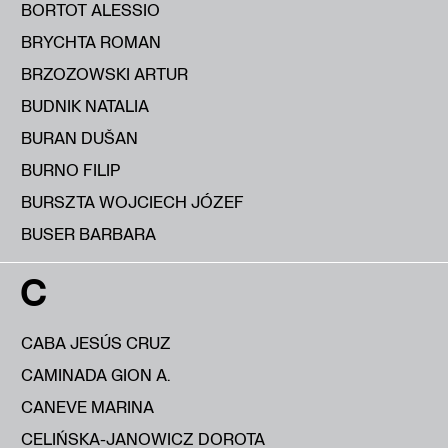
BORTOT ALESSIO
BRYCHTA ROMAN
BRZOZOWSKI ARTUR
BUDNIK NATALIA
BURAN DUŠAN
BURNO FILIP
BURSZTA WOJCIECH JÓZEF
BUSER BARBARA
C
CABA JESÚS CRUZ
CAMINADA GION A.
CANEVE MARINA
CELIŃSKA-JANOWICZ DOROTA