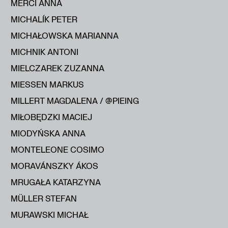
MERCI ANNA
MICHALÍK PETER
MICHAŁOWSKA MARIANNA
MICHNIK ANTONI
MIELCZAREK ZUZANNA
MIESSEN MARKUS
MILLERT MAGDALENA / @PIEING
MIŁOBĘDZKI MACIEJ
MIODYŃSKA ANNA
MONTELEONE COSIMO
MORAVÁNSZKY ÁKOS
MRUGAŁA KATARZYNA
MÜLLER STEFAN
MURAWSKI MICHAŁ