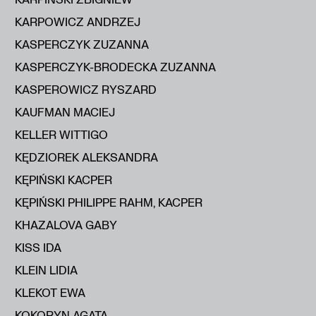
KARPOWICZ ANDRZEJ
KASPERCZYK ZUZANNA
KASPERCZYK-BRODECKA ZUZANNA
KASPEROWICZ RYSZARD
KAUFMAN MACIEJ
KELLER WITTIGO
KĘDZIOREK ALEKSANDRA
KĘPIŃSKI KACPER
KĘPIŃSKI PHILIPPE RAHM, KACPER
KHAZALOVA GABY
KISS IDA
KLEIN LIDIA
KLEKOT EWA
KOKORYN AGATA