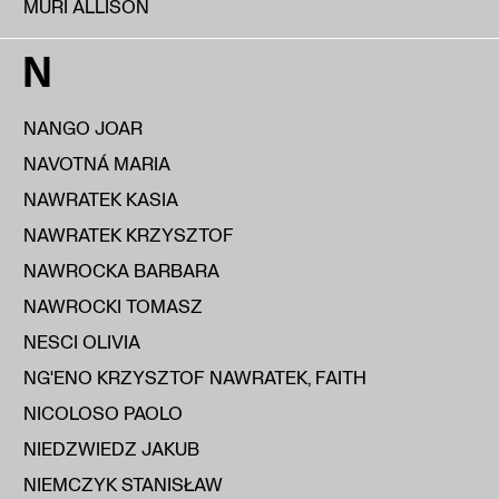
MURI ALLISON
N
NANGO JOAR
NAVOTNÁ MARIA
NAWRATEK KASIA
NAWRATEK KRZYSZTOF
NAWROCKA BARBARA
NAWROCKI TOMASZ
NESCI OLIVIA
NG'ENO KRZYSZTOF NAWRATEK, FAITH
NICOLOSO PAOLO
NIEDZWIEDZ JAKUB
NIEMCZYK STANISŁAW