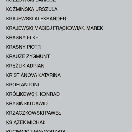
KOŹMIŃSKA URSZULA
KRAJEWSKI ALEKSANDER
KRAJEWSKI MACIEJ FRĄCKOWIAK, MAREK
KRASNY ELKE
KRASNY PIOTR
KRAUZE ZYGMUNT
KRĘŻLIK ADRIAN
KRISTIÁNOVÁ KATARÍNA
KROH ANTONI
KRÓLIKOWSKI KONRAD
KRYSIŃSKI DAWID
KRZACZKOWSKI PAWEŁ
KSIĄŻEK MICHAŁ
KUCIEWICZ MAŁGORZATA