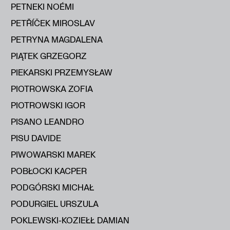
PETNEKI NOÉMI
PETŘÍČEK MIROSLAV
PETRYNA MAGDALENA
PIĄTEK GRZEGORZ
PIEKARSKI PRZEMYSŁAW
PIOTROWSKA ZOFIA
PIOTROWSKI IGOR
PISANO LEANDRO
PISU DAVIDE
PIWOWARSKI MAREK
POBŁOCKI KACPER
PODGÓRSKI MICHAŁ
PODURGIEL URSZULA
POKLEWSKI-KOZIEŁŁ DAMIAN