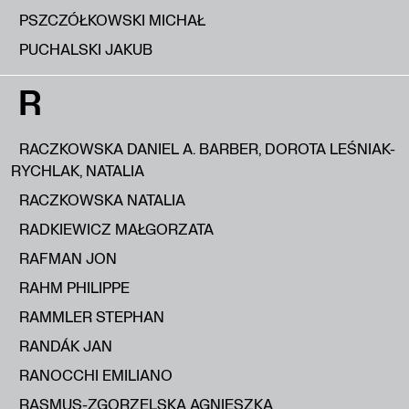
PSZCZÓŁKOWSKI MICHAŁ
PUCHALSKI JAKUB
R
RACZKOWSKA DANIEL A. BARBER, DOROTA LEŚNIAK-
RYCHLAK, NATALIA
RACZKOWSKA NATALIA
RADKIEWICZ MAŁGORZATA
RAFMAN JON
RAHM PHILIPPE
RAMMLER STEPHAN
RANDÁK JAN
RANOCCHI EMILIANO
RASMUS-ZGORZELSKA AGNIESZKA