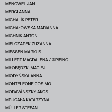
MENCWEL JAN
MERCI ANNA
MICHALÍK PETER
MICHAŁOWSKA MARIANNA
MICHNIK ANTONI
MIELCZAREK ZUZANNA
MIESSEN MARKUS
MILLERT MAGDALENA / @PIEING
MIŁOBĘDZKI MACIEJ
MIODYŃSKA ANNA
MONTELEONE COSIMO
MORAVÁNSZKY ÁKOS
MRUGAŁA KATARZYNA
MÜLLER STEFAN