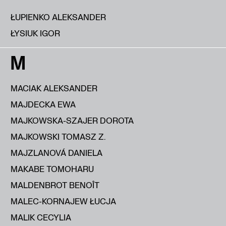
ŁUPIENKO ALEKSANDER
ŁYSIUK IGOR
M
MACIAK ALEKSANDER
MAJDECKA EWA
MAJKOWSKA-SZAJER DOROTA
MAJKOWSKI TOMASZ Z.
MAJZLANOVÁ DANIELA
MAKABE TOMOHARU
MALDENBROT BENOÎT
MALEC-KORNAJEW ŁUCJA
MALIK CECYLIA