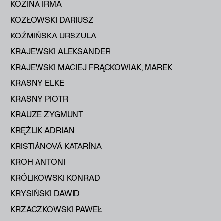
KOZINA IRMA
KOZŁOWSKI DARIUSZ
KOŹMIŃSKA URSZULA
KRAJEWSKI ALEKSANDER
KRAJEWSKI MACIEJ FRĄCKOWIAK, MAREK
KRASNY ELKE
KRASNY PIOTR
KRAUZE ZYGMUNT
KRĘŻLIK ADRIAN
KRISTIÁNOVÁ KATARÍNA
KROH ANTONI
KRÓLIKOWSKI KONRAD
KRYSIŃSKI DAWID
KRZACZKOWSKI PAWEŁ