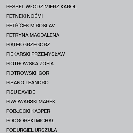
PESSEL WŁODZIMIERZ KAROL
PETNEKI NOÉMI
PETŘÍČEK MIROSLAV
PETRYNA MAGDALENA
PIĄTEK GRZEGORZ
PIEKARSKI PRZEMYSŁAW
PIOTROWSKA ZOFIA
PIOTROWSKI IGOR
PISANO LEANDRO
PISU DAVIDE
PIWOWARSKI MAREK
POBŁOCKI KACPER
PODGÓRSKI MICHAŁ
PODURGIEL URSZULA