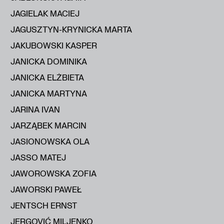
JAGIELAK MACIEJ
JAGUSZTYN-KRYNICKA MARTA
JAKUBOWSKI KASPER
JANICKA DOMINIKA
JANICKA ELŻBIETA
JANICKA MARTYNA
JARINA IVAN
JARZĄBEK MARCIN
JASIONOWSKA OLA
JASSO MATEJ
JAWOROWSKA ZOFIA
JAWORSKI PAWEŁ
JENTSCH ERNST
JERGOVIĆ MILJENKO