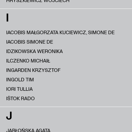
HRYSZKIEWICZ WOJCIECH
I
IACOBIS MAŁGORZATA KUCIEWICZ, SIMONE DE
IACOBIS SIMONE DE
IDZIKOWSKA WERONIKA
ILCZENKO MICHAIŁ
INGARDEN KRZYSZTOF
INGOLD TIM
IORI TULLIA
IŠTOK RADO
J
JABŁOŃSKA AGATA