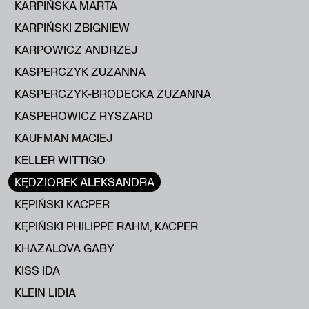
KARPIŃSKA MARTA
KARPIŃSKI ZBIGNIEW
KARPOWICZ ANDRZEJ
KASPERCZYK ZUZANNA
KASPERCZYK-BRODECKA ZUZANNA
KASPEROWICZ RYSZARD
KAUFMAN MACIEJ
KELLER WITTIGO
KĘDZIOREK ALEKSANDRA
KĘPIŃSKI KACPER
KĘPIŃSKI PHILIPPE RAHM, KACPER
KHAZALOVA GABY
KISS IDA
KLEIN LIDIA