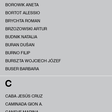
BOROWIK ANETA
BORTOT ALESSIO
BRYCHTA ROMAN
BRZOZOWSKI ARTUR
BUDNIK NATALIA
BURAN DUŠAN
BURNO FILIP
BURSZTA WOJCIECH JÓZEF
BUSER BARBARA
C
CABA JESÚS CRUZ
CAMINADA GION A.
CANEVE MARINA