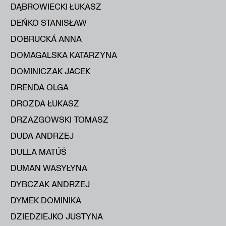
DĄBROWIECKI ŁUKASZ
DEŃKO STANISŁAW
DOBRUCKÁ ANNA
DOMAGALSKA KATARZYNA
DOMINICZAK JACEK
DRENDA OLGA
DROZDA ŁUKASZ
DRZAZGOWSKI TOMASZ
DUDA ANDRZEJ
DULLA MATÚŠ
DUMAN WASYŁYNA
DYBCZAK ANDRZEJ
DYMEK DOMINIKA
DZIEDZIEJKO JUSTYNA