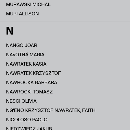
MURAWSKI MICHAŁ
MURI ALLISON
N
NANGO JOAR
NAVOTNÁ MARIA
NAWRATEK KASIA
NAWRATEK KRZYSZTOF
NAWROCKA BARBARA
NAWROCKI TOMASZ
NESCI OLIVIA
NG'ENO KRZYSZTOF NAWRATEK, FAITH
NICOLOSO PAOLO
NIEDZWIEDZ JAKUB