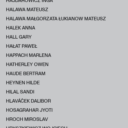
HAJDAROWICZ INGA
HALAWA MATEUSZ
HALAWA MAŁGORZATA ŁUKIANOW MATEUSZ
HALEK ANNA
HALL GARY
HAŁAT PAWEŁ
HAPPACH MARLENA
HATHERLEY OWEN
HAUDE BERTRAM
HEYNEN HILDE
HILAL SANDI
HLAVÁČEK DALIBOR
HOSAGRAHAR JYOTI
HROCH MIROSLAV