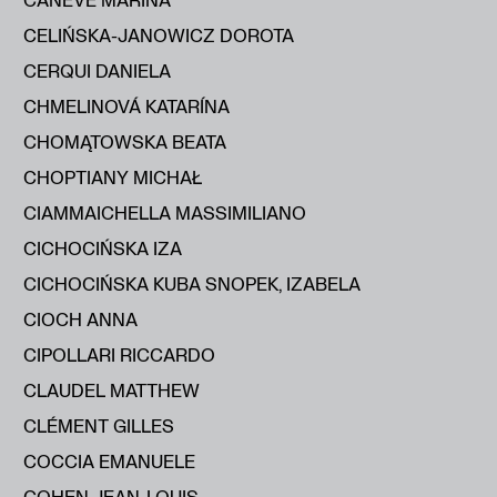
CELIŃSKA-JANOWICZ DOROTA
CERQUI DANIELA
CHMELINOVÁ KATARÍNA
CHOMĄTOWSKA BEATA
CHOPTIANY MICHAŁ
CIAMMAICHELLA MASSIMILIANO
CICHOCIŃSKA IZA
CICHOCIŃSKA KUBA SNOPEK, IZABELA
CIOCH ANNA
CIPOLLARI RICCARDO
CLAUDEL MATTHEW
CLÉMENT GILLES
COCCIA EMANUELE
COHEN JEAN-LOUIS