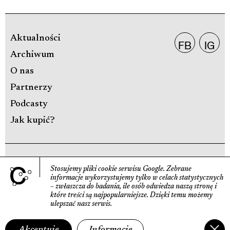
Aktualności
FB
IG
Archiwum
O nas
Partnerzy
Podcasty
Jak kupić?
POLITYKA PRYWATNOŚCI
Stosujemy pliki cookie serwisu Google.
Zebrane
informacje wyko­rzystujemy tylko w celach statys­tycznych
DEKLARACJA DOSTĘPNOŚCI
– zwłaszcza do badania, ile osób odwiedza naszą stronę
i
które treści są najpopularniejsze.
Dzięki temu możemy
ulepszać nasz serwis.