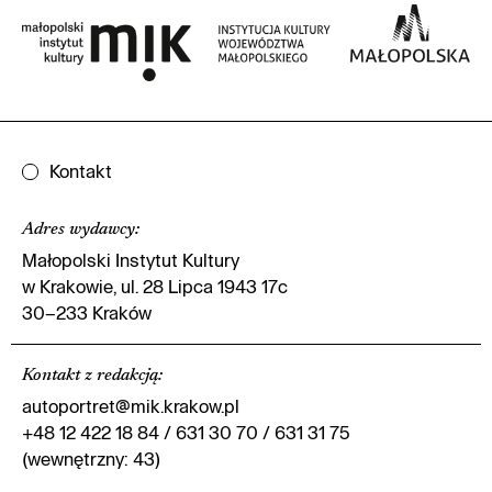
Kontakt
Adres wydawcy
:
Małopolski Instytut Kultury
w Krakowie, ul. 28 Lipca 1943 17c
30–233 Kraków
Kontakt z redakcją
:
autoportret@mik.krakow.pl
+48 12 422 18 84 / 631 30 70 / 631 31 75
(wewnętrzny: 43)