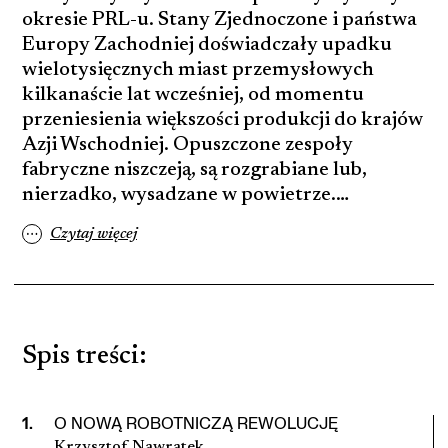
okresie PRL-u. Stany Zjednoczone i państwa
Europy Zachodniej doświadczały upadku
wielotysięcznych miast przemysłowych
kilkanaście lat wcześniej, od momentu
przeniesienia większości produkcji do krajów
Azji Wschodniej. Opuszczone zespoły
fabryczne niszczeją, są rozgrabiane lub,
nierzadko, wysadzane w powietrze.…
…
Czytaj więcej
Spis treści
:
1
.
O NOWĄ ROBOTNICZĄ REWOLUCJĘ
Krzysztof Nawratek