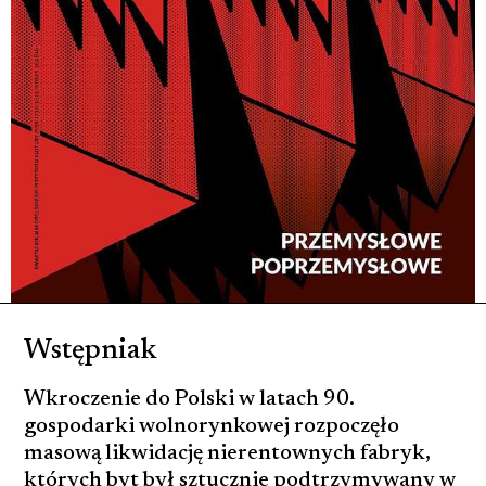
Wstępniak
Wkroczenie do Polski w latach 90.
gospodarki wolnorynkowej rozpoczęło
masową likwidację nierentownych fabryk,
których byt był sztucznie podtrzymywany w