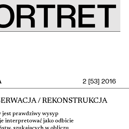
A
2 [53] 2016
KONSERWACJA / REKONSTRUKCJA
y jest prawdziwy wysyp
e interpretować jako odbicie
stw, szukających w obliczu