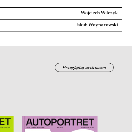
Wojciech Wilczyk
Jakub Woynarowski
Przeglądaj archiwum