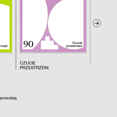
CZUCIE
DREWNO
PRZESTRZENI
 pozwalają