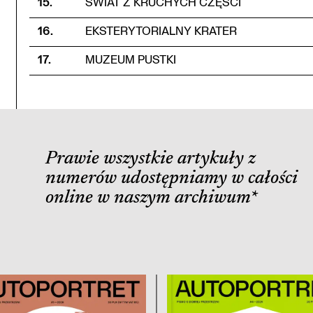
15
.
ŚWIAT Z KRUCHYCH CZĘŚCI
16
.
EKSTERYTORIALNY KRATER
17
.
MUZEUM PUSTKI
Prawie wszystkie artykuły z
numerów udostępniamy w całości
online w naszym archiwum
*