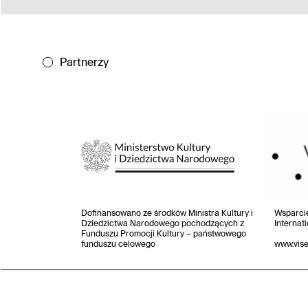
Partnerzy
Dofinansowano ze środków Ministra Kultury i
Wsparci
Dziedzictwa Narodowego pochodzących z
Internat
Funduszu Promocji Kultury – państwowego
funduszu celowego
www.vis