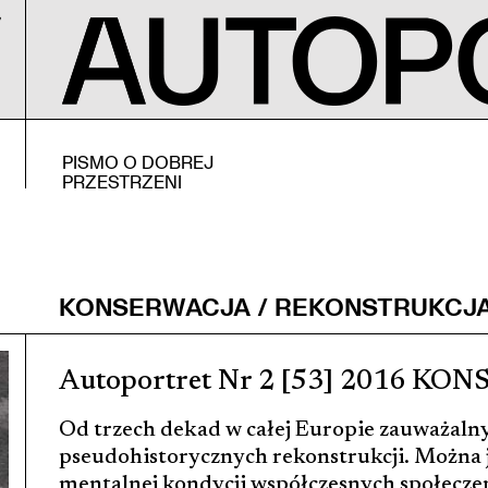
PISMO O DOBREJ
PRZESTRZENI
KONSERWACJA / REKONSTRUKCJ
Autoportret Nr 2 [53] 2016 
Od trzech dekad w całej Europie zauważaln
pseudohistorycznych rekonstrukcji. Można j
mentalnej kondycji współczesnych społeczeń