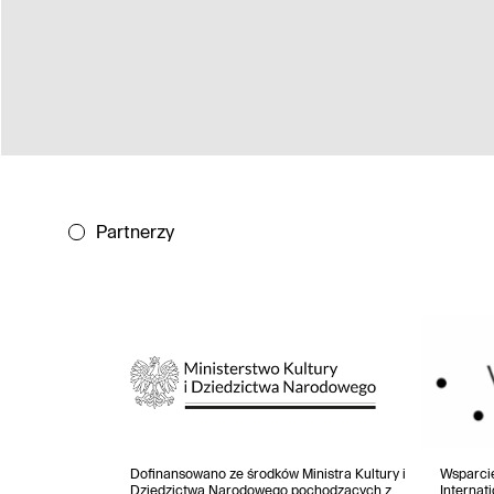
Partnerzy
Dofinansowano ze środków Ministra Kultury i
Wsparci
Dziedzictwa Narodowego pochodzących z
Internat