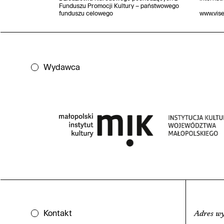
Funduszu Promocji Kultury – państwowego
funduszu celowego
www.vis
Wydawca
Kontakt
Adres w