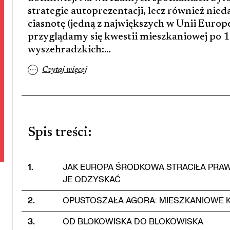
strategie autoprezentacji, lecz również nied
ciasnotę (jedną z największych w Unii Europ
przyglądamy się kwestii mieszkaniowej po 
wyszehradzkich:…
…
Czytaj więcej
Spis treści
:
1
.
JAK EUROPA ŚRODKOWA STRACIŁA PRAW
JE ODZYSKAĆ
2
.
OPUSTOSZAŁA AGORA: MIESZKANIOWE KO
3
.
OD BLOKOWISKA DO BLOKOWISKA