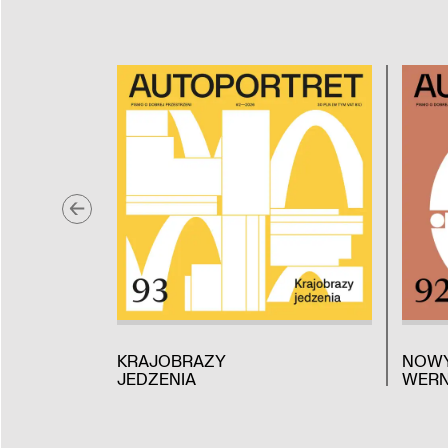
KRAJOBRAZY
NOW
JEDZENIA
WERN