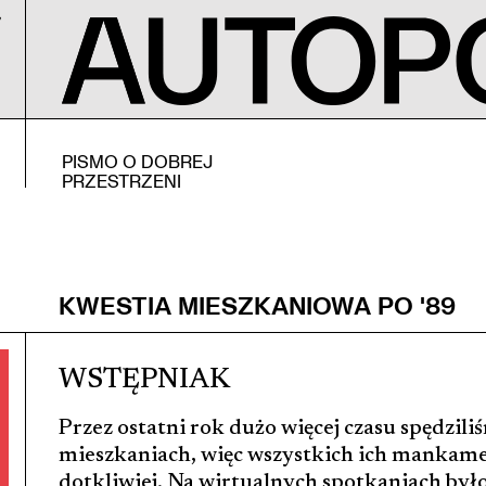
PISMO O DOBREJ
PRZESTRZENI
KWESTIA MIESZKANIOWA PO '89
WSTĘPNIAK
Przez ostatni rok dużo więcej czasu spędzil
mieszkaniach, więc wszystkich ich mankam
dotkliwiej. Na wirtualnych spotkaniach był