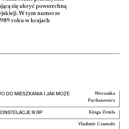
ającą się ukryć powszechną
ejskiej). W tym numerze
1989 roku w krajach
O DO MIESZKANIA I JAK MOŻE
Weronika
Parfianowicz
NSTELACJE III RP
Kinga Zemła
Vladimir Czumalo