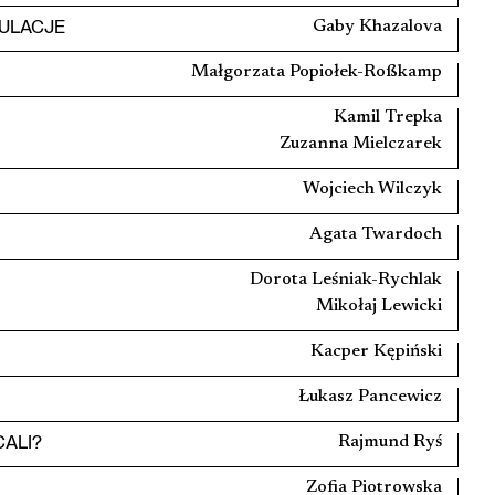
ULACJE
Gaby Khazalova
Małgorzata Popiołek-Roßkamp
Kamil Trepka
Zuzanna Mielczarek
Wojciech Wilczyk
Agata Twardoch
Dorota Leśniak-Rychlak
Mikołaj Lewicki
Kacper Kępiński
Łukasz Pancewicz
ALI?
Rajmund Ryś
Zofia Piotrowska