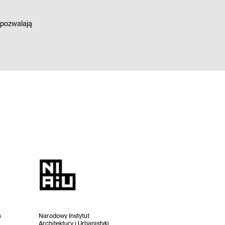
 pozwalają
a
Narodowy Instytut
Architektury i Urbanistyki