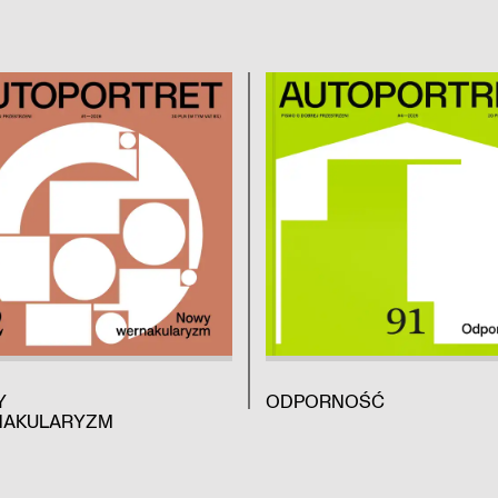
Y
ODPORNOŚĆ
AKULARYZM