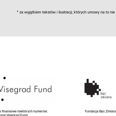
*
za wyjątkiem tekstów i ilustracji,
których umowy na to nie
e finansowe niektórych numerów
:
Fundacja Bęc Zmian
ional Visegrad Fund