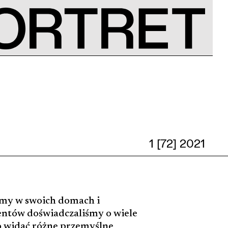
1 [72] 2021
iśmy w swoich domach i
entów doświadczaliśmy o wiele
o widać różne przemyślne