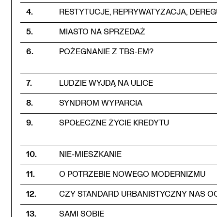
4
.
RESTYTUCJE, REPRYWATYZACJA, DEREG
5
.
MIASTO NA SPRZEDAŻ
6
.
POŻEGNANIE Z TBS-EM?
7
.
LUDZIE WYJDĄ NA ULICE
8
.
SYNDROM WYPARCIA
9
.
SPOŁECZNE ŻYCIE KREDYTU
10
.
NIE-MIESZKANIE
11
.
O POTRZEBIE NOWEGO MODERNIZMU
12
.
CZY STANDARD URBANISTYCZNY NAS OC
13
.
SAMI SOBIE