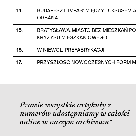
14
.
BUDAPESZT. IMPAS: MIĘDZY LUKSUSE
ORBÁNA
15
.
BRATYSŁAWA. MIASTO BEZ MIESZKAŃ P
KRYZYSU MIESZKANIOWEGO
16
.
W NIEWOLI PREFABRYKACJI
17
.
PRZYSZŁOŚĆ NOWOCZESNYCH FORM MI
Prawie wszystkie artykuły z
numerów udostępniamy w całości
online w naszym archiwum
*