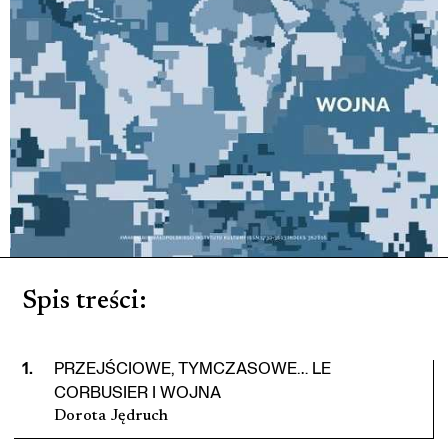
Spis treści
:
1
.
PRZEJŚCIOWE, TYMCZASOWE… LE
CORBUSIER I WOJNA
Dorota Jędruch