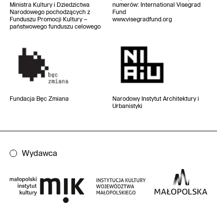
Ministra Kultury i Dziedzictwa
numerów
: International Visegrad
Narodowego pochodzących z
Fund
Funduszu Promocji Kultury –
www.visegradfund.org
państwowego funduszu celowego
Fundacja Bęc Zmiana
Narodowy Instytut
Architektury i
Urbanistyki
Wydawca