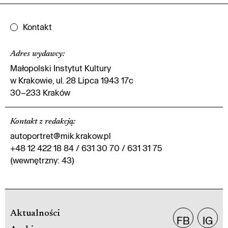
Kontakt
Adres wydawcy
:
Małopolski Instytut Kultury
w Krakowie, ul. 28 Lipca 1943 17c
30–233 Kraków
Kontakt z redakcją
:
autoportret@mik.krakow.pl
+48 12 422 18 84 / 631 30 70 / 631 31 75
(wewnętrzny: 43)
Aktualności
FB
IG