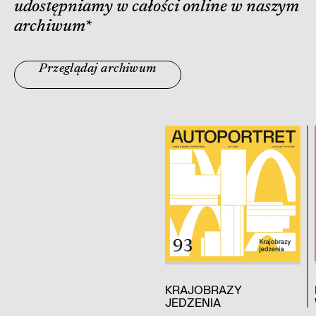
udostępniamy w całości online w naszym
archiwum
*
Przeglądaj archiwum
KRAJOBRAZY
JEDZENIA