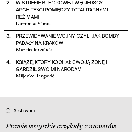
2
.
W STREFIE BUFOROWEJ. WĘGIERSCY
ARCHITEKCI POMIĘDZY TOTALITARNYMI
REŻIMAMI
Dominika Vámos
3
.
PRZEWIDYWANIE WOJNY, CZYLI JAK BOMBY
PADAŁY NA KRAKÓW
Marcin Jarząbek
4
.
KSIĄŻĘ, KTÓRY KOCHAŁ SWOJĄ ŻONĘ I
GARDZIŁ SWOIMI NARODAMI
Miljenko Jergović
Archiwum
Prawie wszystkie artykuły z numerów