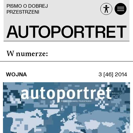
PISMO O DOBREJ
PRZESTRZENI
W numerze
:
WOJNA
3 [46] 2014