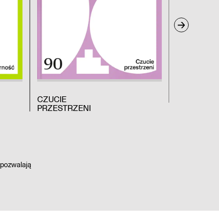
CZUCIE
DREWNO
PRZESTRZENI
 pozwalają