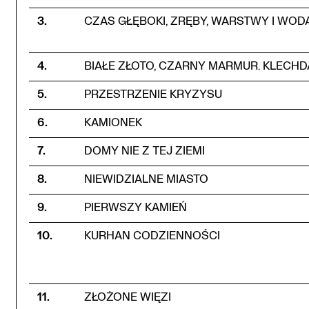
3
.
CZAS GŁĘBOKI, ZRĘBY, WARSTWY I WOD
4
.
BIAŁE ZŁOTO, CZARNY MARMUR. KLECH
5
.
PRZESTRZENIE KRYZYSU
6
.
KAMIONEK
7
.
DOMY NIE Z TEJ ZIEMI
8
.
NIEWIDZIALNE MIASTO
9
.
PIERWSZY KAMIEŃ
10
.
KURHAN CODZIENNOŚCI
11
.
ZŁOŻONE WIĘZI