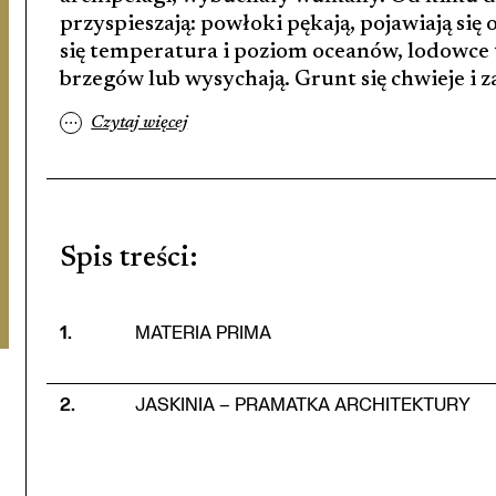
przyspieszają: powłoki pękają, pojawiają się
się temperatura i poziom oceanów, lodowce t
brzegów lub wysychają. Grunt się chwieje i 
…
Czytaj więcej
Spis treści
:
1
.
MATERIA PRIMA
2
.
JASKINIA – PRAMATKA ARCHITEKTURY