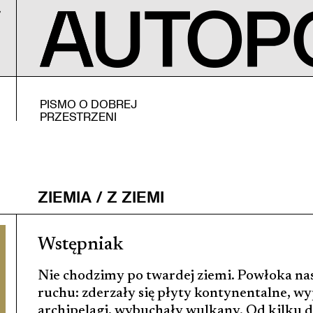
PISMO O DOBREJ
PRZESTRZENI
ZIEMIA / Z ZIEMI
Wstępniak
Nie chodzimy po twardej ziemi. Powłoka nas
ruchu: zderzały się płyty kontynentalne, wy
archipelagi, wybuchały wulkany. Od kilku 