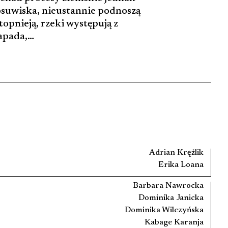
 osuwiska, nieustannie podnoszą
opnieją, rzeki występują z
zapada,…
Adrian Krężlik
Erika Loana
Barbara Nawrocka
Dominika Janicka
Dominika Wilczyńska
Kabage Karanja