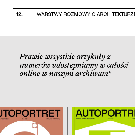
12
.
WARSTWY. ROZMOWY O ARCHITEKTURZE 
Prawie wszystkie artykuły z
numerów udostępniamy w całości
online w naszym archiwum
*