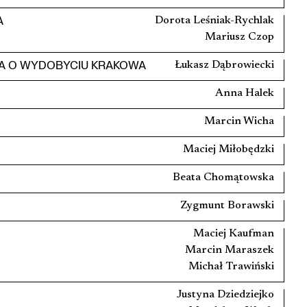
A
Dorota Leśniak-Rychlak
Mariusz Czop
DA O WYDOBYCIU KRAKOWA
Łukasz Dąbrowiecki
Anna Halek
Marcin Wicha
Maciej Miłobędzki
Beata Chomątowska
Zygmunt Borawski
Maciej Kaufman
Marcin Maraszek
Michał Trawiński
Justyna Dziedziejko