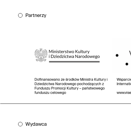
Partnerzy
Dofinansowano ze środków Ministra Kultury i
Wsparci
Dziedzictwa Narodowego pochodzących z
Internat
Funduszu Promocji Kultury – państwowego
funduszu celowego
www.vis
Wydawca