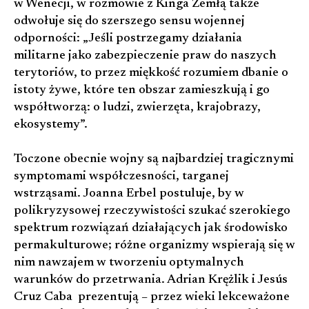
w Wenecji, w rozmowie z Kinga Zemłą także
odwołuje się do szerszego sensu wojennej
odporności: „Jeśli postrzegamy działania
militarne jako zabezpieczenie praw do naszych
terytoriów, to przez miękkość rozumiem dbanie o
istoty żywe, które ten obszar zamieszkują i go
współtworzą: o ludzi, zwierzęta, krajobrazy,
ekosystemy”.
Toczone obecnie wojny są najbardziej tragicznymi
symptomami współczesności, targanej
wstrząsami. Joanna Erbel postuluje, by w
polikryzysowej rzeczywistości szukać szerokiego
spektrum rozwiązań działających jak środowisko
permakulturowe; różne organizmy wspierają się w
nim nawzajem w tworzeniu optymalnych
warunków do przetrwania. Adrian Krężlik i Jesús
Cruz Caba prezentują – przez wieki lekceważone