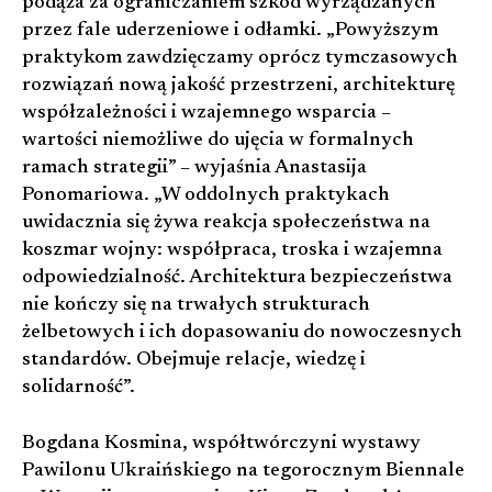
podąża za ograniczaniem szkód wyrządzanych
przez fale uderzeniowe i odłamki. „Powyższym
praktykom zawdzięczamy oprócz tymczasowych
rozwiązań nową jakość przestrzeni, architekturę
współzależności i wzajemnego wsparcia –
wartości niemożliwe do ujęcia w formalnych
ramach strategii” – wyjaśnia Anastasija
Ponomariowa. „W oddolnych praktykach
uwidacznia się żywa reakcja społeczeństwa na
koszmar wojny: współpraca, troska i wzajemna
odpowiedzialność. Architektura bezpieczeństwa
nie kończy się na trwałych strukturach
żelbetowych i ich dopasowaniu do nowoczesnych
standardów. Obejmuje relacje, wiedzę i
solidarność”.
Bogdana Kosmina, współtwórczyni wystawy
Pawilonu Ukraińskiego na tegorocznym Biennale