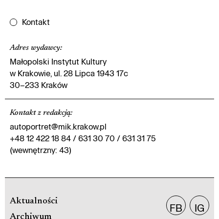
Kontakt
Adres wydawcy
:
Małopolski Instytut Kultury
w Krakowie, ul. 28 Lipca 1943 17c
30–233 Kraków
Kontakt z redakcją
:
autoportret@mik.krakow.pl
+48 12 422 18 84 / 631 30 70 / 631 31 75
(wewnętrzny: 43)
Aktualności
FB
IG
Archiwum