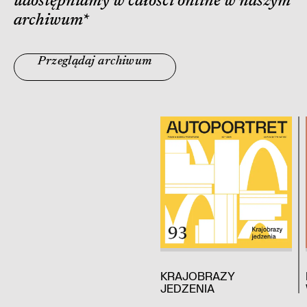
udostępniamy w całości online w naszym
archiwum
*
Przeglądaj archiwum
KRAJOBRAZY
JEDZENIA