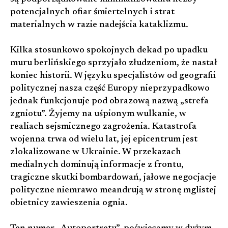
potencjalnych ofiar śmiertelnych i strat
materialnych w razie nadejścia kataklizmu.
Kilka stosunkowo spokojnych dekad po upadku
muru berlińskiego sprzyjało złudzeniom, że nastał
koniec historii. W języku specjalistów od geografii
politycznej nasza część Europy nieprzypadkowo
jednak funkcjonuje pod obrazową nazwą „strefa
zgniotu”. Żyjemy na uśpionym wulkanie, w
realiach sejsmicznego zagrożenia. Katastrofa
wojenna trwa od wielu lat, jej epicentrum jest
zlokalizowane w Ukrainie. W przekazach
medialnych dominują informacje z frontu,
tragiczne skutki bombardowań, jałowe negocjacje
polityczne niemrawo meandrują w stronę mglistej
obietnicy zawieszenia ognia.