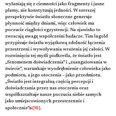
wyłaniają się z ciemności jako fragmenty i jasne
plamy, nie konstytuują jedności. W szerszej
perspektywie światło słoneczne generuje
płynność między dniami, więc człowiek ma
poczucie ciągłości egzystencji. Na zjawisko to
zwracają uwagę współcześni badacze. Tim Ingold
przypisuje światłu wyjątkową zdolność łączenia
przestrzeni i wywoływania wrażenia jej całości. W
rozwinięciu tej myśli podkreśla, że światło jest
„fenomenem doświadczenia” i „zaangażowania w
świecie”, warunkuje wyodrębnienie człowieka jako
podmiotu, a jego otoczenia – jako przedmiotu.
„Światło jest integralną częścią percepcji i
doświadczania przez nas otoczenia oraz
współkształtuje nasze poczucia siebie samych
jako umiejscowionych przestrzennie i
[16]
społecznie”
.