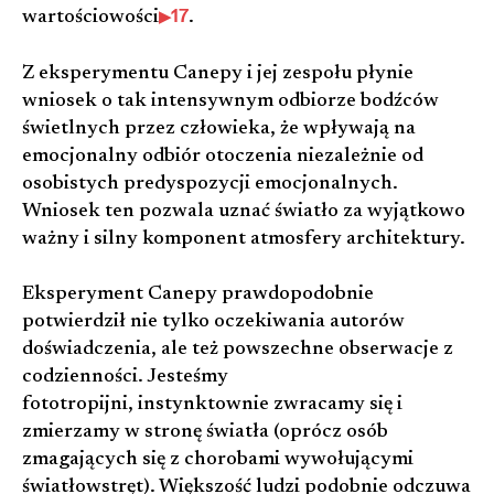
17
wartościowości
.
Z eksperymentu Canepy i jej zespołu płynie
wniosek o tak intensywnym odbiorze bodźców
świetlnych przez człowieka, że wpływają na
emocjonalny odbiór otoczenia niezależnie od
osobistych predyspozycji emocjonalnych.
Wniosek ten pozwala uznać światło za wyjątkowo
ważny i silny komponent atmosfery architektury.
Eksperyment Canepy prawdopodobnie
potwierdził nie tylko oczekiwania autorów
doświadczenia, ale też powszechne obserwacje z
codzienności. Jesteśmy
fototropijni, instynktownie zwracamy się i
zmierzamy w stronę światła (oprócz osób
zmagających się z chorobami wywołującymi
światłowstręt). Większość ludzi podobnie odczuwa