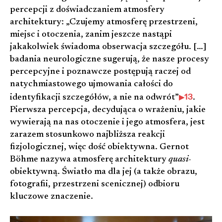
percepcji z doświadczaniem atmosfery
architektury: „Czujemy atmosferę przestrzeni,
miejsc i otoczenia, zanim jeszcze nastąpi
jakakolwiek świadoma obserwacja szczegółu. […]
badania neurologiczne sugerują, że nasze procesy
percepcyjne i poznawcze postępują raczej od
natychmiastowego ujmowania całości do
13
identyfikacji szczegółów, a nie na odwrót”
.
Pierwsza percepcja, decydująca o wrażeniu, jakie
wywierają na nas otoczenie i jego atmosfera, jest
zarazem stosunkowo najbliższa reakcji
fizjologicznej, więc dość obiektywna. Gernot
Böhme nazywa atmosferę architektury
quasi
-
obiektywną. Światło ma dla jej (a także obrazu,
fotografii, przestrzeni scenicznej) odbioru
kluczowe znaczenie.