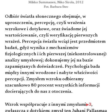
Mikko Summanen, Niko Sirola, 2012
Fot. Barbara Stec
Odbiór światła słonecznego obejmuje, w
uproszczeniu, percepcję, czyli wrażenia
wzrokowe i dotykowe, oraz świadome jej
wartościowanie, czyli weryfikację pierwszych
wrażeń. Percepcja światła wciąż jest przedmiotem
badań, gdyż wynika z mechanizmów
fizjologicznych i ich pierwszej (niekontrolowanej)
analizy umysłowej; dokonujemy jej na bazie
zapamiętanych doświadczeń. Psychologia bada
między innymi wrodzone i nabyte właściwości
percepcji. Zmysłem wzroku odbieramy
szacunkowo 80 procent wszystkich informacji
docierających do nas z otoczenia.
3
Wzrok współpracuje z innymi zmysłami
,
zwłaszcza z dotykiem; zmysł ten Juhani Pallasmaa