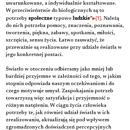
uwarunkowane, a indywidualnie kształtowane.
W przeciwieństwie do biologicznych są to
[1]
potrzeby
społeczne
typowo
ludzkie
”
. Należą
do nich potrzeba pomocy, znaczenia, poznawania,
tworzenia, piękna, zabawy, spotkania, miłości,
szczęścia, sensu życia. Łatwo zauważyć, że
przeważnie są realizowane przy udziale światła w
jego konkretnej postaci.
Światło w otoczeniu odbieramy jako mniej lub
bardziej przyjemne w zależności od tego, w jakim
stopniu odpowiada naszym oczekiwaniom i do
czego motywuje umysł. Zaspokajaniu potrzeb
towarzyszą więc satysfakcja i przyjemność o
różnym natężeniu. W ciągu życia człowieka
potrzeby te, jak również udział światła w ich
zrealizowaniu, aktualizują się pod wpływem
zgromadzonych doświadczeń percepcyjnych