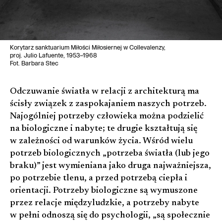
Korytarz sanktuarium Miłości Miłosiernej w Collevalenzy,
proj. Julio Lafuente, 1953–1968
Fot. Barbara Stec
Odczuwanie światła w relacji z architekturą ma
ścisły związek z zaspokajaniem naszych potrzeb.
Najogólniej potrzeby człowieka można podzielić
na biologiczne i nabyte; te drugie kształtują się
w zależności od warunków życia. Wśród wielu
potrzeb biologicznych „potrzeba światła (lub jego
braku)” jest wymieniana jako druga najważniejsza,
po potrzebie tlenu, a przed potrzebą ciepła i
orientacji. Potrzeby biologiczne są wymuszone
przez relacje międzyludzkie, a potrzeby nabyte
w pełni odnoszą się do psychologii, „są społecznie