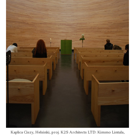
Kaplica Ciszy, Helsinki, proj. K2S Architects LTD: Kimmo Lintula,