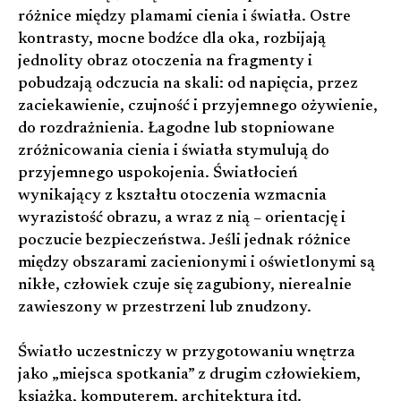
różnice między plamami cienia i światła. Ostre
kontrasty, mocne bodźce dla oka, rozbijają
jednolity obraz otoczenia na fragmenty i
pobudzają odczucia na skali: od napięcia, przez
zaciekawienie, czujność i przyjemnego ożywienie,
do rozdrażnienia. Łagodne lub stopniowane
zróżnicowania cienia i światła stymulują do
przyjemnego uspokojenia. Światłocień
wynikający z kształtu otoczenia wzmacnia
wyrazistość obrazu, a wraz z nią – orientację i
poczucie bezpieczeństwa. Jeśli jednak różnice
między obszarami zacienionymi i oświetlonymi są
nikłe, człowiek czuje się zagubiony, nierealnie
zawieszony w przestrzeni lub znudzony.
Światło uczestniczy w przygotowaniu wnętrza
jako „miejsca spotkania” z drugim człowiekiem,
książką, komputerem, architekturą itd.