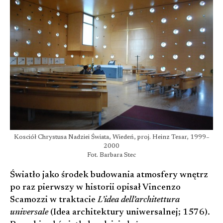
Kosciół Chrystusa Nadziei Świata, Wiedeń, proj. Heinz Tesar, 1999–
2000
Fot. Barbara Stec
Światło jako środek budowania atmosfery wnętrz
po raz pierwszy w historii opisał Vincenzo
Scamozzi w traktacie
L’idea dell’architettura
universale
(Idea architektury uniwersalnej; 1576).