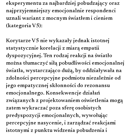
eksperymentu za najbardziej pobudzający oraz
najprzyjemniejszy emocjonalnie respondenci
uznali wariant z mocnym światłem i cieniem
(kategoria V5):
Korytarze V5 nie wykazały jednak istotnej
statystycznie korelacji z miarą empatii
dyspozycyjnej. Ten rodzaj reakcji na światło
można tłumaczyć siłą pobudliwości emocjonalnej
światła, wystarczająco dużą, by oddziaływała na
zdolności percepcyjne podmiotu niezależnie od
jego empatycznej skłonności do rezonansu
emocjonalnego. Konsekwencje działań
związanych z projektowaniem oświetlenia mogą
zatem wykraczać poza sferę osobistych
predyspozycji emocjonalnych, wywołując
percepcyjne nasycenie, i zarządzać reakcjami
istotnymi z punktu widzenia pobudzenia i