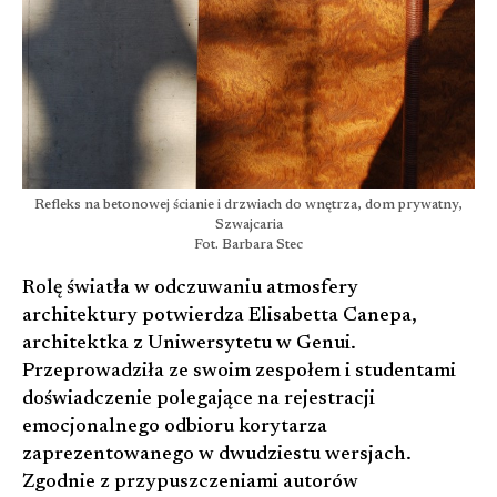
Refleks na betonowej ścianie i drzwiach do wnętrza, dom prywatny,
Szwajcaria
Fot. Barbara Stec
Rolę światła w odczuwaniu atmosfery
architektury potwierdza Elisabetta Canepa,
architektka z Uniwersytetu w Genui.
Przeprowadziła ze swoim zespołem i studentami
doświadczenie polegające na rejestracji
emocjonalnego odbioru korytarza
zaprezentowanego w dwudziestu wersjach.
Zgodnie z przypuszczeniami autorów