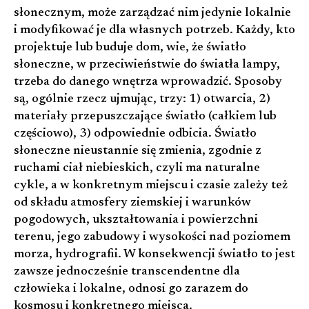
słonecznym, może zarządzać nim jedynie lokalnie
i modyfikować je dla własnych potrzeb. Każdy, kto
projektuje lub buduje dom, wie, że światło
słoneczne, w przeciwieństwie do światła lampy,
trzeba do danego wnętrza wprowadzić. Sposoby
są, ogólnie rzecz ujmując, trzy: 1) otwarcia, 2)
materiały przepuszczające światło (całkiem lub
częściowo), 3) odpowiednie odbicia. Światło
słoneczne nieustannie się zmienia, zgodnie z
ruchami ciał niebieskich, czyli ma naturalne
cykle, a w konkretnym miejscu i czasie zależy też
od składu atmosfery ziemskiej i warunków
pogodowych, ukształtowania i powierzchni
terenu, jego zabudowy i wysokości nad poziomem
morza, hydrografii. W konsekwencji światło to jest
zawsze jednocześnie transcendentne dla
człowieka i lokalne, odnosi go zarazem do
kosmosu i konkretnego miejsca.