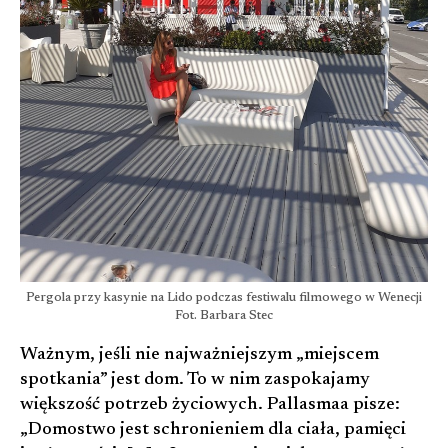
Pergola przy kasynie na Lido podczas festiwalu filmowego w Wenecji
Fot. Barbara Stec
Ważnym, jeśli nie najważniejszym „miejscem
spotkania” jest dom. To w nim zaspokajamy
większość potrzeb życiowych. Pallasmaa pisze:
„Domostwo jest schronieniem dla ciała, pamięci