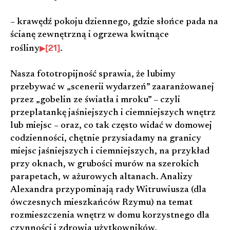
– krawędź pokoju dziennego, gdzie słońce pada na
ścianę zewnętrzną i ogrzewa kwitnące
[21]
rośliny
.
Nasza fototropijność sprawia, że lubimy
przebywać w „scenerii wydarzeń” zaaranżowanej
przez „gobelin ze światła i mroku” – czyli
przeplatankę jaśniejszych i ciemniejszych wnętrz
lub miejsc – oraz, co tak często widać w domowej
codzienności, chętnie przysiadamy na granicy
miejsc jaśniejszych i ciemniejszych, na przykład
przy oknach, w grubości murów na szerokich
parapetach, w ażurowych altanach. Analizy
Alexandra przypominają rady Witruwiusza (dla
ówczesnych mieszkańców Rzymu) na temat
rozmieszczenia wnętrz w domu korzystnego dla
czynności i zdrowia użytkowników.