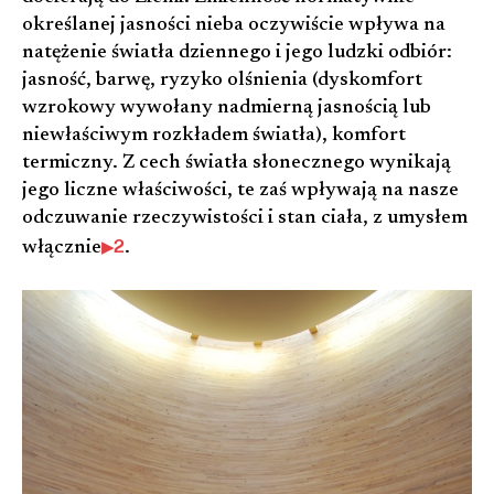
określanej jasności nieba oczywiście wpływa na
natężenie światła dziennego i jego ludzki odbiór:
jasność, barwę, ryzyko olśnienia (dyskomfort
wzrokowy wywołany nadmierną jasnością lub
niewłaściwym rozkładem światła), komfort
termiczny. Z cech światła słonecznego wynikają
jego liczne właściwości, te zaś wpływają na nasze
odczuwanie rzeczywistości i stan ciała, z umysłem
2
włącznie
.