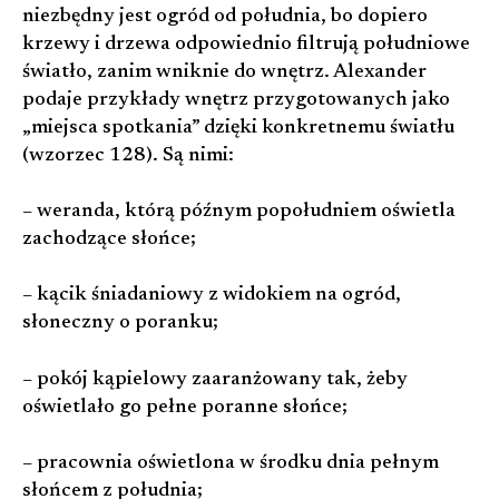
niezbędny jest ogród od południa, bo dopiero
krzewy i drzewa odpowiednio filtrują południowe
światło, zanim wniknie do wnętrz. Alexander
podaje przykłady wnętrz przygotowanych jako
„miejsca spotkania” dzięki konkretnemu światłu
(wzorzec 128). Są nimi:
– weranda, którą późnym popołudniem oświetla
zachodzące słońce;
– kącik śniadaniowy z widokiem na ogród,
słoneczny o poranku;
– pokój kąpielowy zaaranżowany tak, żeby
oświetlało go pełne poranne słońce;
– pracownia oświetlona w środku dnia pełnym
słońcem z południa;