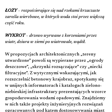
ŁOZY
– rozpościerające się nad rzekami krzaczaste
zarośla wierzbowe, w których woda stoi przez większą
część roku.
WYKROT
– drzewo wyrwane z korzeniami przez
wiatr, dziura w ziemi po wiatrowale, wądół.
W propozycjach architektonicznych „tereny
utwardzone” powoli są wypierane przez „ogrody
deszczowe”, „skrzynki rozsączające” czy „niecki
filtracyjne”. Z wytycznymi wskazującymi, jak
rozszczelnić betonowy krajobraz, spotykamy się
w unijnych informatorach i katalogach zielono-
niebieskiej infrastruktury prezentujących wzorce
gospodarowania wodami opadowymi. Znajdziemy
w nich także projekty inżynieryjnych rozwiązań
opracowanych pod kątem dostosowywania miast