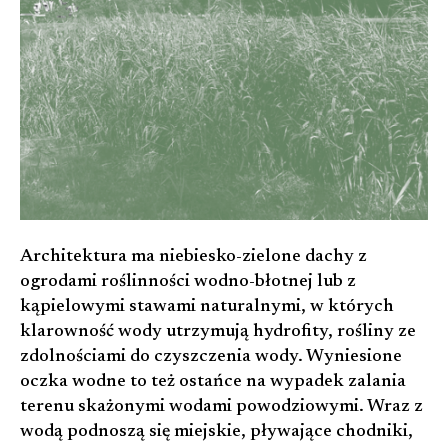
Architektura ma niebiesko-zielone dachy z
ogrodami roślinności wodno-błotnej lub z
kąpielowymi stawami naturalnymi, w których
klarowność wody utrzymują hydrofity, rośliny ze
zdolnościami do czyszczenia wody. Wyniesione
oczka wodne to też ostańce na wypadek zalania
terenu skażonymi wodami powodziowymi. Wraz z
wodą podnoszą się miejskie, pływające chodniki,