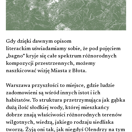
Gdy dzięki dawnym opisom
literackim uświadamiamy sobie, że pod pojęciem
„bagno” kryje się całe spektrum różnorodnych
kompozycji przestrzennych, możemy
naszkicować wizję Miasta z Błota.
Warszawa przyszłości to miejsce, gdzie ludzie
zadomowieni są wśród innych istot i ich
habitatów. To struktura przetrzymująca jak gąbka
dużą ilość słodkiej wody, której mieszkańcy
dobrze znają właściwości różnorodnych terenów
wilgotnych, wiedzą, jakiego rodzaju siedliska
tworzą. Żyją oni tak, jak niegdyś Olendrzy na tym