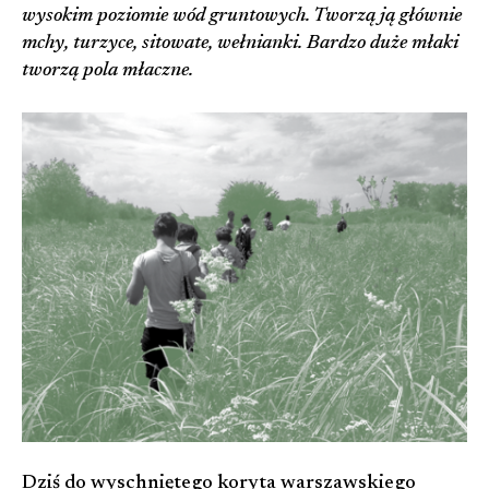
wysokim poziomie wód gruntowych. Tworzą ją głównie
mchy, turzyce, sitowate, wełnianki. Bardzo duże młaki
tworzą pola młaczne.
Dziś do wyschniętego koryta warszawskiego