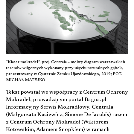
“Klaser mokradeł”, proj. Centrala – mokry diagram warszawskich
terenów wilgotnych wykonany przy użyciu naturalnych gąbek,
prezentowany w Cysternie Zamku Ujazdowskiego, 2019; FOT.
MICHAŁ MATEJKO
Tekst powstał we współpracy z Centrum Ochrony
Mokradeł, prowadzącym portal Bagna.pl –
Informacyjny Serwis Mokradłowy. Centrala
(Małgorzata Kuciewicz, Simone De Iacobis) razem
z Centrum Ochrony Mokradeł (Wiktorem
Kotowskim, Adamem Snopkiem) w ramach