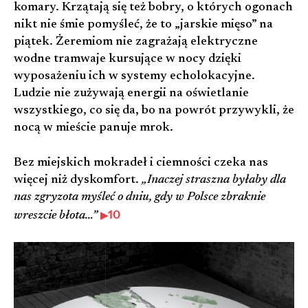
komary. Krzątają się też bobry, o których ogonach
nikt nie śmie pomyśleć, że to „jarskie mięso” na
piątek. Żeremiom nie zagrażają elektryczne
wodne tramwaje kursujące w nocy dzięki
wyposażeniu ich w systemy echolokacyjne.
Ludzie nie zużywają energii na oświetlanie
wszystkiego, co się da, bo na powrót przywykli, że
nocą w mieście panuje mrok.
Bez miejskich mokradeł i ciemności czeka nas
więcej niż dyskomfort.
„Inaczej straszna byłaby dla
nas zgryzota myśleć o dniu, gdy w Polsce zbraknie
10
wreszcie błota…”