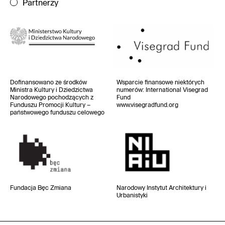
Partnerzy
Dofinansowano ze środków
Wsparcie finansowe niektórych
Ministra Kultury i Dziedzictwa
numerów
: International Visegrad
Narodowego pochodzących z
Fund
Funduszu Promocji Kultury –
www.visegradfund.org
państwowego funduszu celowego
Fundacja Bęc Zmiana
Narodowy Instytut
Architektury i
Urbanistyki