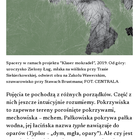
Spacery w ramach projektu “Klaser mokradeł”, 2019. Od góry:
uroczysko Zielony Ług, młaka na wiślisku przy Trasie
Siekierkowskiej, odwiert olsu na Zakolu Wawerskim,
szuwarowisko przy Stawach Brustmana; FOT. CENTRALA
Pojęcia te pochodzą z różnych porządków. Część z
nich jeszcze intuicyjnie rozumiemy. Pokrzywiska
to zapewne tereny porośnięte pokrzywami,
mechowiska – mchem. Pałkowiska pokrywa pałka
wodna, jej łacińska nazwa
typhe
nawiązuje do
oparów (
Typhos
– „dym, mgła, opary”). Ale czy jest