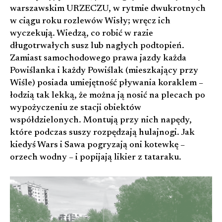
warszawskim URZECZU, w rytmie dwukrotnych
w ciągu roku rozlewów Wisły; wręcz ich
wyczekują. Wiedzą, co robić w razie
długotrwałych susz lub nagłych podtopień.
Zamiast samochodowego prawa jazdy każda
Powiślanka i każdy Powiślak (mieszkający przy
Wiśle) posiada umiejętność pływania koraklem –
łodzią tak lekką, że można ją nosić na plecach po
wypożyczeniu ze stacji obiektów
współdzielonych. Montują przy nich napędy,
które podczas suszy rozpędzają hulajnogi. Jak
kiedyś Wars i Sawa pogryzają oni kotewkę –
orzech wodny – i popijają likier z tataraku.