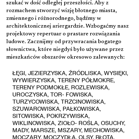
szukać w dość odległej przeszłości. Aby z
rozmachem stworzyć wizję błotnego miasta,
zmiennego i różnorodnego, bądźmy w
architektonicznej ariergardzie. Wzbogaćmy nasz
projektowy repertuar o prastare rozwiązania
ludowe. Zacznijmy od przywracania bogatego
słownictwa, które niegdyś było używane przez
mieszkańców obszarów okresowo zalewanych:
ŁĘGI, JEZIERZYSKA, ŹRÓDLISKA, WYSIĘKI,
WYWIERZYSKA, TERENY PÓŁMOKRE,
TERENY PODMOKŁE, ROZLEWISKA,
UROCZYSKA, TOR- FOWISKA,
TURZYCOWISKA, TRZCINOWISKA,
SZUWAROWISKA, PAŁKOWISKA,
SITOWISKA, POKRZYWISKA,
WIKLINOWISKA, ZIOŁO- ROŚLA, OSUCHY,
MADY, MARSZE, MSZARY, MECHOWISKA,
MOCZARY, MOCZYDŁA, OLSY, BŁOTA,