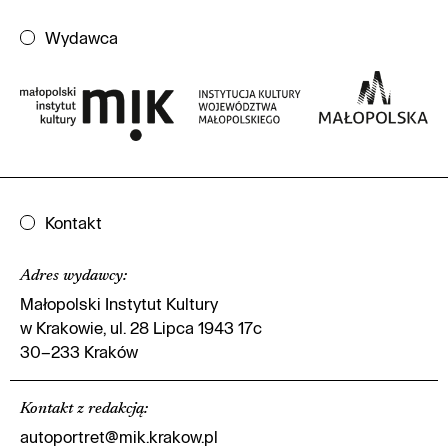
Wydawca
Kontakt
Adres wydawcy
:
Małopolski Instytut Kultury
w Krakowie, ul. 28 Lipca 1943 17c
30–233 Kraków
Kontakt z redakcją
:
autoportret@mik.krakow.pl