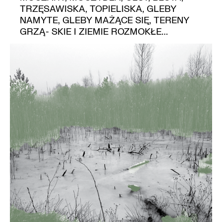
TRZĘSAWISKA, TOPIELISKA, GLEBY
NAMYTE, GLEBY MAŻĄCE SIĘ, TERENY
GRZĄ- SKIE I ZIEMIE ROZMOKŁE…