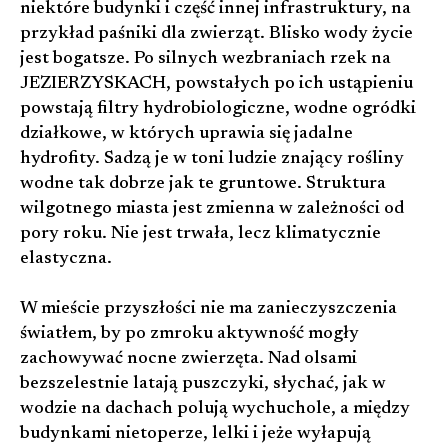
niektóre budynki i część innej infrastruktury, na
przykład paśniki dla zwierząt. Blisko wody życie
jest bogatsze. Po silnych wezbraniach rzek na
JEZIERZYSKACH, powstałych po ich ustąpieniu
powstają filtry hydrobiologiczne, wodne ogródki
działkowe, w których uprawia się jadalne
hydrofity. Sadzą je w toni ludzie znający rośliny
wodne tak dobrze jak te gruntowe. Struktura
wilgotnego miasta jest zmienna w zależności od
pory roku. Nie jest trwała, lecz klimatycznie
elastyczna.
W mieście przyszłości nie ma zanieczyszczenia
światłem, by po zmroku aktywność mogły
zachowywać nocne zwierzęta. Nad olsami
bezszelestnie latają puszczyki, słychać, jak w
wodzie na dachach polują wychuchole, a między
budynkami nietoperze, lelki i jeże wyłapują