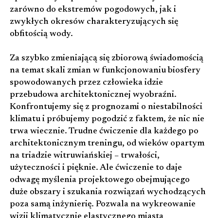
zarówno do ekstremów pogodowych, jak i
zwykłych okresów charakteryzujących się
obfitością wody.
Za szybko zmieniającą się zbiorową świadomością
na temat skali zmian w funkcjonowaniu biosfery
spowodowanych przez człowieka idzie
przebudowa architektonicznej wyobraźni.
Konfrontujemy się z prognozami o niestabilności
klimatu i próbujemy pogodzić z faktem, że nic nie
trwa wiecznie. Trudne ćwiczenie dla każdego po
architektonicznym treningu, od wieków opartym
na triadzie witruwiańskiej – trwałości,
użyteczności i pięknie. Ale ćwiczenie to daje
odwagę myślenia projektowego obejmującego
duże obszary i szukania rozwiązań wychodzących
poza samą inżynierię. Pozwala na wykreowanie
wizji klimatycznie elastycznego miasta