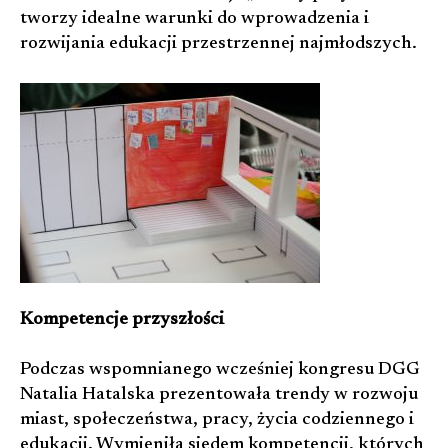
tworzy idealne warunki do wprowadzenia i
rozwijania edukacji przestrzennej najmłodszych.
Kompetencje przyszłości
Podczas wspomnianego wcześniej kongresu DGG
Natalia Hatalska prezentowała trendy w rozwoju
miast, społeczeństwa, pracy, życia codziennego i
edukacji. Wymieniła siedem kompetencji, których