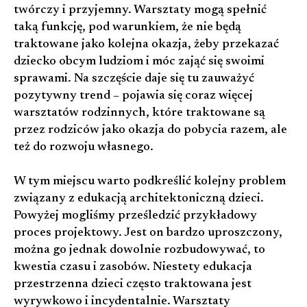
twórczy i przyjemny. Warsztaty mogą spełnić
taką funkcję, pod warunkiem, że nie będą
traktowane jako kolejna okazja, żeby przekazać
dziecko obcym ludziom i móc zająć się swoimi
sprawami. Na szczęście daje się tu zauważyć
pozytywny trend – pojawia się coraz więcej
warsztatów rodzinnych, które traktowane są
przez rodziców jako okazja do pobycia razem, ale
też do rozwoju własnego.
W tym miejscu warto podkreślić kolejny problem
związany z edukacją architektoniczną dzieci.
Powyżej mogliśmy prześledzić przykładowy
proces projektowy. Jest on bardzo uproszczony,
można go jednak dowolnie rozbudowywać, to
kwestia czasu i zasobów. Niestety edukacja
przestrzenna dzieci często traktowana jest
wyrywkowo i incydentalnie. Warsztaty