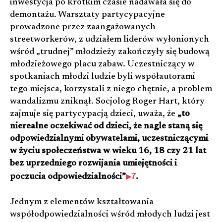
inwestycja po krótkim czasie nadawała się do
demontażu. Warsztaty partycypacyjne
prowadzone przez zaangażowanych
streetworkerów, z udziałem liderów wyłonionych
wśród „trudnej” młodzieży zakończyły się budową
młodzieżowego placu zabaw. Uczestniczący w
spotkaniach młodzi ludzie byli współautorami
tego miejsca, korzystali z niego chętnie, a problem
wandalizmu zniknął. Socjolog Roger Hart, który
zajmuje się partycypacją dzieci, uważa, że
„to
nierealne oczekiwać od dzieci, że nagle staną się
odpowiedzialnymi obywatelami, uczestniczącymi
w życiu społeczeństwa w wieku 16, 18 czy 21 lat
bez uprzedniego rozwijania umiejętności i
7
poczucia odpowiedzialności”
.
Jednym z elementów kształtowania
współodpowiedzialności wśród młodych ludzi jest