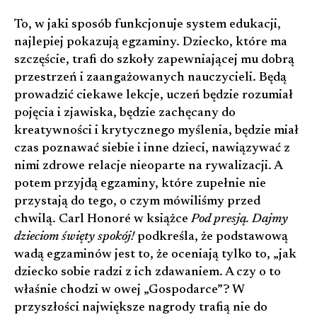
To, w jaki sposób funkcjonuje system edukacji,
najlepiej pokazują egzaminy. Dziecko, które ma
szczęście, trafi do szkoły zapewniającej mu dobrą
przestrzeń i zaangażowanych nauczycieli. Będą
prowadzić ciekawe lekcje, uczeń będzie rozumiał
pojęcia i zjawiska, będzie zachęcany do
kreatywności i krytycznego myślenia, będzie miał
czas poznawać siebie i inne dzieci, nawiązywać z
nimi zdrowe relacje nieoparte na rywalizacji. A
potem przyjdą egzaminy, które zupełnie nie
przystają do tego, o czym mówiliśmy przed
chwilą. Carl Honoré w książce
Pod presją. Dajmy
dzieciom święty spokój!
podkreśla, że podstawową
wadą egzaminów jest to, że oceniają tylko to, „jak
dziecko sobie radzi z ich zdawaniem. A czy o to
właśnie chodzi w owej „Gospodarce”? W
przyszłości największe nagrody trafią nie do