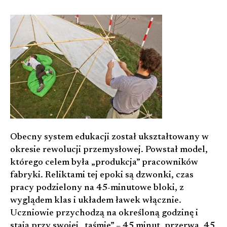
Obecny system edukacji został ukształtowany w
okresie rewolucji przemysłowej. Powstał model,
którego celem była „produkcja” pracowników
fabryki. Reliktami tej epoki są dzwonki, czas
pracy podzielony na 45-minutowe bloki, z
wyglądem klas i układem ławek włącznie.
Uczniowie przychodzą na określoną godzinę i
stają przy swojej „taśmie” – 45 minut, przerwa, 45