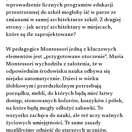
wprowadzenie licznych programów edukacji
przestrzennej do szkół mogłoby iść w parze ze
zmianami w samej architekturze szkół. Z drugiej
strony – jak uczyć architektury w miejscach,
które są źle zaprojektowane?
W pedagogice Montessori jedną z kluczowych
elementów jest „przygotowane otoczenie”. Maria
Montessori wychodziła z założenia, że w
odpowiednim środowisku nauka odbywa się
niejako automatycznie. Dzieci w wieku
żłobkowym i przedszkolnym potrzebują
porządku, mebli, do których będą mieć łatwy
dostęp, stonowanych kolorów, koszyków i półek,
na które będą mogły odłożyć zabawki. To
wszystko zachęca do nauki, ale też uczy ważnych
życiowych umiejętności. Te same zasady
moglibyśmy odnieść do starszych uczniów.