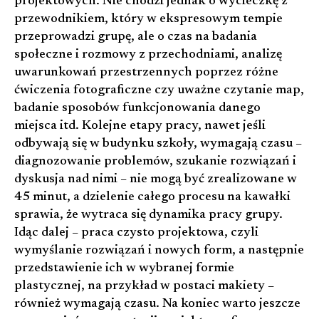
projektowych. Nie chodzi jednak o wycieczkę z
przewodnikiem, który w ekspresowym tempie
przeprowadzi grupę, ale o czas na badania
społeczne i rozmowy z przechodniami, analizę
uwarunkowań przestrzennych poprzez różne
ćwiczenia fotograficzne czy uważne czytanie map,
badanie sposobów funkcjonowania danego
miejsca itd. Kolejne etapy pracy, nawet jeśli
odbywają się w budynku szkoły, wymagają czasu –
diagnozowanie problemów, szukanie rozwiązań i
dyskusja nad nimi – nie mogą być zrealizowane w
45 minut, a dzielenie całego procesu na kawałki
sprawia, że wytraca się dynamika pracy grupy.
Idąc dalej – praca czysto projektowa, czyli
wymyślanie rozwiązań i nowych form, a następnie
przedstawienie ich w wybranej formie
plastycznej, na przykład w postaci makiety –
również wymagają czasu. Na koniec warto jeszcze