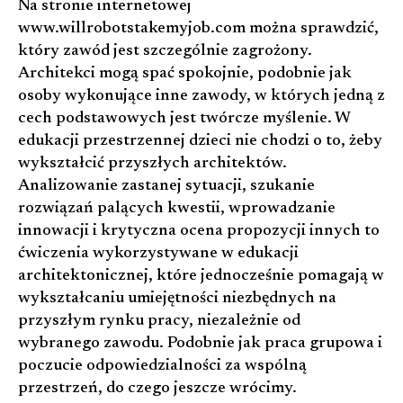
Na stronie internetowej
www.willrobotstakemyjob.com można sprawdzić,
który zawód jest szczególnie zagrożony.
Architekci mogą spać spokojnie, podobnie jak
osoby wykonujące inne zawody, w których jedną z
cech podstawowych jest twórcze myślenie. W
edukacji przestrzennej dzieci nie chodzi o to, żeby
wykształcić przyszłych architektów.
Analizowanie zastanej sytuacji, szukanie
rozwiązań palących kwestii, wprowadzanie
innowacji i krytyczna ocena propozycji innych to
ćwiczenia wykorzystywane w edukacji
architektonicznej, które jednocześnie pomagają w
wykształcaniu umiejętności niezbędnych na
przyszłym rynku pracy, niezależnie od
wybranego zawodu. Podobnie jak praca grupowa i
poczucie odpowiedzialności za wspólną
przestrzeń, do czego jeszcze wrócimy.