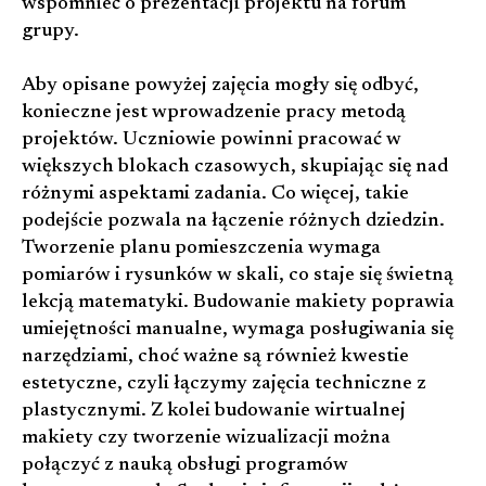
wspomnieć o prezentacji projektu na forum
grupy.
Aby opisane powyżej zajęcia mogły się odbyć,
konieczne jest wprowadzenie pracy metodą
projektów. Uczniowie powinni pracować w
większych blokach czasowych, skupiając się nad
różnymi aspektami zadania. Co więcej, takie
podejście pozwala na łączenie różnych dziedzin.
Tworzenie planu pomieszczenia wymaga
pomiarów i rysunków w skali, co staje się świetną
lekcją matematyki. Budowanie makiety poprawia
umiejętności manualne, wymaga posługiwania się
narzędziami, choć ważne są również kwestie
estetyczne, czyli łączymy zajęcia techniczne z
plastycznymi. Z kolei budowanie wirtualnej
makiety czy tworzenie wizualizacji można
połączyć z nauką obsługi programów