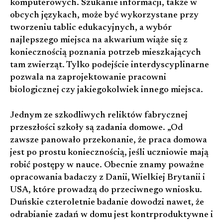
komputerowych. Szukanie informacji, także w
obcych językach, może być wykorzystane przy
tworzeniu tablic edukacyjnych, a wybór
najlepszego miejsca na akwarium wiąże się z
koniecznością poznania potrzeb mieszkających
tam zwierząt. Tylko podejście interdyscyplinarne
pozwala na zaprojektowanie pracowni
biologicznej czy jakiegokolwiek innego miejsca.
Jednym ze szkodliwych reliktów fabrycznej
przeszłości szkoły są zadania domowe. „Od
zawsze panowało przekonanie, że praca domowa
jest po prostu koniecznością, jeśli uczniowie mają
robić postępy w nauce. Obecnie znamy poważne
opracowania badaczy z Danii, Wielkiej Brytanii i
USA, które prowadzą do przeciwnego wniosku.
Duńskie czteroletnie badanie dowodzi nawet, że
odrabianie zadań w domu jest kontrproduktywne i