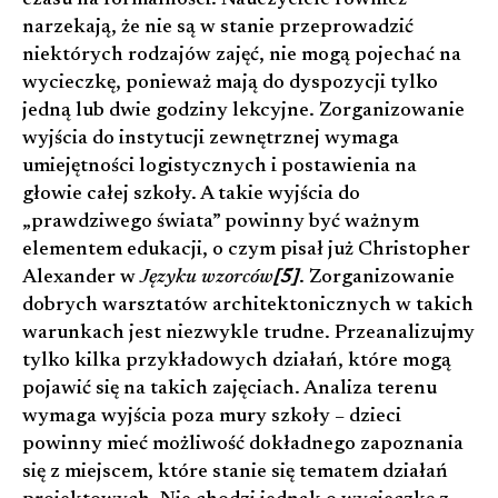
czasu na formalności. Nauczyciele również
narzekają, że nie są w stanie przeprowadzić
niektórych rodzajów zajęć, nie mogą pojechać na
wycieczkę, ponieważ mają do dyspozycji tylko
jedną lub dwie godziny lekcyjne. Zorganizowanie
wyjścia do instytucji zewnętrznej wymaga
umiejętności logistycznych i postawienia na
głowie całej szkoły. A takie wyjścia do
„prawdziwego świata” powinny być ważnym
elementem edukacji, o czym pisał już Christopher
Alexander w
Języku wzorców
[5]
. Zorganizowanie
dobrych warsztatów architektonicznych w takich
warunkach jest niezwykle trudne. Przeanalizujmy
tylko kilka przykładowych działań, które mogą
pojawić się na takich zajęciach. Analiza terenu
wymaga wyjścia poza mury szkoły – dzieci
powinny mieć możliwość dokładnego zapoznania
się z miejscem, które stanie się tematem działań