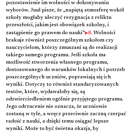
pozostawienie im wolności w dokonywaniu
wyborów. Juul pisze, że „napiętą atmosferę wokół
szkoły mogłaby uleczyć rezygnacja z reliktu
przeszłości, jakim jest obowiązek szkolny, i
8
zastąpienie go prawem do nauki”
. Wolności
brakuje również poszczególnym szkołom czy
nauczycielom, którzy zmuszani są do realizacji
takiego samego programu. Jeśli szkoła ma
możliwość stworzenia własnego programu,
dostosowanego do warunków lokalnych i potrzeb
poszczególnych uczniów, poprawiają się ich
wyniki. Dotyczy to również standaryzowanych
testów, które, wydawałoby się, są
odzwierciedleniem ogólnie przyjętego programu.
Jego odrzucenie nie oznacza, że uczniowie
zostaną w tyle, a wręcz przeciwnie zaczną czerpać
radość z nauki, a dzięki temu osiągać lepsze
wyniki. Może to być świetna okazja, by