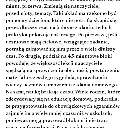
minut, przerwa. Zmienią się nauczyciele,
przedmioty, tematy. Taki układ ma rzekomo być
pomocny dzieciom, które nie potrafią skupić się
przez dłuższy czas na jednym zadaniu. Jednak
praktyka pokazuje coś innego. Po pierwsze, jeśli
uczniowie mają ciekawe, wciągające zadanie,
potrafią zajmować się nim przez o wiele dłuższy
czas. Po drugie, podział na 45-minutowe bloki
powoduje, że większość lekcji nauczyciele
spędzają na sprawdzeniu obecności, powtórzeniu
materiału z zeszłego tygodnia, sprawdzeniu
wiedzy uczniów i omówieniu zadania domowego.
Na samą naukę brakuje czasu. Wiele rodzin, które
zdecydowały się na edukację domową, podkreśla,
że przygotowanie do obowiązkowych egzaminów
zajmuje im o wiele mniej czasu niż w szkołach,
ponieważ mogą pracować blokami i nie tracą