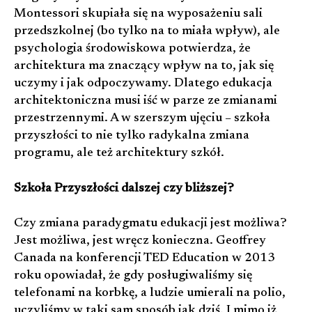
Montessori skupiała się na wyposażeniu sali
przedszkolnej (bo tylko na to miała wpływ), ale
psychologia środowiskowa potwierdza, że
architektura ma znaczący wpływ na to, jak się
uczymy i jak odpoczywamy. Dlatego edukacja
architektoniczna musi iść w parze ze zmianami
przestrzennymi. A w szerszym ujęciu – szkoła
przyszłości to nie tylko radykalna zmiana
programu, ale też architektury szkół.
Szkoła Przyszłości dalszej czy bliższej?
Czy zmiana paradygmatu edukacji jest możliwa?
Jest możliwa, jest wręcz konieczna. Geoffrey
Canada na konferencji TED Education w 2013
roku opowiadał, że gdy posługiwaliśmy się
telefonami na korbkę, a ludzie umierali na polio,
uczyliśmy w taki sam sposób jak dziś. I mimo iż