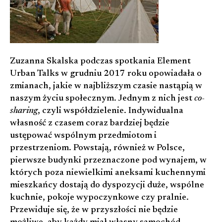
Zuzanna Skalska podczas spotkania Element
Urban Talks w grudniu 2017 roku opowiadała o
zmianach, jakie w najbliższym czasie nastąpią w
naszym życiu społecznym. Jednym z nich jest
co-
sharing
, czyli współdzielenie. Indywidualna
własność z czasem coraz bardziej będzie
ustępować wspólnym przedmiotom i
przestrzeniom. Powstają, również w Polsce,
pierwsze budynki przeznaczone pod wynajem, w
których poza niewielkimi aneksami kuchennymi
mieszkańcy dostają do dyspozycji duże, wspólne
kuchnie, pokoje wypoczynkowe czy pralnie.
Przewiduje się, że w przyszłości nie będzie