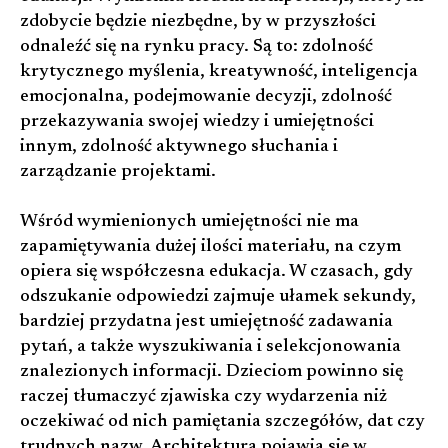
zdobycie będzie niezbędne, by w przyszłości
odnaleźć się na rynku pracy. Są to: zdolność
krytycznego myślenia, kreatywność, inteligencja
emocjonalna, podejmowanie decyzji, zdolność
przekazywania swojej wiedzy i umiejętności
innym, zdolność aktywnego słuchania i
zarządzanie projektami.
Wśród wymienionych umiejętności nie ma
zapamiętywania dużej ilości materiału, na czym
opiera się współczesna edukacja. W czasach, gdy
odszukanie odpowiedzi zajmuje ułamek sekundy,
bardziej przydatna jest umiejętność zadawania
pytań, a także wyszukiwania i selekcjonowania
znalezionych informacji. Dzieciom powinno się
raczej tłumaczyć zjawiska czy wydarzenia niż
oczekiwać od nich pamiętania szczegółów, dat czy
trudnych nazw. Architektura pojawia się w