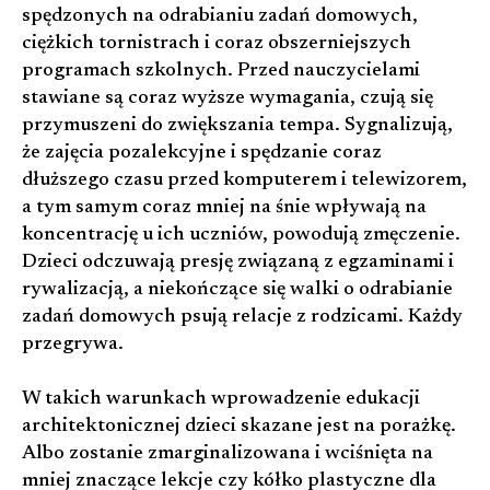
spędzonych na odrabianiu zadań domowych,
ciężkich tornistrach i coraz obszerniejszych
programach szkolnych. Przed nauczycielami
stawiane są coraz wyższe wymagania, czują się
przymuszeni do zwiększania tempa. Sygnalizują,
że zajęcia pozalekcyjne i spędzanie coraz
dłuższego czasu przed komputerem i telewizorem,
a tym samym coraz mniej na śnie wpływają na
koncentrację u ich uczniów, powodują zmęczenie.
Dzieci odczuwają presję związaną z egzaminami i
rywalizacją, a niekończące się walki o odrabianie
zadań domowych psują relacje z rodzicami. Każdy
przegrywa.
W takich warunkach wprowadzenie edukacji
architektonicznej dzieci skazane jest na porażkę.
Albo zostanie zmarginalizowana i wciśnięta na
mniej znaczące lekcje czy kółko plastyczne dla