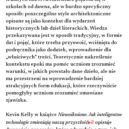
szkołach od dawna, ale w bardzo specyficzny
sposób: poszczególne style architektoniczne
opisane są jako kontekst dla wydarzeń
historycznych lub dzieł literackich. Wiedza
przekazywana jest w sposób tradycyjny, w formie
dat i pojęć, które trzeba przyswoić, wciśnięta do
podręcznika jako dodatek, wprowadzenie dla
„właściwych” treści. Teoretycznie nakreślenie
kontekstu epoki ma pomóc uczniom zrozumieć
warunki, w jakich powstało dane dzieło, ale nie
ma przestrzeni na wprowadzenie bardziej
atrakcyjnych form edukacji, które rzeczywiście
pomogłyby uczniom zrozumieć omawiane
zjawiska.
Kevin Kelly w książce
Nieuniknione. Jak inteligentne
2
technologie zmieniają naszą przyszłość
opisuje