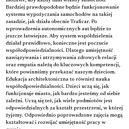
możliwe, aby każdy miał własny samochód.
Bardziej prawdopodobne będzie funkcjonowanie
systemu wypożyczania samochodów na takiej
zasadzie, jak działa obecnie Traficar. Po
wprowadzeniu autonomicznych aut będzie to
jeszcze łatwiejsze. Aby system współdzielenia
działał prawidłowo, konieczne jest poczucie
współodpowiedzialności. Dlatego umiejętność
nawiązywania i utrzymywania zdrowych relacji
oraz empatia należą do kluczowych kompetencji,
które powinniśmy przekazać naszym dzieciom.
Edukacja architektoniczna to również nauka
współodpowiedzialności. Dzieci uczą się, jak
funkcjonuje miasto, jak bardzo jesteśmy od siebie
zależni. Uczą się też, jak wiele podmiotów jest
odpowiedzialnych za kształt przestrzeni, w której
żyjemy. Odpowiednio poprowadzone zajęcia mogą
kształtować i rozwijać umiejętność pracy w