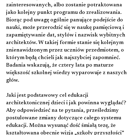
zainteresowanych, albo zostanie potraktowana
jako kolejny punkt programu do zrealizowania.
Biorąc pod uwagę ogólnie panujące podejście do
nauki, może przerodzić się w naukę pamięciową i
zapamiętywanie dat, stylów i nazwisk wybitnych
architektów. W takiej formie stanie się kolejnym
znienawidzonym przez uczniów przedmiotem, o
którym będą chcieli jak najszybciej zapomnieć.
Badania wskazują, że cztery lata po maturze
większość szkolnej wiedzy wyparowuje z naszych
głów.
Jaki jest podstawowy cel edukacji
architektonicznej dzieci i jak powinna wyglądać?
Aby odpowiedzieć na te pytania, prześledzimy
postulowane zmiany dotyczące całego systemu
edukacji. Można wysunąć dość śmiałą tezę, że
kształtowana obecnie wizja „szkoły przyszłości”