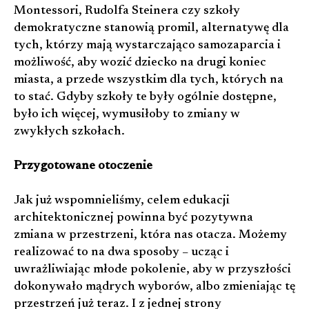
Montessori, Rudolfa Steinera czy szkoły
demokratyczne stanowią promil, alternatywę dla
tych, którzy mają wystarczająco samozaparcia i
możliwość, aby wozić dziecko na drugi koniec
miasta, a przede wszystkim dla tych, których na
to stać. Gdyby szkoły te były ogólnie dostępne,
było ich więcej, wymusiłoby to zmiany w
zwykłych szkołach.
Przygotowane otoczenie
Jak już wspomnieliśmy, celem edukacji
architektonicznej powinna być pozytywna
zmiana w przestrzeni, która nas otacza. Możemy
realizować to na dwa sposoby – ucząc i
uwrażliwiając młode pokolenie, aby w przyszłości
dokonywało mądrych wyborów, albo zmieniając tę
przestrzeń już teraz. I z jednej strony