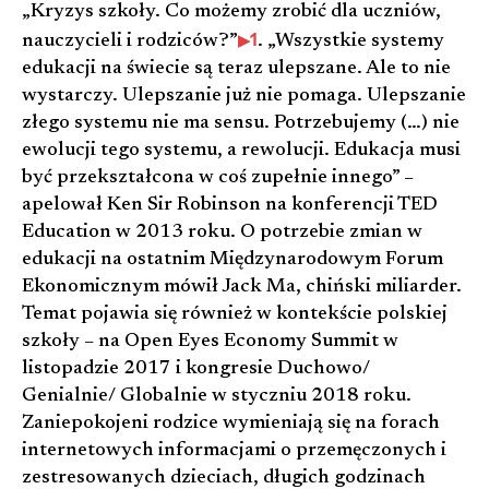
„Kryzys szkoły. Co możemy zrobić dla uczniów,
1
nauczycieli i rodziców?”
. „Wszystkie systemy
edukacji na świecie są teraz ulepszane. Ale to nie
wystarczy. Ulepszanie już nie pomaga. Ulepszanie
złego systemu nie ma sensu. Potrzebujemy (…) nie
ewolucji tego systemu, a rewolucji. Edukacja musi
być przekształcona w coś zupełnie innego” –
apelował Ken Sir Robinson na konferencji TED
Education w 2013 roku. O potrzebie zmian w
edukacji na ostatnim Międzynarodowym Forum
Ekonomicznym mówił Jack Ma, chiński miliarder.
Temat pojawia się również w kontekście polskiej
szkoły – na Open Eyes Economy Summit w
listopadzie 2017 i kongresie Duchowo/
Genialnie/ Globalnie w styczniu 2018 roku.
Zaniepokojeni rodzice wymieniają się na forach
internetowych informacjami o przemęczonych i
zestresowanych dzieciach, długich godzinach