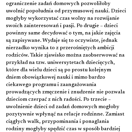
ograniczenie zadań domowych pozwoliłoby
uwolnić popołudnia od przymusowej nauki. Dzieci
mogłyby wykorzystać czas wolny na rozwijanie
swoich zainteresowań i pasji. Po drugie – dzieci
powinny same decydować o tym, na jakie zajęcia
są zapisywane. Wydaje się to oczywiste, jednak
nierzadko wynika to z przerośniętych ambicji
rodziców. Takie zjawisko można zaobserwować na
przykład na tzw. uniwersytetach dziecięcych,
które dla wielu dzieci są po prostu kolejnym
dniem obowiązkowej nauki i mimo bardzo
ciekawego programu i zaangażowania
prowadzących zmęczenie i znudzenie nie pozwala
dzieciom czerpać z nich radości. Po trzecie –
uwolnienie dzieci od zadań domowych mogłoby
pozytywnie wpłynąć na relacje rodzinne. Zamiast
ciągłych walk, przypominania i ponaglania
rodziny mogłyby spędzić czas w sposób bardziej