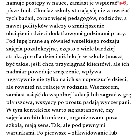
6
hamuje postępy w nauce, zamiast je wspierać”
,
pisze Juul. Chociaż szkoły starają się nie zauważać
tych badań, coraz więcej pedagogów, rodziców, a
nawet polityków walczy o zmniejszenie
obciążenia dzieci dodatkowymi godzinami pracy.
Pod lupę brane są również wszelkiego rodzaju
zajęcia pozalekcyjne, często o wiele bardziej
atrakcyjne dla dzieci niż lekcje w szkole (muszą
być takie, jeśli chcą przyciągnąć klientów), ale ich
nadmiar powoduje zmęczenie, wpływa
negatywnie nie tylko na ich samopoczucie dzieci,
ale również na relacje w rodzinie. Wieczorem,
zamiast usiąść do wspólnej kolacji lub zagrać w grę
planszową, wszyscy po prostu padają wyczerpani.
W tym kontekście warto się zastanowić, czy
zajęcia architektoniczne, organizowane poza
szkołą, mają sens. Tak, ale pod pewnymi
warunkami. Po pierwsze – zlikwidowanie lub