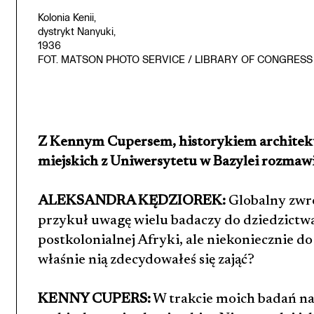
Kolonia Kenii,
dystrykt Nanyuki,
1936
FOT. MATSON PHOTO SERVICE / LIBRARY OF CONGRESS
Z Kennym Cupersem, historykiem architek
miejskich z Uniwersytetu w Bazylei rozmaw
ALEKSANDRA KĘDZIOREK:
Globalny zwr
przykuł uwagę wielu badaczy do dziedzictw
postkolonialnej Afryki, ale niekoniecznie do 
właśnie nią zdecydowałeś się zająć?
KENNY CUPERS:
W trakcie moich badań na