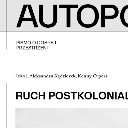
PISMO O DOBREJ
PRZESTRZENI
Tekst
:
,
Aleksandra Kędziorek
Kenny Cupers
RUCH POSTKOLONIA