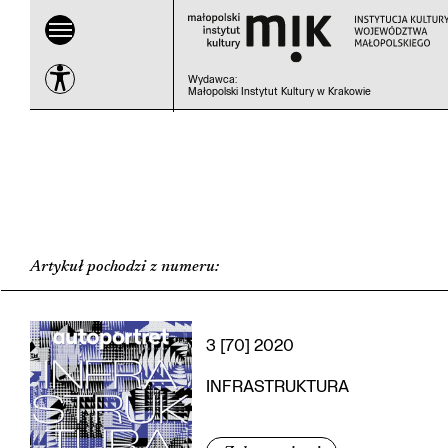
Wydawca
:
Małopolski Instytut Kultury w Krakowie
Artykuł pochodzi z numeru
:
3 [70] 2020
INFRASTRUKTURA