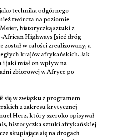
 jako technika odgórnego
wnież twórcza na poziomie
Meier, historyczką sztuki z
-African Highways [sieć dróg
e został w całości zrealizowany, a
ległych krajów afrykańskich. Jak
ia i jaki miał on wpływ na
aźni zbiorowej w Afryce po
ił się w związku z programem
skich z zakresu krytycznej
nuel Herz, który szeroko opisywał
, historyczka sztuki afrykańskiej
wcze skupiające się na drogach